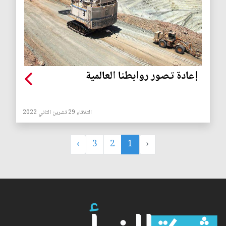
إعادة تصور روابطنا العالمية
الثلاثاء 29 تشرين الثاني 2022
›
3
2
1
‹