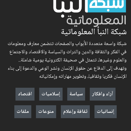
شبكة النبأ المعلوماتية
شبكة واسعة متعددة الأبواب والصفحات تتضمن معارف ومعلومات
في الفكر والثقافة والدين والتراث والسياسة والاقتصاد والاجتماع
والعلوم وغيرها، تتمثل في صحيفة الكترونية يومية شاملة..
وتهدف إلى الدفاع عن حقوق الإنسان ونشر الوعي والدعوة إلى بناء
الإنسان فكريا وثقافيا، وتطوير مهاراته وإمكانياته
آراء وافكار
سياسة
إسلاميات
اقتصاد
إنسانيات
ثقافة وإعلام
منوعات
ملفات