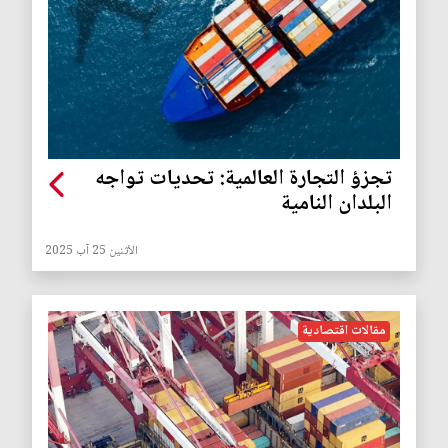
تجزؤ التجارة العالمية: تحديات تواجه
البلدان النامية
الأثنين 25 آب 2025
مقالات اقتصادية