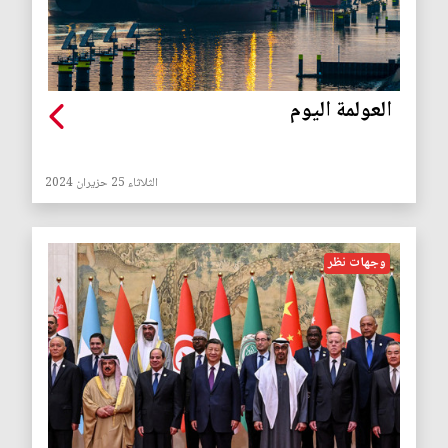
العولمة اليوم
الثلاثاء 25 حزيران 2024
وجهات نظر