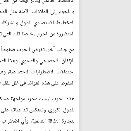
الاقتصاد العالمي يتأثر أيضاً من خلال
واللجوء إلى الملاذات الآمنة مثل ال
التخطيط الاقتصادي للدول والشركات،
المتضررة من الحرب، خاصة تلك التي ت
من جانب آخر، تفرض الحرب ضغوطاً على
الإنفاق الاجتماعي والتنموي، وهذا ال
احتمالات الاضطرابات الاجتماعية، وفي
المفرط على هذه العوائد في ظل تقلبات 
هذه الحرب ليست مجرد مواجهة عسكري
للدول الكبرى، وتنعكس تداعياته على ال
لتجارة الطاقة العالمية، وأي اضطراب 