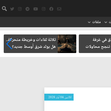
ت
ملفات
ق في غرفة
ثلاثة لقاءات وخريطة متحركة..
تنجح محاولات
هل يولد شرق أوسط جديد؟
الأثنين 04 آيار 2026