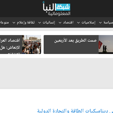
ياسة
إسلاميات
اقتصاد
إنسانيات
ثقافة وإعلام
منوعا
صمت الطريق بعد الأربعين
اقتصاد العرا
الإنعاش: هل 
الإنقاذ؟
ديناميكيات الطاقة والتجارة الدولية