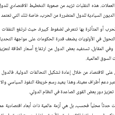
العملات. هذه التقلبات تزيد من صعوبة التخطيط الاقتصادي للدول
الديون السيادية للدول المتضررة من الحرب، خاصة تلك التي تعتمد 
الحرب أو المتأثرة بها تتعرض لضغوط كبيرة، حيث ترتفع النفقات 
التحول في الأولويات يضعف قدرة الحكومات على مواجهة التحديات 
وفي المقابل، تستفيد بعض الدول من ارتفاع أسعار الطاقة لتعزيز إ
السوق العالمية.
على الاقتصاد من خلال إعادة تشكيل التحالفات الدولية. فالدول
 عبر دعم أطراف معينة، وهذا يعيد رسم خريطة النفوذ السياسي وال
تعزيز دور بعض القوى الصاعدة في النظام الدولي.
 حدثاً محلياً فحسب، بل هي أزمة عالمية ذات أبعاد اقتصادية عم