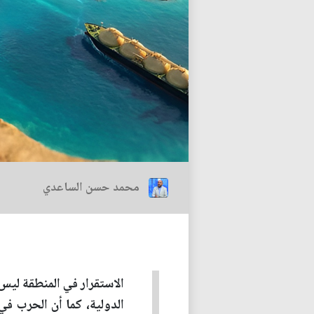
محمد حسن الساعدي
الاستقرار في المنطقة ليس
الدولية، كما أن الحرب ف