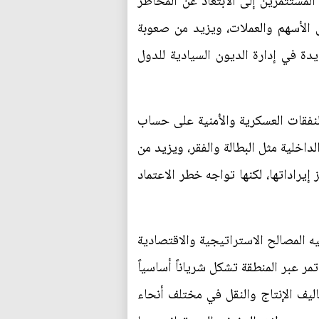
 المستثمرين إلى الابتعاد عن المخاطر
ق الأسهم والعملات، ويزيد من صعوبة
ة في إدارة الديون السيادية للدول
لنفقات العسكرية والأمنية على حساب
اخلية مثل البطالة والفقر، ويزيد من
يراداتها، لكنها تواجه خطر الاعتماد
لمصالح الاستراتيجية والاقتصادية
مر عبر المنطقة تشكل شرياناً أساسياً
اليف الإنتاج والنقل في مختلف أنحاء