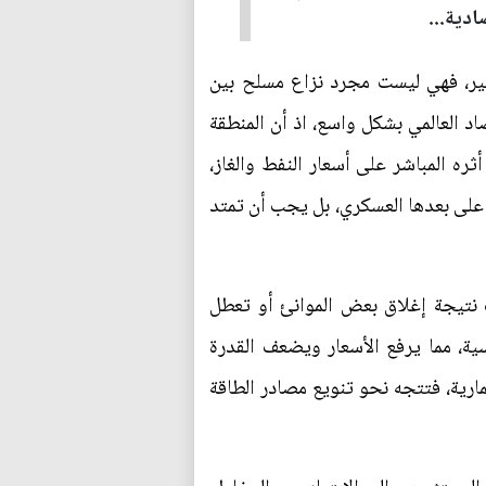
دية...
خير، فهي ليست مجرد نزاع مسلح بين
د العالمي بشكل واسع، اذ أن المنطقة
ره المباشر على أسعار النفط والغاز،
ر على بعدها العسكري، بل يجب أن تمتد
 نتيجة إغلاق بعض الموانئ أو تعطل
ية، مما يرفع الأسعار ويضعف القدرة
مارية، فتتجه نحو تنويع مصادر الطاقة