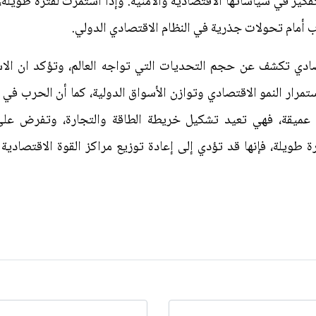
كير في سياساتها الاقتصادية والأمنية. وإذا استمرت لفترة طويلة، 
باب أمام تحولات جذرية في النظام الاقتصادي الدولي.
ادي تكشف عن حجم التحديات التي تواجه العالم، وتؤكد ان الا
تمرار النمو الاقتصادي وتوازن الأسواق الدولية، كما أن الحرب في 
ة عميقة، فهي تعيد تشكيل خريطة الطاقة والتجارة، وتفرض على 
ة طويلة، فإنها قد تؤدي إلى إعادة توزيع مراكز القوة الاقتصادية