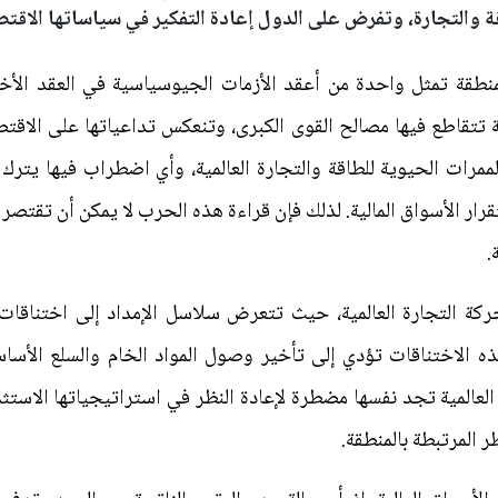
والتجارة، وتفرض على الدول إعادة التفكير في سياساتها الاقتصا
لمنطقة تمثل واحدة من أعقد الأزمات الجيوسياسية في العقد الأ
تتقاطع فيها مصالح القوى الكبرى، وتنعكس تداعياتها على الاقتصا
مرات الحيوية للطاقة والتجارة العالمية، وأي اضطراب فيها يترك أث
رار الأسواق المالية. لذلك فإن قراءة هذه الحرب لا يمكن أن تقتص
.
ركة التجارة العالمية، حيث تتعرض سلاسل الإمداد إلى اختناقات
ه الاختناقات تؤدي إلى تأخير وصول المواد الخام والسلع الأساس
العالمية تجد نفسها مضطرة لإعادة النظر في استراتيجياتها الاستث
 المرتبطة بالمنطقة.