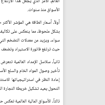
العالم، الامر الذي يجعل هذا الارتف
الأسواق منذ سنوات.
أولاً، أسعار الطاقة هي المؤشر الأكث
بشكل ملحوظ، مما ينعكس على تكاليف ال
سواء، ويزيد من معدلات التضخم التي ت
حيث ترتفع فاتورة الاستيراد وتضعف قد
ثانياً، سلاسل الإمداد العالمية تتعر
تأخير وصول المواد الخام والسلع الأس
إعادة النظر في استراتيجياتها الاستث
التحول يعيد تشكيل خريطة التجارة العا
ثالثاً، الأسواق المالية العالمية تعكس