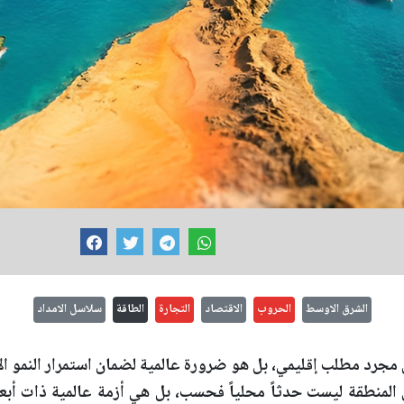
الشرق الاوسط
الحروب
الاقتصاد
التجارة
الطاقة
سلاسل الامداد
 مجرد مطلب إقليمي، بل هو ضرورة عالمية لضمان استمرار النمو ا
ي المنطقة ليست حدثاً محلياً فحسب، بل هي أزمة عالمية ذات أبع