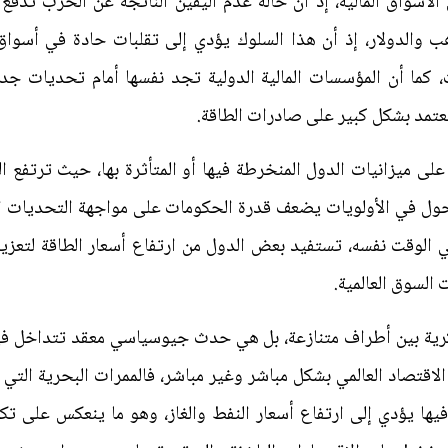
 الأسواق المالية، إذ أن حالة عدم اليقين الناتجة عن الحرب تدفع
ذهب والدولار، إذ أن هذا السلوك يؤدي إلى تقلبات حادة في أسوا
 كما أن المؤسسات المالية الدولية تجد نفسها أمام تحديات جديد
عتمد بشكل كبير على صادرات الطاقة.
 ميزانيات الدول المنخرطة فيها أو المتأثرة بها، حيث ترتفع ا
تحول في الأولويات يضعف قدرة الحكومات على مواجهة التحديات الد
 الوقت نفسه، تستفيد بعض الدول من ارتفاع أسعار الطاقة لتعزيز إ
السوق العالمية.
ة بين أطراف متنازعة، بل هي حدث جيوسياسي معقد تتداخل فيه ا
اقتصاد العالمي بشكل مباشر وغير مباشر، فالممرات البحرية التي ت
فيها يؤدي إلى ارتفاع أسعار النفط والغاز، وهو ما ينعكس على تك