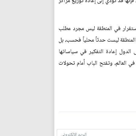
فإنها قد تؤدي إلى إعادة توزيع مراكز
ستقرار في المنطقة ليس مجرد مطلب
المنطقة ليست حدثاً محلياً فحسب، بل
الدول إعادة التفكير في سياساتها
 في العالم، وتفتح الباب أمام تحولات