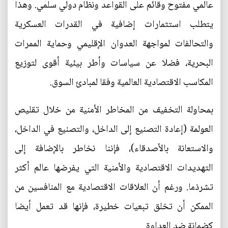
عالمي مفتوح وقائم على القواعد ونظام دولي سلمي. وهذا
يتطلب استثمارات إضافية في القدرات العسكرية
والتحالفات لمواجهة العدوان الإقليمي وحماية الممرات
البحرية، فضلا عن سياسات وأطر بيئية أقوى لتوزيع
المكاسب الاقتصادية العالمية وفقا لمبادئ السوق.
بمحاولة التخفيف من المخاطر الأمنية من خلال تقليص
العولمة (إعادة التصنيع إلى الداخل، والتصنيع في الداخل،
والاستعانة بالأصدقاء)، فإننا نخاطر بالإضافة إلى
التهديدات الاقتصادية والأمنية التي يفرضها عالم أكثر
تشرذما. ورغم أن العلاقات الاقتصادية مع المنافسين من
الممكن أن تخلق تبعيات خطيرة، فإنها قد تعمل أيضا
كضمانة ضد العداوة.