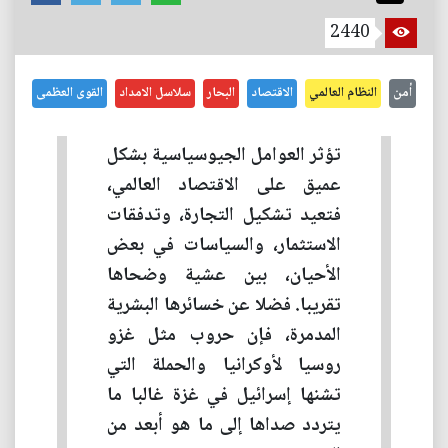
2440
أمن
النظام العالمي
الاقتصاد
البحار
سلاسل الامداد
القوى العظمى
تؤثر العوامل الجيوسياسية بشكل
عميق على الاقتصاد العالمي،
فتعيد تشكيل التجارة، وتدفقات
الاستثمار، والسياسات في بعض
الأحيان، بين عشية وضحاها
تقريبا. فضلا عن خسائرها البشرية
المدمرة، فإن حروب مثل غزو
روسيا لأوكرانيا والحملة التي
تشنها إسرائيل في غزة غالبا ما
يتردد صداها إلى ما هو أبعد من