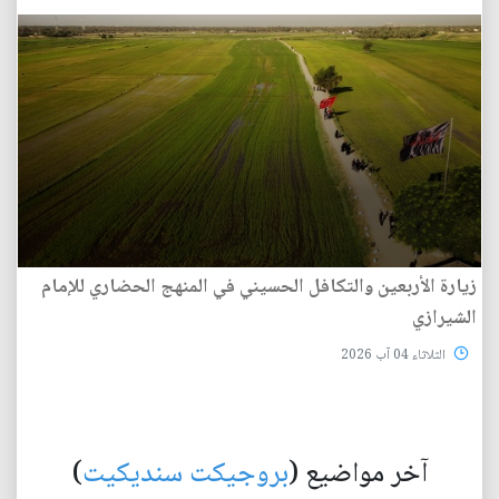
زيارة الأربعين والتكافل الحسيني في المنهج الحضاري للإمام
الشيرازي
الثلاثاء 04 آب 2026
آخر مواضيع (
بروجيكت سنديكيت
)