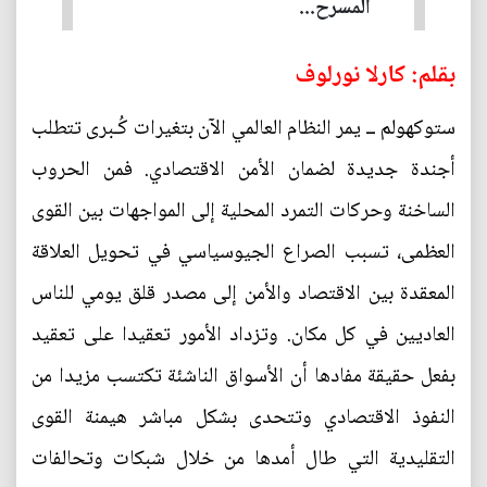
المسرح...
بقلم: كارلا نورلوف
ستوكهولم ــ يمر النظام العالمي الآن بتغيرات كُـبرى تتطلب
أجندة جديدة لضمان الأمن الاقتصادي. فمن الحروب
الساخنة وحركات التمرد المحلية إلى المواجهات بين القوى
العظمى، تسبب الصراع الجيوسياسي في تحويل العلاقة
المعقدة بين الاقتصاد والأمن إلى مصدر قلق يومي للناس
العاديين في كل مكان. وتزداد الأمور تعقيدا على تعقيد
بفعل حقيقة مفادها أن الأسواق الناشئة تكتسب مزيدا من
النفوذ الاقتصادي وتتحدى بشكل مباشر هيمنة القوى
التقليدية التي طال أمدها من خلال شبكات وتحالفات