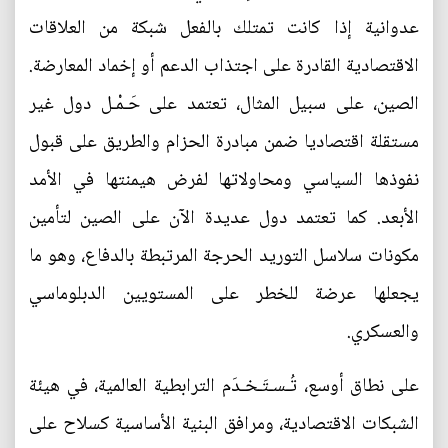
عدوانية إذا كانت تمتلك بالفعل شبكة من العلاقات
الاقتصادية القادرة على اجتذاب الدعم أو إخماد المعارضة.
الصين، على سبيل المثال، تعتمد على حَـمْـل دول غير
مستقلة اقتصاديا ضمن مبادرة الحزام والطريق على قبول
نفوذها السياسي ومحاولاتها لفرض هيمنتها في الأمد
الأبعد. كما تعتمد دول عديدة الآن على الصين لتأمين
مكونات سلاسل التوريد الحرجة المرتبطة بالدفاع، وهو ما
يجعلها عرضة للخطر على المستويين الدبلوماسي
والعسكري.
على نطاق أوسع، تُـسـتَـخـدَم الترابطية العالمية، في هيئة
الشبكات الاقتصادية، ومرافق البنية الأساسية كسلاح على