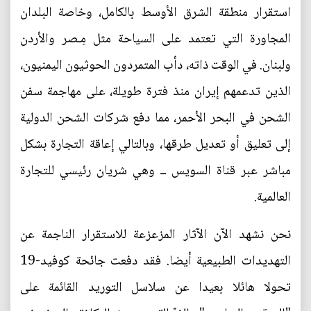
استقرار منطقة الشرق الأوسط بالكامل، وخاصة البلدان
المجاورة التي تعتمد على السياحة مثل مِـصر والأردن
ولبنان. في الوقت ذاته، دأب المتمردون الحوثيون اليمنيون،
الذين تدعمهم إيران منذ فترة طويلة، على مهاجمة سفن
الشحن في البحر الأحمر، مما دفع شركات الشحن الدولية
إلى تعليق أو تعديل طرقها، وبالتالي إعاقة التجارة بشكل
مباشر عبر قناة السويس ــ وهي شريان رئيسي للتجارة
العالمية.
نحن نشهد الآن الآثار المزعزعة للاستقرار الناجمة عن
التهديدات الطبيعية أيضا. فقد دفعت جائحة كوفيد-19
تحولا هائلا بعيدا عن سلاسل التوريد القائمة على