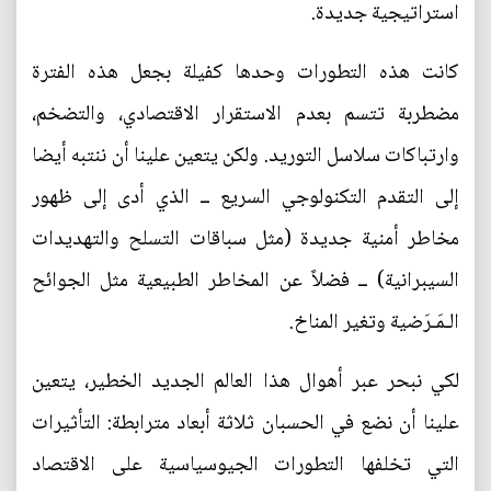
استراتيجية جديدة.
كانت هذه التطورات وحدها كفيلة بجعل هذه الفترة
مضطربة تتسم بعدم الاستقرار الاقتصادي، والتضخم،
وارتباكات سلاسل التوريد. ولكن يتعين علينا أن ننتبه أيضا
إلى التقدم التكنولوجي السريع ــ الذي أدى إلى ظهور
مخاطر أمنية جديدة (مثل سباقات التسلح والتهديدات
السيبرانية) ــ فضلاً عن المخاطر الطبيعية مثل الجوائح
الـمَـرَضية وتغير المناخ.
لكي نبحر عبر أهوال هذا العالم الجديد الخطير، يتعين
علينا أن نضع في الحسبان ثلاثة أبعاد مترابطة: التأثيرات
التي تخلفها التطورات الجيوسياسية على الاقتصاد