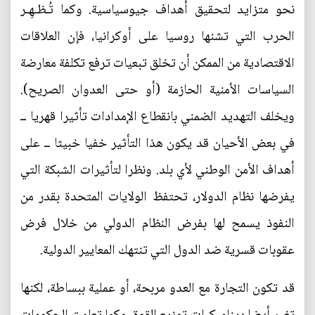
نحو متزايد لتحقيق أهداف جيوسياسية. وكما تُـظـهِـر
الحرب التي تشنها روسيا على أوكرانيا، فإن العلاقات
الاقتصادية من الممكن أن تخلق تبعيات ترفع تكلفة معارضة
السياسات الأمنية الحازمة (أو حتى العدوان الصريح).
ويخلف التهديد الضمني بانقطاع الإمدادات تأثيرا قهريا ــ
في بعض الأحيان قد يكون هذا التأثير خفيا خبيثا ــ على
أهداف الأمن الوطني لأي بلد. ونظرا لتأثيرات الشبكة التي
يفرضها نظام الدولار، تحتفظ الولايات المتحدة بقدر من
النفوذ يسمح لها بفرض النظام الدولي من خلال فرض
عقوبات قسرية ضد الدول التي تنتهك المعايير الدولية.
قد تكون التجارة مع العدو مربحة، أو عملية ببساطة، لكنها