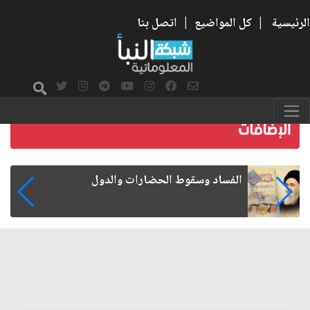
الرئيسية
|
كل المواضيع
|
اتصل بنا
رواتب الموظفين على صفيح ساخن