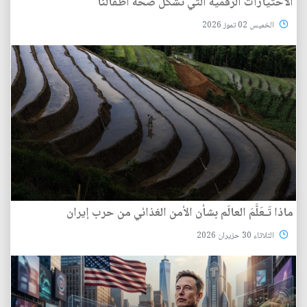
الاختيارات الرقمية التي تشكل صحة أطفالنا
الخميس 02 تموز 2026
ماذا تَـعَلَّمَ العالَم بشأن الأمن الغذائي من حرب إيران
الثلاثاء 30 حزيران 2026