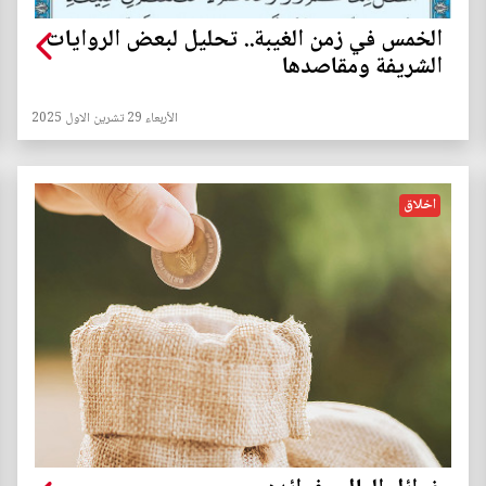
الخمس في زمن الغيبة.. تحليل لبعض الروايات
الشريفة ومقاصدها
الأربعاء 29 تشرين الاول 2025
اخلاق