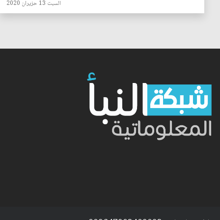
السبت 13 حزيران 2020