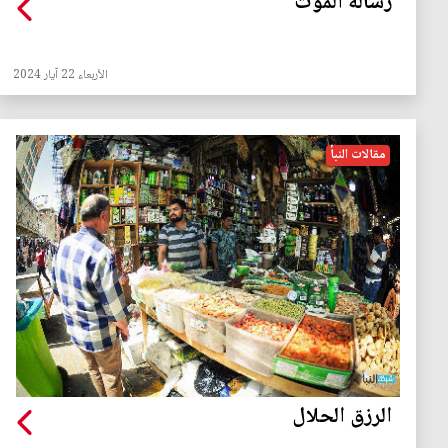
رسالة الموت
الأربعاء 22 آيار 2024
مقالات النبأ
الرزق الحلال