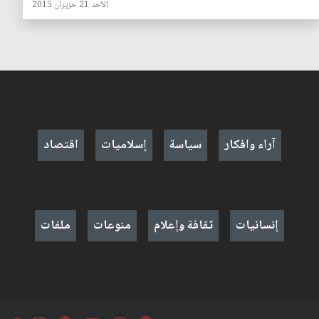
الأحد 21 حزيران 2015
آراء وافكار
سياسة
إسلاميات
اقتصاد
إنسانيات
ثقافة وإعلام
منوعات
ملفات