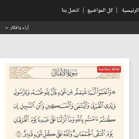
الرئيسية
|
كل المواضيع
|
اتصل بنا
آراء وافكار
س
ثقافة إسلامية