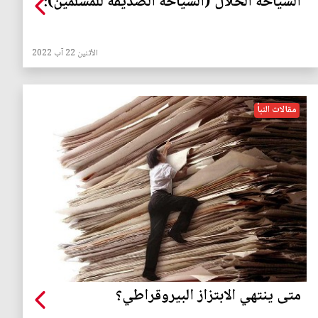
السياحة الحلال (السياحة الصديقة للمسلمين):
الأثنين 22 آب 2022
مقالات النبأ
متى ينتهي الابتزاز البيروقراطي؟