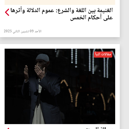
الغنيمة بين اللغة والشرع: عموم الدلالة وأثرها
على أحكام الخمس
الأحد 09 تشرين الثاني 2025
مقالات النبأ