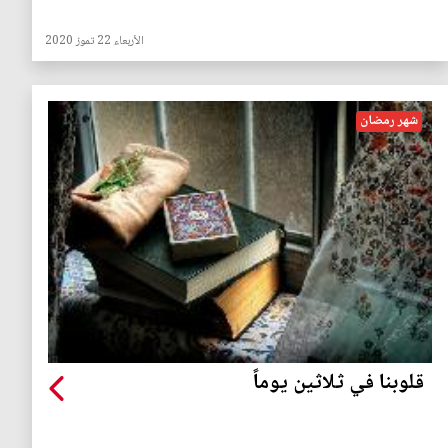
الأربعاء 22 تموز 2020
شهر رمضان
قلوبنا في ثلاثين يوماً