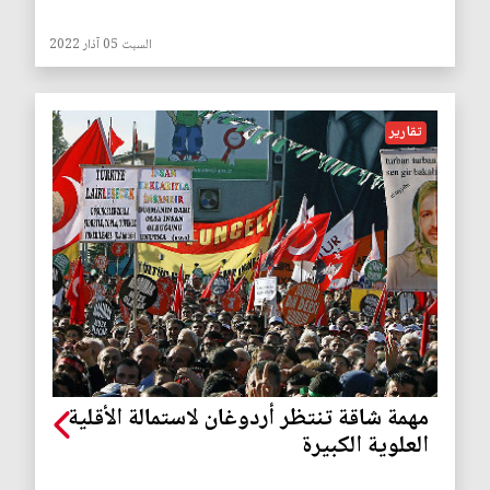
السبت 05 آذار 2022
تقارير
مهمة شاقة تنتظر أردوغان لاستمالة الأقلية
العلوية الكبيرة