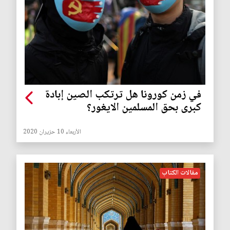
في زمن كورونا هل ترتكب الصين إبادة
كبرى بحق المسلمين الايغور؟
الأربعاء 10 حزيران 2020
مقالات الكتاب