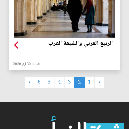
الربيع العربي والشيعة العرب
السبت 30 آيار 2020
›
6
5
4
3
2
1
‹