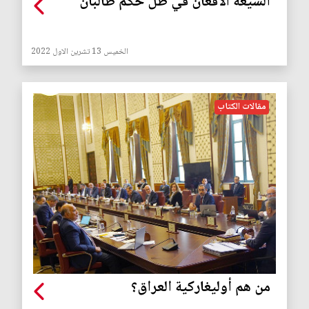
الشيعة الأفغان في ظل حكم طالبان
الخميس 13 تشرين الاول 2022
مقالات الكتاب
من هم أوليغاركية العراق؟