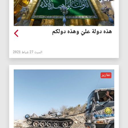
هذه دولة عليّ وهذه دولكم
السبت 27 شباط 2021
تقارير