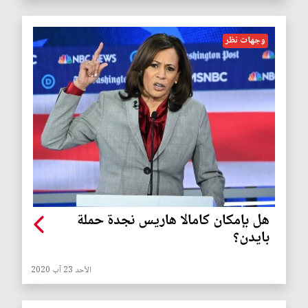
وجهات نظر
هل بإمكان كامالا هاريس نجدة حملة
بايدن؟
الأحد 23 آب 2020