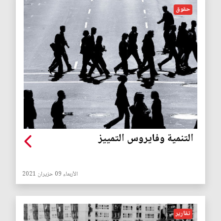
حقوق
التنمية وفايروس التمييز
الأربعاء 09 حزيران 2021
تقارير