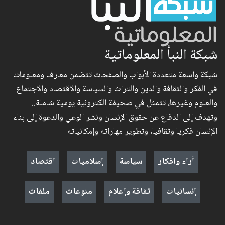
شبكة النبأ المعلوماتية
شبكة واسعة متعددة الأبواب والصفحات تتضمن معارف ومعلومات
في الفكر والثقافة والدين والتراث والسياسة والاقتصاد والاجتماع
والعلوم وغيرها، تتمثل في صحيفة الكترونية يومية شاملة..
وتهدف إلى الدفاع عن حقوق الإنسان ونشر الوعي والدعوة إلى بناء
الإنسان فكريا وثقافيا، وتطوير مهاراته وإمكانياته
آراء وافكار
سياسة
إسلاميات
اقتصاد
إنسانيات
ثقافة وإعلام
منوعات
ملفات