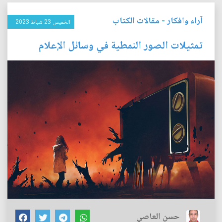
آراء وافكار
-
مقالات الكتاب
الخميس 23 شباط 2023
تمثيلات الصور النمطية في وسائل الإعلام
حسن العاصي