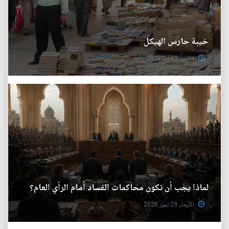
خيبة حارس الهيكل
الأثنين 03 آب 2026
لماذا يجب أن تكون محاكمات الفساد أمام الرأي العام؟
الأربعاء 29 تموز 2026