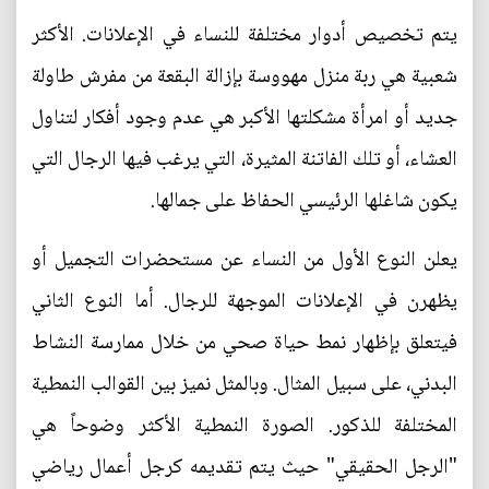
يتم تخصيص أدوار مختلفة للنساء في الإعلانات. الأكثر
شعبية هي ربة منزل مهووسة بإزالة البقعة من مفرش طاولة
جديد أو امرأة مشكلتها الأكبر هي عدم وجود أفكار لتناول
العشاء، أو تلك الفاتنة المثيرة، التي يرغب فيها الرجال التي
يكون شاغلها الرئيسي الحفاظ على جمالها.
يعلن النوع الأول من النساء عن مستحضرات التجميل أو
يظهرن في الإعلانات الموجهة للرجال. أما النوع الثاني
فيتعلق بإظهار نمط حياة صحي من خلال ممارسة النشاط
البدني، على سبيل المثال. وبالمثل نميز بين القوالب النمطية
المختلفة للذكور. الصورة النمطية الأكثر وضوحاً هي
"الرجل الحقيقي" حيث يتم تقديمه كرجل أعمال رياضي