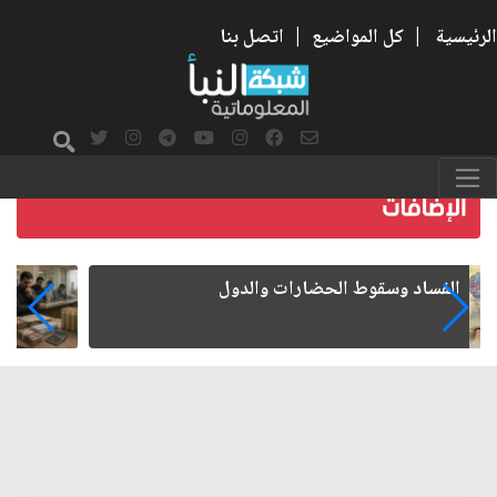
الرئيسية
|
كل المواضيع
|
اتصل بنا
رواتب الموظفين على صفيح ساخن