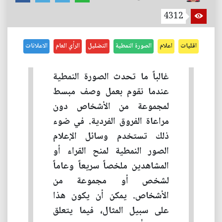
4312
اقليات
اعلام
الصورة النمطية
التضليل
الرأي العام
الاعلانات
غالباً ما تحدث الصورة النمطية
عندما نقوم بعمل وصف مبسط
لمجموعة من الأشخاص دون
مراعاة الفروق الفردية. في ضوء
ذلك تستخدم وسائل الإعلام
الصور النمطية لمنح القراء أو
المشاهدين ملخصاً سريعاً وعاماً
لشخص أو مجموعة من
الأشخاص. يمكن أن يكون هذا
على سبيل المثال، فيما يتعلق