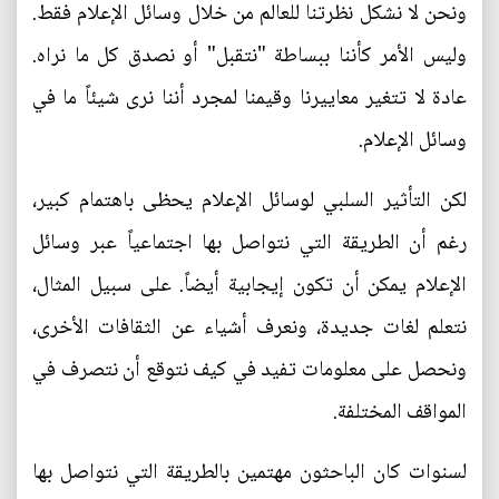
ونحن لا نشكل نظرتنا للعالم من خلال وسائل الإعلام فقط.
وليس الأمر كأننا ببساطة "نتقبل" أو نصدق كل ما نراه.
عادة لا تتغير معاييرنا وقيمنا لمجرد أننا نرى شيئاً ما في
وسائل الإعلام.
لكن التأثير السلبي لوسائل الإعلام يحظى باهتمام كبير،
رغم أن الطريقة التي نتواصل بها اجتماعياً عبر وسائل
الإعلام يمكن أن تكون إيجابية أيضاً. على سبيل المثال،
نتعلم لغات جديدة، ونعرف أشياء عن الثقافات الأخرى،
ونحصل على معلومات تفيد في كيف نتوقع أن نتصرف في
المواقف المختلفة.
لسنوات كان الباحثون مهتمين بالطريقة التي نتواصل بها