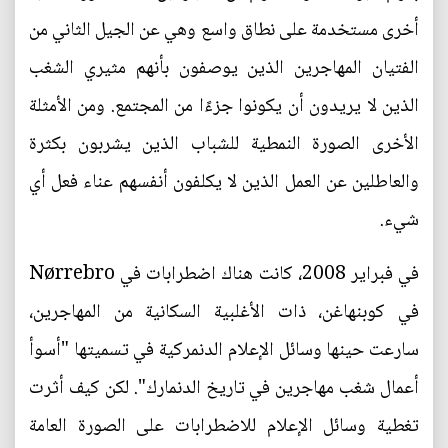
أخرى مستخدمة على نطاق واسع وهي عن الجيل الثاني من
الفتيان المهاجرين الذين يوصفون بأنهم مثيري الشغب
الذين لا يريدون أن يكونوا جزءًا من المجتمع. ومن الأمثلة
الأخرى الصورة النمطية للشباب الذين يشربون بكثرة
والعاطلين عن العمل الذين لا يكلفون أنفسهم عناء فعل أي
شيء.
في فبراير 2008، كانت هناك اضطرابات في Nørrebro
في كوبنهاغن، ذات الأغلبية السكانية من المهاجرين،
سارعت حينها وسائل الإعلام الدنمركية في تسميتها "أسوأ
أعمال شغب مهاجرين في تاريخ الدنمارك". لكن كيف أثرت
تغطية وسائل الإعلام للاضطرابات على الصورة العامة