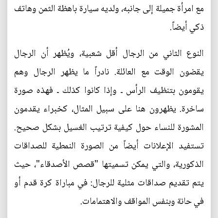
مع امرأة جميلة إلى جانبه، ولديه سيارة باهظة الثمن وهاتف
ذكي أيضاً.
النوع الثاني من الرجال أقل شعبية، ويُظهر أن الرجال
يقضون الوقت مع العائلة. نادراً ما يظهر الرجال وهم
يقومون بتنظيف الرأس ـ وإذا كانوا كذلك ـ فهذه صورة
ساخرة. يظهرون هنا على سبيل المثال، كخبراء يقدمون
المشورة للنساء حول كيفية ترتيب الغسيل بشكل صحيح.
تستفيد الإعلانات أيضاً من الصورة النمطية للصداقات
الذكورية، والتي يمكن تسميتها "قصص الأصدقاء"، حيث
يتم تقديم صداقات مثلية للرجال: في مباراة كرة قدم أو
في حانة وبنفس المواقف والاهتمامات.