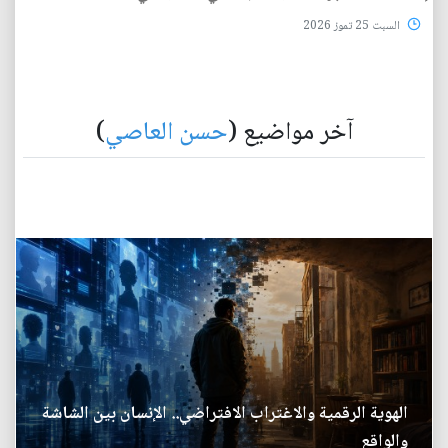
السبت 25 تموز 2026
آخر مواضيع (
حسن العاصي
)
الهوية الرقمية والاغتراب الافتراضي.. الإنسان بين الشاشة
والواقع