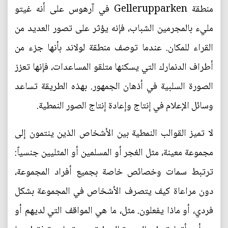
منطقة Gellerupparken في آرهوس على أنه غيتو
مليء بالمجرمين الشباب، فإنه يؤثر على تصور العديد من
القراء للمكان. عندما توصف منطقة لولاند بأنها جزء من
أطراف الدنمارك التي يسكنها متلقو المساعدات، فإنها تعزز
الصورة السلبية في أذهان الجمهور. بهذه الطريقة تساعد
وسائل الإعلام في إنتاج وإعادة إنتاج الصور النمطية.
لا تميز القوالب النمطية بين الأشخاص الذين ينتمون إلى
مجموعة معينة، مثل الغجر أو المسلمين أو المثليين جنسياً:
ترتبط سمات وخصائص خاصة بجميع أفراد المجموعة،
دون مراعاة كيف يتصرف الأشخاص في المجموعة بشكل
فردي، أو ماذا يفعلون. مثل، ما هي المواقف التي لديهم أو