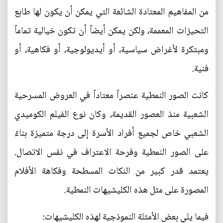
من المفاهيم المعتادة الشائعة التي يمكن أن يكون لها طابع
التحيزات المعممة، ولكن يمكن أيضاً أن تكون خيالية تماماً
ومبتكرة لأغراض سياسية، أو أيديولوجية، أو فكاهية، أو
فنية.
كانت الصور النمطية عنصراً معتاداً في العروض المسرحية
الشعبية منذ العصور القديمة، وكان نوع الفيلم الكوميدي
الشعبي خاص لجميع أفراد الأسرة إلى درجة متميزة بناءً
على الصور النمطية وفرحة الاعتراف في نفس الاتصال.
يعتمد قدر كبير من النكات المسطحة وفكاهة الأفلام
المصورة على مثل هذه الكليشيهات النمطية.
فيما يلي بعض الأمثلة النموذجية لهذه الكليشيهات: