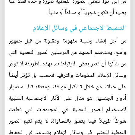
من أين أتوا. تعطي الصورة النمطية صورة واحدة فقط عما
يعنيه أن تكون غجرياً أو مسلماً أو مثلياً.
التنميط الاجتماعي في وسائل الإعلام
من أجل إنشاء وسيلة مفهومة ومقبولة من قبل جمهور
واسع، يستخدم العديد من المرسلين الصور النمطية التي
من شأنها أن تثير بعض الارتباطات. بهذه الطريقة لا توفر
وسائل الإعلام المعلومات والترفيه فحسب، بل تؤثر أيضاً
على حياتنا من خلال تشكيل مواقفنا ومعتقداتنا. استمرار
أدوار الجنسين هو مثال على الآثار الاجتماعية السلبية
لاستخدام الصور النمطية. في المجتمعات التي قطعت
شوطاً طويلاً فيما يتعلق بالمساواة، لا يتم تتبع الصور
النمطية للجنس في وسائل الإعلام وتساعد في الحفاظ