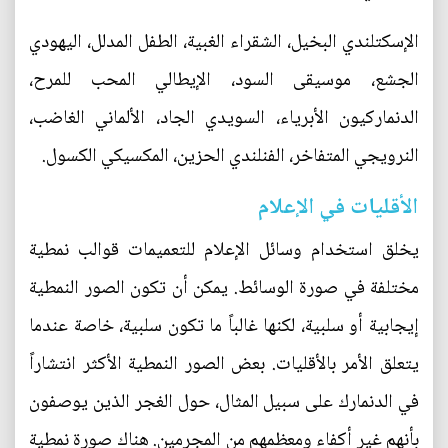
الإسكتلندي البخيل، الشقراء الغبية، الطفل المدلل، اليهودي
الجشع، موسيقى السود، الإيطالي المحب للمرح،
الدنماركيون الأبرياء، السويدي الجاد، الألماني الغاضب،
النرويجي المتفاخر، الفنلندي الحزين، المكسيكي الكسول.
الأقليات في الإعلام
يخلق استخدام وسائل الإعلام للتعميمات قوالب نمطية
مختلفة في صورة الوسائط. يمكن أن تكون الصور النمطية
إيجابية أو سلبية، لكنها غالباً ما تكون سلبية، خاصة عندما
يتعلق الأمر بالأقليات. بعض الصور النمطية الأكثر انتشاراً
في الدنمارك على سبيل المثال، حول الغجر الذين يوصفون
بأنهم غير أكفاء ومعظمهم من المجرمين. هناك صورة نمطية