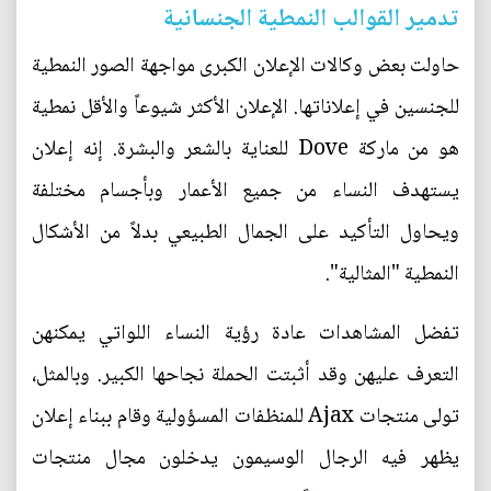
تدمير القوالب النمطية الجنسانية
حاولت بعض وكالات الإعلان الكبرى مواجهة الصور النمطية
للجنسين في إعلاناتها. الإعلان الأكثر شيوعاً والأقل نمطية
هو من ماركة Dove للعناية بالشعر والبشرة. إنه إعلان
يستهدف النساء من جميع الأعمار وبأجسام مختلفة
ويحاول التأكيد على الجمال الطبيعي بدلاً من الأشكال
النمطية "المثالية".
تفضل المشاهدات عادة رؤية النساء اللواتي يمكنهن
التعرف عليهن وقد أثبتت الحملة نجاحها الكبير. وبالمثل،
تولى منتجات Ajax للمنظفات المسؤولية وقام ببناء إعلان
يظهر فيه الرجال الوسيمون يدخلون مجال منتجات