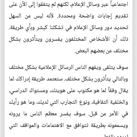
اجتماعياً عبر وسائل الإعلام، لكنهم لم يتفقوا إلى الآن على
تقديم إجابات واضحة ومحددة. لأنه ليس من السهل
تحديد دور وسائل الإعلام في تشكلنا كبشر وبأي طريقة.
ذلك أن الأشخاص المختلفون يفسرون ويتأثرون بشكل
مختلف عن بعضهم البعض.
سوف يتلقى ويفهم الناس الرسائل الإعلامية بشكل مختلف
وبالتالي يتأثرون بشكل مختلف. ستعتمد طريقة إدراكك لما
يقال وفقاً لما هو مكتوب على هويتك، ومستواك الدراسي،
والخلفية الثقافية، ونوع التجارب التي لديك، وما هو رأيك
في الأمر من قبل. سوف يفسر معظم الناس ما يرونه
ويسمعونه بطريقة تتوافق مع الاهتمامات والمواقف التي