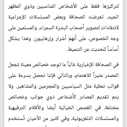
لتركيزها فقط على الأشخاص المناسبين وذوي المظهر
الجيد. تعرضت الصحافة وبعض المسلسلات الإجرامية
لانتقادات لتصوير أصحاب البشرة السمراء، والمسلمين على
وجه الخصوص، على أنهم أشرار وإرهابيون. وهذا يشكل
أساساً للحديث عن التنميط.
في الصحافة الإخبارية غالباً ما توجد خصائص معينة تجعل
المصدر مثيراً للاهتمام، وبالتالي فإننا نحصل بسرعة على
قوالب نمطية مثل السياسيين والمجرمين والمشاهير. ولا
يتم تقديم المصادر كأشخاص ذوي جوانب وخصائص
مختلفة. في القصص الخيالية أيضا والأفلام الترفيهية
والمسلسلات التلفزيونية، وفي كثير من الأحيان تُستخدم