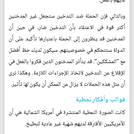
لديهم بالفعل.
وبالتالي فإن الحملة ضد التدخين ستجعل غير المدخنين
أكثر قوة في الاعتقاد بأن التدخين ضار، في حين أن
المدخنين قد ينظرون إلى الحملة باعتبارها تأكيد على أن
الدولة ستتحكم في خصوصيتهم. سيكون لديك حظ أفضل
مع "المشككين". قد يتأثر المدخنون الذين فكروا بالفعل في
الإقلاع عن التدخين لاتخاذ الإجراءات اللازمة. وهكذا نرى
أن مثل هذه الحملات لا يزال من الممكن أن يكون لها تأثير.
قوالب وأفكار نمطية
كانت الصورة النمطية المنتشرة في أمريكا الشمالية هي أن
الأمريكيين الأفارقة لديهم شهية غير عادية للبطيخ.