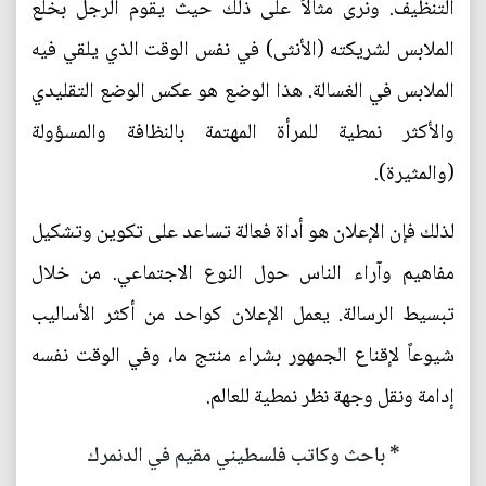
التنظيف. ونرى مثالاً على ذلك حيث يقوم الرجل بخلع
الملابس لشريكته (الأنثى) في نفس الوقت الذي يلقي فيه
الملابس في الغسالة. هذا الوضع هو عكس الوضع التقليدي
والأكثر نمطية للمرأة المهتمة بالنظافة والمسؤولة
(والمثيرة).
لذلك فإن الإعلان هو أداة فعالة تساعد على تكوين وتشكيل
مفاهيم وآراء الناس حول النوع الاجتماعي. من خلال
تبسيط الرسالة. يعمل الإعلان كواحد من أكثر الأساليب
شيوعاً لإقناع الجمهور بشراء منتج ما، وفي الوقت نفسه
إدامة ونقل وجهة نظر نمطية للعالم.
* باحث وكاتب فلسطيني مقيم في الدنمرك