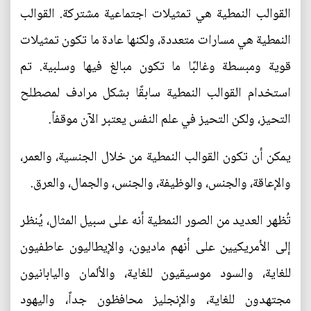
القوالب النمطية هي تمثيلات اجتماعية مشتركة. القوالب
النمطية هي مسارات متعددة، ولكنها عادة ما تكون تمثيلات
قوية ومبسطة وغالبًا ما تكون مبالغ فيها وسلبية. تم
استخدام القوالب النمطية سابقًا بشكل مرادف لمصطلح
التحيز، ولكن التحيز في علم النفس يعتبر الآن موقفاً.
يمكن أن تكون القوالب النمطية من خلال الجنسية، والعمر،
والإعاقة، والجنس، والوظيفة، والجنس، والجمال، والعرق.
تُظهر العديد من الصور النمطية أنه على سبيل المثال، يُنظر
إلى الأمريكيين على أنهم ماديون، والإيطاليون عاطفيون
للغاية، والسود موسيقيون للغاية، والألمان واليابانيون
مجتهدون للغاية، والإنجليز محافظون جداً، واليهود