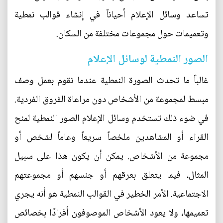
تساعد وسائل الإعلام أحياناً في إنشاء قوالب نمطية
وتعميمات حول مجموعات مختلفة من السكان.
الصور النمطية لوسائل الإعلام
غالباً ما تحدث الصورة النمطية عندما نقوم بعمل وصف
مبسط لمجموعة من الأشخاص دون مراعاة الفروق الفردية.
في ضوء ذلك تستخدم وسائل الإعلام الصور النمطية لمنح
القراء أو المشاهدين ملخصاً سريعاً وعاماً لشخص أو
مجموعة من الأشخاص. يمكن أن يكون هذا على سبيل
المثال، فيما يتعلق بعرقهم أو جنسهم أو مجموعتهم
الاجتماعية. الأمر الخطير في القوالب النمطية هو أنه يجري
تعميمها، ولا يعود الأشخاص الموصوفون أفرادًا بخصائص