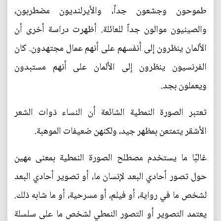
طموحون وجشعون جداً، والأيرلنديون مضطربون،
والصينيون موالون جداً للعائلة. أظهرت دراسة أخرى أن
الألمان ينظرون إلى أنفسهم على أنهم عمال مجتهدون. كان
الفرنسيون ينظرون إلى الألمان على أنهم مستبدون
ويعملون بجد.
تعتبر الصورة النمطية الشائعة أن النساء ذوات الشعر
الأشقر يتمتعن بمظهر جيد، ولكنهن ضعيفات الموهبة.
غالبًا ما يستخدم مصطلح الصورة النمطية بمعنى مهين
حول تصور أحادي البعد لإنسان ما، أو تصوير أحادي البعد
لشخص ما في رواية، أو فيلم، أو مسرحية، أو ما شابه ذلك.
يعتمد التصوير أو التصور النمطي لشخص ما على سلسلة