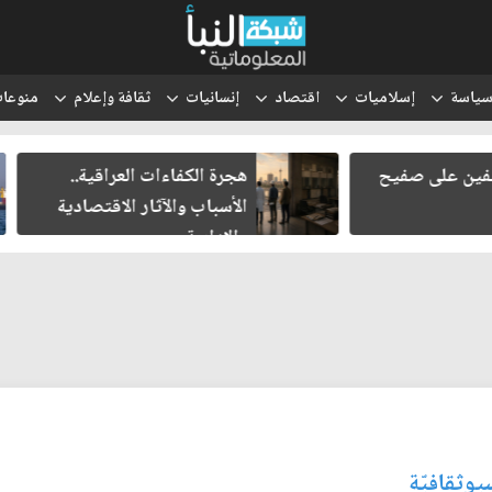
ياسة
إسلاميات
اقتصاد
إنسانيات
ثقافة وإعلام
منوعا
هجرة الكفاءات العراقية..
انتقل الحوث
الأسباب والآثار الاقتصادية
والتعبئة إلى
والإدارية
وثقافيّة