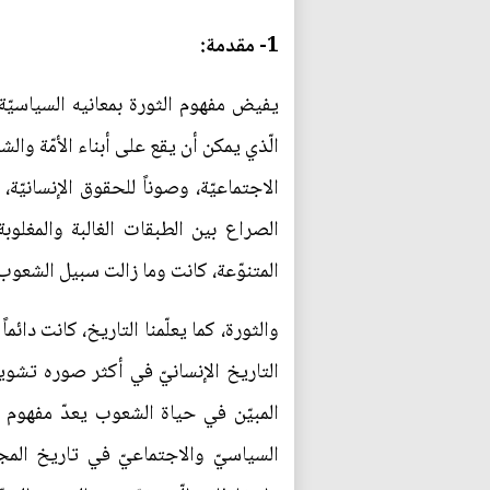
1- مقدمة:
يفيض مفهوم الثورة بمعانيه السياسيّة،
الّذي يمكن أن يقع على أبناء الأمّة والش
الاجتماعيّة، وصوناً للحقوق الإنسانيّة
الصراع بين الطبقات الغالبة والمغلوبة
المتنوّعة، كانت وما زالت سبيل الشعوب ال
والثورة، كما يعلّمنا التاريخ، كانت دائم
التاريخ الإنسانيّ في أكثر صوره تشويقا
المبيّن في حياة الشعوب يعدّ مفهوم ال
السياسيّ والاجتماعيّ في تاريخ المجتم