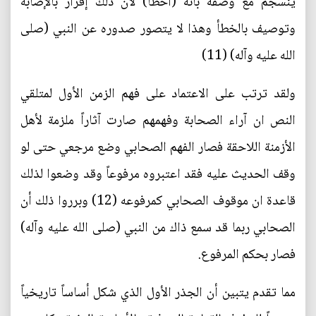
ينسجم مع وصفه بأنه (أخطأ) لأن ذلك إقرار بالإصابة
وتوصيف بالخطأ وهذا لا يتصور صدوره عن النبي (صلى
الله عليه وآله) (11)
ولقد ترتب على الاعتماد على فهم الزمن الأول لمتلقي
النص ان آراء الصحابة وفهمهم صارت آثاراً ملزمة لأهل
الأزمنة اللاحقة فصار الفهم الصحابي وضع مرجعي حتى لو
وقف الحديث عليه فقد اعتبروه مرفوعاً وقد وضعوا لذلك
قاعدة ان موقوف الصحابي كمرفوعه (12) وبرروا ذلك أن
الصحابي ربما قد سمع ذاك من النبي (صلى الله عليه وآله)
فصار بحكم المرفوع.
مما تقدم يتبين أن الجذر الأول الذي شكل أساساً تاريخياً