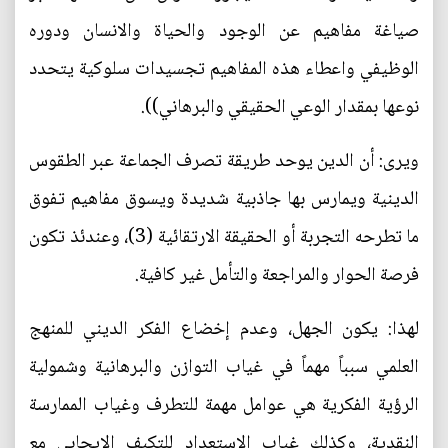
صياغة مفاهيم عن الوجود والحياة والانسان ودوره
الوظيفي واعطاء هذه المفاهيم تجسيدات سلوكية يتحدد
نوعها بمقدار الوعي الحقيقي والبرهاني)).
ويرى: أن الدين يوحد طريقة تصرف الجماعة عبر الطقوس
الدينية ويمارس بها جاذبية شديدة ويسوق مفاهيم تفوق
ما تطرحه التجربة أو الحقيقة الارتقائية (3)، وعندئذ تكون
فرصة الحوار والمراجعة والتأمل غير كافية.
لهذا: يكون الجهل، وعدم إخضاع الفكر الديني للمنهج
العلمي سبباً مهماً في غياب التوازن والبرهانية وشمولية
الرؤية الفكرية هي عوامل مهمة للتطرف وغياب الممارسة
النقدية، وكذلك غياب الاستعداد للتكيف الايجابي مع