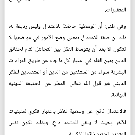
المتغيرات.
وفي ظني: أن الوسطية حاضنة للاعتدال وليس رديفة له،
ذلك ان صفة الاعتدال بمعنى وضع الأمور في مواضعها لا
تتكون الا بعد أن يتوسط العقل بين التجاهل التام لحقائق
الدين وبين الغلو في اعتبار كل ما جاء عن طريق القراءات
البشرية سواء من المنتفعين من الدين أو المتصدين للفكر
الديني هو قول الله تعالى: المعبّر عن الحقيقة الدينية
النهائية.
فالاعتدال ناتج عن وسطية تنظر باعتبار فكري لمتبنيات
الآخر بحيث لا يبقى للتشدد داعٍ، وبذلك تكون نفس
المتدين تحترم ذاتها الفكرية.