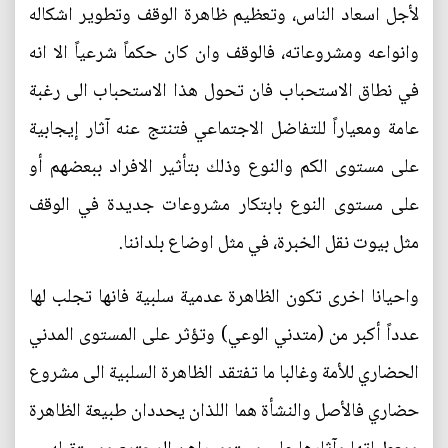
لأجل اسعاد الناس، وتعظيم ظاهرة الوقف وتطوير اشكاله
وانواعه ومشروعاته، فالوقف وان كان حكماً شرعياً الا انه
في نطاق الاستحباب فان تحول هذا الاستحباب الى رغبة
عامة ومعياراً للتفاضل الاجتماعي فتنتج عنه آثار إيجابية
على مستوى الكم والنوع وذلك بتأثير الافراد ببعضهم أو
على مستوى النوع بابتكار مشروعات جديدة في الوقف
مثل بيوت نقل الخبرة، في مثل اوضاع بلداننا.
واحيانا اخرى تكون الظاهرة عدمية سلبية فانها تجلب لها
عدداً أكبر من (متدني الوعي) وتؤثر على المستوى المدني
الحضاري للأمة وغالبا ما تفتقد الظاهرة السلبية الى مشروع
حضاري فالأصل والنشأة هما اللذان يحددان طبيعة الظاهرة