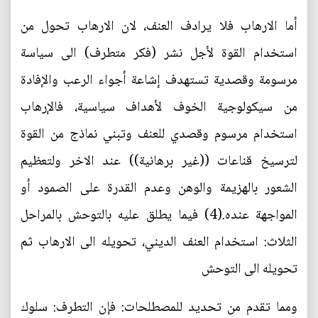
أما الارهاب فلا يرادف العنف، لان الارهاب تحول من
استخدام القوة لأجل نشر (فكر متطرف) الى سياسة
مرسومة وقصدية تستهدف إشاعة أجواء الرعب والإفادة
من سيكولوجية الخوف لأهداف سياسية، فالإرهاب
استخدام مرسوم وقصدي للعنف وتبني نماذج من القوة
لترسيخ قناعات ((غير برهانية)) عند الاخر ولتعظيم
الشعور بالهزيمة والوهن وعدم القدرة على الصمود أو
المواجهة عنده.(4) فيما يطلق عليه بالتوحش بالمراحل
الثلاث: استخدام العنف الديني، تحويله الى الارهاب ثم
تحويله الى التوحش
ومما تقدم من تحديد للمصطلحات: فإن التطرف: سلوك