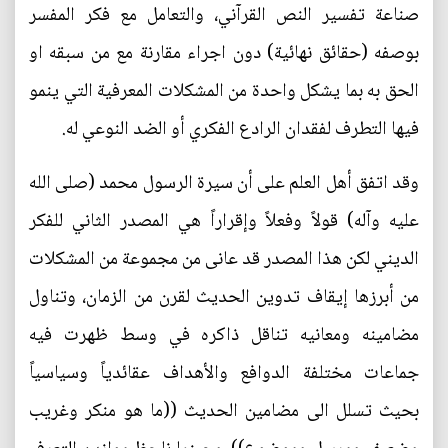
صناعة تفسير النص القرآني، والتعامل مع فكر المفسر
بوصفه (حقائق نهائية) دون اجراء مقارنة مع من سبقه او
الحق به بما يشكل واحدة من المشكلات المعرفية التي ينمو
فيها التطرف لفقدان الرادع الفكري أو الضد النوعي له.
وقد اتفق أهل العلم على أن سيرة الرسول محمد (صلى الله
عليه وآله) قولاً وفعلاً وإقراراً هي المصدر الثاني للفكر
الديني لكن هذا المصدر قد عانى من مجموعة من المشكلات
من أبرزها إيقاف تدوين الحديث لقرن من الزمان، وتناول
مضامينه ومعانيه تناقل ذاكره في وسط ظهرت فيه
جماعات مختلفة الدوافع والأهداف عقائدياً وسياسياً
بحيث تسلل الى مضامين الحديث ((ما هو منكر وغريب