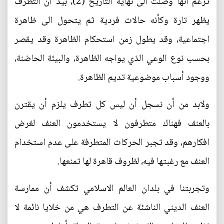
تزعم انها وصلت الى نهاية التاريخ (2)، بيد أن التطرف
يظهر تارة وكأنه حالات فردية ثم يتحول الى ظاهرة
اجتماعية، وقد يطول زمن استحكام الظاهرة وقد يقصر
بحسب نوع الوعي الذي يواجه الظاهرة، والبيئة الحاضنة،
ووجود أسباب موضوعية تديم الظاهرة.
ولابد من أن نسجل أن ليس كل تطرف يلزم أن يقترن
بالعنف فهناك متطرفون لا يستخدمون العنف لغرض
افكارهم، وقد تجبر الحركات المتطرفة على عدم استخدام
العنف مع رغبتها فيه، لظروف قاهرة لها تمنعها.
وتجربتنا في بلدان العالم الاسلامي تكشف أن ممارسة
العنف الديني الناشئة عن التطرف هي من خلايا نائمة لا