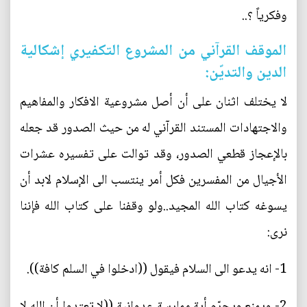
وفكرياً ؟..
الموقف القرآني من المشروع التكفيري إشكالية
الدين والتديّن:
لا يختلف اثنان على أن أصل مشروعية الافكار والمفاهيم
والاجتهادات المستند القرآني له من حيث الصدور قد جعله
بالإعجاز قطعي الصدور، وقد توالت على تفسيره عشرات
الأجيال من المفسرين فكل أمر ينتسب الى الإسلام لابد أن
يسوغه كتاب الله المجيد..ولو وقفنا على كتاب الله فإننا
نرى:
1- انه يدعو الى السلام فيقول ((ادخلوا في السلم كافة)).
2- ويمنع ويحرّم أية ممارسة عدوانية ((لا تعتدوا أن الله لا