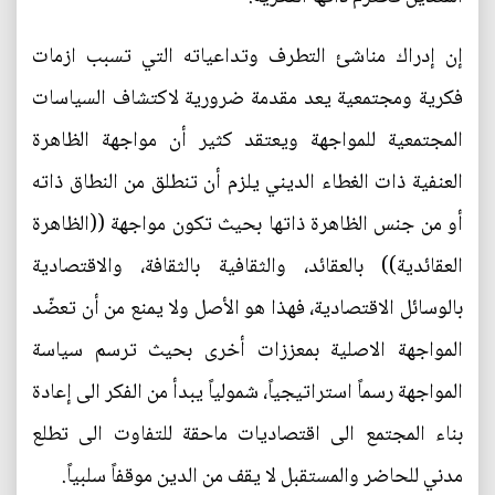
إن إدراك مناشئ التطرف وتداعياته التي تسبب ازمات
فكرية ومجتمعية يعد مقدمة ضرورية لاكتشاف السياسات
المجتمعية للمواجهة ويعتقد كثير أن مواجهة الظاهرة
العنفية ذات الغطاء الديني يلزم أن تنطلق من النطاق ذاته
أو من جنس الظاهرة ذاتها بحيث تكون مواجهة ((الظاهرة
العقائدية)) بالعقائد، والثقافية بالثقافة، والاقتصادية
بالوسائل الاقتصادية، فهذا هو الأصل ولا يمنع من أن تعضّد
المواجهة الاصلية بمعززات أخرى بحيث ترسم سياسة
المواجهة رسماً استراتيجياً، شمولياً يبدأ من الفكر الى إعادة
بناء المجتمع الى اقتصاديات ماحقة للتفاوت الى تطلع
مدني للحاضر والمستقبل لا يقف من الدين موقفاً سلبياً.