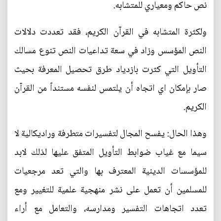
نص حاكم ومعياري للمتشابه.
ولكثرة المتشابه في القرآن الكريم، فقد تعددت دلالات
النص المؤسس وزاد في سعة تداعيات النص تنوع مسالك
التأويل التي كثرت بازدياد طرق تحصيل المعرفة بحيث
صار بإمكان اي اتجاه أن يلتمس لنفسه مستنداً من القرآن
الكريم.
وهذا الحال: يفسح المجال لتفسيرات متطرفة وراديكالية لا
سيما مع غياب ضوابط التأويل المتفق عليها لذلك لابد
للمؤسسات الدينية المعترف بها والتي تعد مرجعيات
للمسلمين أن تعمل على نشر منهجية علمية للتغيير ومع
تعدد اتجاهات التفسير ومدارسه، والتعامل مع أراء