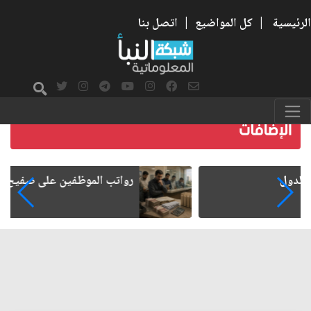
الرئيسية
|
كل المواضيع
|
اتصل بنا
رواتب الموظفين على صفيح ساخن