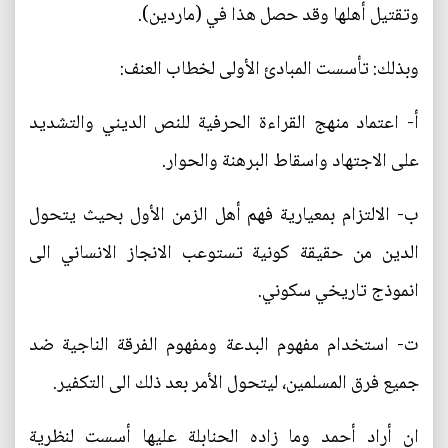
وتقتيل أهلها وقد حصل هذا في (ماردين).
وبذلك: تأسست المبادئ الأولى لخطاب العنف:
أ‌- اعتماد منهج القراءة الحرفية للنص الديني والتشديد
على الاجتهاد واسقاط البرهنة والحوار.
ب‌- الالتزام بمعيارية فهم أهل الزمن الأول بحيث يتحول
الدين من حقيقة كونية تستوعب الانجاز الانساني الى
انموذج تاريخي سكوني.
ت‌- استخدام مفهوم البدعة ومفهوم الفرقة الناجية ضد
جميع فرق المسلمين، ليتحول الأمر بعد ذلك الى التكفير.
ان أراد أحمد وما زاده الحنابلة عليها أسست لنظرية