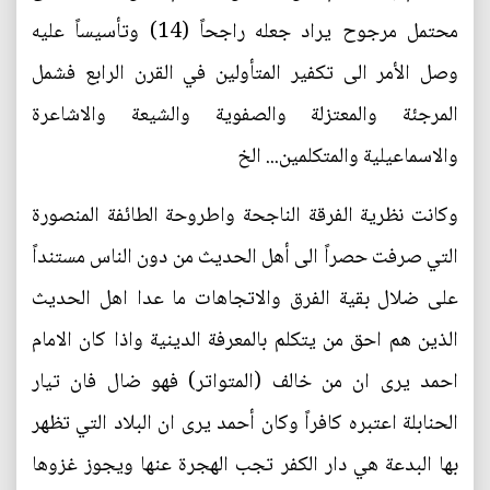
محتمل مرجوح يراد جعله راجحاً (14) وتأسيساً عليه
وصل الأمر الى تكفير المتأولين في القرن الرابع فشمل
المرجئة والمعتزلة والصفوية والشيعة والاشاعرة
والاسماعيلية والمتكلمين... الخ
وكانت نظرية الفرقة الناجحة واطروحة الطائفة المنصورة
التي صرفت حصراً الى أهل الحديث من دون الناس مستنداً
على ضلال بقية الفرق والاتجاهات ما عدا اهل الحديث
الذين هم احق من يتكلم بالمعرفة الدينية واذا كان الامام
احمد يرى ان من خالف (المتواتر) فهو ضال فان تيار
الحنابلة اعتبره كافراً وكان أحمد يرى ان البلاد التي تظهر
بها البدعة هي دار الكفر تجب الهجرة عنها ويجوز غزوها