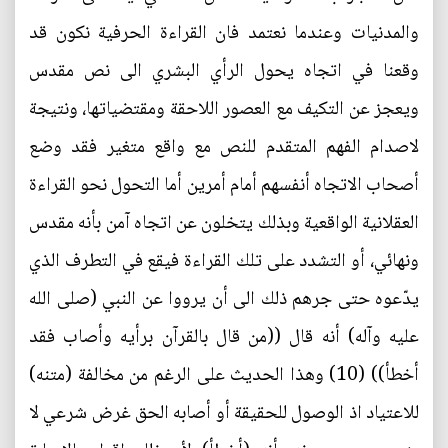
والمدنيات وعندما نعتمد فان القراءة الحرفية نكون قد
وقعنا في اتجاه يحول الرأي البشري الى نص مقدس
ويعجز عن التكيف مع العصور اللاحقة ومقتضياتها، ونتيجة
لاصدام الفهم المتقدم للنص مع واقع متغير فقد وضع
أصحاب الاتجاه أنفسهم أمام أمرين أما التحول نحو القراءة
العقلانية الواقعية وبذلك يتخلون عن اتجاه آمن بأنه مقدس
ونهائي، أو التشدد على تلك القراءة فيقع في التطرف الذي
يدّعوه حتى جرهم ذلك الى أن يرووا عن النبي (صلى الله
عليه وآله) أنه قال ((من قال بالقرآن برأيه وأصاب فقد
أخطأ)) (10) وهذا الحديث على الرغم من مخالفة (متنه)
للاعتياد اذ الوصول للحقيقة أو أصابه الحق غرض شرعي لا