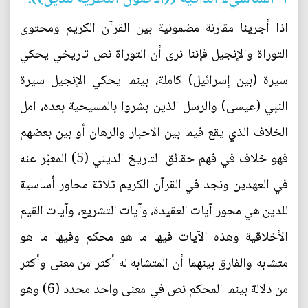
اذا أجرينا مقارنة مضمونية بين القرآن الكريم ومحتوى
التوراة والإنجيل فإننا نرى أن التوراة نص تاريخي يحكي
سيرة (بين إسرائيل) كاملة، بينما يحكي الإنجيل سيرة
النبي (عيسى) والرسل الذين بشروا بالمسيحية بعده، امل
الخلاف الذي يقع فيما بين الاحبار والرهان أو بين بعضهم
فهو خلاف في فهم حقائق التاريخ الديني (5) المعبّر عنه
في العهدين ونجد في القرآن الكريم ثلاثة محاور أساسية
للدين هي محور آيات العقيدة، وآيات التشريع، وآيات القيم
الأخلاقية وهذه الآيات فيها ما هو محكم وفيها ما هو
متشابه والفارق بينهما أن المتشابه له أكثر من معنى وأكثر
من دلالة بينما المحكم نص في معنى واحد محدد (6) وهو