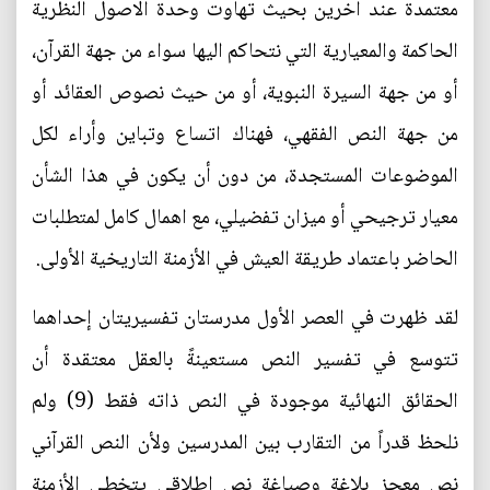
معتمدة عند آخرين بحيث تهاوت وحدة الاصول النظرية
الحاكمة والمعيارية التي نتحاكم اليها سواء من جهة القرآن،
أو من جهة السيرة النبوية، أو من حيث نصوص العقائد أو
من جهة النص الفقهي، فهناك اتساع وتباين وأراء لكل
الموضوعات المستجدة، من دون أن يكون في هذا الشأن
معيار ترجيحي أو ميزان تفضيلي، مع اهمال كامل لمتطلبات
الحاضر باعتماد طريقة العيش في الأزمنة التاريخية الأولى.
لقد ظهرت في العصر الأول مدرستان تفسيريتان إحداهما
تتوسع في تفسير النص مستعينةً بالعقل معتقدة أن
الحقائق النهائية موجودة في النص ذاته فقط (9) ولم
نلحظ قدراً من التقارب بين المدرسين ولأن النص القرآني
نص معجز بلاغة وصياغة نص اطلاقي يتخطى الأزمنة