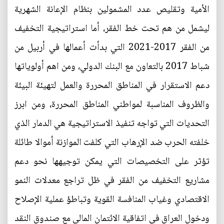
الأمية وتقليص عدد المشمولين بنظام الإعانة الشهرية
ليشمل من هم تحت خط الفقر، أما استراتيجية التخفيف
من الفقر 2017-2021 التي بدأت أعمالها في أربيل من
شباط 2017 بالتعاون مع البنك الدولي، ومن اهم أولوياتها
دعم الاستقرار في المناطق المحررة والعمل لتهيئة البيئة
والظروف المناسبة لمواطني المناطق المحررة، ومن ابرز
التحديات التي تواجه تنفيذ الاستراتيجية هي الدمار الذي
خلفته الحرب ضد الإرهاب التي كلفت الموازنة أموالا طائلة
تؤثر على التخصيصات التي يمكن توجيهها نحو دعم
مشاريع التخفيف من الفقر في ظل تراجع معدلات النمو
الاقتصادي وغياب المنافسة القوية وتباطؤ عملية الإصلاح
ودخول العراق في اتفاقية الائتمان المالي مع صندوق النقد