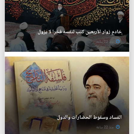
خادم زوار الأربعين كتب لنفسه فخرا لا يزول
منذ 22 ساعة
الفساد وسقوط الحضارات والدول
منذ 22 ساعة