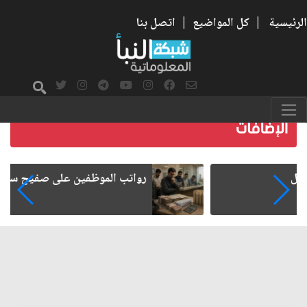
الرئيسية
|
كل المواضيع
|
اتصل بنا
رواتب الموظفين على صفيح ساخن