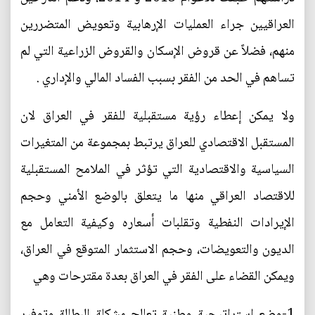
العراقيين جراء العمليات الإرهابية وتعويض المتضررين
منهم، فضلاً عن قروض الإسكان والقروض الزراعية التي لم
تساهم في الحد من الفقر بسبب الفساد المالي والإداري .
ولا يمكن إعطاء رؤية مستقبلية للفقر في العراق لان
المستقبل الاقتصادي للعراق يرتبط بمجموعة من المتغيرات
السياسية والاقتصادية التي تؤثر في الملامح المستقبلية
للاقتصاد العراقي منها ما يتعلق بالوضع الأمني وحجم
الإيرادات النفطية وتقلبات أسعاره وكيفية التعامل مع
الديون والتعويضات، وحجم الاستثمار المتوقع في العراق،
ويمكن القضاء على الفقر في العراق بعدة مقترحات وهي
1-وضع استراتيجية وطنية تعالج مشكلة البطالة وتوفير