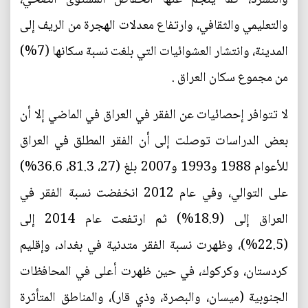
والتعليمي والثقافي، وارتفاع معدلات الهجرة من الريف إلى
المدينة، وانتشار العشوائيات التي بلغت نسبة سكانها (7%)
من مجموع سكان العراق .
لا تتوافر إحصائيات عن الفقر في العراق في الماضي إلا أن
بعض الدراسات توصلت إلى أن الفقر المطلق في العراق
للأعوام 1988 و1993 و2007 بلغ (27، 81.3، 36.6%)
على التوالي، وفي عام 2012 انخفضت نسبة الفقر في
العراق إلى (18.9%) ثم ارتفعت عام 2014 إلى
(22.5%)، وظهرت نسبة الفقر متدنية في بغداد، وإقليم
كردستان، وكركوك، في حين ظهرت أعلى في المحافظات
الجنوبية (ميسان، والبصرة، وذي قار)، والمناطق المتأثرة