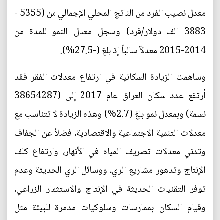
معدل نصيب الفرد من الناتج المحلي الإجمالي من (5355 -
3883 الف دولار/فرد) وسجل معدل النمو للمدة من
2014-2015 معدلاً سالباً إذ بلغ (-27.5%).
وساهمت الزيادة السكانية في ارتفاع معدلات الفقر فقد
أرتفع عدد سكان العراق عام 2017 إلى (38654287
نسمة) وبمعدل نمو بلغ (2.7%) وهذه الزيادة لا تتناسب مع
معدلات التنمية الاجتماعية والاقتصادية، فضلاً عن الجفاف
وتدني معدلات تصريف المياه في الأنهار، وارتفاع كلف
الإنتاج وتدهور مشاريع الري، ووسائل الري الحديثة وعدم
توفر التقنيات الحديثة في الإنتاج والاستثمار الزراعي،
وقيام السكان بممارسات وسلوكيات مدمرة للبيئة مثل