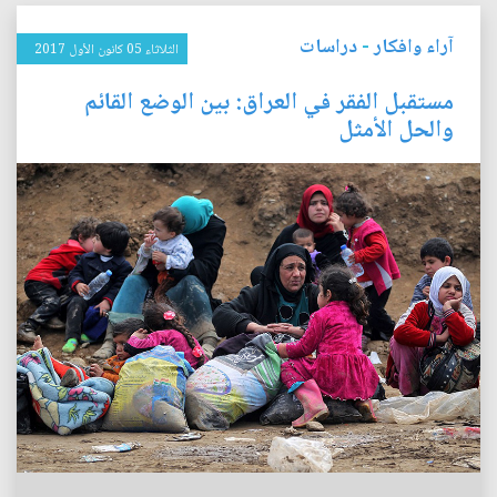
آراء وافكار
-
دراسات
الثلاثاء 05 كانون الأول 2017
مستقبل الفقر في العراق: بين الوضع القائم
والحل الأمثل