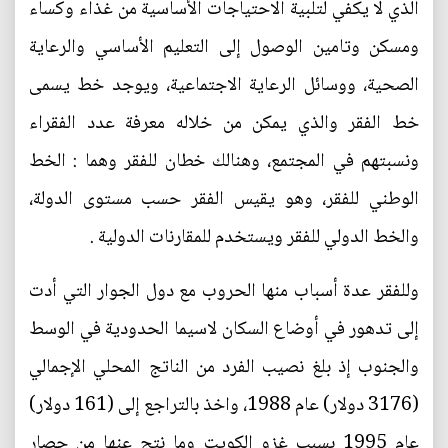
الذي لا يكفي لتلبية الاحتياجات الأساسية من غذاء وكساء
ومسكن وتامين الوصول إلى التعليم الأساسي والرعاية
الصحية، ووسائل الرعاية الاجتماعية، ويوجد خط يسمى
خط الفقر والذي يمكن من خلاله معرفة عدد الفقراء
ونسبتهم في المجتمع، وهنالك خطان للفقر وهما : الخط
الوطني للفقر، وهو يقيس الفقر حسب مستوى الدولة،
والخط الدولي للفقر ويستخدم للمقارنات الدولية .
وللفقر عدة أسباب منها الحروب مع دول الجوار التي أدت
إلى تدهور في أوضاع السكان لاسيما الحدودية في الوسط
والجنوب إذ بلغ نصيب الفرد من الناتج المحلي الإجمالي
(3176 دولار) عام 1988، واخذ بالتراجع إلى (161 دولار)
عام 1995 بسبب غزو الكويت وما نتج عنها من حصار