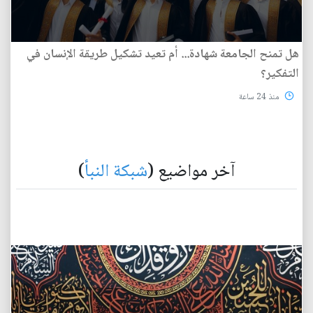
هل تمنح الجامعة شهادة... أم تعيد تشكيل طريقة الإنسان في
التفكير؟
منذ 24 ساعة
آخر مواضيع (
شبكة النبأ
)