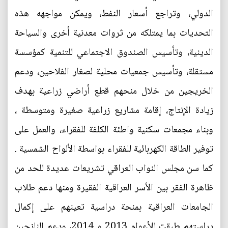
الدولي، وتراجع أسعار النفط، ويمكن مواجهه هذه
التحديات بما يمتلكه من ثروات معدنية أخرى والسياحة
الدينية، وتأسيس الصندوق الاجتماعي للتنمية كمؤسسة
مستقلة، وتأسيس جمعيات محلية لصغار الفلاحين، ودعم
الخريجين من خلال منحهم قطع أراضي زراعية بهدف
زيادة الإنتاج، إقامة مشاريع زراعية صغيرة ومتوسطة ،
وبناء مجمعات سكنية واطئة الكلفة للفقراء، والعمل على
توفير الطاقة الكهربائية للفقراء بواسطة الألواح الشمسية .
كما سن مجلس النواب العراقي تشريعات عديدة للحد من
ظاهرة الفقر بين الأسر العراقية الفقيرة ومنها دعم طلاب
الجامعات العراقية بمنحة دراسية تعينهم على إكمال
دراستهم طبقت للأعوام 2013 و 2014، ودعم النازحين