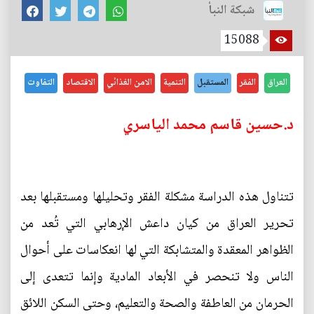
شبكة النبأ
15088
العراق
الفقر
المستقبل
التنمية
الامن الغذائي
الاقتصاد
التفاوت
د.حسين قاسم محمد الياسري
تتناول هذه الدراسة مشكلة الفقر وتحليلها ومستقبلها بعد
تحرير العراق من كيان داعش الإرهابي التي تُعد من
الظواهر المعقدة والمتشابكة التي لها انعكاسات على أحوال
الناس ولا تنحصر في الأبعاد المادية وإنما تتعدى إلى
الحرمان من العاطفة والصحة والتعليم، وحتى السكن اللائق