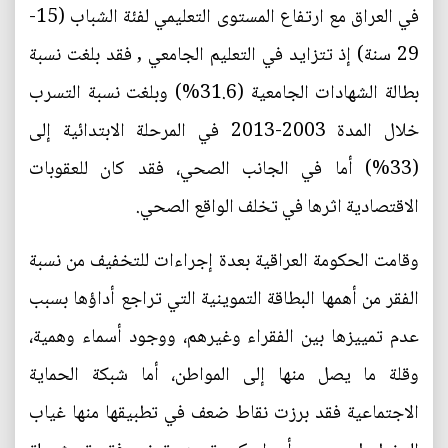
في العراق مع ارتفاع المستوى التعليمي لفئة الشباب (15-
29 سنة) إذ تتزايد في التعليم الجامعي , فقد بلغت نسبة
بطالة الشهادات الجامعية (31.6%) وبلغت نسبة التسرب
خلال المدة 2003-2013 في المرحلة الابتدائية إلى
(33%) أما في الجانب الصحي، فقد كان للعقوبات
الاقتصادية اثرها في تخلف الواقع الصحي.
وقامت الحكومة العراقية بعدة إجراءات للتخفيف من نسبة
الفقر من أهمها البطاقة التموينية التي تراجع أداؤها بسبب
عدم تمييزها بين الفقراء وغيرهم، ووجود أسماء وهمية،
وقلة ما يصل منها إلى المواطن، أما شبكة الحماية
الاجتماعية فقد برزت نقاط ضعف في تطبيقها منها غياب