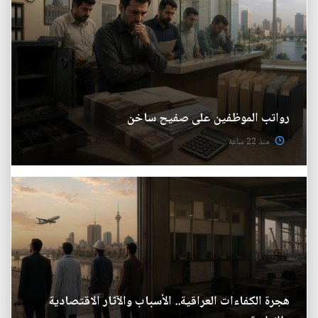
رواتب الموظفين على صفيح ساخن
منذ 22 ساعة
هجرة الكفاءات العراقية.. الأسباب والآثار الاقتصادية