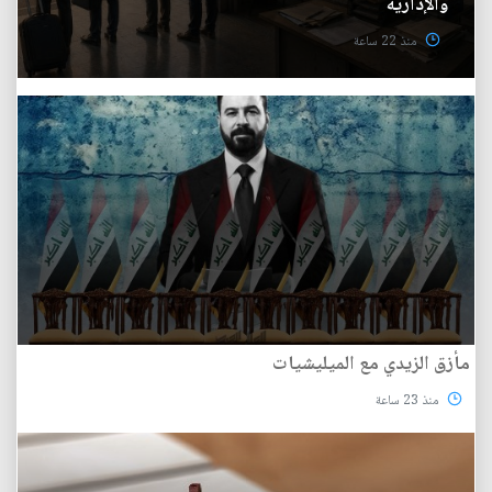
والإدارية
منذ 22 ساعة
مأزق الزيدي مع الميليشيات
منذ 23 ساعة