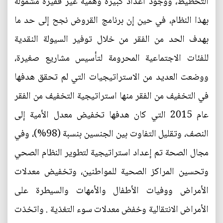
التخطيط، ووجود أعداد كبيرة وهمية غير فقيرة مشمولة
بهذا النظام، في حين إن برنامج القروض نجح إلى حد ما
بهدف الحد من الفقر من خلال توفير السيولة النقدية
للفئات الاجتماعية المحرومة لتأسيس مشاريع صغيرة،
ووضعت العديد من الاستراتيجيات التي لم تحقق هدفها
في التخفيف من الفقر منها استراتيجية التخفيف من الفقر
عام 2015 التي كان هدفها تخفيض معدل الأمية إلى
النصف، وتقليل التفاوت بين الجنسين بنسبة (98%)، وفي
مجال الصحة تم إعداد استراتيجية لتطوير النظام الصحي
وتحسين المراكز الصحية للمواطنين، وتخفيض معدلات
الأمراض ووفيات الأطفال والأمهات والسيطرة على
الأمراض الانتقالية وخفض معدلات سوء التغذية . واتخذت