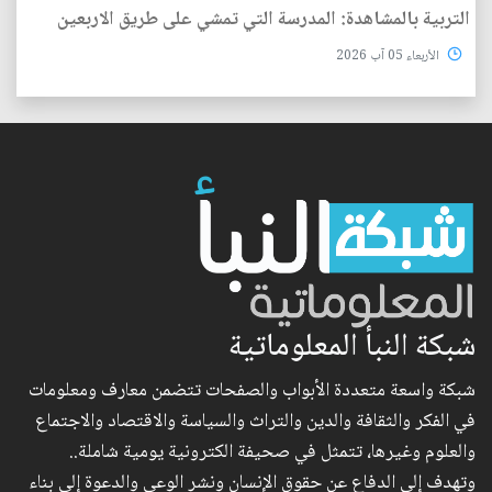
التربية بالمشاهدة: المدرسة التي تمشي على طريق الاربعين
الأربعاء 05 آب 2026
شبكة النبأ المعلوماتية
شبكة واسعة متعددة الأبواب والصفحات تتضمن معارف ومعلومات
في الفكر والثقافة والدين والتراث والسياسة والاقتصاد والاجتماع
والعلوم وغيرها، تتمثل في صحيفة الكترونية يومية شاملة..
وتهدف إلى الدفاع عن حقوق الإنسان ونشر الوعي والدعوة إلى بناء