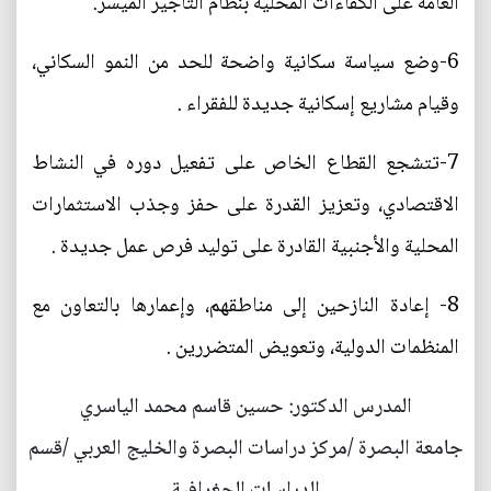
العامة على الكفاءات المحلية بنظام التأجير الميسر.
6-وضع سياسة سكانية واضحة للحد من النمو السكاني،
وقيام مشاريع إسكانية جديدة للفقراء .
7-تتشجع القطاع الخاص على تفعيل دوره في النشاط
الاقتصادي، وتعزيز القدرة على حفز وجذب الاستثمارات
المحلية والأجنبية القادرة على توليد فرص عمل جديدة .
8- إعادة النازحين إلى مناطقهم، وإعمارها بالتعاون مع
المنظمات الدولية، وتعويض المتضررين .
المدرس الدكتور: حسين قاسم محمد الياسري
جامعة البصرة /مركز دراسات البصرة والخليج العربي /قسم
الدراسات الجغرافية