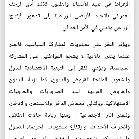
الإفراط في صيد الأسماك والطيور، كذلك أدى الزحف
العمراني باتجاه الأراضي الزراعية إلى تدهور الإنتاج
الزراعي وتدني في الأمن الغذائي.
ويؤثر الفقر على مستويات المشاركة السياسية، فالفقر
عندما يقترن بالأمية لا يشجع المواطنين على المشاركة
السياسية، ويؤدي الفقر إلى التبعية الاقتصادية للدول
والشعوب المانحة للقروض والديون، كما تزداد الديون
والقروض الفردية لسد الضروريات والحاجيات
الاستهلاكية، وبالتالي انخفاض الدخل والاستثمار، والادخار،
وللفقر آثار الاجتماعية : ومنها زيادة حالات الطلاق،
وانحراف الأحداث، وارتفاع مستويات الجريمة، التسول
والتشرد، كما ينجم عنها انخفاض المستوى الصحي،