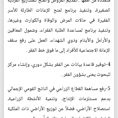
متعددة من أهمها : تقديم القروض والمنح للمشاريع الفردية
الصغيرة، وتنفيذ برنامج لمنح الإعانات الطارئة للأسر
الفقيرة في حالات المرض والوفاة والكوارث وغيرها،
وتنفيذ برنامج لمساعدة الطلبة الفقراء، وشمول المعاقين
والأرامل والأيتام وذوي الشهداء، العمل على رفع سقف
الإعانة الاجتماعية للأفراد إلى ما فوق خط الفقر .
4-توفير قاعدة بيانات عن الفقر بشكل دوري، وإنشاء مركز
للبحوث يعنى بشؤون الفقر .
5-رفع مساهمة القطاع الزراعي في الناتج القومي الإجمالي
بدعم مستلزمات الإنتاج، وتنمية الأنشطة الزراعية،
استصلاح الأراضي، فضلاً عن توزيع الأراضي ذات الملكية