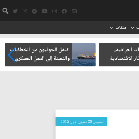
ت
ملفات
ت العراقية..
انتقل الحوثيون من الخطابات
ار الاقتصادية
والتعبئة إلى العمل العسكري
الخميس 29 تشرين الاول 2015