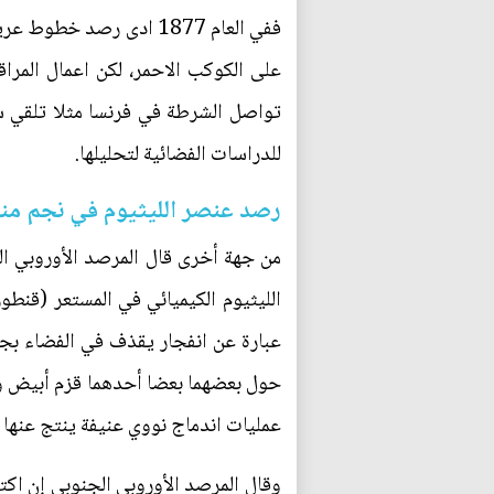
ففي العام 1877 ادى رص
على الكوكب الاحمر، لكن اعمال المر
تواصل الشرطة في فرنسا مثلا تلقي شه
للدراسات الفضائية لتحليلها.
رصد عنصر الليثيوم في نجم منف
من جهة أخرى قال المرصد الأوروبي ا
عبارة عن انفجار يقذف في الفضاء بجز
حول بعضهما بعضا أحدهما قزم أبيض وال
عمليات اندماج نووي عنيفة ينتج عنها 
وقال المرصد الأوروبي الجنوبي إن اك