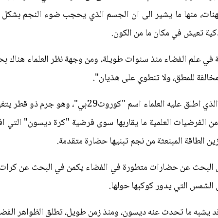
كهنات، منها ما يشير الى ان الجسم الذي يحجب ضوء النجم بشكل م
ية تعيش في مكان ما من الكون.
في علم الفضاء منذ سنوات طويلة، ومن وجهة نظر العلماء هناك ب
الفة للمطق، ولا تنطوي على هذيان".
ومن الامثلة الاخرى على ذلك، الكوكب الذي اطلق عليه ال
من الفرضيات العلمية ما يقاربها سوى فرضية "كرة ديسون" التي اف
ل البحث عن حضارات متطورة في الفضاء يكمن في البحث عن كرات 
 الشمس التي يدور كوكبها حولها.
قد يشبه ما تحدث عنه ديسون، ومنذ زمن طويل، تطلق الظواهر الفضائي