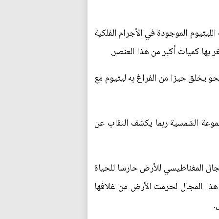
ر عام- لعلماء الفلك حساب كميات الليثيوم الموجودة في الأجرام الفلكية
ر بها كميات أكبر من هذا العنصر.
حو يخلق حيزا من الفراغ به ليثيوم مع
وعة الشمسية ربما يكشف النقاب عن
جال المغناطيسي للأرض حارسا للحياة
هذا المجال لحرمت الأرض من غلافها
.