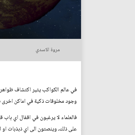
مروة الاسدي
في عالم الكواكب يثير اكتشاف ظواهر 
وجود مخلوقات ذكية في اماكن اخرى ف
فالعلماء لا يرغبون في اقفال اي باب
على ذلك، وينصتون الى اي ذبذبات او 