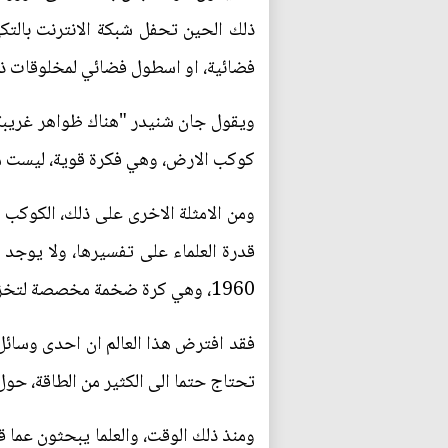
ذلك الحين تحفل شبكة الانترنت بالت
فضائية، او اسطول فضائي لمخلوقات ذك
ويقول جان شنيدر "هناك ظواهر غريبة 
كوكب الارض، وهي فكرة قوية، ليست مخ
قدرة العلماء على تفسيرها، ولا يوجد 
1960، وهي كرة ضخمة مخصصة لتخزين الطاقة المبنعثة من نجم تبنيها حضارة متقدمة.
فقد افترض هذا العالم ان احدى وسائ
تحتاج حتما الى الكثير من الطاقة، حول
ومنذ ذلك الوقت، والعلما يبحثون عما 