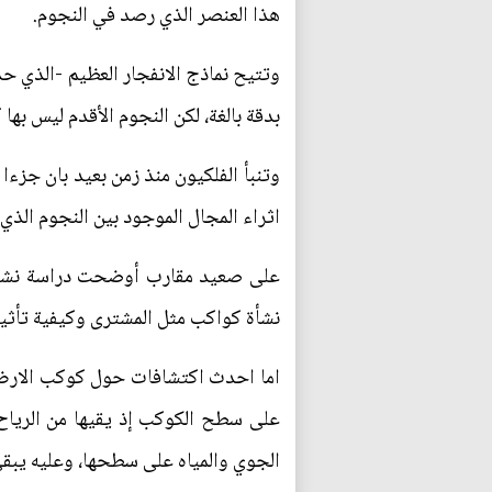
هذا العنصر الذي رصد في النجوم.
بدقة بالغة، لكن النجوم الأقدم ليس بها
وتنبأ الفلكيون منذ زمن بعيد بان جزءا
اثراء المجال الموجود بين النجوم الذي
على صعيد مقارب أوضحت دراسة نشرت 
نشأة كواكب مثل المشترى وكيفية تأثي
اما احدث اكتشافات حول كوكب الارض و
على سطح الكوكب إذ يقيها من الرياح
الجوي والمياه على سطحها، وعليه يبقى