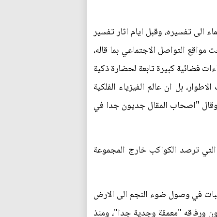
ل العلماء الى تفسيره، وقبل ايام اثار تفسير
جت مواقع التواصل الاجتماعي بما قاله،
ءات فضائية كبيرة تابعة لحضارة ذكية
اطوار، بل ان عالم الفيزياء الفلكية
وقال "اصحاب المقال جديون جدا في
 التي ترصد الكواكب خارج المجموعة
تقلبات في وصول ضوء النجم الى الارض
ون ورفاقه "معمقة وجدية جدا"، ومنذ