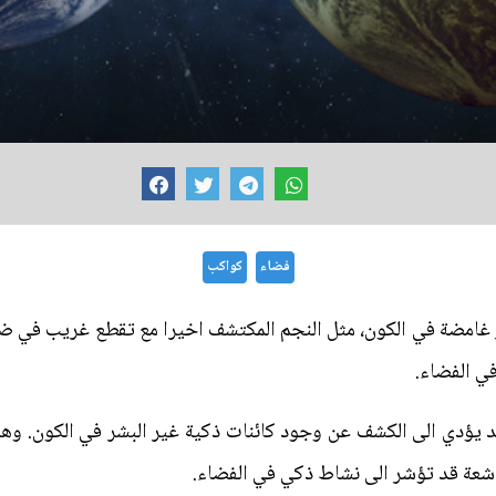
فضاء
كواكب
غامضة في الكون، مثل النجم المكتشف اخيرا مع تقطع غريب في ضوئه
ي الفضاء.
 قد يؤدي الى الكشف عن وجود كائنات ذكية غير البشر في الكون. و
اشعة قد تؤشر الى نشاط ذكي في الفضاء.