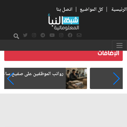
الرئيسية
|
كل المواضيع
|
اتصل بنا
رواتب الموظفين على صفيح ساخن