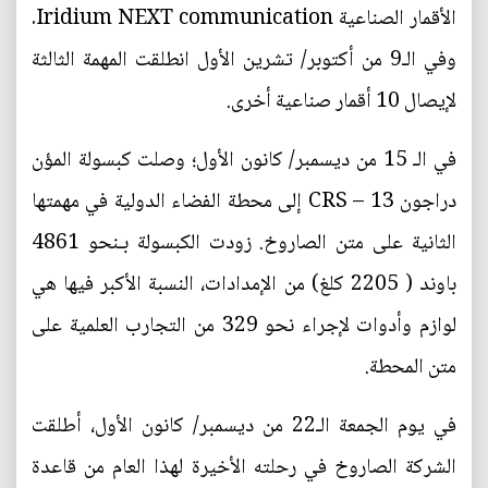
الأقمار الصناعية Iridium NEXT communication.
وفي الـ9 من أكتوبر/ تشرين الأول انطلقت المهمة الثالثة
لإيصال 10 أقمار صناعية أخرى.
في الـ 15 من ديسمبر/ كانون الأول؛ وصلت كبسولة المؤن
دراجون CRS – 13 إلى محطة الفضاء الدولية في مهمتها
الثانية على متن الصاروخ. زودت الكبسولة بـنحو 4861
باوند ( 2205 كلغ) من الإمدادات، النسبة الأكبر فيها هي
لوازم وأدوات لإجراء نحو 329 من التجارب العلمية على
متن المحطة.
في يوم الجمعة الـ22 من ديسمبر/ كانون الأول، أطلقت
الشركة الصاروخ في رحلته الأخيرة لهذا العام من قاعدة