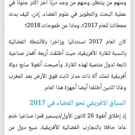
ومنهم من ينتظر، ومنهم من وجد دربًا آخر أكثر جنونًا في
عملية البحث والتطوير في علوم الفضاء. إذن، كيف بدت
محطاتنا للعام 2017؟، وماذا عن طموحات 2018؟
كان العام 2017 استثنائيا وزاخرا بالأنشطة الفضائية
بالنسبة للقارة الأفريقية، حيث أطلقت أربعة أقمار صناعية
تابعة لدول منتمية لهذه القارة. وأصبحت أنغولا سابع دولة
أفريقية تملك آلة ذات مدار ثابت فوق الأرض بعد المغرب
وغانا اللتين أطلقتا أيضا أجهزة هذا العام.
السباق الافريقي نحو الفضاء في 2017
إذ إطلاق أنغولا 26 كانون الأول/ديسمبر قمرا صناعيا ختم
عاما حافلا بالتجارب الفضائية الأفريقية. سبع دول من