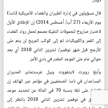
دولار.
قال مسؤولون في إدارة الطيران والفضاء الأمريكية (ناسا)
يوم الأربعاء (27 آب/ أغسطس 2014) إن الإطلاق الأول
لاختبار صاروخ للحمولات الثقيلة مصمم لحمل رواد الفضاء
إلى القمر والكويكبات ثم إلى كوكب المريخ لن يتم على
الأرجح قبل شهر نوفمبر/ تشرين الثاني 2018 أي بعد
حوالي عام على الموعد المقدر في بادي الأمر.
وأبلغ روبرت لايتفووت وبيل غرستنماير المديران
المساعدان في ناسا الصحفيين في مؤتمر عبر الهاتف إن
الإدارة على ثقة بنسبة 70 في المائة من تحديد موعد
الإطلاق في نوفمبر تشرين الثاني 2018 بالنظر إلى