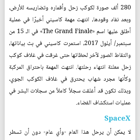
280 ألف صورة لكوكب زحل وأقماره وتضاريسه للأرض،
وبعد نفاد وقودها، انتهت مهمة كاسيني أخيرًا في عملية
أطلق عليها اسم «The Grand Finale» في الـ 15 من
سبتمبر/ أيلول 2017، استمرت كاسيني في بث بياناتها،
والتقاط الصور لآخر لحظاتها حتى غرقت في غلاف كوكب
زحل معلنة انتهاء رحلتها. انتهت المهمة باحتراق المركبة
وكأنها مجرد شهاب يحترق في غلاف الكوكب الجوي،
وبذلك تكون قد أغلقت سجلاً كاملاً من سجلات البشر في
عمليات استكشاف الفضاء.
SpaceX
لا يمكن أن يرحل هذا العام -وأي عام- دون أن تسطر