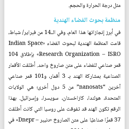
مثل درجة الحرارة والحجم.
منظمة بحوث الفضاء الهندية
في أبرز إنجازاتها هذا العام، وفي الــ14 من فبراير/ شباط،
قامت المنظمة الهندية لبحوث الفضاء «Indian Space
Research Organization – ISRO» بإطلاق 104
قمر صناعي للفضاء على متن صاروخ واحد. أطلقت الأقمار
الصناعية بمشاركة الهند بـ 3 أقمار، و101 قمر صناعي
آخرين “nanosats” من 5 دول أخرى؛ هي الولايات
المتحدة، هولندا، كازاخستان، سويسرا، وإسرائيل. بهذا
الرقم تكون الهند قد تفوقت على روسيا التي كانت أطلقت
37 قمرًا صناعيًا على متن الصاروخ «دنيبر – Dnepr» في