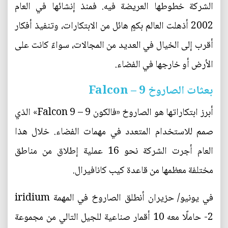
الشركة خطوطها العريضة فيه. فمنذ إنشائها في العام
2002 أذهلت العالم بكمٍ هائل من الابتكارات، وتنفيذ أفكار
أقرب إلى الخيال في العديد من المجالات، سواءً كانت على
الأرض أو خارجها في الفضاء.
بعثات الصاروخ Falcon – 9
أبرز ابتكاراتها هو الصاروخ «فالكون 9 – Falcon 9» الذي
صمم للاستخدام المتعدد في مهمات الفضاء. خلال هذا
العام أجرت الشركة نحو 16 عملية إطلاق من مناطق
مختلفة معظمها من قاعدة كيب كانافيرال.
في يونيو/ حزيران أنطلق الصاروخ في المهمة iridium
-2 حاملًا معه 10 أقمار صناعية للجيل التالي من مجموعة