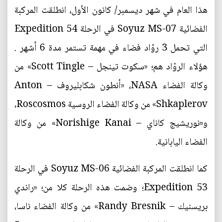
هذا العام في شهر ديسمبر/ كانون الأول، انطلقت المركبة
الفضائية Soyuz MS-07 في الرحلة Expedition 54
التي تحمل 3 روّاد فضاء في مهمة تستمر مدة 6 أشهر .
هؤلاء الروّاد هم؛ «سكوت تينجل – Scott Tingle» من
وكالة الفضاء NASA، «أنطون شكابليروف – Anton
Shkaplerov» من وكالة الفضاء الروسية Roscosmos،
و«نوريشيج كاناي – Norishige Kanai» من وكالة
الفضاء اليابانية.
كما انطلقت المركبة الفضائية Soyuz MS-06 في الرحلة
Expedition 53؛ وضمت هذه الرحلة كلا من؛ «راندي
بريسنيك – Randy Bresnik» من وكالة الفضاء ناسا،