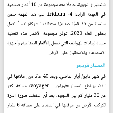
فاندنبرغ الجوية، حاملًا معه مجموعة من 10 أقمار صناعية
في المهمة الرابعة iridium -4. تقع هذ المهمة ضمن
سلسلة من 75 قمرًا صناعيًا ستطلقه الشركة؛ لتبدأ العمل
بحلول العام 2020. توفر مجموعة الأقمار هذه تغطية
جيدة لبيانات للهواتف التي تعمل بالأقمار الصناعية، وأجهزة
الاستدعاء والاستقبال على الأرض.
المسبار فويجر
في شهر مايو/ أيار الماضي، وبعد 40 عامًا من إطلاقها في
الفضاء؛ قطع المسبار «فوياجر – voyager» مسافة أكثر
من 20 مليار كم بين النجوم!، بعد أن التقطت صورة آسرة
لكوكب الأرض من موقعها في الفضاء على مسافة 6 مليار