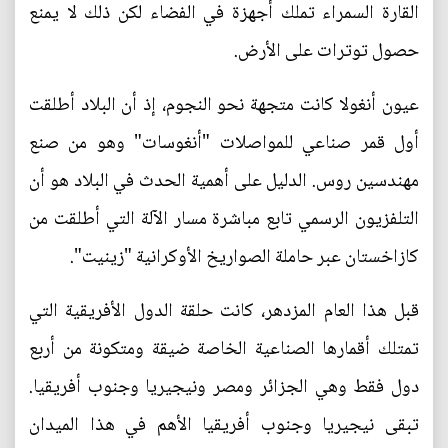
القارة السمراء تملك أجهزة في الفضاء لكن ذلك لا يمنع
حصول توترات على الأرض.
عيون أنغولا كانت متجهة نحو النجوم، إذ أن البلاد أطلقت
أول قمر صناعي للمواصلات "أنغوسات" وهو من صنع
مهندسين روس. الدليل على أهمية الحدث في البلاد هو أن
التلفزيون الرسمي تابع مباشرة مسار الآلة التي أطلقت من
كازاخستان عبر حاملة الصواريخ الأوكرانية "زينيت".
قبل هذا العام المزدهر، كانت حلقة الدول الأفريقية التي
تمتلك أقمارها الصناعية الخاصة ضيقة ومتكونة من أربع
دول فقط وهي الجزائر ومصر ونيجيريا وجنوب أفريقيا.
تبقى نيجيريا وجنوب أفريقيا الأهم في هذا الميدان