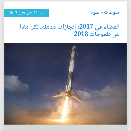
منوعات
-
علوم
السبت 30 كانون الأول 2017
الفضاء في 2017: إنجازات مذهلة، لكن ماذا
عن طموحات 2018