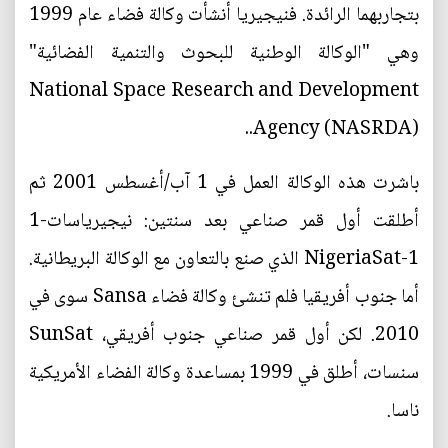
بتجاربهما الرائدة. فنيجيريا أنشأت وكالة فضاء عام 1999
وهي "الوكالة الوطنية للبحوث والتنمية الفضائية"
National Space Research and Development
Agency (NASRDA)..
باشرت هذه الوكالة العمل في 1 آب/أغسطس 2001 ثم
أطلقت أول قمر صناعي بعد سنتين: نيجيرياسات-1
NigeriaSat-1 الذي صنع بالتعاون مع الوكالة البريطانية.
أما جنوب أفريقيا فلم تنشئ وكالة فضاء Sansa سوى في
2010. لكن أول قمر صناعي جنوب أفريقي، SunSat
سنسات، أطلق في 1999 بمساعدة وكالة الفضاء الأمريكية
ناسا.