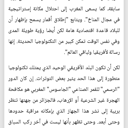
سابقة، كما يسعى المغرب إلى احتلال مكانة إستراتيجية
في مجال المناخ". ويتابع "إطلاق أقمار يسمح بإظهار أن
للبلاد قاعدة اقتصادية هامة لكن أيضا رؤية طويلة المدى
وفي نفس الوقت تمكن كبير من التكنولوجيا الحديثة. إنها
رسالة لأفريقيا ولباقي العالم".
لكن أن تكون البلد الأفريقي الوحيد الذي يمتلك تكنولوجيا
متطورة إلى هذا الحد يثير بعض التوترات. إن كان الدور
"الرسمي" للقمر الصناعي "الجاسوس" المغربي هو مكافحة
الهجرة غير الشرعية أو الإرهاب، فالجزائر من جهتها تنظر
بريبة إلى نشر هذا الجهاز الذي بإمكانه مراقبة حدودها
وحتى أبعد. وحتى تظهر بأنها ليست في آخر ركب السباق