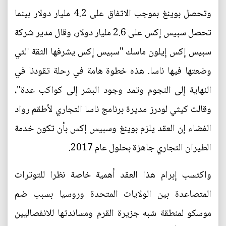
وتحصل بوينغ بموجب الاتفاق على 4.2 مليار دولار بينما
تحصل سبيس إكس على 2.6 مليار دولار، وقال مدير شركة
سبيس إكس إيلون ماسك "سبيس إكس يشرفها الثقة التي
وضعتها فيها ناسا. هذه خطوة هامة في رحلة تقودنا في
النهاية إلى النجوم وتمد وجود البشر إلى كواكب عدة"،
وقالت كيثي لودرز مديرة برنامج ناسا التجاري لأطقم رواد
الفضاء إن العقد يلزم بوينغ وسبيس إكس بأن تكون خدمة
الطيران التجاري جاهزة بحلول عام 2017.
واكتسب إبرام هذا العقد أهمية خاصة نظرا للتوترات
المتصاعدة بين الولايات المتحدة وروسيا بسبب ضم
موسكو لمنطقة شبه جزيرة القرم ومساندتها للانفصاليين