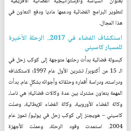
بعنوان "السياسة والإستراتيجية الفضائية الأفريقية"
لتطوير البرامج الفضائية ودعمها ماديا ودفع التعاون في
هذا المجال.
استكشاف الفضاء في 2017.. الرحلة الأخيرة
للمسبار كاسيني
كبسولة فضائية بدأت رحلتها متوجهة إلى كوكب زحل في
الـ 15 من أكتوبر/ تشرين الأول عام 1997؛ لاستكشافه
ودراسته، ودراسة أقماره وحلقاته وأجوائه بشكلٍ عام. بدأت
المهمة بتعاون مشترك بين عدة وكالات فضائية؛ هي ناسا،
وكالة الفضاء الأوروبية، وكالة الفضاء الإيطالية، وصلت
كاسيني – هويجنز إلى كوكب زحل في يوليو/ تموز عام
2004. استمدت وقود الرحلة، وعملت الأجهزة