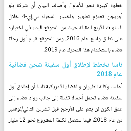
خطوة كبيرة نحو الأمام". وأضاف البيان أن شركة بلو
أوريجن تعتزم تطوير واختبار المحرك بي.إي-4 خلال
السنوات الأربع المقبلة حيث من المتوقع البدء في اختباره
على نطاق واسع عام 2016. ومن المتوقع قيام أول رحلة
فضاء باستخدام هذا المحرك عام 2019.
ناسا تخطط لإطلاق أول سفينة شحن فضائية
عام 2018
أعلنت وكالة الطيران والفضاء الأمريكية ناسا أن إطلاق أول
سفينة فضاء تحمل أحمالا ثقيلة إلى جانب رواد فضاء إلى
عمق الكون لن يتم على الأرجح قبل تشرين الثاني/نوفمبر
من عام 2018، فيما ستصل تكلفة المشروع نحو 12 مليار