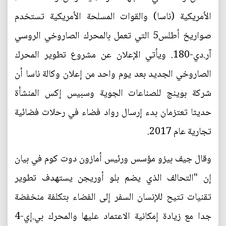
الأمريكية (ناسا) والقوات المسلحة الأمريكية تستخدم
صواريخ أطلس5 التي تعمل بالمحرك الصاروخي الروسي
آر.دي-180. ويأتي الإعلان عن مشروع تطوير المحرك
الصاروخي الجديد بعد يوم واحد من إعلان وكالة ناسا أن
شركة بوينج للصناعات الجوية وسبيس إكس المنشأة
حديثا تعتزمان بدء إرسال رواد فضاء في رحلات فضائية
تجارية عام 2017.
وقال جيف بيزو مؤسس ورئيس أمازون دوت كوم في بيان
إن "التحالف الذي يضم بلو أوريجن يستهدف تطوير
تقنيات تتيح للإنسان السفر إلى الفضاء بتكلفة منخفضة
جدا مع زيادة إمكانية الاعتماد عليها والمحرك بي.إي-4