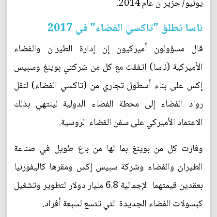
يونيو/ حزيران عام 2014.
ناسا تطلق "تاكسي الفضاء" في 2017
قال مسؤولون أميركيون إن إدارة الطيران والفضاء
الأميركية (ناسا) اتفقت مع كل من شركتي بوينغ وسبيس
إكس على بناء أسطول تجاري من (تاكسي الفضاء) لنقل
رواد الفضاء إلى محطة الفضاء الدولية لينتهي بذلك
الاعتماد الأميركي على سفن الفضاء الروسية.
وفازت كل من بوينغ بما لها من باع طويل في صناعة
الطيران والفضاء وشركة سبيس إكس ومقرها كاليفورنيا
بعقدين قيمتهما الإجمالية 6.8 مليار دولار لتطوير وتشغيل
كبسولات الفضاء الجديدة التي تتسع لسبعة أفراد.