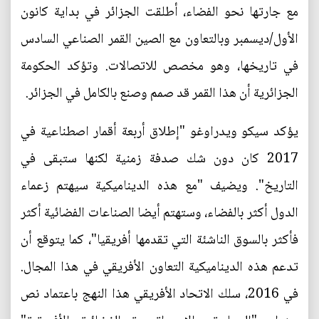
مع جارتها نحو الفضاء، أطلقت الجزائر في بداية كانون
الأول/ديسمبر وبالتعاون مع الصين القمر الصناعي السادس
في تاريخها، وهو مخصص للاتصالات. وتؤكد الحكومة
الجزائرية أن هذا القمر قد صمم وصنع بالكامل في الجزائر.
يؤكد سيكو ويدراوغو "إطلاق أربعة أقمار اصطناعية في
2017 كان دون شك صدفة زمنية لكنها ستبقى في
التاريخ". ويضيف "مع هذه الديناميكية سيهتم زعماء
الدول أكثر بالفضاء، وستهتم أيضا الصناعات الفضائية أكثر
فأكثر بالسوق الناشئة التي تقدمها أفريقيا"، كما يتوقع أن
تدعم هذه الديناميكية التعاون الأفريقي في هذا المجال.
في 2016، سلك الاتحاد الأفريقي هذا النهج باعتماد نص