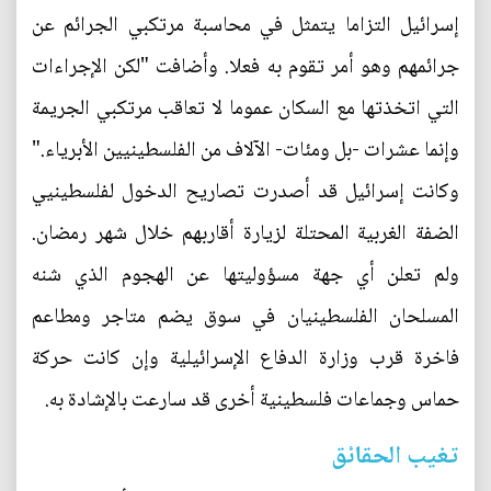
إسرائيل التزاما يتمثل في محاسبة مرتكبي الجرائم عن
جرائمهم وهو أمر تقوم به فعلا. وأضافت "لكن الإجراءات
التي اتخذتها مع السكان عموما لا تعاقب مرتكبي الجريمة
وإنما عشرات -بل ومئات- الآلاف من الفلسطينيين الأبرياء."
وكانت إسرائيل قد أصدرت تصاريح الدخول لفلسطينيي
الضفة الغربية المحتلة لزيارة أقاربهم خلال شهر رمضان.
ولم تعلن أي جهة مسؤوليتها عن الهجوم الذي شنه
المسلحان الفلسطينيان في سوق يضم متاجر ومطاعم
فاخرة قرب وزارة الدفاع الإسرائيلية وإن كانت حركة
حماس وجماعات فلسطينية أخرى قد سارعت بالإشادة به.
تغيب الحقائق