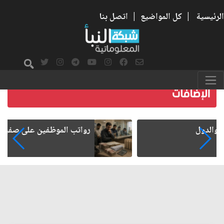
الرئيسية
|
كل المواضيع
|
اتصل بنا
رواتب الموظفين على صفيح ساخن