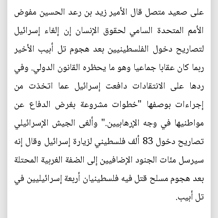
على صعيد متصل قال الأمير زيد بن رعد الحسين مفوض
الأمم المتحدة السامي لحقوق الإنسان إن إلغاء إسرائيل
لتصاريح دخول الفلسطينيين بعد هجوم تل أبيب الأخير
ربما كان عقابا جماعيا وهو ما يحظره القانون الدولي. وفي
ردها على الانتقادات دافعت إسرائيل عما اتخذت من
إجراءات بوصفها "خطوات مشروعة بغرض الدفاع عن
مواطنيها في وجه الإرهابيين." وألغى الجيش الإسرائيلي
تصاريح دخول 83 ألف فلسطيني لزيارة إسرائيل وقال إنه
سيرسل مئات الجنود الإضافيين إلى الضفة الغربية المحتلة
بعد هجوم مسلح قتل فيه فلسطينيان أربعة إسرائيليين في
تل أبيب.