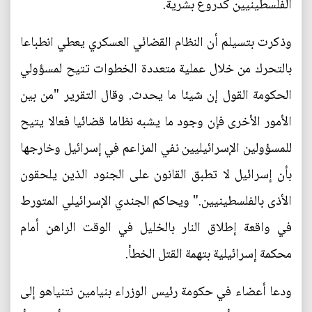
الفلسطينيين كدروع بشرية.
وذكرت بتسيلم أن النظام القضائي العسكري يعطي انطباعا
بالتحرك من خلال عملية متعددة الخطوات تتيح لمسؤولي
الحكومة القول إن شيئا ما يحدث. وقال التقرير "من بين
الأمور الأخرى فإن وجود ما يشبه نظاما قضائيا فعالا يتيح
للمسؤولين الإسرائيليين نفي المزاعم في إسرائيل وخارجها
بأن إسرائيل لا تطبق القانون على الجنود الذين يلحقون
الأذى بالفلسطينيين." ويحاكم الجندي الإسرائيلي المتورط
في واقعة إطلاق النار بالخليل في الوقت الراهن أمام
محكمة إسرائيلية بتهمة القتل الخطأ.
ودعا أعضاء في حكومة رئيس الوزراء بنيامين نتنياهو إلى