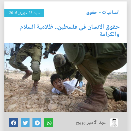
إنسانيات
-
حقوق
السبت 25 حزيران 2016
حقوق الانسان في فلسطين.. ظلامية السلام
والكرامة
عبد الامير رويح