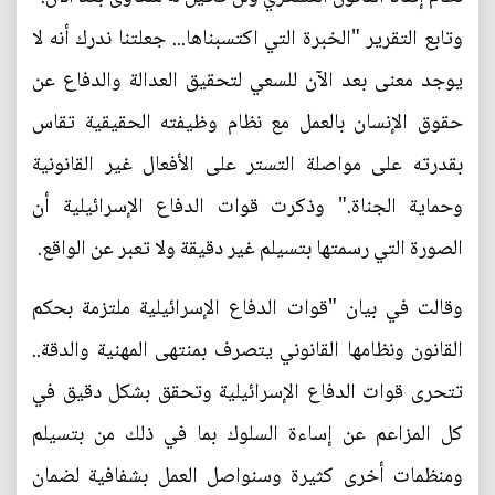
وتابع التقرير "الخبرة التي اكتسبناها... جعلتنا ندرك أنه لا
يوجد معنى بعد الآن للسعي لتحقيق العدالة والدفاع عن
حقوق الإنسان بالعمل مع نظام وظيفته الحقيقية تقاس
بقدرته على مواصلة التستر على الأفعال غير القانونية
وحماية الجناة." وذكرت قوات الدفاع الإسرائيلية أن
الصورة التي رسمتها بتسيلم غير دقيقة ولا تعبر عن الواقع.
وقالت في بيان "قوات الدفاع الإسرائيلية ملتزمة بحكم
القانون ونظامها القانوني يتصرف بمنتهى المهنية والدقة..
تتحرى قوات الدفاع الإسرائيلية وتحقق بشكل دقيق في
كل المزاعم عن إساءة السلوك بما في ذلك من بتسيلم
ومنظمات أخرى كثيرة وسنواصل العمل بشفافية لضمان