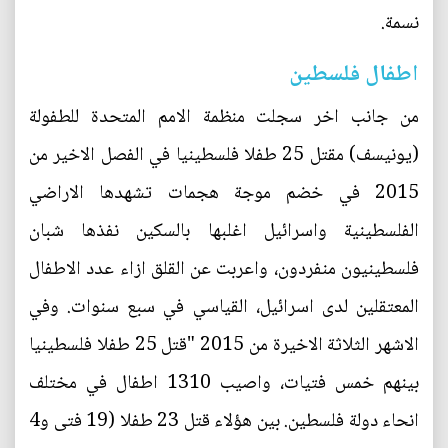
نسمة.
اطفال فلسطين
من جانب اخر سجلت منظمة الامم المتحدة للطفولة
(يونيسف) مقتل 25 طفلا فلسطينيا في الفصل الاخير من
2015 في خضم موجة هجمات تشهدها الاراضي
الفلسطينية واسرائيل اغلبها بالسكين نفذها شبان
فلسطينيون منفردون، واعربت عن القلق ازاء عدد الاطفال
المعتقلين لدى اسرائيل، القياسي في سبع سنوات. وفي
الاشهر الثلاثة الاخيرة من 2015 "قتل 25 طفلا فلسطينيا
بينهم خمس فتيات، واصيب 1310 اطفال في مختلف
انحاء دولة فلسطين. بين هؤلاء قتل 23 طفلا (19 فتى و4