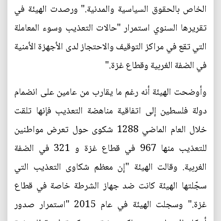
الخاص بالحقوق السياسية والمدنية." ورصدت الهيئة في
تقريرها السنوي استمرار "حالات التعذيب وسوء المعاملة
التي تقع في مراكز التوقيف والاحتجاز لدى الأجهزة الأمنية
في الضفة الغربية وقطاع غزة."
وأوضحت الهيئة أنه رغم ما يقارب من عامين على انضمام
دولة فلسطين إلى اتفاقية مناهضة التعذيب فإنها تلقت
خلال العام الماضي 1288 شكوى حول تعرض مواطنين
للتعذيب منها 967 في قطاع غزة و 321 في الضفة
الغربية. وقالت الهيئة "إن معظم شكاوى التعذيب التي
سجّلتها الهيئة كانت ضد جهاز الشرطة خاصة في قطاع
غزة." وسجلت الهيئة في عام 2015 "استمرار صدور