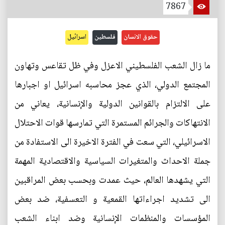
7867
حقوق الانسان
فلسطين
اسرائيل
ما زال الشعب الفلسطيني الاعزل وفي ظل تقاعس وتهاون
المجتمع الدولي، الذي عجز محاسبه اسرائيل او اجبارها
على الالتزام بالقوانين الدولية والإنسانية، يعاني من
الانتهاكات والجرائم المستمرة التي تمارسها قوات الاحتلال
الاسرائيلي، التي سعت في الفترة الاخيرة الى الاستفادة من
جملة الاحداث والمتغيرات السياسية والاقتصادية المهمة
التي يشهدها العالم، حيث عمدت وبحسب بعض المراقبين
الى تشديد اجراءاتها القمعية و التعسفية، ضد بعض
المؤسسات والمنظمات الإنسانية وضد ابناء الشعب