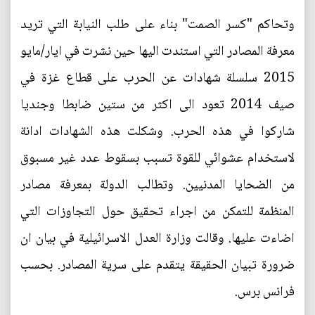
وتحاكم "كسر الصمت" بناء على طلب النيابة التي تريد
معرفة المصادر التي استندت اليها حين نشرت في ايار/مايو
2015 سلسلة شهادات عن الحرب على قطاع غزة في
صيف 2014 تعود الى اكثر من ستين ضابطا وجنديا
شاركوا في هذه الحرب. وشكلت هذه الشهادات ادانة
لاستخدام عشوائي للقوة تسبب بسقوط عدد غير مسبوق
من الضحايا المدنيين. وتطالب الدولة بمعرفة مصادر
المنظمة للتمكن من اجراء تحقيق حول التجاوزات التي
اضاءت عليها. وقالت وزارة العدل الاسرائيلية في بيان ان
ضرورة تبيان الحقيقة يتقدم على سرية المصادر. بحسب
فرانس برس.