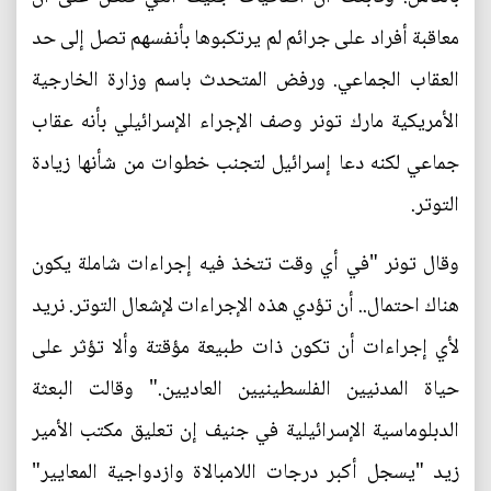
معاقبة أفراد على جرائم لم يرتكبوها بأنفسهم تصل إلى حد
العقاب الجماعي. ورفض المتحدث باسم وزارة الخارجية
الأمريكية مارك تونر وصف الإجراء الإسرائيلي بأنه عقاب
جماعي لكنه دعا إسرائيل لتجنب خطوات من شأنها زيادة
التوتر.
وقال تونر "في أي وقت تتخذ فيه إجراءات شاملة يكون
هناك احتمال.. أن تؤدي هذه الإجراءات لإشعال التوتر. نريد
لأي إجراءات أن تكون ذات طبيعة مؤقتة وألا تؤثر على
حياة المدنيين الفلسطينيين العاديين." وقالت البعثة
الدبلوماسية الإسرائيلية في جنيف إن تعليق مكتب الأمير
زيد "يسجل أكبر درجات اللامبالاة وازدواجية المعايير"