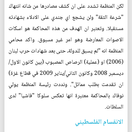
لكن المنظمة تشدد على ان كشف مصادرها من شانه انتهاك
"شرعة الثقة" ولن يشجع اي جندي على الادلاء بشهادته
مستقبلا. وتعتبر ان الهدف من هذه المحاكمة هو اسكات
الاصوات المعارضة وهو امر غير مسبوق. واكد محامي
المنظمة انه "لم يسبق للدولة، حتى بعد شهادات حرب لبنان
(2006) او (عملية) الرصاص المصبوب (بين كانون الاول/
ديسمبر 2008 وكانون الثاني/يناير 2009 في قطاع غزة)
ان تقدمت بطلب مماثل". ونددت رئيسة المنظمة يولي
نوفاك بالمحاكمة معتبرة انها تعكس سلوكا "فاشيا" لدى
السلطات.
الانقسام الفلسطيني