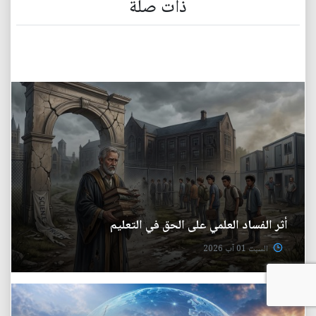
ذات صلة
أثر الفساد العلمي على الحق في التعليم
السبت 01 آب 2026