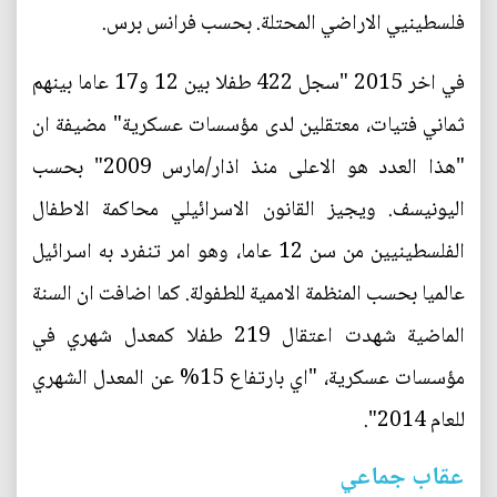
فلسطينيي الاراضي المحتلة. بحسب فرانس برس.
في اخر 2015 "سجل 422 طفلا بين 12 و17 عاما بينهم
ثماني فتيات، معتقلين لدى مؤسسات عسكرية" مضيفة ان
"هذا العدد هو الاعلى منذ اذار/مارس 2009" بحسب
اليونيسف. ويجيز القانون الاسرائيلي محاكمة الاطفال
الفلسطينيين من سن 12 عاما، وهو امر تنفرد به اسرائيل
عالميا بحسب المنظمة الاممية للطفولة. كما اضافت ان السنة
الماضية شهدت اعتقال 219 طفلا كمعدل شهري في
مؤسسات عسكرية، "اي بارتفاع 15% عن المعدل الشهري
للعام 2014".
عقاب جماعي