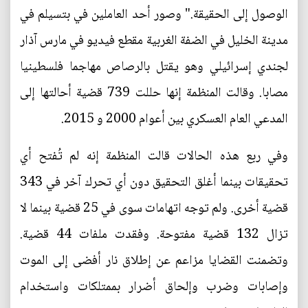
الوصول إلى الحقيقة." وصور أحد العاملين في بتسيلم في
مدينة الخليل في الضفة الغربية مقطع فيديو في مارس آذار
لجندي إسرائيلي وهو يقتل بالرصاص مهاجما فلسطينيا
مصابا. وقالت المنظمة إنها حللت 739 قضية أحالتها إلى
المدعي العام العسكري بين أعوام 2000 و 2015.
وفي ربع هذه الحالات قالت المنظمة إنه لم تُفتح أي
تحقيقات بينما أغلق التحقيق دون أي تحرك آخر في 343
قضية أخرى. ولم توجه اتهامات سوى في 25 قضية بينما لا
تزال 132 قضية مفتوحة. وفقدت ملفات 44 قضية.
وتضمنت القضايا مزاعم عن إطلاق نار أفضى إلى الموت
وإصابات وضرب وإلحاق أضرار بممتلكات واستخدام