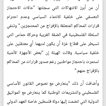
أن من أبرز الانتهاكات التي سجلتها "حالات الاحتجاز
التعسفي على خلفية الانتماء السياسي وعدم احترام
قرارات المحاكم المتعلقة بالإفراج عن المحتجزين." وتنفي
السلطة الفلسطينية في الضفة الغربية وحركة حماس التي
تسيطر على قطاع غزة أن يكون لديهما أي معتقلين على
خلفية سياسية. وقالت الهيئة إن "بعض الأجهزة الأمنية
استمرت باحتجاز مواطنين رغم صدور قرارات من المحاكم
بالإفراج عنهم."
وأضافت أن ذلك "يتعارض مع نصوص القانون الأساسي
الفلسطيني والتشريعات الوطنية كما يتعارض مع المواثيق
الدولية التي انضمت إليها دولة فلسطين خاصة العهد الدولي