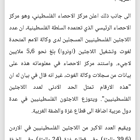
الى جانب ذلك اعلن مركز الاحصاء الفلسطيني، وهو مركز
الاحصاء الرئيسي الذي تعتمده السلطة الفلسطينية، ان عدد
اللاجئين الفلسطينيين المسجلين لدى وكالة الامم المتحدة
لغوث وتشغيل اللاجئين (اونروا) بلغ نحو 5,6 ملايين
لاجيء. واستند مركز الاحصاء في معلوماته هذه على
بيانات من سجلات وكالة الغوث، غير انه قال في بيان له ان
"هذه الارقام تمثل الحد الادنى لعدد اللاجئين
الفلسطينيين". ويتوزع اللاجئون الفلسطينيين في عدة
دول عربية اضافة الى قطاع غزة والضفة الغربية.
ويقيم العدد الاكبر من اللاجئين الفلسطينيين في الاردن
(39,6 بالمئة) وفي قطاع غزة (24 بالمئة) وفي الضفة