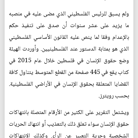
ولم يسبق للرئيس الفلسطيني الذي مضى عليه في منصبه
ما يزيد على عشر سنوات أن صدق على تنفيذ حكم
بالإعدام وفقا لما ينص عليه القانون الأساسي الفلسطيني
الذي هو بمثابة الدستور عند الفلسطينيين. وأوردت الهيئة
وضع حقوق الإنسان في فلسطين خلال عام 2015 في
كتاب يقع في 445 صفحة من القطع المتوسط يتناول كافة
القضايا المتعلقة بحقوق الإنسان في الأراضي الفلسطينية.
بحسب رويترز.
ويشتمل التقرير على الكثير من الأرقام المتصلة بانتهاكات
حقوق الإنسان سواء تعلق ذلك بالتعذيب أو انتهاك الحريات
الشخصية وحرية التعبير عن الرأي وكذلك الانتهاكات