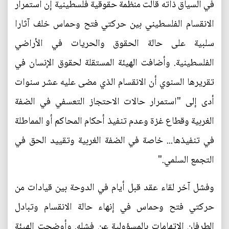
في السياق ذاته قالت منظمة حقوقية فلسطينية إن استمرار
الانقسام الفلسطيني بين حركتي فتح وحماس خلف آثارا
سلبية على حالة الحقوق والحريات في الأراضي
الفلسطينية. وأضافت الهيئة المستقلة لحقوق الإنسان في
تقريرها السنوي أن الانقسام الذي مضى عليه عشر سنوات
أدى إلى "استمرار حالات الاحتجاز التعسفي في الضفة
الغربية وقطاع غزة وعدم تنفيذ أحكام المحاكم أو المماطلة
في تنفيذها... خاصة في الضفة الغربية وتقييد الحق في
التجمع السلمي."
وفشل آخر لقاء عقد قبل أيام في الدوحة بين قيادات من
حركتي فتح وحماس في إنهاء حالة الانقسام وتبادل
الطرفان الاتهامات بالمسؤولية عن فشله. وأوضحت الهيئة