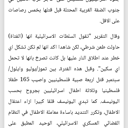
جنوب الضفة الغربية المحتلة قبل قتلها بخمس رصاصات
على الاقل.
وقال التقرير "تقول السلطات الاسرائيلية انها (الفتاة)
حاولت طعن شرطي، لكن شاهدا اكد انها لم تكن تشكل اي
خطر عند اطلاق النار عليها بل كانت تصرخ بانها لا تحمل
اي سكين". وقبل هذه الفترة، بين تموز/يوليو وايلول/
سبتمبر قتل اربعة صبية فلسطينيين واصيب 165 طفلا
فلسطينيا وثلاثة اطفال اسرائيليين بجروح بحسب
اليونيسف. كما تبدي اليونيسف قلقا كبيرا ازاء اعتقال
الاطفال، وتكرر التنديد باساءة معاملة الاطفال في النظام
القضائي العسكري الاسرائيلي، الوحيد المطبق على