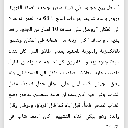
فلسطينيين وجنود في قرية سعير جنوب الضفة الغربية.
وروى والده شريف جرادات البالغ ال68 من العمر انه هرع
الى المكان "ووصل على مسافة 10 امتار من الجنود رافعا
يديه". واضاف "كان اربعة من اشقائه في المكان وهتفوا
بالانكليزية والعبرية للجنود بعدم اطلاق النار. كان هناك
سبعة جنود وبدأوا يغادرون لكن احدهم عاد واطلق النار".
واصيب عارف بثلاث رصاصات ونقل الى المستشفى. ولم
يعلق الجيش الاسرائيلي على سؤال حول ظروف مقتل
الشاب. وفي حين كان يبدو ان حالته تتحسن، تدهور وضع
الشاب الصحي فجأة قبل ايام كما قال اقرباؤه وتوفي. وقال
والده وهو يبكي اثناء التشييع "كان الطف شاب في
القرية".