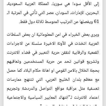
إلى الأقل سوءا هي سوريا، المملكة العربية السعودية،
البحرين، الإمارات، السودان، مصر التي تأتي في المرتبة الـ
61 ويفصلها عن الترتيب المتوسط ثلاثة دول فقط.
ويرى بعض الخبراء في امن المعلوماتية ان بعض السلطات
العربية اتخذت في الآونة الاخيرة سلسلة من الاجراءات
القمعية والرقابية لتققن حرية التعبير في فضاء الانترنت
وتشريع قوانين تحد من حرية المستخدمين وتعاقبهم
بحجة الخلال بالامن القومي او اهانة حكام البلاد كما حصل
مع معظم بلدان الخليج العربي، التي تنتهج ممارسات
تعسفية مثل مراقبة مواقع التواصل والدردشة وتجريم
اعتماد الانترنت لـ"انتهاك المعايير السياسية والاجتماعية