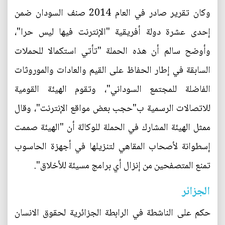
وكان تقرير صادر في العام 2014 صنف السودان ضمن
إحدى عشرة دولة أفريقية "الإنترنت فيها ليس حرا"،
وأوضح سالم أن هذه الحملة "تأتي استكمالا للحملات
السابقة في إطار الحفاظ على القيم والعادات والموروثات
الفاضلة للمجتمع السوداني"، وتقوم الهيئة القومية
للاتصالات الرسمية ب"حجب بعض مواقع الإنترنت"، وقال
ممثل الهيئة المشارك في الحملة للوكالة أن "الهيئة صممت
إسطوانة لأصحاب المقاهي لتنزيلها في أجهزة الحاسوب
تمنع المتصفحين من إنزال أي برامج مسيئة للأخلاق".
الجزائر
حكم على الناشطة في الرابطة الجزائرية لحقوق الانسان