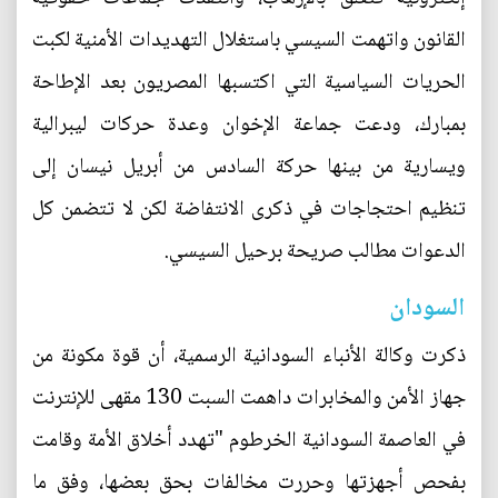
القانون واتهمت السيسي باستغلال التهديدات الأمنية لكبت
الحريات السياسية التي اكتسبها المصريون بعد الإطاحة
بمبارك، ودعت جماعة الإخوان وعدة حركات ليبرالية
ويسارية من بينها حركة السادس من أبريل نيسان إلى
تنظيم احتجاجات في ذكرى الانتفاضة لكن لا تتضمن كل
الدعوات مطالب صريحة برحيل السيسي.
السودان
ذكرت وكالة الأنباء السودانية الرسمية، أن قوة مكونة من
جهاز الأمن والمخابرات داهمت السبت 130 مقهى للإنترنت
في العاصمة السودانية الخرطوم "تهدد أخلاق الأمة وقامت
بفحص أجهزتها وحررت مخالفات بحق بعضها، وفق ما