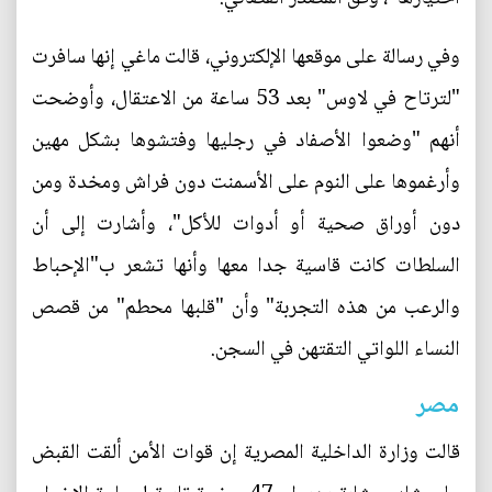
وفي رسالة على موقعها الإلكتروني، قالت ماغي إنها سافرت
"لترتاح في لاوس" بعد 53 ساعة من الاعتقال، وأوضحت
أنهم "وضعوا الأصفاد في رجليها وفتشوها بشكل مهين
وأرغموها على النوم على الأسمنت دون فراش ومخدة ومن
دون أوراق صحية أو أدوات للأكل"، وأشارت إلى أن
السلطات كانت قاسية جدا معها وأنها تشعر ب"الإحباط
والرعب من هذه التجربة" وأن "قلبها محطم" من قصص
النساء اللواتي التقتهن في السجن.
مصر
قالت وزارة الداخلية المصرية إن قوات الأمن ألقت القبض