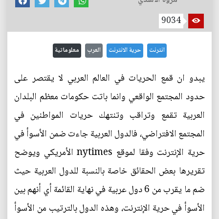
9034
انترنت
حرية الانترنت
العرب
معلوماتية
يبدو ان قمع الحريات في العالم العربي لا يقتصر على
حدود المجتمع الواقعي وانما باتت حكومات معظم البلدان
العربية تقمع وتراقب وتنتهك حريات المواطنين في
المجتمع الافتراضي، فالدول العربية جاءت ضمن الأسوأ في
حرية الإنترنت وفقا لموقع nytimes الأمريكي ويوضح
تقريرها بعض الحقائق خاصة بالنسبة للدول العربية حيث
ضم ما يقرب من 6 دول عربية في نهاية القائمة أي أنهم بين
الأسوأ في حرية الإنترنت، وهذه الدول بالترتيب من الأسوأ