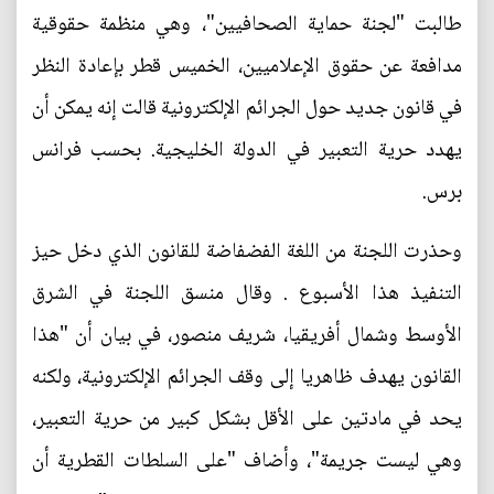
طالبت "لجنة حماية الصحافيين"، وهي منظمة حقوقية
مدافعة عن حقوق الإعلاميين، الخميس قطر بإعادة النظر
في قانون جديد حول الجرائم الإلكترونية قالت إنه يمكن أن
يهدد حرية التعبير في الدولة الخليجية. بحسب فرانس
برس.
وحذرت اللجنة من اللغة الفضفاضة للقانون الذي دخل حيز
التنفيذ هذا الأسبوع . وقال منسق اللجنة في الشرق
الأوسط وشمال أفريقيا، شريف منصور، في بيان أن "هذا
القانون يهدف ظاهريا إلى وقف الجرائم الإلكترونية، ولكنه
يحد في مادتين على الأقل بشكل كبير من حرية التعبير،
وهي ليست جريمة"، وأضاف "على السلطات القطرية أن