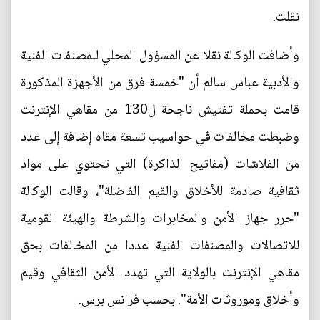
نقلت.
وأضافت الوكالة نقلا عن المسؤول المحلي للمصنفات الفنية
والأدبية عباس سالم أن "خمسة فرق من الأجهزة المذكورة
قامت بحملة تفتيش ناجحة ل130 من مقاهي الإنترنت
وضبطت مخالفات في حواسيب تسعة مقاه إضافة إلى عدد
من الفلاشات (مفاتيح الذاكرة) التي تحتوي على مواد
ثقافية صادمة للأخلاق والقيم الفاضلة"، وقالت الوكالة
"حرر جهاز الأمن والمخابرات والشرطة والهيئة القومية
للاتصالات والمصنفات الفنية عددا من المخالفات بحق
مقاهي الإنترنت بالولاية التي تهدد الأمن الثقافي وقيم
وأخلاق وموروثات الأمة". بحسب فرانس برس.