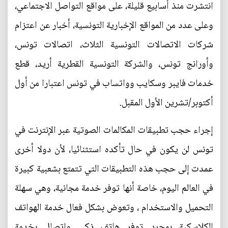
انتشرت منذ أسابيع قليلة، على مواقع التواصل الاجتماعي،
وعلى عدد من المواقع الإخبارية التونسية، أخبار عن اعتزام
شركات الاتصالات التونسية الثلاث، اتصالات تونس،
وأورانج تونس، والشركة التونسية القطرية أريد، قطع
خدمات فايبر وسكايب وواتساب في تونس اعتبارا من أول
أكتوبر/تشرين الأول المقبل.
إجراء حجب تطبيقات المكالمات الصوتية عبر الإنترنت في
تونس لن يكون في حال تأكده استثنائيا، لأن دولا أخرى
عمدت إلى حجب هذه التطبيقات التي تتمتع بشعبية كبيرة
في العالم اليوم، خاصة أنها توفر خدمة مجانية، وهي سهلة
التحميل والاستخدام ، وتعوض بشكل فعال خدمة الهواتف
الكلاسكية بمجرد توفر هاتف ذكي واتصال بخدمة