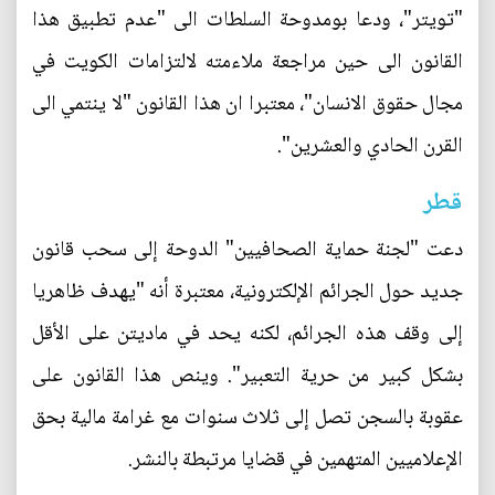
"تويتر"، ودعا بومدوحة السلطات الى "عدم تطبيق هذا
القانون الى حين مراجعة ملاءمته لالتزامات الكويت في
مجال حقوق الانسان"، معتبرا ان هذا القانون "لا ينتمي الى
القرن الحادي والعشرين".
قطر
دعت "لجنة حماية الصحافيين" الدوحة إلى سحب قانون
جديد حول الجرائم الإلكترونية، معتبرة أنه "يهدف ظاهريا
إلى وقف هذه الجرائم، لكنه يحد في ماديتن على الأقل
بشكل كبير من حرية التعبير". وينص هذا القانون على
عقوبة بالسجن تصل إلى ثلاث سنوات مع غرامة مالية بحق
الإعلاميين المتهمين في قضايا مرتبطة بالنشر.