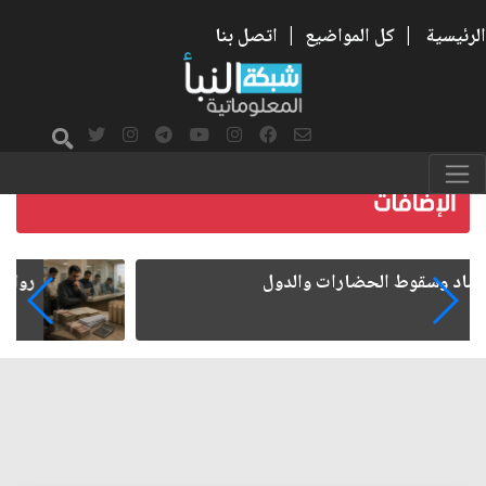
الرئيسية
|
كل المواضيع
|
اتصل بنا
رواتب الموظفين على صفيح ساخن