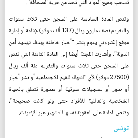
تسحب جميع المواد التي تحد من حرية الصحافة".
وتنص المادة السادسة على السجن حتى ثلاث سنوات
والتغريم نصف مليون ريال (137 ألف دولار) لإقامة أو إدارة
موقع إلكتروني يقوم بنشر "أخبار خاطئة بهدف تهديد أمن
الدولة"، وأشارت اللجنة أيضا إلى المادة الثامنة التي تنص
على السجن حتى ثلاث سنوات والتغريم مئة ألف ريال
(27500 دولار) لأي "انتهاك للقيم الاجتماعية أو نشر أخبار
أو صور أو تسجيلات صوتية أو مصورة تتعلق بالحياة
الشخصية والعائلية للأفراد حتى ولو كانت صحيحة"،
وتنص المادة على العقوبة نفسها للتشهير عبر الإنترنت.
تونس