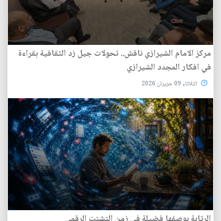
مركز الامام الشيرازي ناقش.. تحولات جيل زد الثقافية بقراءة
في افكار المجدد الشيرازي
الثلاثاء 09 حزيران 2026
الرتابة بوصفها فضيلة في زمن التشتت الرقمي