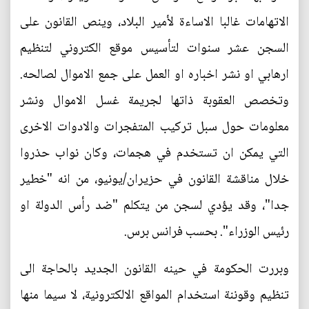
الاتهامات غالبا الاساءة لأمير البلاد، وينص القانون على
السجن عشر سنوات لتأسيس موقع الكتروني لتنظيم
ارهابي او نشر اخباره او العمل على جمع الاموال لصالحه.
وتخصص العقوبة ذاتها لجريمة غسل الاموال ونشر
معلومات حول سبل تركيب المتفجرات والادوات الاخرى
التي يمكن ان تستخدم في هجمات، وكان نواب حذروا
خلال مناقشة القانون في حزيران/يونيو، من انه "خطير
جدا"، وقد يؤدي لسجن من يتكلم "ضد رأس الدولة او
رئيس الوزراء". بحسب فرانس برس.
وبررت الحكومة في حينه القانون الجديد بالحاجة الى
تنظيم وقوننة استخدام المواقع الالكترونية، لا سيما منها