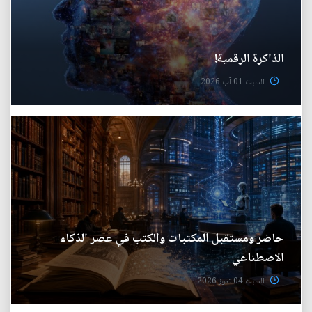
الذاكرة الرقمية!
السبت 01 آب 2026
حاضر ومستقبل المكتبات والكتب في عصر الذكاء
الاصطناعي
السبت 04 تموز 2026