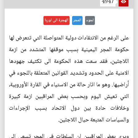
4947
لجوء
المجر
الهجرة الى اوربا
على الرغم من الانتقادات دولية المتواصلة التي تتعرض لها
حكومة المجر اليمينية بسبب موقفها المتشدد من ازمة
اللاجئين، فقد سعت هذه الحكومة الى تكثيف جهودها
الامنية على الحدود وتشديد القوانين المتعلقة باللجوء في
أراضيها. وهو ما اثار حالة من الاستياء في القارة الأوروبية،
التي تعيش اليوم وبحسب بعض المراقبين ازمة كبيرة
وخلافات حادة بين دول الاتحاد بسبب الإجراءات
والسياسات المتبعة حيال اللاجئين.
ويرى بعض المراقبين ان السلطات في المجر تسعى الى