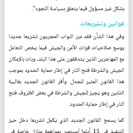
بشكل غير مسؤول فيما يتعلق بسياسة اللجوء".
قوانين وتشريعات
وفي هذا الشأن فقد مرر النواب المجريون تشريعا جديدا
يوسع صلاحيات قوات الأمن والجيش فيما يخص التعامل
مع المهاجرين الذين يتدفقون على هذا البلد، وبات بالإمكان
الجيش والشرطة فتح النار في إطار حماية الحدود بموجب
هذا القانون المثير للجدل. وأقر القانون الجديد بغالبية
الثلثين وهو يجيز للجيش والشرطة في بعض الظروف فتح
النار في إطار حماية الحدود.
كما يسمح القانون الجديد الذي يكمل تشريعا دخل حيز
التنفيذ في 15 أيلول/سبتمبر بمداهمة منازل خاصة في