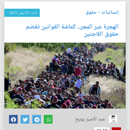
إنسانيات
-
حقوق
الأحد 27 ايلول 2015
الهجرة عبر المجر.. كماشة القوانين تقضم
حقوق اللاجئين
عبد الامير رويح