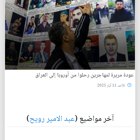
عودة مريرة لمهاجرين رحلوا من أوروبا إلى العراق
الأحد 11 آيار 2025
آخر مواضيع (
عبد الامير رويح
)