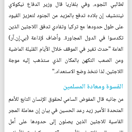
لطالبي اللجوء. وفي بلغاريا قال وزير الدفاع نيكولاي
نينتشيف إن بلاده تدفع بالمزيد من الجنود لتعزيز القيود
على طول حدودها مع تركيا وتفادي تدفق اللاجئين الذين
تكدسوا في الدول المجاورة. وأضاف لإذاعة (بي.إن.آر)
العامة "حدث تغير في الموقف خلال الأيام القليلة الماضية
ومن الصعب التكهن بالمكان الذي ستذهب إليه موجة
اللاجئين. لذا نتخذ وضع الاستعداد."
القسوة ومعادة المسلمين
من جانبه قال المفوض السامي لحقوق الإنسان التابع للأمم
المتحدة الأمير زيد رعد الحسين في بيان إن معاملة المجر
القاسية للاجئين الذين يصلون إلى حدودها على أمل