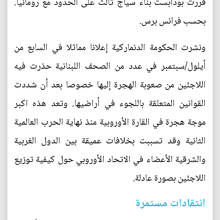
قررت بودابست بناء سياج ثالث على الحدود مع رومانيا.
بحسب فرانس برس.
ونشرت الحكومة الدنماركية إعلانا مماثلا في السابع من
أيلول/سبتمبر في عدد من الصحف اللبنانية حذرت فيه
اللاجئين من صعوبة الهجرة إليها خصوصا بعد أن شددت
القوانين المتعلقة باللجوء في أراضيها. وتعد هذه اكبر
موجة هجرة في القارة الأوروبية منذ نهاية الحرب العالمية
الثانية وقد تسببت بخلافات عميقة بين الدول الغربية
والشرقية الأعضاء في الاتحاد الأوروبي حول كيفية توزيع
اللاجئين بصورة عادلة.
انتقادات مستمرة