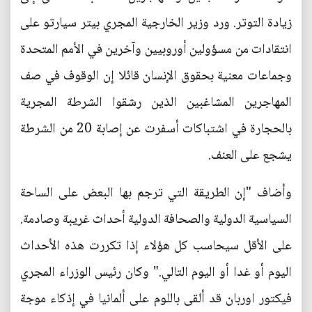
زيادة التوتر. ورد وزير الخارجية المجري بيتر سيارتو على
انتقادات من مسؤولين أوروبيين وآخرين في الأمم المتحدة
وجماعات معنية بحقوق الإنسان قائلا إن الوقوف في صف
المهاجرين المشاغبين الذين رشقوا الشرطة المجرية
بالحجارة في اشتباكات أسفرت عن إصابة 20 من الشرطة
يشجع على العنف.
وأضاف "إن الطريقة التي ترجم بها البعض على الساحة
السياسية الدولية والصحافة الدولية أحداث غريبة وصادمة.
على الأقل سيحاسب كل هؤلاء إذا تكررت هذه الأحداث
اليوم أو غدا أو اليوم التالي." وكان رئيس الوزراء المجري
فيكتور اوربان قد ألقى باللوم على ألمانيا في إذكاء موجة