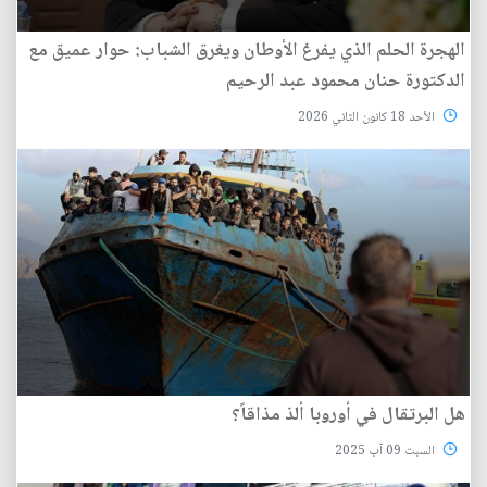
الهجرة الحلم الذي يفرغ الأوطان ويغرق الشباب: حوار عميق مع
الدكتورة حنان محمود عبد الرحيم
الأحد 18 كانون الثاني 2026
هل البرتقال في أوروبا ألذ مذاقاً؟
السبت 09 آب 2025