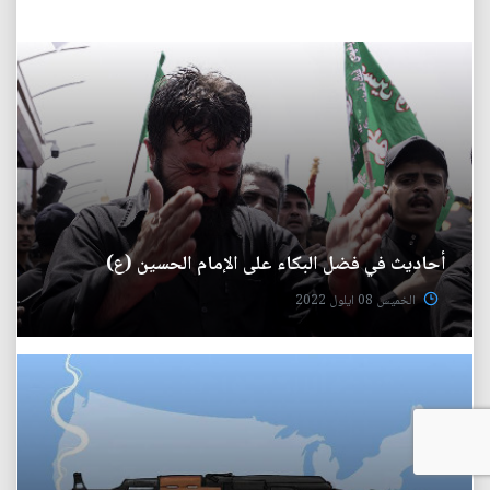
أحاديث في فضل البكاء على الإمام الحسين (ع)
الخميس 08 ايلول 2022