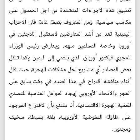
تطبيق هذه الاجراءات المتشددة من اجل الحصول على
مكاسب سياسية، ومن المعروف بصفة عامة فان الاحزاب
اليمينية تعد من أشد المعارضين لاستقبال اللاجئين في
أوروبا وخاصة المسلمين منهم، ويعارض رئيس الوزراء
المجري فيكتور أوربان، الذي ينتمي إلى اليمين وكما تنقل
بعض المصادر أي مشاريع لحل مشكلات الهجرة، حيث قال
أثناء مناقشة اقتراح في هذا الصدد في وقت سابق على
المجر والاتحاد الأوروبي إيجاد العوامل المناسبة للتصدي
لقضية الهجرة الاقتصادية، أنا مقتنع بأن الاقتراح الموجود
على طاولة المفوضية الأوروبية، بلغة بسيطة، سخيف
ومجنون.