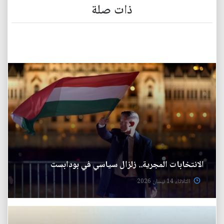
ذات صلة
الانتخابات المجرية.. زلزال سياسي في بودابست
الثلاثاء 14 نيسان 2026