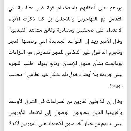
وردهم على أعقابهم باستخدام قوة غير متناسبة في
التعامل مع المهاجرين واللاجئين بل كما ذكرت الأنباء
الاعتداء على صحفيين ومصادرة وثائق مشاهد الفيديو."
وقال الأمير زيد إن القواعد الجديدة التي وضعتها المجر
وتجرم الدخول غير النظامي للمجر تتعارض مع التزامات
بودابست بشأن حقوق الإنسان. وتابع بقوله "طلب اللجوء
ليس جريمة ولا أيضا دخول بلد بشكل غير نظامي." بحسب
رويترز.
وقال إن اللاجئين الفارين من الصراعات في الشرق الأوسط
وأفريقيا الذين يحاولون الوصول إلى الاتحاد الأوروبي
ليس لديهم من خيار آخر سوى الاعتماد على المهربين لأنه لا