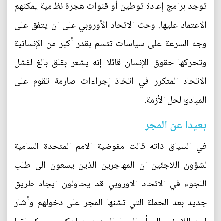
توجد برامج إعادة توطين أو قنوات هجرة نظامية يمكنهم
الاعتماد عليها. وحث الاتحاد الأوروبي على ان يتفق على
وجه السرعة على سياسات تتسم بقدر أكبر من الإنسانية
وتحركها حقوق الإنسان قائلا إنه يشعر بقلق بالغ لفشل
الاتحاد المتكرر في اتخاذ إجراءات صارمة تقوم على
المبادئ لحل الأزمة.
بعيدا عن المجر
في السياق ذاته قالت مفوضية الامم المتحدة السامية
لشؤون اللاجئين ان المهاجرين الذين يسعون الى طلب
اللجوء في الاتحاد الاوروبي قد يحاولون ايجاد طريق
جديد بعد الحملة التي تشنها المجر على دخولهم وأشار