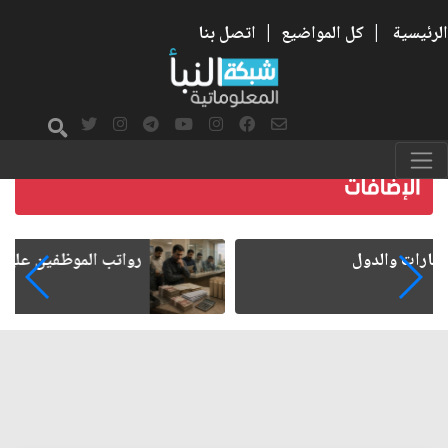
الرئيسية
|
كل المواضيع
|
اتصل بنا
رواتب الموظفين على صفيح ساخن