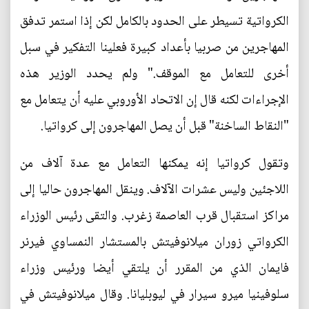
الكرواتية تسيطر على الحدود بالكامل لكن إذا استمر تدفق
المهاجرين من صربيا بأعداد كبيرة فعلينا التفكير في سبل
أخرى للتعامل مع الموقف." ولم يحدد الوزير هذه
الإجراءات لكنه قال إن الاتحاد الأوروبي عليه أن يتعامل مع
"النقاط الساخنة" قبل أن يصل المهاجرون إلى كرواتيا.
وتقول كرواتيا إنه يمكنها التعامل مع عدة آلاف من
اللاجئين وليس عشرات الآلاف. وينقل المهاجرون حاليا إلى
مراكز استقبال قرب العاصمة زغرب. والتقى رئيس الوزراء
الكرواتي زوران ميلانوفيتش بالمستشار النمساوي فيرنر
فايمان الذي من المقرر أن يلتقي أيضا ورئيس وزراء
سلوفينيا ميرو سيرار في ليوبليانا. وقال ميلانوفيتش في