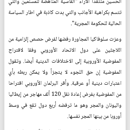
الحسين منتقدا الآراء "القاسية المناهضة للمسلمين والتي
تتسم بكراهية الأجانب والتي بدت كاذبة في اطار السياسة
الحالية للحكومة المجرية".
وعزت سلوفاكيا المجاورة رفضها لفرض حصص إلزامية من
اللاجئين على دول الاتحاد الأوروبي وفقا لاقتراح
المفوضية الأوروبية إلى الاختلافات الدينية أيضا. وتقول
المفوضية إن حق اللجوء لا يتجزأ ولا يمكن ربطه بأي
اعتبارات دينية أو عرقية. وأقر البرلمان الأوروبي اقتراحا
من المفوضية بفرض إعادة نقل 120 ألف مهاجر من إيطاليا
واليونان والمجر وهو ما ترفضه أربع دول تقع في وسط
أوروبا من بينها المجر نفسها.