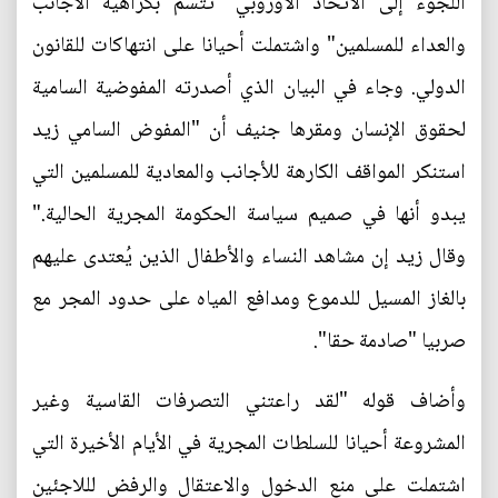
اللجوء إلى الاتحاد الأوروبي "تتسم بكراهية الأجانب
والعداء للمسلمين" واشتملت أحيانا على انتهاكات للقانون
الدولي. وجاء في البيان الذي أصدرته المفوضية السامية
لحقوق الإنسان ومقرها جنيف أن "المفوض السامي زيد
استنكر المواقف الكارهة للأجانب والمعادية للمسلمين التي
يبدو أنها في صميم سياسة الحكومة المجرية الحالية."
وقال زيد إن مشاهد النساء والأطفال الذين يُعتدى عليهم
بالغاز المسيل للدموع ومدافع المياه على حدود المجر مع
صربيا "صادمة حقا".
وأضاف قوله "لقد راعتني التصرفات القاسية وغير
المشروعة أحيانا للسلطات المجرية في الأيام الأخيرة التي
اشتملت على منع الدخول والاعتقال والرفض لللاجئين