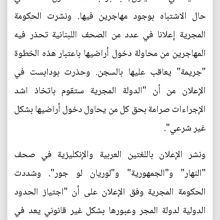
حال الاشتباه بوجود مهاجرين فيها. ونشرت الحكومة
المجرية إعلانا في عدد من الصحف اللبنانية تحذر فيه
المهاجرين من محاولة دخول أراضيها باعتبار هذه الخطوة
"جريمة" يعاقب عليها بالسجن. وحذرت بودابست في
الإعلان من أن "الدولة المجرية ستقوم باتخاذ اشد
الإجراءات صرامة بحق كل من يحاول دخول أراضيها بشكل
غير شرعي".
ونشر الإعلان باللغتين العربية والإنكليزية في صحف
"النهار" و"الجمهورية" و"لوريان لو جور". وشددت
الحكومة المجرية وفق الإعلان على أن "اجتياز الحدود
الدولية لدولة المجر وعبورها بشكل غير قانوني يعد في