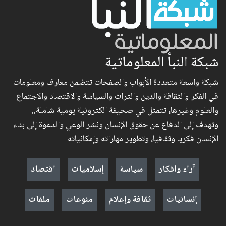
شبكة النبأ المعلوماتية
شبكة واسعة متعددة الأبواب والصفحات تتضمن معارف ومعلومات
في الفكر والثقافة والدين والتراث والسياسة والاقتصاد والاجتماع
والعلوم وغيرها، تتمثل في صحيفة الكترونية يومية شاملة..
وتهدف إلى الدفاع عن حقوق الإنسان ونشر الوعي والدعوة إلى بناء
الإنسان فكريا وثقافيا، وتطوير مهاراته وإمكانياته
آراء وافكار
سياسة
إسلاميات
اقتصاد
إنسانيات
ثقافة وإعلام
منوعات
ملفات