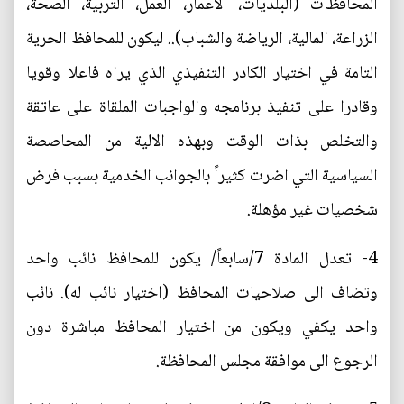
المحافظات (البلديات، الاعمار، العمل، التربية، الصحة،
الزراعة، المالية، الرياضة والشباب).. ليكون للمحافظ الحرية
التامة في اختيار الكادر التنفيذي الذي يراه فاعلا وقويا
وقادرا على تنفيذ برنامجه والواجبات الملقاة على عاتقة
والتخلص بذات الوقت وبهذه الالية من المحاصصة
السياسية التي اضرت كثيراً بالجوانب الخدمية بسبب فرض
شخصيات غير مؤهلة.
4- تعدل المادة 7/سابعاً/ يكون للمحافظ نائب واحد
وتضاف الى صلاحيات المحافظ (اختيار نائب له). نائب
واحد يكفي ويكون من اختيار المحافظ مباشرة دون
الرجوع الى موافقة مجلس المحافظة.