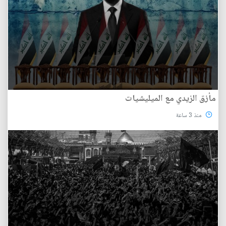
مأزق الزيدي مع الميليشيات
منذ 3 ساعة