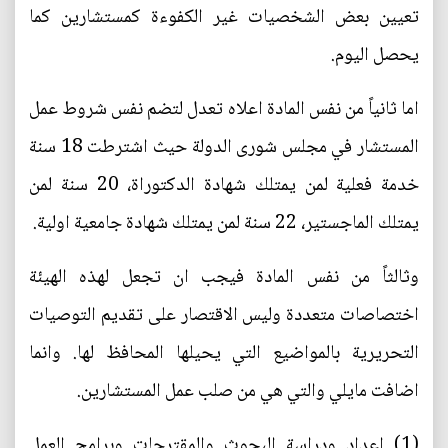
تعيين بعض الشخصيات غير الكفوءة كمستشارين كما
يحصل اليوم.
اما ثانياً من نفس المادة اعلاه تعدل لتضم نفس شروط عمل
المستشار في مجلس شورى الدولة حيث اشترطت 18 سنة
خدمة فعلية لمن يمتلك شهادة الدكتوراة، 20 سنة لمن
يمتلك الماجستير، 22 سنة لمن يمتلك شهادة جامعية اولية.
وثالثاً من نفس المادة فيجب ان تجعل لهذه الهيئة
اختصاصات متعددة وليس الاقتصار على تقديم التوصيات
التحريرية بالمواضيع التي يحيلها المحافظ لها. وانما
اضافت مايلي والتي هي من صلب عمل المستشارين.
(1) اعداد ودراسة البحوث والمقترحات وبرامج العمل