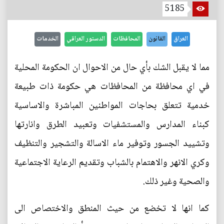
5185
العراق
القانون
المحافظات
الدستور العراقي
الخدمات
مما لا يقبل الشك بأي حال من الاحوال ان الحكومة المحلية
في اي محافظة من المحافظات هي حكومة ذات طبيعة
خدمية تتعلق بحاجات المواطنين المباشرة والاساسية
كبناء المدارس والمستشفيات وتعبيد الطرق وانارتها
وتشييد الجسور وتوفير ماء الاسالة والتشجير والتنظيف
وكري الانهر والاهتمام بالشباب وتقديم الرعاية الاجتماعية
والصحية وغير ذلك.
كما انها لا تخضع من حيث المنطق والاختصاص الى