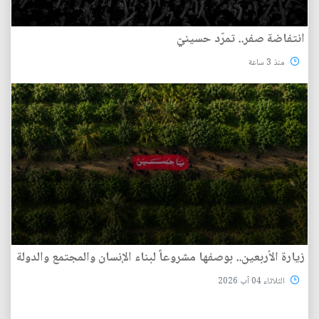
انتفاضة صفر.. تمرّد حسينيّ
منذ 3 ساعة
زيارة الأربعين.. بوصفها مشروعاً لبناء الإنسان والمجتمع والدولة
الثلاثاء 04 آب 2026