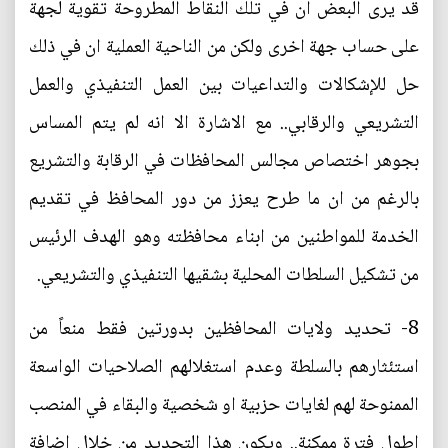
قد يرى البعض ان في تلك النقاط المطروحة تقوية لجهة
على حساب جهة اخرى ولكن من الناحية العملية ان في ذلك
حل للإشكالات والتداعيات بين العمل التنفيذي والعمل
التشريعي والرقابي.. مع الاشارة الا انه لم يتم المساس
بجوهر اختصاص مجالس المحافظات في الرقابة والتشريع
بالرغم من ان ما طرح يعزز من دور المحافظ في تقديم
الخدمة للمواطنين من ابناء محافظته وهو الهدف الرئيس
من تشكيل السلطات المحلية بشقيها التنفيذي والتشريعي.
8- تحديد ولايات المحافظين بدورتين فقط منعاً من
استئثارهم بالسلطة وعدم استغلالهم الصلاحيات الواسعة
الممنوحة لهم لغايات حزبية او شخصية والبقاء في المنصب
اطول فترة ممكنة.. ويكون هذا التحديد من خلال اضافة