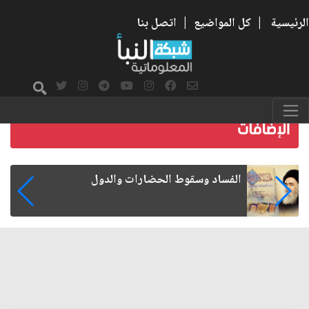
الرئيسية
|
كل المواضيع
|
اتصل بنا
رواتب الموظفين على صفيح ساخن