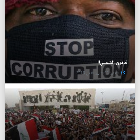
قانون الشمس!!
الأثنين 02 تشرين الثاني 2015