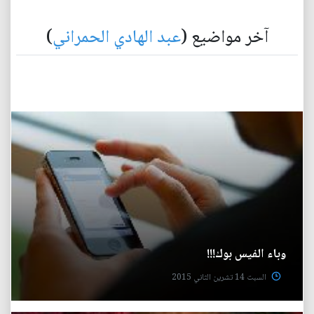
آخر مواضيع (
عبد الهادي الحمراني
)
وباء الفيس بوك!!!
السبت 14 تشرين الثاني 2015