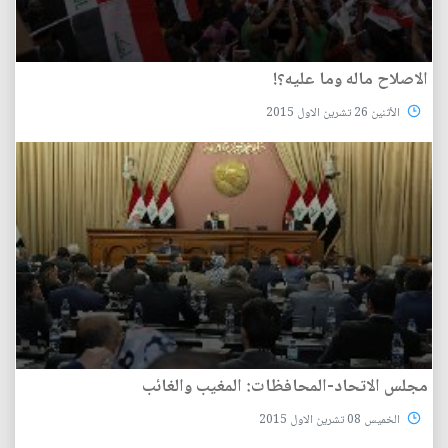
الاصلاح ماله وما عليه؟!
الأثنين 26 تشرين الاول 2015
مجلس الاتحاد-المحافظات: المغيب والغائب
الخميس 08 تشرين الاول 2015