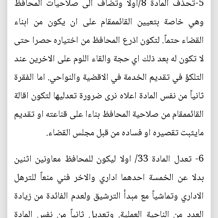
5-تحذف المادة 8/اولا وتضاف الى صلاحيات المحافظ
وهي خاصة بتعيين القائممقام على ان يكون من ابناء
القضاء حتماً. لتكون اذرع المحافظ من اختياره حصرا حتى
لا تكون له بعد ذلك اي حجة والقاء اللوم على الاخرين عند
التلكؤ في تقديم الخدمة في الاقضية والنواحي. اما الفقرة
ثانياً من نفس المادة اعلاه نرى ضرورة تعدليها لتكون اقالة
القائممقام من صلاحية المحافظ بناءا على قناعته او تقديم
مايثبت تقصيره او فساده من قبل مجلس القضاء.
6- تعدل المادة 33/ اولا ليكون للمحافظ معاونين اثنين
بدلا عن الخمسة احدهما اداري والاخر فني منعاً للترهل
الاداري وتماشياً مع مبدأ الترشيق ولعدم الفائدة من زيادة
العدد من الناحية العملية. وتعديل ثانياً من نفس المادة