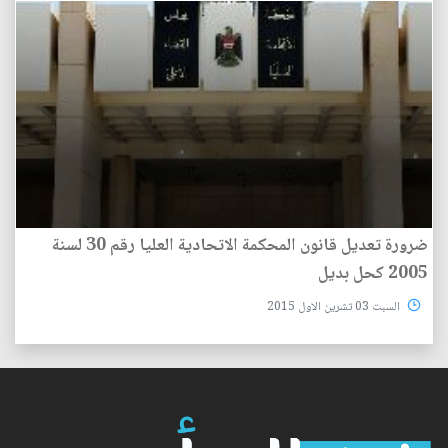
ضرورة تعديل قانون المحكمة الاتحادية العليا رقم 30 لسنة
2005 كحل بديل
السبت 03 تشرين الاول 2015