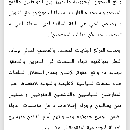
واقع السجون البحرينية والتمييز بين المواطنين والقمع
المستمر واستخدام الغازات المسيلة للدموع وبنادق الشوزن
والرصاص الحي، هي اللغة السائدة لدى السلطة، التي لم
تستجب لحد الآن لمطالب المحتجين".
وطالب المركز الولايات المحتدة والمجتمع الدولي بإعادة
النظر بمواقفهم تجاه السلطات في البحرين والتحقق
بجدية من واقع حقوق الإنسان ومدى استغلال السلطات
هناك للملفات السياسية الإقليمية والدولية للانقضاض على
المعارضين السياسيين والناشطين الحقوقيين والمدنيين
ممن يطالبون بإجراء إصلاحات داخل مؤسسات الدولة
تضمن للجميع حقوقهم ومساواتهم أمام القانون وترسيخ
العدالة الاجتماعية المفقودة في هذا البلد.