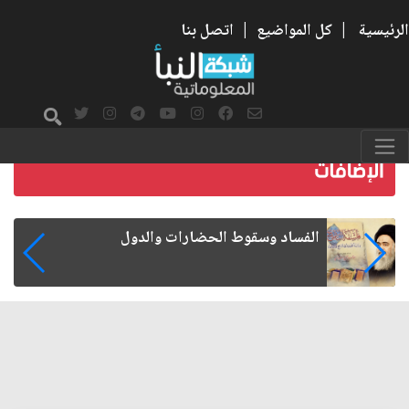
الرئيسية
|
كل المواضيع
|
اتصل بنا
رواتب الموظفين على صفيح ساخن