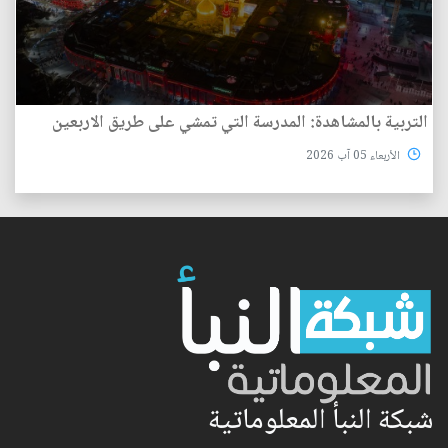
التربية بالمشاهدة: المدرسة التي تمشي على طريق الاربعين
الأربعاء 05 آب 2026
شبكة النبأ المعلوماتية