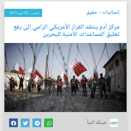
إنسانيات
-
حقوق
الخميس 02 تموز 2015
مركز آدم ينتقد القرار الأمريكي الرامي إلى رفع
تعليق المساعدات الأمنية للبحرين
شبكة النبأ