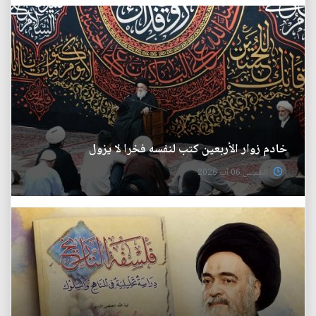
خادم زوار الأربعين كتب لنفسه فخرا لا يزول
الخميس 06 آب 2026