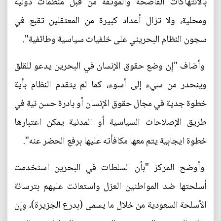
بالانتهاكات الفاضحة والموثقة من قبل منظمات دولية
ومحلية، ولا تزال أعداد كبيرة من المعتقلين تقبع في
سجون النظام البحريني على خلفيات سياسية وطائفية".
وأضاف "إن وضع حقوق الإنسان في البحرين يدعو للقلق
وينحدر من سيء إلى أسوء، كما لم يتقدم النظام بأية
خطوة جدية في مجال حقوق الإنسان أو بادرة حسن نية في
طريق الإصلاحات السياسية أو المدنية يمكن اعتبارها
خطوة ايجابية يتم معها مكافأته عليها برفع الحضر عنه".
وأوضح المركز "بأن السلطات في البحرين استخدمت
أسلحتها ضد المواطنين العزل واستعانت عليهم بترسانة
الأسلحة السعودية من خلال ما يسمى (بدرع الجزيرة)، وإن