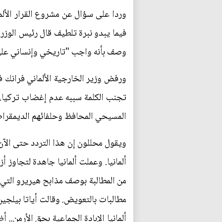
وردا على سؤال عن مشروع القرار الألما
فيما يبدو نبرة تلطيف قال رئيس الوزرا
وصف بأنه واجب "تاريخي وإنساني على
ورفض وزير الخارجية الألماني فرانك فا
تجنب الكلمة سببه عدم إغضاب تركيا.
المسيحي المحافظ وحلفائهم الديمقراطي
ألمانيا. وعملت ألمانيا جاهدة لتجاوز 
مطالبات بالتعويض. وقالت أياتا بيلجين
ألمانيا الإبادة الجماعية بحق الأرمن..