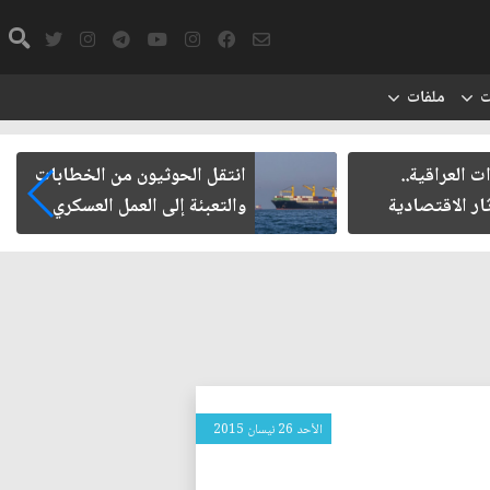
ت
ملفات
ت العراقية..
انتقل الحوثيون من الخطابات
ار الاقتصادية
والتعبئة إلى العمل العسكري
الأحد 26 نيسان 2015