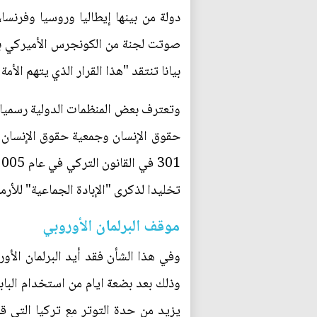
صوتت لجنة من الكونجرس الأميركي بفا
بيانا تنتقد "هذا القرار الذي يتهم الأمة
وتعترف بعض المنظمات الدولية رسميا بـ
حقوق الإنسان وجمعية حقوق الإنسان ا
تخليدا لذكرى "الإبادة الجماعية" للأرم
موقف البرلمان الأوروبي
يزيد من حدة التوتر مع تركيا التي 