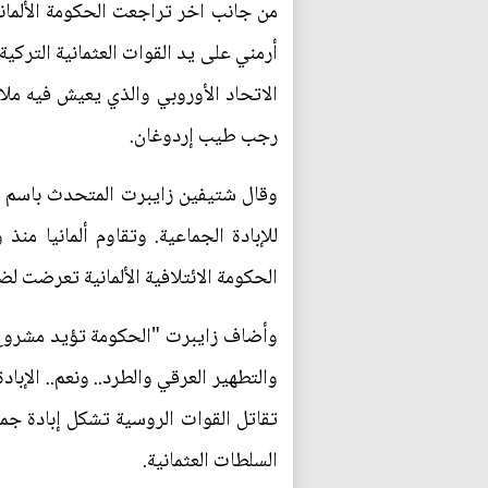
أرمني على يد القوات العثمانية الترك
الاتحاد الأوروبي والذي يعيش فيه مل
رجب طيب إردوغان.
وقال شتيفين زايبرت المتحدث باسم الم
للإبادة الجماعية. وتقاوم ألمانيا م
الحكومة الائتلافية الألمانية تعرضت 
وأضاف زايبرت "الحكومة تؤيد مشروع ال
والتطهير العرقي والطرد.. ونعم.. الإبا
تقاتل القوات الروسية تشكل إبادة جما
السلطات العثمانية.