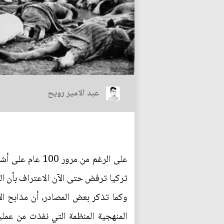
عبد الامير رويح
وكما تذكر بعض المصادر، أن مذابح الأ
المنهجية المنظمة التي نفذت من عمل