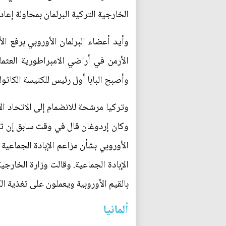
الخارجية التركية البرلمان بمحاولة إعادة
الأرمن في أراضي الامبراطورية العثمان
وأصبح البابا أول رئيس للكنيسة الكاثول
وكان إردوغان قال في وقت سابق إن تركي
الأوروبي بشأن مزاعم الإبادة الجماعي
الإبادة الجماعية. وقالت وزارة الخارج
بالقيم الأوروبية ويعملون على تغذية ال
ألمانيا