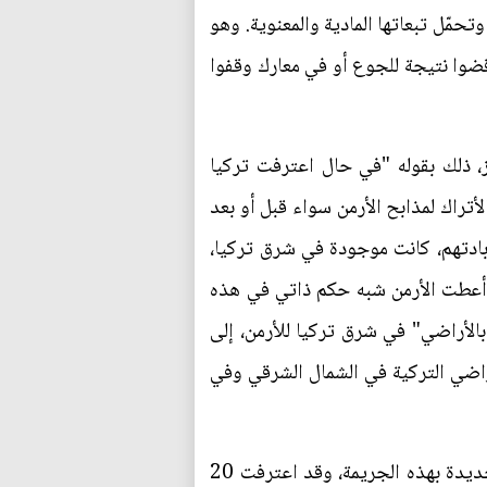
تحمّل تبعاتها المادية والمعنوية. وهو
ضوا نتيجة للجوع أو في معارك وقفوا
، ذلك بقوله "في حال اعترفت تركيا
أتراك لمذابح الأرمن سواء قبل أو بعد
م ترحيلهم أو إبادتهم، كانت موجودة في شرق تركيا،
س ثم معاهدة سيفر التي أعطت الأرمن شبه حكم ذاتي في هذه
بالأراضي" في شرق تركيا للأرمن، إلى
راضي التركية في الشمال الشرقي وفي
من جانب اخر يرى بعض المراقبين ان بوادر ازمات سياسية جديدة تلوح في الافق بسبب اعتراف دول جديدة بهذه الجريمة، وقد اعترفت 20