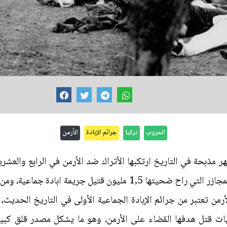
الحروب
تركيا
جرائم الإبادة
الأرمن
تركيا ترفض حتى الآن الاعتراف بأن المجازر التي راح ضحيتها 1,5 مليو
رمن تعتبر من جرائم الإبادة الجماعية الأولى في التاريخ الحديث،
يات قتل هدفها القضاء على الأرمن، وهو ما يشكل مصدر قلق كبي