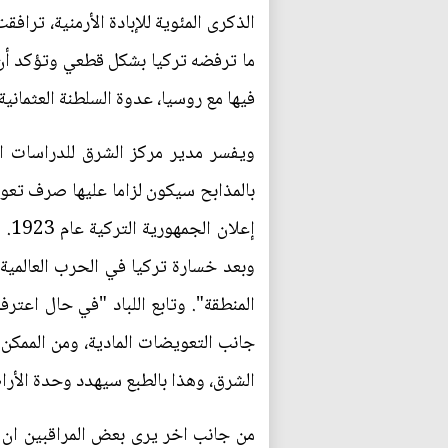
الذكرى المئوية للإبادة الأرمنية، تراف
ما ترفضه تركيا بشكل قطعي وتؤكد أن 
فيها مع روسيا، عدوة السلطنة العثمانية،
ويفسر مدير مركز الشرق للدراسات ال
بالمذابح سيكون لزاما عليها صرف تعويض
إع
المنطقة". وتابع اللباد "في حال اعتر
جانب التعويضات المادية، ومن الممكن
الشرق، وهذا بالطبع سيهدد وحدة الأرا