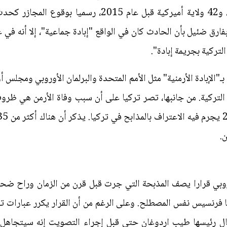
رق ضئيل بأن الحادث كان في الواقع "إبادة جماعية"، إلا أنه في
 التركية بجريمة إبادة".
"الإبادة الأرمنية" مثل الأمم المتحدة والبرلمان الأوروبي ومجلس 
لتركية. من جانبها، تصر تركيا على أن سبب وفاة الأرمن هي ظروف
ن.
قال رئيسها طيب اردوغان حتى قبل إجراء التصويت إنه سيتجاهل 