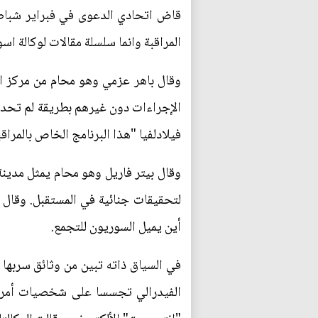
قاض اتحادي الدعوى في فبراير شباط ا
المراقبة وانما سلسلة مقالات لوكالة 
وقال باهر عزمي وهو محام من مركز ا
الإجراءات دون غيرهم بطريقة لم تحدث 
فيلادلفيا "هذا البرنامج الخاص بالمراق
وقال بيتر فاريل وهو محام يمثل مدينة
لتحقيقات جنائية في المستقبل. وقال 
أين يميل السوريون للتجمع.
في السياق ذاته تبين من وثائق سربها 
الفيدرالي تجسسا على شخصيات أمريك