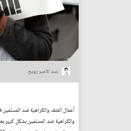
عبد الامير رويح
أعمال العنف والكراهية ضد المسلمين 