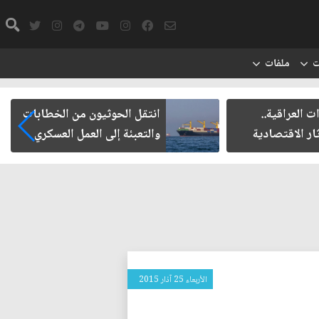
ت
ملفات
ت العراقية..
انتقل الحوثيون من الخطابات
ار الاقتصادية
والتعبئة إلى العمل العسكري
الأربعاء 25 آذار 2015