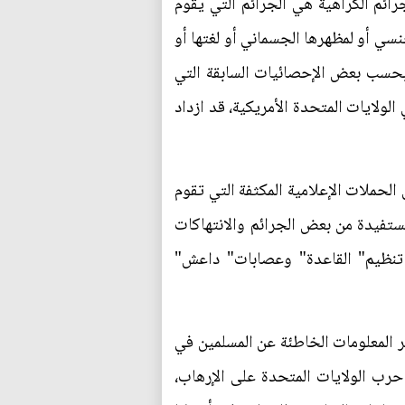
5 جريمة كراهية ضد المسلمين، وجرائم الكراهية هي الجرائم التي يقوم
نسي أو لمظهرها الجسماني أو لغتها أو
وبحسب بعض الإحصائيات السابقة التي
ولايات المتحدة الأمريكية، قد ازداد
لحملات الإعلامية المكثفة التي تقوم
ستفيدة من بعض الجرائم والانتهاكات
ا تنظيم" القاعدة" وعصابات" داعش"
؛ لنشر المعلومات الخاطئة عن المسلمين في
حرب الولايات المتحدة على الإرهاب،