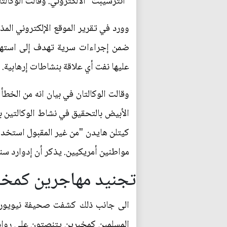
"انترسيبت" الألكتروني. وقالت الوكالتا
وورد في تقرير الموقع الإلكتروني المذ
ضمن إجراءات سرية تهدف إلى استهد
عليها نفت أي علاقة بنشاطات إرهابية.
وقالت الوكالتان في بيان انه من الخط
الأبيض بالتحقيق في نشاط الوكالتين 
كيتلن هايدن "من غير المقبول استخدام 
مواطنين أمريكيين. يذكر أن إدوارد سن
تجنيد مهاجرين كمخب
الى جانب ذلك كشفت صحيفة نيويورك 