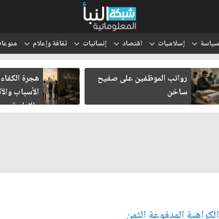
ياسة
إسلاميات
اقتصاد
إنسانيات
ثقافة وإعلام
منوعا
رواتب الموظفين على صفيح
هجرة الكفاءا
ساخن
الأسباب والآث
والإدارية
لكراهية المدفوعة الثمن