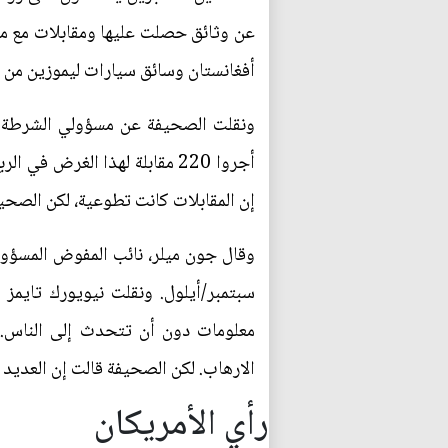
عن وثائق حصلت عليها ومقابلات مع م
أفغانستان وسائق سيارات ليموزين من
ونقلت الصحيفة عن مسؤولي الشرطة ق
إن المقابلات كانت تطوعية، لكن الصح
وقال جون ميلر، نائب المفوض المسؤو
سبتمبر/أيلول. ونقلت نيويورك تايمز
معلومات دون أن تتحدث إلى الناس." 
الارهاب. لكن الصحيفة قالت إن العديد 
رأي الأمريكان