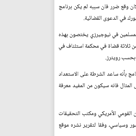
ان وقع ضرر فان سببه لم يكن برنامج
ورك في الدعوى القضائية.
المسلمين في نيوجيرزي يختصون بهذه
 من ثلاثة قضاة في محكمة استئناف في
" بحسب رويترز.
امج بأنه ساعد الشرطة على الاستعداد
المثال فانه سيكون من المفيد معرفة
من القومي الأمريكي ومكتب التحقيقات
ر وسياسي، وفقا لتقرير نشره موقع