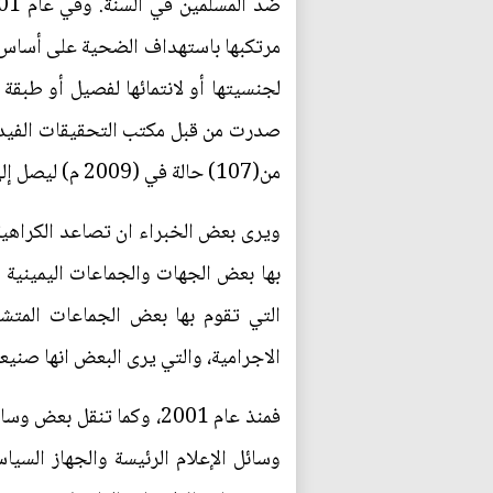
مرتكبها باستهداف الضحية على أساس انت
لجنسيتها أو لانتمائها لفصيل أو طبق
صدرت من قبل مكتب التحقيقات الفيدرال
من(107) حالة في (2009 م) ليصل إلى (160) في (2010م) أي بنسبة 49%.
ويرى بعض الخبراء ان تصاعد الكراهية 
بها بعض الجهات والجماعات اليمينية 
التي تقوم بها بعض الجماعات المتشد
الاجرامية، والتي يرى البعض انها صن
فمنذ عام 2001، وكما تنق
وسائل الإعلام الرئيسة والجهاز السي