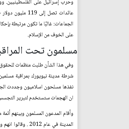
الجماعات: غالبًا ما تكون مرتبطة بإحكا
على الخوف من الإسلام.
مسلمون تحت المراق
وفي هذا الشأن طلبت منظمات للحقوق ا
شرطة مدينة نيويورك بمراقبة مسلمين
نفذها مسلحون اسلاميون وجددت الجدل 
ان الهجمات ستستخدم لتبرير التجسس ع
وأقام المدعون المسلمون وبينهم أئمة
المدينة في عام 2