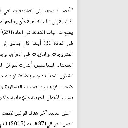
الاشارة إلى تلك الظاهرة وأن يعالجها م
يضع
في المادة(30) أيضا كان
المتزوجات والعازبات في العراق، وجد
السجناء السياسيين، أشارت لعوائل ال
القانون الجديدة جاء بإضافة نوعية 
بسبب الأعمال الحربية والإرهابية، ولكن
"على صعيد آخر هناك قوانين نظمت حال
العمل ا