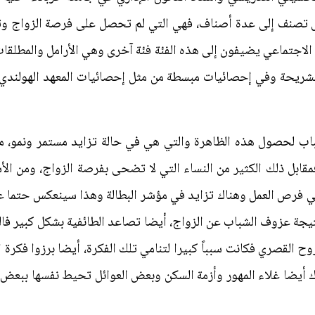
بعض تصنف إلى عدة أصناف، فهي التي لم تحصل على فرصة الزواج وتأس
اجتماعي يضيفون إلى هذه الفئة فئة آخرى وهي الأرامل والمطلقات
اب لحصول هذه الظاهرة والتي هي في حالة تزايد مستمر ونمو، من أ
قابل ذلك الكثير من النساء التي لا تضحى بفرصة الزواج، ومن ال
في فرص العمل وهناك تزايد في مؤشر البطالة وهذا سينعكس حتما على
يجة عزوف الشباب عن الزواج، أيضا تصاعد الطائفية بشكل كبير فا
زوح القصري فكانت سبباً كبيرا لتنامي تلك الفكرة، أيضا برزوا فكرة ا
أيضا غلاء المهور وأزمة السكن وبعض العوائل تحيط نفسها ببعض ال