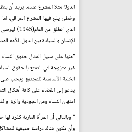
الدولة مثلا المشرع عندما يريد أن ينظم
وخطئ يقع فيها المشرع العراقي، اما ع
الذي انطلق 
الإنسان والسيادة بين الدول، الأمم المت
يدعو إلى القضاء على كافة أشكال التم
امتهان النساء ومن العبودية والرق وال
" وبالتالي أن المرأة العازبة كفرد ل
وأن تكون هناك دراسة حقيقية للمشاكل 