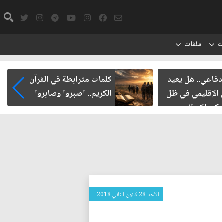
ت
ملفات
دفاعي.. هل يعيد
كلمات مترابطة في القرآن
 الإقليمي في ظل
الكريم.. اصبروا وصابروا
ركي الإيراني
الأحد 28 كانون الثاني 2018