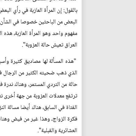
بالقول: إن المرأة العازبة في رأي ال
البعض من الباحثين خصوصا في الشأن ال
العراق تعيش حالة العزوبة".
"هذه المسألة لها مصاديق كثيرة وأسب
الذي ذهب ضحيته الكثير من الرجال فم
حالة من التردي المستمر، وهناك ندرة 
ترتفع معدلات العزوبة من جهة أخرى نت
الفتاة في السابق، هناك أيضا مسالة الن
فكرة الزواج، وهذا غير من فيض وهناك 
العشائرية والقبلية".