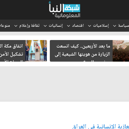
ياسة
إسلاميات
اقتصاد
إنسانيات
ثقافة وإعلام
منوعا
ما بعد الأربعين.. كيف اتسعت
اتفاق مكة ال
الزيارة من هويتها الشيعية إلى
تشكيل الأمن
حضور عالمي؟
الصراع الأمي
الإسرائيلي؟
ازبة الإنسانية في العراق