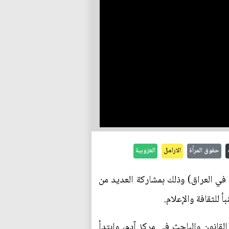
حقوق المرأة
الارامل
العزوبية
 في العراق) وذلك بمشاركة العديد من
 للثقافة والإعلام.
لقانون والباحث في مركز آدم، وابتدأ