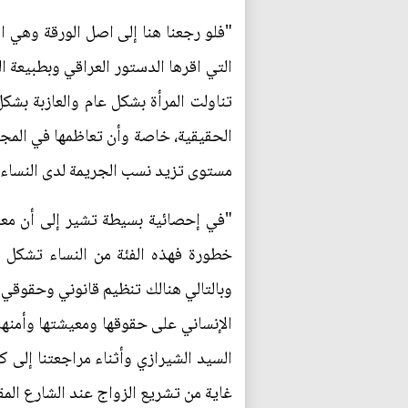
"فلو رجعنا هنا إلى اصل الورقة وهي ال
التي اقرها الدستور العراقي وبطبيعة ا
تناولت المرأة بشكل عام والعازبة بش
الحقيقية، خاصة وأن تعاظمها في المجت
مستوى تزيد نسب الجريمة لدى النساء اح
خطورة فهذه الفئة من النساء تشكل قن
وبالتالي هنالك تنظيم قانوني وحقوقي ل
الإنساني على حقوقها ومعيشتها وأمنه
السيد الشيرازي وأثناء مراجعتنا إلى ك
غاية من تشريع الزواج عند الشارع المق