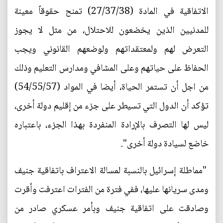
الاتفاقية في المادة (27/37/38) تمنح حقوقاً معينة
للمدنيين الذين يخضعون للاحتلال، من مثل لا يجوز
التعرض لهم ولمعتقداتهم ولوضعهم القانوني ويجب
الحفاظ على حياتهم وعلى المشافي ومدارس التعليم وذلك
من اجل أن تستمر الحياة، أيضا في المواد (54/55/57)
تؤكد أن الدول التي تسيطر على جزء من إقليم دولة أخرى،
ليس لها التصرف بالإرادة المنفردة بهذا الجزء، باعتباره
خاضع لسيادة دولة أخرى".
"مماطلة إسرائيل بالنسبة لمسالة الاعتراف باتفاقية جنيف
ومدى سريانها عليها، ففي فترة من الفترات اعترفت وأقرت
وصادقت على اتفاقية جنيف وبأمر عسكري صادر من