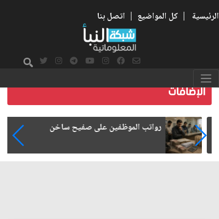
الرئيسية
|
كل المواضيع
|
اتصل بنا
رواتب الموظفين على صفيح ساخن