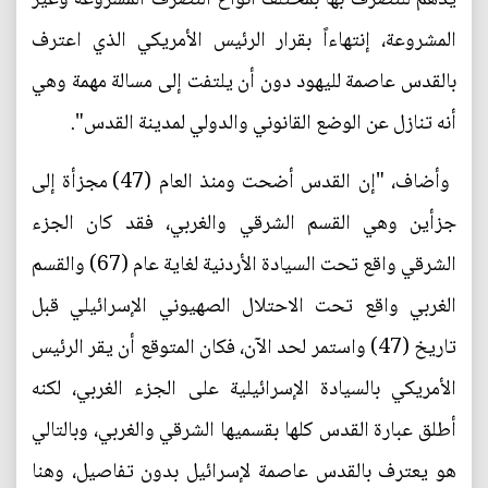
المشروعة، إنتهاءاً بقرار الرئيس الأمريكي الذي اعترف
بالقدس عاصمة لليهود دون أن يلتفت إلى مسالة مهمة وهي
أنه تنازل عن الوضع القانوني والدولي لمدينة القدس".
وأضاف، "إن القدس أضحت ومنذ العام (47) مجزأة إلى
جزأين وهي القسم الشرقي والغربي، فقد كان الجزء
الشرقي واقع تحت السيادة الأردنية لغاية عام (67) والقسم
الغربي واقع تحت الاحتلال الصهيوني الإسرائيلي قبل
تاريخ (47) واستمر لحد الآن، فكان المتوقع أن يقر الرئيس
الأمريكي بالسيادة الإسرائيلية على الجزء الغربي، لكنه
أطلق عبارة القدس كلها بقسميها الشرقي والغربي، وبالتالي
هو يعترف بالقدس عاصمة لإسرائيل بدون تفاصيل، وهنا