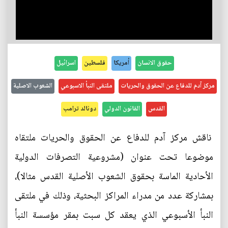
حقوق الانسان
أمريكا
فلسطين
اسرائيل
مركز آدم للدفاع عن الحقوق والحريات
ملتقى النبأ الاسبوعي
الشعوب الاصلية
القدس
القانون الدولي
دونالد ترامب
ناقش مركز آدم للدفاع عن الحقوق والحريات ملتقاه
موضوعا تحت عنوان (مشروعية التصرفات الدولية
الأحادية الماسة بحقوق الشعوب الأصلية القدس مثالا)،
بمشاركة عدد من مدراء المراكز البحثية، وذلك في ملتقى
النبأ الأسبوعي الذي يعقد كل سبت بمقر مؤسسة النبأ