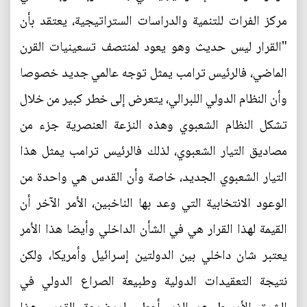
مركز الفرات للتنمية والدراسات الستراتيجية، يعتقد بأن
"القرار ليس حديث وهو يعود لمنتصف تسعينيات القرن
الماضي، فالرئيس ترامب يمثل توجه عالمي جديد خصوصا
وأن النظام الدولي اللبرالي، يتعرض إلى خطر كبير من خلال
تشكل النظام الشعبوي وهذه النزعة العنصرية جزء من
مصاديق التيار الشعبوي، لذلك فالرئيس ترامب يمثل هذا
التيار الشعبوي الجديد، خاصة وأن القدس هي واحدة من
الوعود الانتخابية التي وعد بها الناخبين، الأمر الآخر أن
القيمة لهذا القرار هي في الشأن الداخلي وأيضا هذا الأمر
يعتبر شان داخلي بين الدولتين إسرائيل وأمريكا، ولكن
نتيجة التعقيدات الدولية وطبيعة الصراع الدولي في