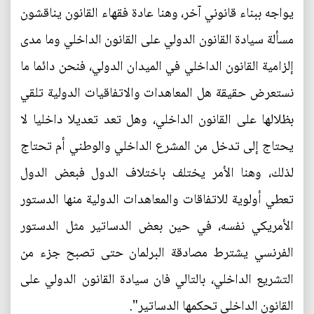
يواجه ببناء قانوني آخر، وهنا عادة فقهاء القانون يناقشون
مسألة سيادة القانون الدولي على القانون الداخلي وما مدى
إلزامية القانون الداخلي في الميدان الدولي، فنحن دائما ما
نستعرض حقيقة هل المعاهدات والاتفاقيات الدولية تلقي
بظلالها على القانون الداخلي، وهل تعد تعديلا داخليا لا
يحتاج إلى تدخل من المشرع الداخلي والوطني أم تحتاج
لذلك، وهنا الأمر يختلف باختلاف الدول فبعض الدول
تعطي أولوية للاتفاقات والمعاهدات الدولية منها الدستور
الأمريكي نفسه، في حين بعض الدساتير مثل الدستور
الفرنسي يشترط مصادقة البرلمان حتى تصبح جزء من
التشريع الداخلي، بالتالي فان سيادة القانون الدولي على
القانون الداخلي تحكمها الدساتير".