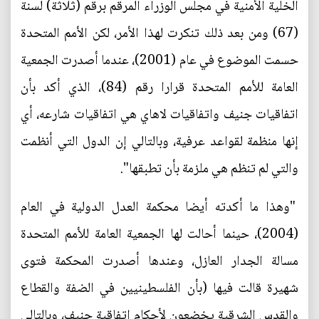
الخلية الأمنية في مجلس الوزراء المرقم برقم (ثلاثة) لسنة
(67) ومن بعد ذلك تنكرت لهذا الأمر، لكن الأمم المتحدة
حسمت الموضوع في عام (2001)، عندما أصدرت الجمعية
العامة للأمم المتحدة قرارا رقم (84)، الذي أكد بأن
اتفاقيات جنيف واتفاقيات لاهاي هي اتفاقيات شارعه، أي
إنها منظمة لقواعد عرفية، وبالتالي إن الدول التي أنظمت
والتي لم تنظم هي ملزمة بأن تطبقها".
"وهذا ما أكدته أيضا محكمة العدل الدولية في العام
(2004)، حينما أحالت لها الجمعية العامة للأمم المتحدة
مسالة الجدار العازل، وعندها أصدرت المحكمة فتوى
شهيرة قالت فيها (بأن الفلسطينيين في الضفة والقطاع
والقدس الشرقية يخضعون لأحكام اتفاقية جنيف، وبالتالي