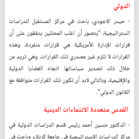
الدولي
- حيدر الاجودي، باحث في مركز المستقبل للدراسات
الستراتيجية، "يتصور أن اغلب المحللين يتفقون على أن
قرارات الإدارة الأمريكية هي قرارات منفردة، وهذه
القرارات لا تلزم غير مصدري تلك القرارات، وهي تريد من
خلال ذلك تصدير سياساتها اتجاه القضايا الدولية
والإقليمية، وبالتالي لابد أن تكون تلك القرارات متوافقة مع
القانون الدولي".
القدس متعددة الانتماءات الدينية
- الدكتور حسين أحمد رئيس قسم الدراسات الدولية في
مركز الدراسات الإستراتيجية في جامعة كربلاء وباحث في