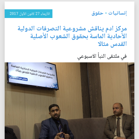
إنسانيات
-
حقوق
الأربعاء 27 كانون الأول 2017
مركز ادم يناقش مشروعية التصرفات الدولية
الأحادية الماسة بحقوق الشعوب الأصلية
القدس مثالا
في ملتقى النبأ الاسبوعي