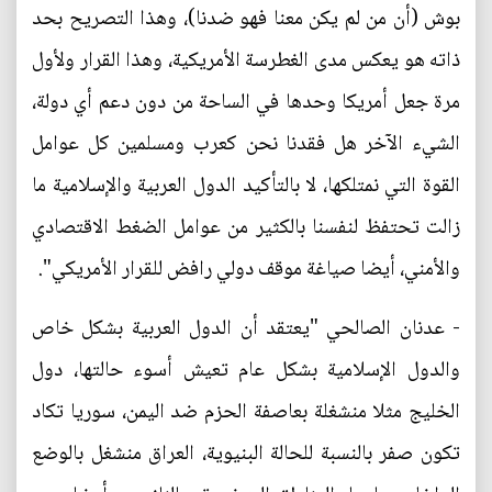
بوش (أن من لم يكن معنا فهو ضدنا)، وهذا التصريح بحد
ذاته هو يعكس مدى الغطرسة الأمريكية، وهذا القرار ولأول
مرة جعل أمريكا وحدها في الساحة من دون دعم أي دولة،
الشيء الآخر هل فقدنا نحن كعرب ومسلمين كل عوامل
القوة التي نمتلكها، لا بالتأكيد الدول العربية والإسلامية ما
زالت تحتفظ لنفسنا بالكثير من عوامل الضغط الاقتصادي
والأمني، أيضا صياغة موقف دولي رافض للقرار الأمريكي".
- عدنان الصالحي "يعتقد أن الدول العربية بشكل خاص
والدول الإسلامية بشكل عام تعيش أسوء حالتها، دول
الخليج مثلا منشغلة بعاصفة الحزم ضد اليمن، سوريا تكاد
تكون صفر بالنسبة للحالة البنيوية، العراق منشغل بالوضع