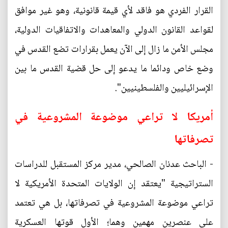
القرار الفردي هو فاقد لأي قيمة قانونية، وهو غير موافق
لقواعد القانون الدولي والمعاهدات والاتفاقيات الدولية،
مجلس الأمن ما زال إلى الآن يعمل بقرارات تضع القدس في
وضع خاص ودائما ما يدعو إلى حل قضية القدس ما بين
الإسرائيليين والفلسطينيين".
أمريكا لا تراعي موضوعة المشروعية في
تصرفاتها
- الباحث عدنان الصالحي، مدير مركز المستقبل للدراسات
الستراتيجية "يعتقد إن الولايات المتحدة الأمريكية لا
تراعي موضوعة المشروعية في تصرفاتها، بل هي تعتمد
على عنصرين مهمين وهما؛ الأول قوتها العسكرية