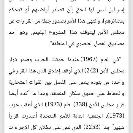
إسرائيل ليس لها الحق بأن تصادر أراضيهم أو تتحكم
بمصائرهم)، وانتهى هذا الأمر بصدور جملة من القرارات عن
مجلس الأمن ليتوقف هذا المشروع البغيض وهو احد
مصاديق الفصل العنصري في المنطقة".
"في العام (1967) عندما حدثت الحرب وصدر قرار
مجلس الأمن (242) الذي أوقف إطلاق النار، هذا القرار في
واحده من بنوده ينص على الفصل بين القوات المتحاربة
والحفاظ على حقوق سكان المنطقة، وهذا ما أكده أيضا
قرار مجلس الأمن (338) لعام (1973) الذي أعقب حرب
(1973)، الجمعية العامة للأمم المتحدة أصدرت قراراً
شهيراً جدا (2253) الذي نص على بطلان كل الإجراءات