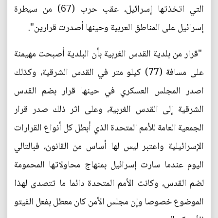
التي اتخذتها إسرائيل، عقب حرب (67) من سيطرة
إسرائيل على المناطق العربية وحينها أصدرت قرارين".
"قرار من بلدية القدس الغربية بأن البلدية أصبحت مهيمنة
على مسافة (77) كيلو متر في القدس الشرقية، وكذلك
اصدر المجلس العسكري في حينها قرار بضم القدس
الشرقية إلى القدس الغربية، وعلى اثر ذلك صدر قرار
الجمعية العامة للأمم المتحدة الذي أبطل كل أنواع القرارات
الإسرائيلية واعتبر ليس لها أساس من القانون، فبالتالي
اليوم عندما سارت إسرائيل بمنهاج محاولاتها المحمومة
لضم القدس، وكانت الأمم المتحدة دائما ما تتصدى لهذا
الموضوع خصوصا وإن مجلس الأمن كان معطل بفعل الفيتو