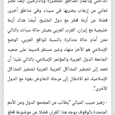
الداخلي وباعمار المناطق المتضررة وبالنازحين، أيضا مصر
تعاني من إرهاب يضربها في سيناء وفي مناطق أخرى،
فضلا عن أزمة قطر مع دول الخليج، أيضا هناك أزمة
خليجية مع إيران، الغرب العربي يعيش حالة سبات، بالتالي
نحن أمام حالة متناثرة بالنسبة للواقع العربي، الوضع
الإسلامي هو الآخر منهك وغير مستقر لاسيما على صعيد
الجامعة الدول العربية والمؤتمر الإسلامي، بالتالي علينا أن
نعمد إلى تصفير المشاكل العربية العربية تصفير المشاكل
الإسلامية، ثم الانتقال إلى مرحلة التفاوض بقوة مع الدول
الأخرى".
- زهير حبيب الميالي "يطالب من المجتمع الدول ومن الأمم
المتحدة بالوقوف بوجه هذا القرار، فضلا عن موضوعة قطع