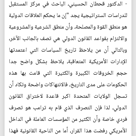
- الدكتور قحطان الحسيني، الباحث في مركز المستقبل
للدراسات الستراتيجية يجد "إن ما يحكم العلاقات الدولية
هو منطق القوة والمصلحة، وأن منطق الشرعية والمشروعية
والالتزام بقواعد القانون الدولي هي تصف بالجانب الآخر،
وبالتالي أن من يلاحظ تاريخ السياسات التي اعتمدتها
الإدارات الأمريكية المتعاقبة، يلاحظ بشكل واضح جدا
حجم الخروقات الكبيرة والكثيرة التي قامت بها هذه
الحكومات على مدى التاريخ، فالانتهاكات واضحة وتكاد أن
تسجل الولايات المتحدة اكبر قاعدة لاختراق القانون
الدولي، لذا فإن التصرف الذي قام به ترامب هو تصرف
فردي خاصة وأن الكثير من المؤسسات العاملة في الداخل
الأمريكي رفضت هذا القرار، أما من الناحية القانونية فهذا