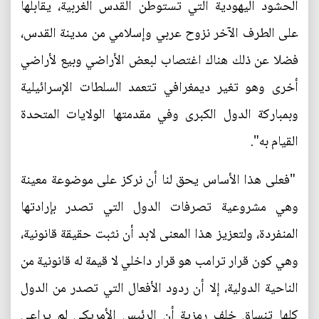
الحشود اليهودية التي تستوطن القدس الغربية، يقابلها
على الطرف الآخر نزوح عربي وإسلامي من مدينة القدس،
فضلا عن ذلك هناك اغتصاب لبعض الأراضي وبيع لأراضي
أخرى وهو تغير ديمغرافي تتعمد السلطات الإسرائيلية
وبمباركة الدول الكبرى وفي مقدمتها الولايات المتحدة
القيام به".
"فعلى هذا الأساس يحق لنا أن نركز على موضوعة معينة
وهي مشروعية تصرفات الدول التي تصدر بإرادتها
المنفردة، ولتعزيز هذا المعنى لابد أن نثبت حقيقة قانونية،
وهي كون قرار ترامب هو قرار داخلي لا قيمة له قانونية من
الناحية الدولية، إلا أن ردود الأفعال التي تصدر من الدول
كلها تنساق خلف رمزية أن الرئيس الأمريكي لم يراعي