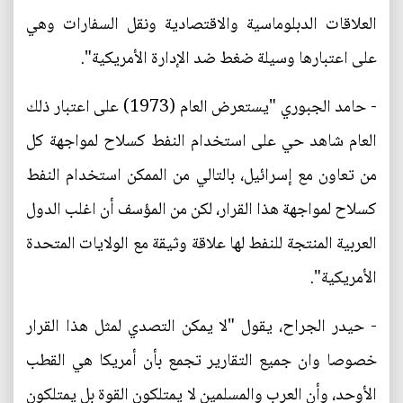
العلاقات الدبلوماسية والاقتصادية ونقل السفارات وهي
على اعتبارها وسيلة ضغط ضد الإدارة الأمريكية".
- حامد الجبوري "يستعرض العام (1973) على اعتبار ذلك
العام شاهد حي على استخدام النفط كسلاح لمواجهة كل
من تعاون مع إسرائيل، بالتالي من الممكن استخدام النفط
كسلاح لمواجهة هذا القرار، لكن من المؤسف أن اغلب الدول
العربية المنتجة للنفط لها علاقة وثيقة مع الولايات المتحدة
الأمريكية".
- حيدر الجراح، يقول "لا يمكن التصدي لمثل هذا القرار
خصوصا وان جميع التقارير تجمع بأن أمريكا هي القطب
الأوحد، وأن العرب والمسلمين لا يمتلكون القوة بل يمتلكون