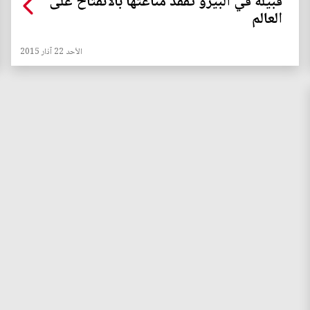
قبيلة في البيرو تفقد مناعتها بالانفتاح على
العالم
الأحد 22 آذار 2015