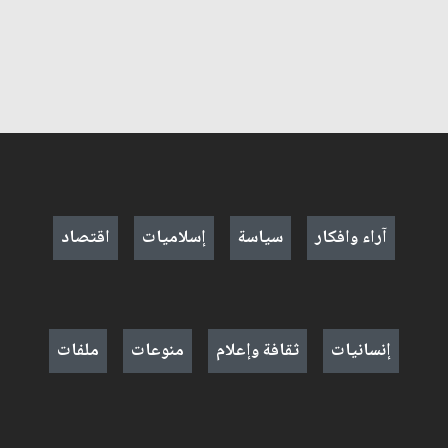
آراء وافكار
سياسة
إسلاميات
اقتصاد
إنسانيات
ثقافة وإعلام
منوعات
ملفات