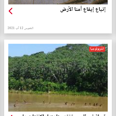
إتباع إيقاع أمنا الأرض
الخميس 12 آب 2021
انثربولوجيا