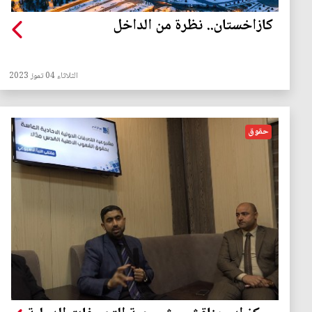
كازاخستان.. نظرة من الداخل
الثلاثاء 04 تموز 2023
حقوق