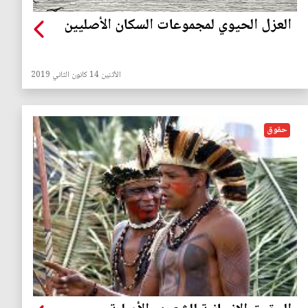
العزل الحيوي لمجموعات السكان الأصليين
الأثنين 14 كانون الثاني 2019
حقوق