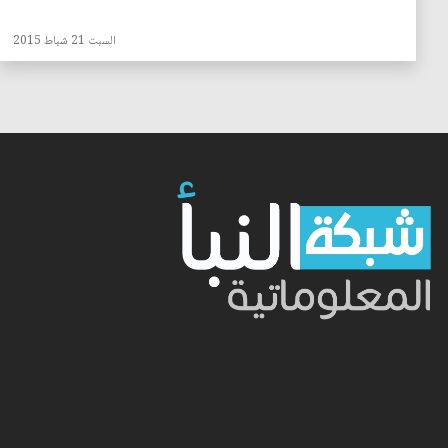
السبت 21 شباط 2015