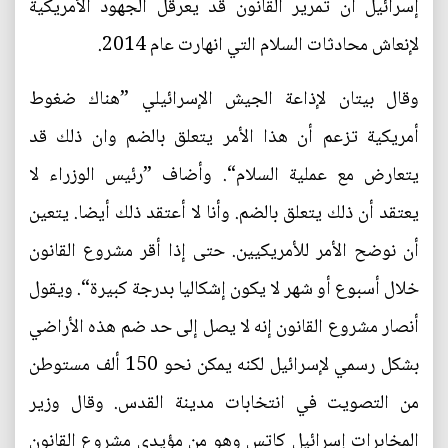
إسرائيل أن تمرير القانون قد يعرقل الجهود الأمريكية
لإنعاش محادثات السلام التي انهارت عام 2014.
وقال بيتان لإذاعة الجيش الإسرائيلي ”هناك ضغوط
أمريكية تزعم أن هذا الأمر يتعلق بالضم وان ذلك قد
يتعارض مع عملية السلام“. وأضاف ”رئيس الوزراء لا
يعتقد أن ذلك يتعلق بالضم. وأنا لا أعتقد ذلك أيضا. يتعين
أن نوضح الأمر للأمريكيين. حتى إذا أقر مشروع القانون
خلال أسبوع أو شهر لا يكون إشكاليا بدرجة كبيرة“. ويقول
أنصار مشروع القانون إنه لا يصل إلى حد ضم هذه الأراضي
بشكل رسمي لإسرائيل لكنه يمكن نحو 150 ألف مستوطن
من التصويت في انتخابات مدينة القدس. وقال وزير
المخابرات إسرائيل كاتس وهو من مؤيدي مشروع القانون