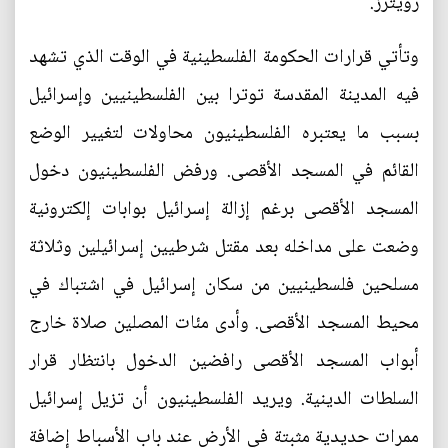
رويترز.
وتأتي قرارات الحكومة الفلسطينية في الوقت الذي تشهد
فيه المدينة المقدسة توترا بين الفلسطينيين وإسرائيل
بسبب ما يعتبره الفلسطينيون محاولات لتغيير الوضع
القائم في المسجد الأقصى. ورفض الفلسطينيون دخول
المسجد الأقصى برغم إزالة إسرائيل بوابات إلكترونية
وضعت على مداخله بعد مقتل شرطيين إسرائيلين وثلاثة
مسلحين فلسطينيين من سكان إسرائيل في اشتباك في
محيط المسجد الأقصى. وأدى مئات المصلين صلاة خارج
أبواب المسجد الأقصى رافضين الدخول بانتظار قرار
السلطات الدينية. ويريد الفلسطينيون أن تزيل إسرائيل
ممرات حديدية مثبتة في الأرض عند باب الأسباط إضافة