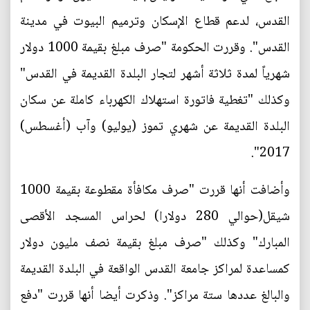
القدس، لدعم قطاع الإسكان وترميم البيوت في مدينة
القدس". وقررت الحكومة "صرف مبلغ بقيمة 1000 دولار
شهرياً لمدة ثلاثة أشهر لتجار البلدة القديمة في القدس"
وكذلك "تغطية فاتورة استهلاك الكهرباء كاملة عن سكان
البلدة القديمة عن شهري تموز (يوليو) وآب (أغسطس)
2017".
وأضافت أنها قررت "صرف مكافأة مقطوعة بقيمة 1000
شيقل(حوالي 280 دولارا) لحراس المسجد الأقصى
المبارك" وكذلك "صرف مبلغ بقيمة نصف مليون دولار
كمساعدة لمراكز جامعة القدس الواقعة في البلدة القديمة
والبالغ عددها ستة مراكز". وذكرت أيضا أنها قررت "دفع