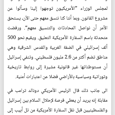
لمجلس الوزراء ”الأمريكيون توجهوا إلينا وسألوا عن
مشروع القانون. وبما أننا كنا ننسق معهم حتى الآن، يستحق
الأمر أن نواصل المحادثات والتنسيق معهم“. ورفضت
متحدثة باسم السفارة الأمريكية التعليق. ويقيم نحو 500
ألف إسرائيلي في الضفة الغربية والقدس الشرقية وهي
مناطق تضم أكثر من 2.6 مليون فلسطيني. وتنفي إسرائيل
أن مستوطناتها غير قانونية مشيرة إلى روابط تاريخية
وتوراتية وسياسية بالأراضي فضلا عن اعتبارات أمنية.
الى جانب ذلك قال الرئيس الأمريكي دونالد ترامب في
مقابلة إنه يريد أن يعطي فرصة لإحلال السلام بين إسرائيل
والفلسطينيين قبل نقل السفارة الأمريكية من تل أبيب إلى