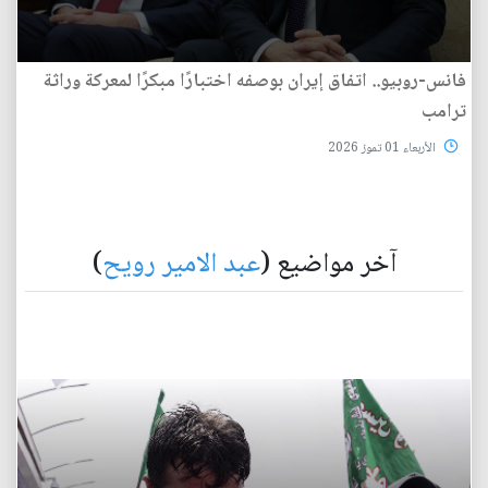
فانس-روبيو.. اتفاق إيران بوصفه اختبارًا مبكرًا لمعركة وراثة
ترامب
الأربعاء 01 تموز 2026
آخر مواضيع (
عبد الامير رويح
)