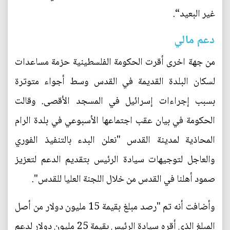
غير البعيد“.
دعم مالي
من جهة اخرى أقرت الحكومة الفلسطينية حزمة مساعدات
لسكان البلدة القديمة في القدس وسط أجواء متوترة
بسبب إجراءات إسرائيل في المسجد الأقصى. وقالت
الحكومة في بيان عقب اجتماعها الأسبوعي في بلدة الرام
المحاذية لمدينة القدس "نعلن البدء بالتنفيذ الفوري
والعاجل لتوجيهات سيادة الرئيس بتقديم الدعم لتعزيز
صمود أهلنا في القدس من خلال اللجنة العليا للقدس".
وأضافت أنه تم "رصد مبلغ بقيمة 15 مليون دولار من أصل
المبلغ الذي أقره سيادة الرئيس بقيمة 25 مليون دولار لدعم