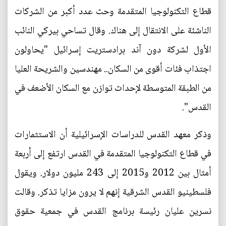
قطاع التكنولوجيا المتقدمة وحث عدد أكبر من الشركات
الناشئة على الانتقال إلى هناك. وقال تساحي بيركي النائب
الأول لشركة دون آند برادستريت إسرائيل "يحاولون
اجتذاب فئات أقوى من السكان.. مهندسين والشريحة العليا
من الطبقة المتوسطة لإحداث توازن مع السكان الأضعف في
القدس".
وذكر معهد القدس للدراسات الإسرائيلية أن الاستثمارات
في قطاع التكنولوجيا المتقدمة في القدس ارتفع إلى أربعة
أمثال بين 2012 و2015 إلى 243 مليون دولار. ويقول
فلسطينيو القدس الشرقية إنهم لا يرون مزايا تذكر. وقالت
نسرين عليان رئيسة برنامج القدس في جمعية حقوق