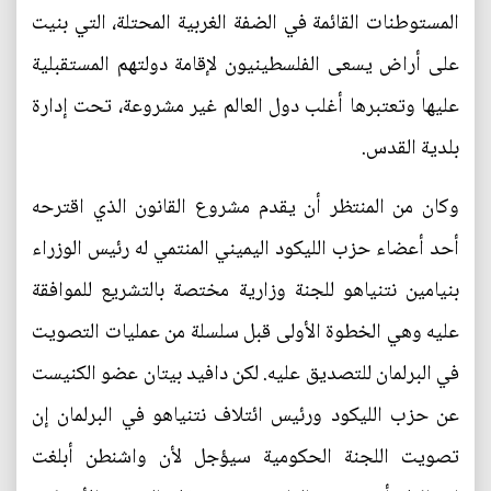
المستوطنات القائمة في الضفة الغربية المحتلة، التي بنيت
على أراض يسعى الفلسطينيون لإقامة دولتهم المستقبلية
عليها وتعتبرها أغلب دول العالم غير مشروعة، تحت إدارة
بلدية القدس.
وكان من المنتظر أن يقدم مشروع القانون الذي اقترحه
أحد أعضاء حزب الليكود اليميني المنتمي له رئيس الوزراء
بنيامين نتنياهو للجنة وزارية مختصة بالتشريع للموافقة
عليه وهي الخطوة الأولى قبل سلسلة من عمليات التصويت
في البرلمان للتصديق عليه. لكن دافيد بيتان عضو الكنيست
عن حزب الليكود ورئيس ائتلاف نتنياهو في البرلمان إن
تصويت اللجنة الحكومية سيؤجل لأن واشنطن أبلغت