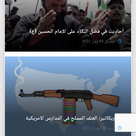
أحاديث في فضل البكاء على الإمام الحسين (ع)
الخميس 08 ايلول 2022
بالكاريكاتير: العنف المسلح في المدارس الامريكية
السبت 04 حزيران 2022