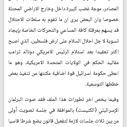
المصادر، موجة غضب كبيرة داخل وخارج الاراضي المحتلة
خصوصا وان البعض يرى ان ما تقوم به سلطات الاحتلال
قد يسهم بعرقلة كافة المساعي والتحركات الخاصة بإيجاد
تسوية لا جل احلال السلام على ارض فلسطين، الذي اصبح
اكثر تعقيدا بعد استلام الرئيس الامريكي دونالد ترامب
مقاليد الحكم في الولايات المتحدة الامريكية، وهو ما
اعطى حكومة اسرائيل قوة اضافية مكنتها من تنفيذ بعض
خططها التوسعية.
وفيما يخص اخر تطورات هذا الملف فقد صوت البرلمان
الإسرائيلي (الكنيست) بالموافقة في جلسة تصويت أولى
من بين ثلاث جلسات لازمة لتفعيل قانون يضع شرطا قاسيا