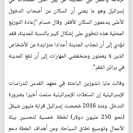
إسرائيل وهو ما يعني أن السكان من أصحاب الدخول
الأعلى يدعمون السكان الأفقر. وقال حسام "إعادة التوزيع
المحلية هذه تنطوي على إشكال كبير بالنسبة للمدينة، فقد
تؤدي إلى أن تجذب المدينة أعدادا متزايدة من الأشخاص
الذين لا يعملون ومنخفضي المهارات إلى أن تقع المدينة
في براثن الفقر".
وقالت مايا تشوزين الباحثة في معهد القدس للدراسات
الإسرائيلية إن السلطات الإسرائيلية سلمت أخيرا بضرورة
التدخل. ومنذ 2016 خصصت إسرائيل قرابة مليون شيقل
(نحو 250 مليون دولار) لخطة خمسية لتحسين بيئة
الأعمال وتوسيع نطاق السياحة. ومن أهداف الخطة دعم