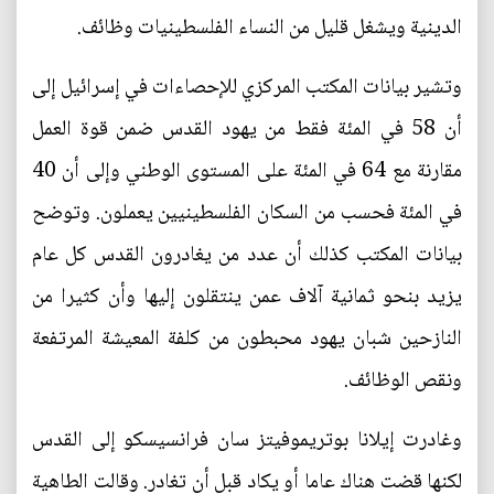
الدينية ويشغل قليل من النساء الفلسطينيات وظائف.
وتشير بيانات المكتب المركزي للإحصاءات في إسرائيل إلى
أن 58 في المئة فقط من يهود القدس ضمن قوة العمل
مقارنة مع 64 في المئة على المستوى الوطني وإلى أن 40
في المئة فحسب من السكان الفلسطينيين يعملون. وتوضح
بيانات المكتب كذلك أن عدد من يغادرون القدس كل عام
يزيد بنحو ثمانية آلاف عمن ينتقلون إليها وأن كثيرا من
النازحين شبان يهود محبطون من كلفة المعيشة المرتفعة
ونقص الوظائف.
وغادرت إيلانا بوتريموفيتز سان فرانسيسكو إلى القدس
لكنها قضت هناك عاما أو يكاد قبل أن تغادر. وقالت الطاهية