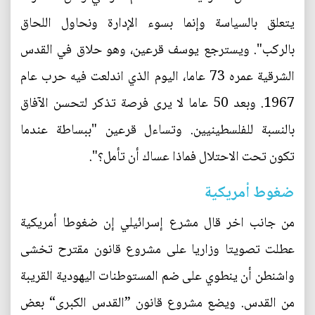
يتعلق بالسياسة وإنما بسوء الإدارة ونحاول اللحاق
بالركب". ويسترجع يوسف قرعين، وهو حلاق في القدس
الشرقية عمره 73 عاما، اليوم الذي اندلعت فيه حرب عام
1967. وبعد 50 عاما لا يرى فرصة تذكر لتحسن الآفاق
بالنسبة للفلسطينيين. وتساءل قرعين "ببساطة عندما
تكون تحت الاحتلال فماذا عساك أن تأمل؟".
ضغوط أمريكية
من جانب اخر قال مشرع إسرائيلي إن ضغوطا أمريكية
عطلت تصويتا وزاريا على مشروع قانون مقترح تخشى
واشنطن أن ينطوي على ضم المستوطنات اليهودية القريبة
من القدس. ويضع مشروع قانون ”القدس الكبرى“ بعض