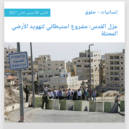
إنسانيات
-
حقوق
الأثنين 20 تشرين الثاني 2017
عزل القدس: مشروع استيطاني لتهويد الأرضي
المحتلة