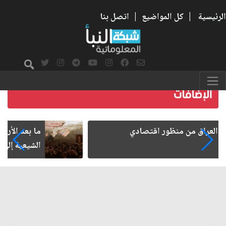
الرئيسية
|
كل المواضيع
|
اتصل بنا
ما بعد الأربعين.. كيف اتسعت الزيارة من هويتها
الشيعية إلى حضور عالمي؟