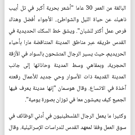
البالغة من العمر 30 عاما "أشعر بحرية أكبر في تل أبيب
ناهيك عن حياة الليل والشواطئ.. الأجواء أفضل وهناك
فرص عمل أكثر للشبان". ويشق خط السكك الحديدية في
القدس طريقه عبر مناطق المدينة المتناقضة مارا بأحياء
الحريديم، حيث يسير الرجال المتشحون بالسواد في الأزقة
الحجرية، وبمقاهي وسط المدينة وحاناتها إلى جانب
المدينة القديمة ذات الأسوار وحي جديد للأعمال رقعته
آخذة في الاتساع. وقال هوسمان "إنها مدينة يعرف فيها
الجميع كيف يعيشون معا في توزان بصورة يومية".
وكثيرا ما يعمل الرجال الفلسطينيون في أدني الوظائف في
سوق العمل وفقا لمعهد القدس للدراسات الإسرائيلية. وقال