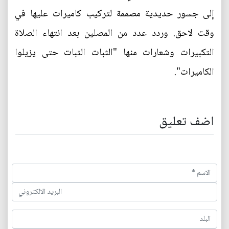
إلى جسور حديدية مصممة لتركيب كاميرات عليها في
وقت لاحق. وردد عدد من المصلين بعد انتهاء الصلاة
التكبيرات وشعارات منها "الثبات الثبات حتى يزيلوا
الكاميرات".
اضف تعليق