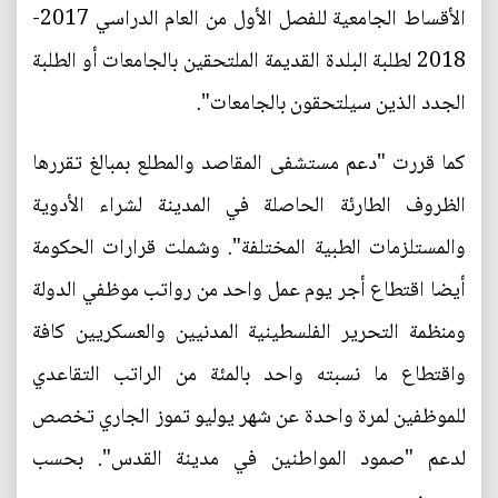
الأقساط الجامعية للفصل الأول من العام الدراسي 2017-
2018 لطلبة البلدة القديمة الملتحقين بالجامعات أو الطلبة
الجدد الذين سيلتحقون بالجامعات".
كما قررت "دعم مستشفى المقاصد والمطلع بمبالغ تقررها
الظروف الطارئة الحاصلة في المدينة لشراء الأدوية
والمستلزمات الطبية المختلفة". وشملت قرارات الحكومة
أيضا اقتطاع أجر يوم عمل واحد من رواتب موظفي الدولة
ومنظمة التحرير الفلسطينية المدنيين والعسكريين كافة
واقتطاع ما نسبته واحد بالمئة من الراتب التقاعدي
للموظفين لمرة واحدة عن شهر يوليو تموز الجاري تخصص
لدعم "صمود المواطنين في مدينة القدس". بحسب