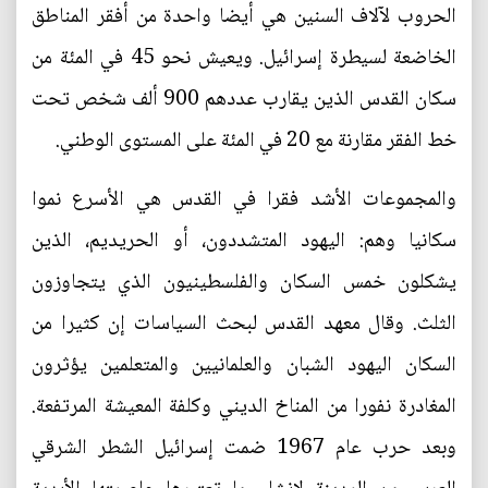
الحروب لآلاف السنين هي أيضا واحدة من أفقر المناطق
الخاضعة لسيطرة إسرائيل. ويعيش نحو 45 في المئة من
سكان القدس الذين يقارب عددهم 900 ألف شخص تحت
خط الفقر مقارنة مع 20 في المئة على المستوى الوطني.
والمجموعات الأشد فقرا في القدس هي الأسرع نموا
سكانيا وهم: اليهود المتشددون، أو الحريديم، الذين
يشكلون خمس السكان والفلسطينيون الذي يتجاوزون
الثلث. وقال معهد القدس لبحث السياسات إن كثيرا من
السكان اليهود الشبان والعلمانيين والمتعلمين يؤثرون
المغادرة نفورا من المناخ الديني وكلفة المعيشة المرتفعة.
وبعد حرب عام 1967 ضمت إسرائيل الشطر الشرقي