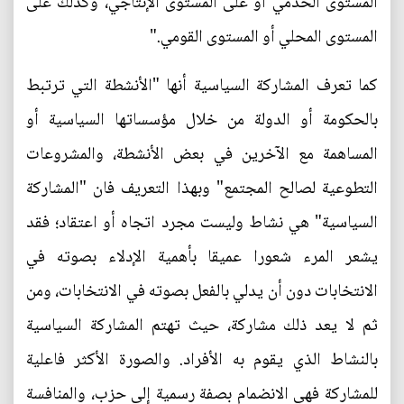
المستوى الخدمي أو على المستوى الإنتاجي، وكذلك على
المستوى المحلي أو المستوى القومي."
كما تعرف المشاركة السياسية أنها "الأنشطة التي ترتبط
بالحكومة أو الدولة من خلال مؤسساتها السياسية أو
المساهمة مع الآخرين في بعض الأنشطة، والمشروعات
التطوعية لصالح المجتمع" وبهذا التعريف فان "المشاركة
السياسية" هي نشاط وليست مجرد اتجاه أو اعتقاد؛ فقد
يشعر المرء شعورا عميقا بأهمية الإدلاء بصوته في
الانتخابات دون أن يدلي بالفعل بصوته في الانتخابات، ومن
ثم لا يعد ذلك مشاركة، حيث تهتم المشاركة السياسية
بالنشاط الذي يقوم به الأفراد. والصورة الأكثر فاعلية
للمشاركة فهي الانضمام بصفة رسمية إلى حزب، والمنافسة