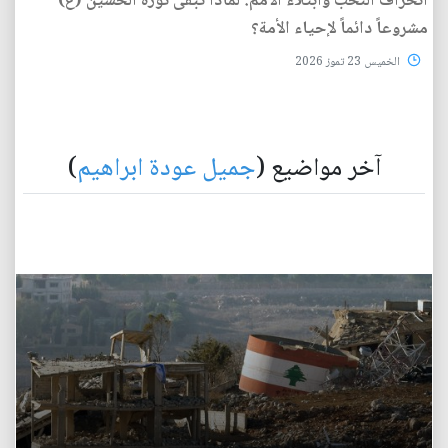
انحراف النخب وابتلاء الأمم: لماذا تبقى ثورة الحسين (ع)
مشروعاً دائماً لإحياء الأمة؟
الخميس 23 تموز 2026
آخر مواضيع (
جميل عودة ابراهيم
)