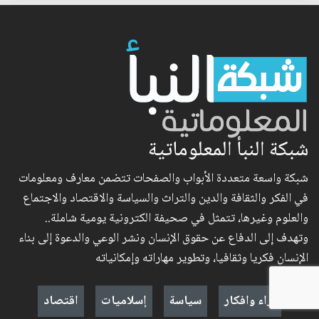
شبكة النبأ المعلوماتية
شبكة واسعة متعددة الأبواب والصفحات تتضمن معارف ومعلومات
في الفكر والثقافة والدين والتراث والسياسة والاقتصاد والاجتماع
والعلوم وغيرها، تتمثل في صحيفة الكترونية يومية شاملة..
وتهدف إلى الدفاع عن حقوق الإنسان ونشر الوعي والدعوة إلى بناء
الإنسان فكريا وثقافيا، وتطوير مهاراته وإمكانياته
آراء وافكار
سياسة
إسلاميات
اقتصاد