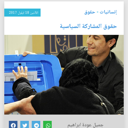
إنسانيات
-
حقوق
الأثنين 18 ايلول 2017
حقوق المشاركة السياسية
جميل عودة ابراهيم