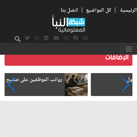
الرئيسية
|
كل المواضيع
|
اتصل بنا
رواتب الموظفين على صفيح ساخن