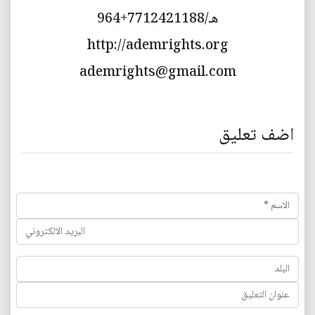
هـ/7712421188+964
http://ademrights.org
ademrights@gmail.com
اضف تعليق