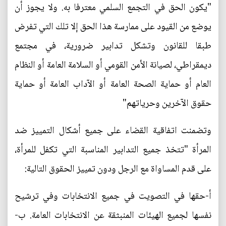
"يكون الحق في التجمع السلمي معترفا به. ولا يجوز أن
يوضع من القيود على ممارسة هذا الحق إلا تلك التي تفرض
طبقا للقانون وتشكل تدابير ضرورية، في مجتمع
ديمقراطي، لصيانة الأمن القومي أو السلامة العامة أو النظام
العام أو حماية الصحة العامة أو الآداب العامة أو حماية
حقوق الآخرين وحرياتهم"
وتضمنت اتفاقية القضاء على جميع أشكال التمييز ضد
المرأة "تتخذ جميع التدابير المناسبة التي تكفل للمرأة،
على قدم المساواة مع الرجل ودون تمييز الحقوق التالية:
أ-حقها في التصويت في جميع الانتخابات وفي ترشيح
نفسها لجميع الهيئات المنبثقة عن الانتخابات العامة. ب-