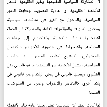
4. المشاركة السياسية التقليدية وغير التقليدية: تشمل
الأنشطة التقليدية أو العادية التصويت ومتابعة الأمور
السياسية، والدخول مع الغير في مناقشات سياسية،
وحضور الندوات والمؤتمرات العامة، والمشاركة في الحملة
الانتخابية بالمال والدعاية، والانضمام إلى جماعات
المصلحة، والانخراط في عضوية الأحزاب، والاتصال
بالمسئولين، والترشيح للمناصب العامة، وتقلد المناصب
السياسية. وتشمل الأنشطة غير التقليدية ما هو قانوني مثل
الشكوى، وبعضها قانوني في بعض البلاد وغير قانوني في
بلاد أخرى، كالتظاهر والإضراب وغيره من السلوكيات
السلبية.
لما كانت المشاركة السياسية تعني بصفة عامة تلك الأنشطة