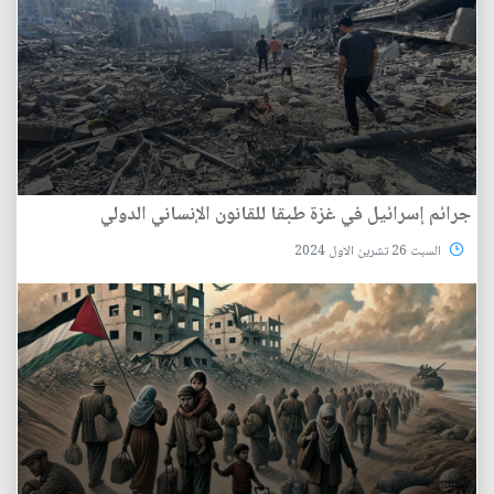
جرائم إسرائيل في غزة طبقا للقانون الإنساني الدولي
السبت 26 تشرين الاول 2024