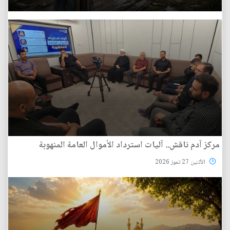
مركز آدم ناقش.. آليات استرداد الأموال العامة المنهوبة
الأثنين 27 تموز 2026