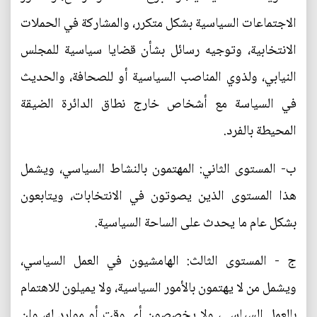
الاجتماعات السياسية بشكل متكرر، والمشاركة في الحملات
الانتخابية، وتوجيه رسائل بشأن قضايا سياسية للمجلس
النيابي، ولذوي المناصب السياسية أو للصحافة، والحديث
في السياسة مع أشخاص خارج نطاق الدائرة الضيقة
المحيطة بالفرد.
ب- المستوى الثاني: المهتمون بالنشاط السياسي، ويشمل
هذا المستوى الذين يصوتون في الانتخابات، ويتابعون
بشكل عام ما يحدث على الساحة السياسية.
ج - المستوى الثالث: الهامشيون في العمل السياسي،
ويشمل من لا يهتمون بالأمور السياسية، ولا يميلون للاهتمام
بالعمل السياسي، ولا يخصصون أي وقت أو موارد له، وإن