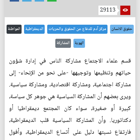
29113
حقوق الانسان
مركز آدم للدفاع عن الحقوق والحريات
الديمقراطية
المواطنة
الهوية
المشاركة
قسم علماء الاجتماع مشاركة الناس في إدارة شؤون
حياتهم وتنظيمها وتوجيهها -على نحو من الإنحاء- إلى
مشاركة اجتماعية، ومشاركة اقتصادية، ومشاركة سياسية.
ويرى بعضهم أن المشاركة السياسية هي جوهر كل سياسة،
كبيرة أو صغيرة، سواء كان المجتمع ديمقراطيا أو
دكتاتوريا. وأن المشاركة السياسية قلب الديمقراطية،
فارتفاع نسبتها دليل على أتساع الديمقراطية، وأفول