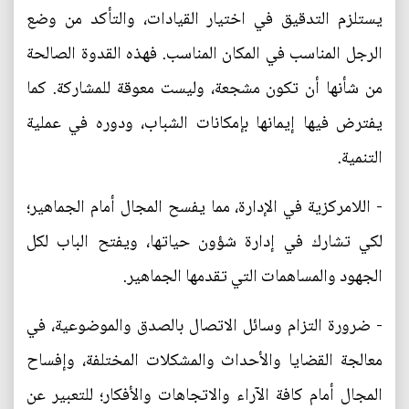
يستلزم التدقيق في اختيار القيادات، والتأكد من وضع
الرجل المناسب في المكان المناسب. فهذه القدوة الصالحة
من شأنها أن تكون مشجعة، وليست معوقة للمشاركة. كما
يفترض فيها إيمانها بإمكانات الشباب، ودوره في عملية
التنمية.
- اللامركزية في الإدارة، مما يفسح المجال أمام الجماهير؛
لكي تشارك في إدارة شؤون حياتها، ويفتح الباب لكل
الجهود والمساهمات التي تقدمها الجماهير.
- ضرورة التزام وسائل الاتصال بالصدق والموضوعية، في
معالجة القضايا والأحداث والمشكلات المختلفة، وإفساح
المجال أمام كافة الآراء والاتجاهات والأفكار؛ للتعبير عن