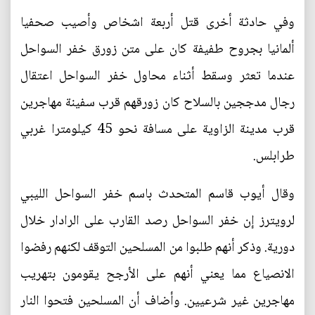
وفي حادثة أخرى قتل أربعة اشخاص وأصيب صحفيا
ألمانيا بجروح طفيفة كان على متن زورق خفر السواحل
عندما تعثر وسقط أثناء محاول خفر السواحل اعتقال
رجال مدججين بالسلاح كان زورقهم قرب سفينة مهاجرين
قرب مدينة الزاوية على مسافة نحو 45 كيلومترا غربي
طرابلس.
وقال أيوب قاسم المتحدث باسم خفر السواحل الليبي
لرويترز إن خفر السواحل رصد القارب على الرادار خلال
دورية. وذكر أنهم طلبوا من المسلحين التوقف لكنهم رفضوا
الانصياع مما يعني أنهم على الأرجح يقومون بتهريب
مهاجرين غير شرعيين. وأضاف أن المسلحين فتحوا النار