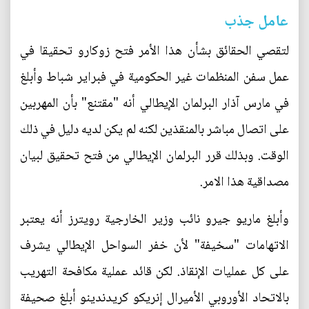
عامل جذب
لتقصي الحقائق بشأن هذا الأمر فتح زوكارو تحقيقا في
عمل سفن المنظمات غير الحكومية في فبراير شباط وأبلغ
في مارس آذار البرلمان الإيطالي أنه "مقتنع" بأن المهربين
على اتصال مباشر بالمنقذين لكنه لم يكن لديه دليل في ذلك
الوقت. وبذلك قرر البرلمان الإيطالي من فتح تحقيق لبيان
مصداقية هذا الامر.
وأبلغ ماريو جيرو نائب وزير الخارجية رويترز أنه يعتبر
الاتهامات "سخيفة" لأن خفر السواحل الإيطالي يشرف
على كل عمليات الإنقاذ. لكن قائد عملية مكافحة التهريب
بالاتحاد الأوروبي الأميرال إنريكو كريدندينو أبلغ صحيفة