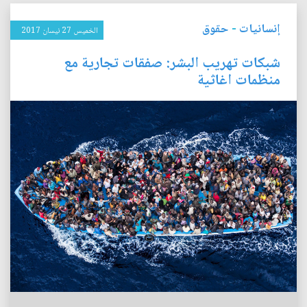
إنسانيات
-
حقوق
الخميس 27 نيسان 2017
شبكات تهريب البشر: صفقات تجارية مع
منظمات اغاثية