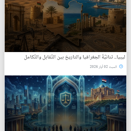
ليبيا.. ثنائيَّةُ الجغرافيا والتاريخ بين التَّقابل والتَّكامل
السبت 02 آيار 2026