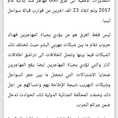
التقديرات الأممية الى غرق 600 مهاجر منذ بداية عام
2017 وتم انقاذ 23 الف اخرين من قوارب قبالة سواحل
ليبيا.
ليس فقط الغرق هو من يؤدي بحياة المهاجرين فهناك
حروب تقام ما بين شبكات مهربي البشر حيث تختلف تلك
الشبكات فيما بينها وتصل الخلافات الى تراشق اطلاقات
النار والتي تؤدي بحياة المهاجرين ايضا يقع المهاجرون
ضحايا الاشتباكات التي تحصل ما بين خفر السواحل
وشبكات التهريب نتيجة الإطاحة بهم وامساكهم من اجل
ذلك وصفت المحكمة الجنائية الدولية تلك الحوادث تدخل
ضمن جرائم الحرب.