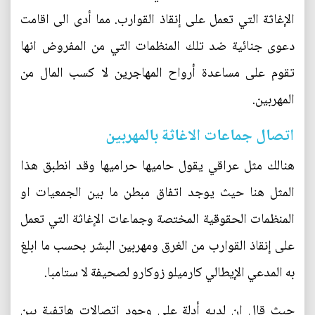
الإغاثة التي تعمل على إنقاذ القوارب. مما أدى الى اقامت
دعوى جنائية ضد تلك المنظمات التي من المفروض انها
تقوم على مساعدة أرواح المهاجرين لا كسب المال من
المهربين.
اتصال جماعات الاغاثة بالمهربين
هنالك مثل عراقي يقول حاميها حراميها وقد انطبق هذا
المثل هنا حيث يوجد اتفاق مبطن ما بين الجمعيات او
المنظمات الحقوقية المختصة وجماعات الإغاثة التي تعمل
على إنقاذ القوارب من الغرق ومهربين البشر بحسب ما ابلغ
به المدعي الإيطالي كارميلو زوكارو لصحيفة لا ستامبا.
حيث قال ان لديه أدلة على وجود اتصالات هاتفية بين