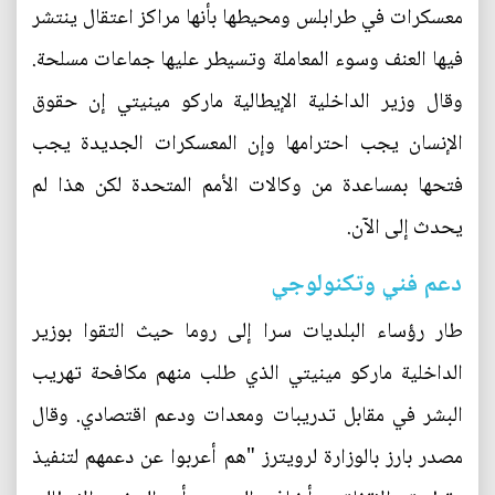
معسكرات في طرابلس ومحيطها بأنها مراكز اعتقال ينتشر
فيها العنف وسوء المعاملة وتسيطر عليها جماعات مسلحة.
وقال وزير الداخلية الإيطالية ماركو مينيتي إن حقوق
الإنسان يجب احترامها وإن المعسكرات الجديدة يجب
فتحها بمساعدة من وكالات الأمم المتحدة لكن هذا لم
يحدث إلى الآن.
دعم فني وتكنولوجي
طار رؤساء البلديات سرا إلى روما حيث التقوا بوزير
الداخلية ماركو مينيتي الذي طلب منهم مكافحة تهريب
البشر في مقابل تدريبات ومعدات ودعم اقتصادي. وقال
مصدر بارز بالوزارة لرويترز "هم أعربوا عن دعمهم لتنفيذ