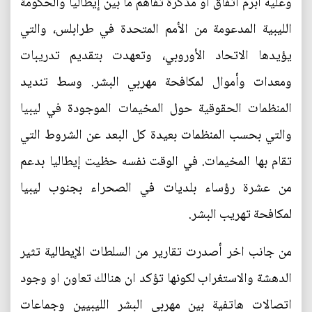
وعليه ابرم اتفاق او مذكرة تفاهم ما بين إيطاليا والحكومة
الليبية المدعومة من الأمم المتحدة في طرابلس، والتي
يؤيدها الاتحاد الأوروبي، وتعهدت بتقديم تدريبات
ومعدات وأموال لمكافحة مهربي البشر. وسط تنديد
المنظمات الحقوقية حول المخيمات الموجودة في ليبيا
والتي بحسب المنظمات بعيدة كل البعد عن الشروط التي
تقام بها المخيمات. في الوقت نفسه حظيت إيطاليا بدعم
من عشرة رؤساء بلديات في الصحراء بجنوب ليبيا
لمكافحة تهريب البشر.
من جانب اخر أصدرت تقارير من السلطات الإيطالية تثير
الدهشة والاستغراب لكونها تؤكد ان هنالك تعاون او وجود
اتصالات هاتفية بين مهربي البشر الليبيين وجماعات