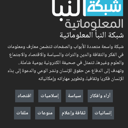
شبكة النبأ المعلوماتية
شبكة واسعة متعددة الأبواب والصفحات تتضمن معارف ومعلومات
في الفكر والثقافة والدين والتراث والسياسة والاقتصاد والاجتماع
والعلوم وغيرها، تتمثل في صحيفة الكترونية يومية شاملة..
وتهدف إلى الدفاع عن حقوق الإنسان ونشر الوعي والدعوة إلى بناء
الإنسان فكريا وثقافيا، وتطوير مهاراته وإمكانياته
آراء وافكار
سياسة
إسلاميات
اقتصاد
إنسانيات
ثقافة وإعلام
منوعات
ملفات