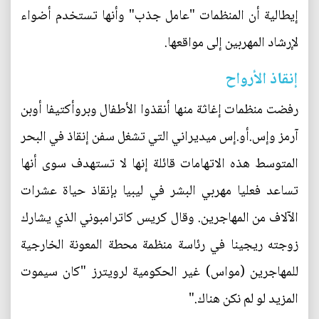
إيطالية أن المنظمات "عامل جذب" وأنها تستخدم أضواء
لإرشاد المهربين إلى مواقعها.
إنقاذ الأرواح
رفضت منظمات إغاثة منها أنقذوا الأطفال وبروأكتيفا أوبن
آرمز وإس.أو.إس ميديراني التي تشغل سفن إنقاذ في البحر
المتوسط هذه الاتهامات قائلة إنها لا تستهدف سوى أنها
تساعد فعليا مهربي البشر في ليبيا بإنقاذ حياة عشرات
الآلاف من المهاجرين. وقال كريس كاترامبوني الذي يشارك
زوجته ريجينا في رئاسة منظمة محطة المعونة الخارجية
للمهاجرين (مواس) غير الحكومية لرويترز "كان سيموت
المزيد لو لم نكن هناك."