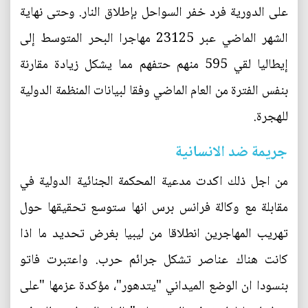
على الدورية فرد خفر السواحل بإطلاق النار. وحتى نهاية
الشهر الماضي عبر 23125 مهاجرا البحر المتوسط إلى
إيطاليا لقي 595 منهم حتفهم مما يشكل زيادة مقارنة
بنفس الفترة من العام الماضي وفقا لبيانات المنظمة الدولية
للهجرة.
جريمة ضد الانسانية
من اجل ذلك اكدت مدعية المحكمة الجنائية الدولية في
مقابلة مع وكالة فرانس برس انها ستوسع تحقيقها حول
تهريب المهاجرين انطلاقا من ليبيا بغرض تحديد ما اذا
كانت هناك عناصر تشكل جرائم حرب. واعتبرت فاتو
بنسودا ان الوضع الميداني "يتدهور"، مؤكدة عزمها "على