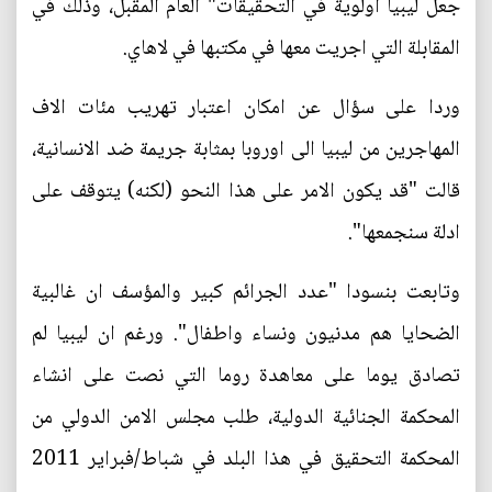
جعل ليبيا اولوية في التحقيقات" العام المقبل، وذلك في
المقابلة التي اجريت معها في مكتبها في لاهاي.
وردا على سؤال عن امكان اعتبار تهريب مئات الاف
المهاجرين من ليبيا الى اوروبا بمثابة جريمة ضد الانسانية،
قالت "قد يكون الامر على هذا النحو (لكنه) يتوقف على
ادلة سنجمعها".
وتابعت بنسودا "عدد الجرائم كبير والمؤسف ان غالبية
الضحايا هم مدنيون ونساء واطفال". ورغم ان ليبيا لم
تصادق يوما على معاهدة روما التي نصت على انشاء
المحكمة الجنائية الدولية، طلب مجلس الامن الدولي من
المحكمة التحقيق في هذا البلد في شباط/فبراير 2011