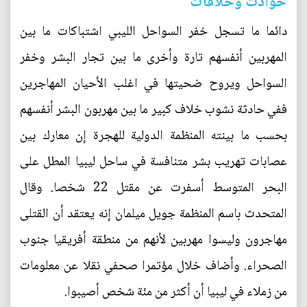
حوادث وخلافات
دائما ما تسجل خفر السواحل الليبي اشتباكات ما بين
المهربين أنفسهم تارة وأخرى ما بين تجار البشر وخفر
السواحل ويروح ضحيتها في اغلب الأحيان المهاجرين
ففي حادثة نشوب خلاف كبير ما بين مهربون البشر أنفسهم
بحسب ما بينته المنظمة الدولية للهجرة إن معارك بين
عصابات تهريب بشر متنافسة في ساحل ليبيا المطل على
البحر المتوسط أسفرت عن مقتل 22 شخصا. وقال
المتحدث باسم المنظمة جويل ميلمان إنه يعتقد أن القتلى
مهاجرون وليسوا مهربين لأنهم من منطقة أفريقيا جنوب
الصحراء. وأضاف خلال مؤتمرا صحفي نقلا عن معلومات
من زملاء في ليبيا أن أكثر من مئة شخص أصيبوا.