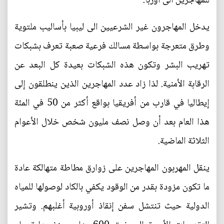
للمهاجرين الى أوربا.
يدخل المهاجرون غير الشرعيين الى ليبيا بأساليب ملتوية
وطرق متعرجة بواسطة مسالك فرعية صعبة تعرف بشبكات
تهريب البشر وتكون هذه الشبكات بعيدة كل البعد عن
الرقابة الأمنية. لذا زاد عدد المهاجرين الذين ينطلقون إلى
إيطاليا في قارب من أفريقيا بواقع أكثر من 50 في المئة
هذا العام بعد أن وصل نصف مليون شخص خلال الأعوام
الثلاثة الماضية.
ينقل المهربون المهاجرين على زوارق مطاطة متهالكة عادة
ما تكون مزودة بقدر من الوقود يكفي بالكاد لوصولها للمياه
الدولية حيث تنتشل سفن إنقاذ أوروبية أغلبهم. وتشير