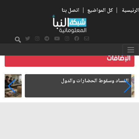
الرئيسية
|
كل المواضيع
|
اتصل بنا
رواتب الموظفين على صفيح ساخن