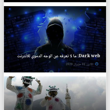
Dark web: ما لا تعرفه عن الوجه الدموي للأنترنت
الأثنين 01 حزيران 2020