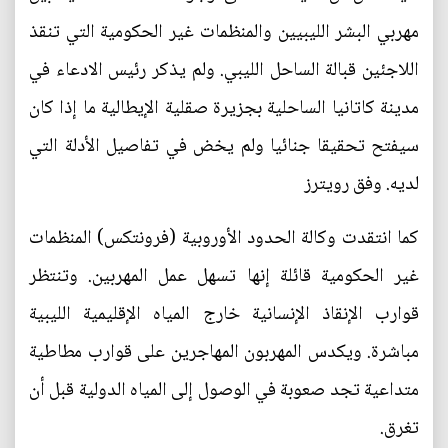
مهربي البشر الليبيين والمنظمات غير الحكومية التي تنقذ
اللاجئين قبالة الساحل الليبي. ولم يذكر رئيس الادعاء في
مدينة كاتانيا الساحلية بجزيرة صقلية الإيطالية ما إذا كان
سيفتح تحقيقا جنائيا ولم يخض في تفاصيل الأدلة التي
لديه. وفق رويترز
كما انتقدت وكالة الحدود الأوروبية (فرونتكس) المنظمات
غير الحكومية قائلة إنها تسهل عمل المهربين. وتنتظر
قوارب الإنقاذ الإنسانية خارج المياه الإقليمية الليبية
مباشرة. ويكدس المهربون المهاجرين على قوارب مطاطية
متداعية تجد صعوبة في الوصول إلى المياه الدولية قبل أن
تغرق.