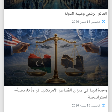
العالم الرقمي وهيبة الدولة
الخميس 16 نيسان 2026
وِحدةُ ليبيا في ميزانِ السِّياسةِ الأمريكيّةِ.. قراءةٌ تاريخيّةٌ–
استراتيجيّةٌ
الخميس 16 نيسان 2026