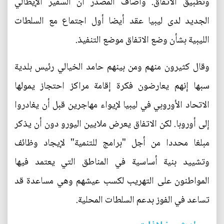
وتطبيق الاتفاق. وأضاف المصدر أن السفير الإيطالي
الجديد لدى ليبيا عقد أيضا أول اجتماع مع السلطات
الليبية بشأن وضع الاتفاق موضع التنفيذ.
وقال كثيرون منهم ومن بينهم حامد الخيالي رئيس بلدية
سبها إنهم يعارضون فكرة إقامة مراكز احتجاز يمولها
الاتحاد الأوروبي في ليبيا لإيواء مهاجرين قبل أن يغادروا
إلى أوروبا. لكن الاتفاق يعرض ملايين اليورو دون أن يذكر
مبلغا محددا من أجل "برامج للتنمية" لإيجاد وظائف
وتشييد بنية أساسية في المناطق التي يعتمد فيها
المواطنون على التهريب لكسب عيشهم وهي مساعدة قد
تساعد في الفوز بدعم السلطات المحلية.