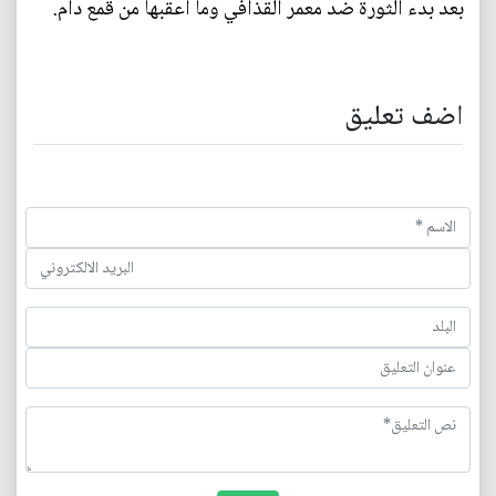
بعد بدء الثورة ضد معمر القذافي وما اعقبها من قمع دام.
اضف تعليق