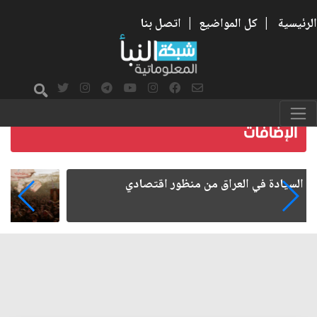
الرئيسية
|
كل المواضيع
|
اتصل بنا
ما بعد الأربعين.. كيف اتسعت الزيارة من هويتها
الشيعية إلى حضور عالمي؟