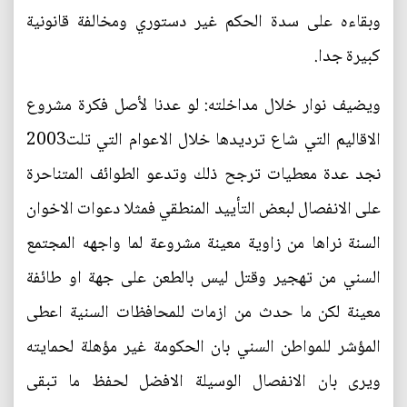
وبقاءه على سدة الحكم غير دستوري ومخالفة قانونية
كبيرة جدا.
ويضيف نوار خلال مداخلته: لو عدنا لأصل فكرة مشروع
الاقاليم التي شاع ترديدها خلال الاعوام التي تلت2003
نجد عدة معطيات ترجح ذلك وتدعو الطوائف المتناحرة
على الانفصال لبعض التأييد المنطقي فمثلا دعوات الاخوان
السنة نراها من زاوية معينة مشروعة لما واجهه المجتمع
السني من تهجير وقتل ليس بالطعن على جهة او طائفة
معينة لكن ما حدث من ازمات للمحافظات السنية اعطى
المؤشر للمواطن السني بان الحكومة غير مؤهلة لحمايته
ويرى بان الانفصال الوسيلة الافضل لحفظ ما تبقى