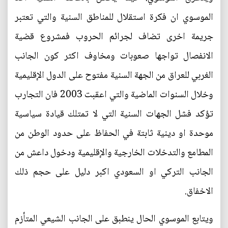
الموسوي ان فكرة استقلال للمناطق السنية والتي تعتبر
جريمة اخرى تضاف لجرائم الحروب فمشروع قضية
الانفصال تواجها صعوبات ومخاوف اكثر كون الجانب
الغربي للعراق من الجهة السنية مفتوح على الدول الإقليمية
وخلال السنوات الماضية والتي اعقبت 2003 فان التجارب
تؤكد فشل الجهات السنية التي لا تمتلك قيادة سياسية
موحدة او دينية ثابتة في الحفاظ على حدود الوطن من
المطامع والتدخلات الخارجية والإقليمية ودخول داعش من
الجانب التركي او السعودي اكبر دليل على حجم ذلك
الاخفاق.
ويتابع الموسوي الحال ينطبق على الجانب الشيعي المتأزم