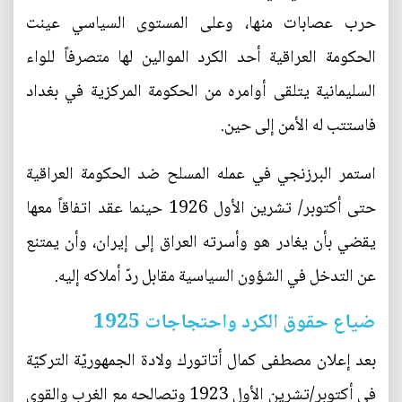
حرب عصابات منها، وعلى المستوى السياسي عينت
الحكومة العراقية أحد الكرد الموالين لها متصرفاً للواء
السليمانية يتلقى أوامره من الحكومة المركزية في بغداد
فاستتب له الأمن إلى حين.
استمر البرزنجي في عمله المسلح ضد الحكومة العراقية
حتى أكتوبر/ تشرين الأول 1926 حينما عقد اتفاقاً معها
يقضي بأن يغادر هو وأسرته العراق إلى إيران، وأن يمتنع
عن التدخل في الشؤون السياسية مقابل ردّ أملاكه إليه.
ضياع حقوق الكرد واحتجاجات 1925
بعد إعلان مصطفى كمال أتاتورك ولادة الجمهوريّة التركيّة
في أكتوبر/تشرين الأول 1923 وتصالحه مع الغرب والقوى