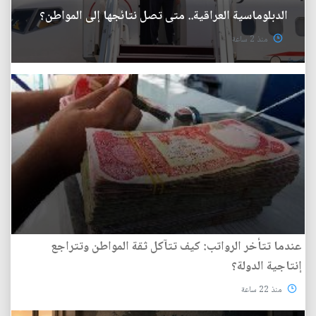
الدبلوماسية العراقية.. متى تصل نتائجها إلى المواطن؟
منذ 2 ساعة
عندما تتأخر الرواتب: كيف تتآكل ثقة المواطن وتتراجع
إنتاجية الدولة؟
منذ 22 ساعة