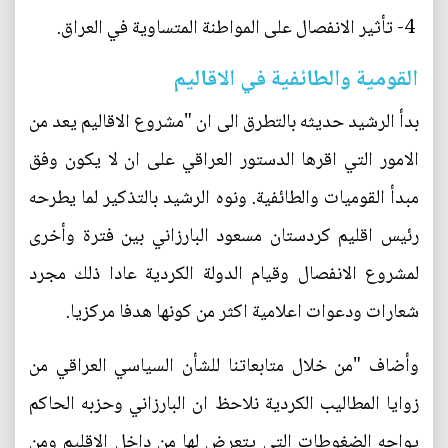
4- تأثير الانفصال على المواطنة المتساوية في العراق.
القومية والطائفية في الاقاليم
بدأ الرشيد حديثه بالتطرق الى ان "مشروع الاقاليم يعد من
الامور التي اقرها الدستور العراقي على ان لا يكون وفق
مبدأ القوميات والطائفية. ونوه الرشيد بالتذكير لما يطرحه
رئيس اقليم كردستان مسعود البارزاني بين فترة وأخرى
لمشروع الانفصال وقيام الدولة الكردية عادا ذلك مجرد
شعارات ودعوات اعلامية اكثر من كونها هدفا مركزيا.
وأضاف "من خلال متابعاتنا للشأن السياسي العراقي من
زوايا المطاليب الكردية نلاحظ ان البارزاني وحزبه الحاكم
يواجه الضغوطات التي يتعرض لها من داخل الاقليم ومن