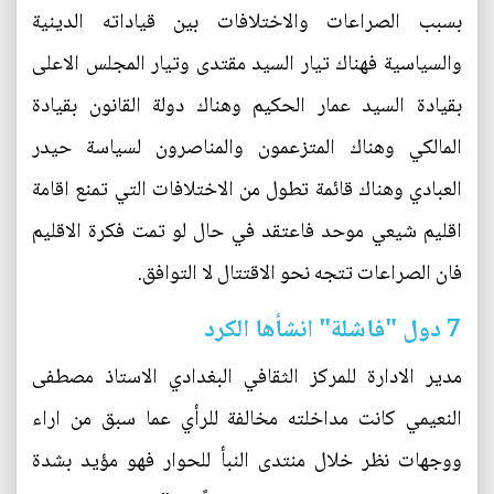
بسبب الصراعات والاختلافات بين قياداته الدينية
والسياسية فهناك تيار السيد مقتدى وتيار المجلس الاعلى
بقيادة السيد عمار الحكيم وهناك دولة القانون بقيادة
المالكي وهناك المتزعمون والمناصرون لسياسة حيدر
العبادي وهناك قائمة تطول من الاختلافات التي تمنع اقامة
اقليم شيعي موحد فاعتقد في حال لو تمت فكرة الاقليم
فان الصراعات تتجه نحو الاقتتال لا التوافق.
7 دول "فاشلة" انشأها الكرد
مدير الادارة للمركز الثقافي البغدادي الاستاذ مصطفى
النعيمي كانت مداخلته مخالفة للرأي عما سبق من اراء
ووجهات نظر خلال منتدى النبأ للحوار فهو مؤيد بشدة