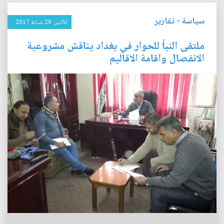
سياسة
-
تقارير
الأثنين 20 شباط 2017
ملتقى النبأ للحوار في بغداد يناقش مشروعية
الانفصال واقامة الاقاليم