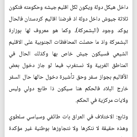
داخل هيكل دولة ويكون لكل اقليم جيشه وحكومته فتكون
ثلاثة جيوش داخل دولة اذ فرضنا اقاليم كردستان فالحال
يوكد وجود (البشمركة)، وكما هو معروف لها بوزارة
البشمركة واذ ما حصلت المحافظات الجنوبية على الاقليم
الشيعي فسيكون جيش خاص بها وكذلك الحال في
المناطق الغربية ولا نستغرب فيما لو جاز دخول بعض
الأقاليم بجواز سفر وحق تأشيرة دخول حالها حال السفر
خارج البلاد فالحكم هنا سيكون ذا طابع دولي وليس
ولايات مركزية في الحكم.
وتابع: الاختلاف في العراق بات طائفي وسياسي سلطوي
وهذه حقيقة لا ننكرها ولا نتجاوزها بوطنية غير مؤكدة