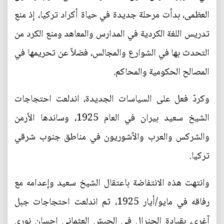
العظمى، بدأت مرحلة جديدة في حياة أكراد تركيا، إذ منع
تدريس اللغة الكردية في المدارس والمعاهد ومنع الكرد من
التحدث بها في الشوارع والمجالس، فضلاً عن تحريمها في
المصالح الحكومية والمحاكم.
وكردّ فعل على السياسات الجديدة، اندلعت احتجاجات
الشيخ سعيد بيران في العام 1925، وساندها الأرمن
والشركس والعرب والآشوريون في مناطق جنوب شرقي
تركيا.
وانتهت هذه الانتفاضة باعتقال الشيخ سعيد وإعدامه مع
رفاقه في مايو/أيار 1925، ثم اندلعت احتجاجات جبل
آغري، بقيادة الجنرال في الجيش العثماني إحسان نوري