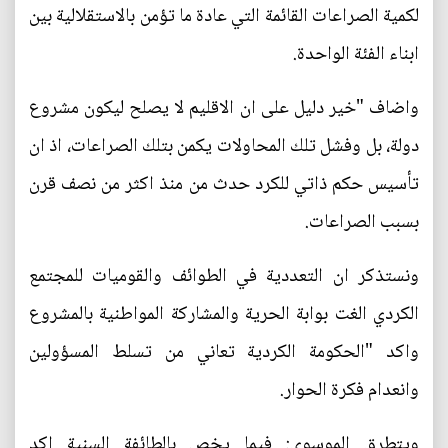
لكمية الصراعات القائمة التي عادة ما تؤمن بالاستقلالية بين
ابناء الفئة الواحدة.
واضاف "خير دليل على ان الاقليم لا يصلح ليكون مشروع
دولة، بل وفشل تلك المحاولات يكمن بتلك الصراعات، اذ ان
تأسيس حكم ذاتي للكرد حدث من منذ اكثر من نصف قرن
بسبب الصراعات.
ونستذكر ان التعددية في الطوائف والقوميات للمجتمع
الكردي الغت بوابة الحرية والمشاركة المواطنية بالمشروع
واكد "الحكومة الكردية تعاني من تسلط المسؤولين
وانعدام فكرة الحوار.
ويتطرق الموسوي: فيما يخص بالطائفة السنية اكد