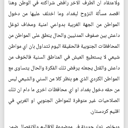
ولاعتقاد ان الطرف الاخر رافض شراكته في الوطن وهنا
اقصد مسألة النزوح لبغداد وما اختلف عليها من دخول
المواطن من الجهة الغربية بدواعي امنية ومخاف توغل
داعش بين صفوف المدنيين والحال ينطق على المواطن من
المحافظات الجنوبية فالحقيقة اليوم تتداول بان اي مواطن
شيعي لا يستطيع العيش في المناطق السنية فالخوف من
داعش والقتل يجعله يرفض تلك الفكرة والحال يتساوى مع
المواطن الكردي الذي هو بنظر كلا من السني والشيعي ليس
من حقه دخول بغداد او اي محافظات اخرى ما دام ان تلك
الصلاحيات غير متوفرة للمواطن الجنوبي او الغربي في
اقليم كردستان.
ويخلص نوار حديثة في موضوعة الاقاليم والانفصال ضمن