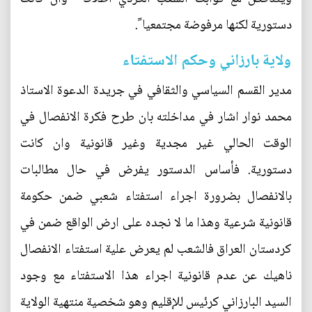
دستورية لكنها مرفوضة مجتمعيا ً.
ولاية بارزاني وحكم الاستفتاء
مدير القسم السياسي والثقافي في جريدة الدعوة الاستاذ
محمد نوار اشار في مداخلته بان طرح فكرة الانفصال في
الوقت الحالي غير مجدية وغير قانونية وان كانت
دستورية. فأساس الدستور يفرض في حال مطالبات
بالانفصال بضرورة اجراء استفتاء شعبي ضمن حكومة
قانونية شرعية وهذا ما لا نجده على ارض الواقع ضمن في
كردستان العراق فالشعب لم يعرض علية استفتاء الانفصال
ناهيك عن عدم قانونية اجراء هذا الاستفتاء مع وجود
السيد البارزاني كرئيس للإقليم وهو شخصية منتهية الولاية