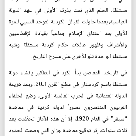
مستقلة، الحلم الذي نمت بذرته الأولى في عهد الدولة
العباسية، بعدما حاولت القبائل الكردية التوحد النسبي للمرة
الأولى بعد اعتناق الإسلام جماعياً بقيادة الإقطاعيين
والأشراف وظهور عائلات حكام كردية مستقلة وشبه
مستقلة الواحدة تلو الأخرى على مسرح التاريخ.
في تاريخنا المعاصر، بدأ الكرد في التفكير بإنشاء دولة
مستقلة باسم كردستان في مطلع القرن الـ20، وبعد هزيمة
الدولة العثمانية في الحرب العالمية الأولى، وضع الحلفاء
الغربيون المنتصرون تصوراً لدولة كردية في معاهدة
“سيفر” في العام 1920، إلا أن هذه الآمال تحطّمت بعد
ثلاث سنوات، إثر توقيع معاهدة لوزان التي وضعت الحدود