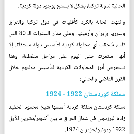
الحالية لدولة تركيا، بشكل لا يسمح بوجود دولة كردية.
وانتهت الحالة بالكرد كأقليات في دول تركيا والعراق
وسوريا وإيران وأرمينيا. وعلى مدار السنوات الـ 80 التي
تلت، سُحقت أي محاولة كردية لتأسيس دولة مستقلة، إلا
أنها استمرت حتى اليوم على مراحل متقطعة، وهنا
نستعرض أبرز المحاولات الكردية لتأسيس دولتهم خلال
القرن الماضي والحالي:
مملكة كوردستان 1922 - 1924
مملكة كردستان مملكة كردية أسسها شيخ محمود الحفيد
زادة البرزنجي في شمال العراق ما بين أكتوبر/تشرين الأول
1922 ويونيو/حزيران 1924.