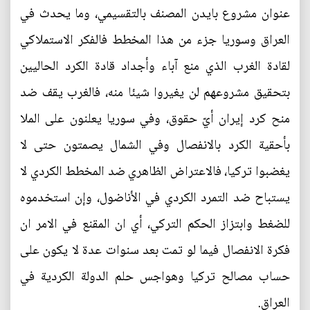
عنوان مشروع بايدن المصنف بالتقسيمي، وما يحدث في
العراق وسوريا جزء من هذا المخطط فالفكر الاستملاكي
لقادة الغرب الذي منع آباء وأجداد قادة الكرد الحاليين
بتحقيق مشروعهم لن يغيروا شيئا منه، فالغرب يقف ضد
منح كرد إيران أيّ حقوق، وفي سوريا يعلنون على الملا
بأحقية الكرد بالانفصال وفي الشمال يصمتون حتى لا
يغضبوا تركيا، فالاعتراض الظاهري ضد المخطط الكردي لا
يستباح ضد التمرد الكردي في الأناضول، وإن استخدموه
للضغط وابتزاز الحكم التركي، أي ان المقنع في الامر ان
فكرة الانفصال فيما لو تمت بعد سنوات عدة لا يكون على
حساب مصالح تركيا وهواجس حلم الدولة الكردية في
العراق.