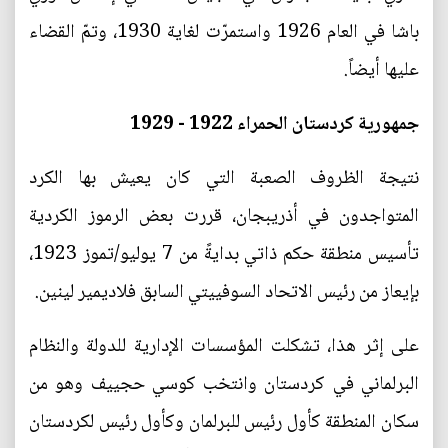
باشا في العام 1926 واستمرّت لغاية 1930، وتمّ القضاء
عليها أيضاً.
جمهورية كردستان الحمراء 1922 - 1929
نتيجة الظروف الصعبة التي كان يعيش بها الكرد
المتواجدون في أذريبجان، قررت بعض الرموز الكردية
تأسيس منطقة حكم ذاتي بدايةً من 7 يوليو/تموز 1923،
بإيعاز من رئيس الاتحاد السوفييتي السابق فلاديمير لينين.
على إثر هذا، تشكلت المؤسسات الإدارية للدولة والنظام
البرلماني في كردستان وانتخب كوسي حجييف وهو من
سكان المنطقة كأول رئيس للبرلمان وكأول رئيس لكردستان