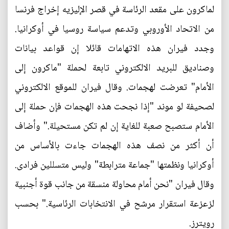
لماكرون على مقعد الرئاسة في قصر الإليزيه إخراج فرنسا
من الاتحاد الأوروبي وتدعم سياسة روسيا في أوكرانيا.
وجدد فيران هذه الاتهامات قائلا إن قواعد بيانات
وصناديق للبريد الالكتروني تابعة لحملة "ماكرون إلى
الأمام" تعرضت لهجمات. وقال فيران للموقع الالكتروني
لصحيفة لو موند "إذا نجحت هذه الهجمات فإن حملة إلى
الأمام ستصبح صعبة للغاية إن لم تكن مستحيلة." وأضاف
أن أكثر من نصف هذه الهجمات جاءت بالأساس من
أوكرانيا ونظمتها "جماعة مترابطة" وليس متسللين فرادى.
وقال فيران "نحن أمام محاولة منسقة من جانب قوة أجنبية
لزعزعة استقرار مرشح في الانتخابات الرئاسية." بحسب
رويترز.