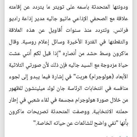
ودونتها المتحدثة باسمه على تويتر ما يتردد عن إقامته
علاقة مع الصحفي الإذاعي ماتيو جاليه مدير إذاعة راديو
فرانس. وتتردد منذ سنوات أقاويل عن هذه العلاقة
والتقطتها في الفترة الأخيرة وسائل إعلام روسية. وقال
ماكرون وسط حشد من أنصاره "إذا قيل لكم أنني عشت
حياة مزدوجة مع السيد جاليه فإن ذلك لأن صورتي الثلاثية
الأبعاد (هولوجرام) هربت" في إشارة فيما يبدو إلى لجوء
منافسه في انتخابات الرئاسة جان لوك ميلينشون للظهور
من خلال صورة هولوجرام مجسمة في لقاء شعبي في إطار
حملته الانتخابية. ووصفت المتحدثة تصريحات ماكرون
بأنها "نفي واضح للشائعات عن حياته الخاصة."