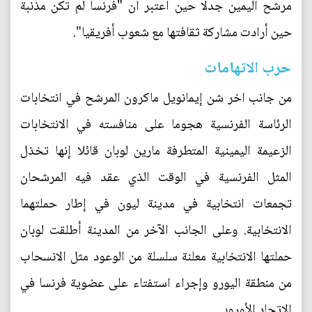
مرشح اليمين جدلا حين اعتبر أن "فرنسا لم تكن مذنبة
حين أرادت مشاركة ثقافتها مع شعوب أفريقيا".
حرب الاتهامات
من جانب اخر شن إيمانويل ماكرون المرشح في انتخابات
الرئاسة الفرنسية هجوما على منافسته في الانتخابات
الزعيمة اليمينية المتطرفة مارين لوبان قائلا إنها تخذل
المثل الفرنسية في الوقت الذي عقد فيه المرشحان
تجمعات انتخابية في مدينة ليون في إطار حملتهما
الانتخابية. وعلى الجانب الآخر من المدينة أطلقت لوبان
حملتها الانتخابية معلنة سلسلة من الوعود مثل الانسحاب
من منطقة اليورو وإجراء استفتاء على عضوية فرنسا في
الاتحاد الأوروبي.