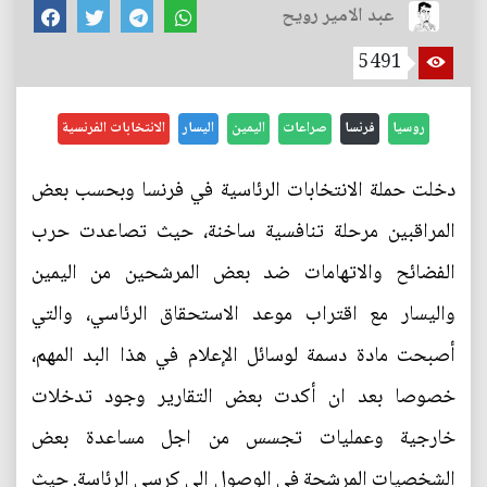
عبد الامير رويح
5491
روسيا
فرنسا
صراعات
اليمين
اليسار
الانتخابات الفرنسية
دخلت حملة الانتخابات الرئاسية في فرنسا وبحسب بعض
المراقبين مرحلة تنافسية ساخنة، حيث تصاعدت حرب
الفضائح والاتهامات ضد بعض المرشحين من اليمين
واليسار مع اقتراب موعد الاستحقاق الرئاسي، والتي
أصبحت مادة دسمة لوسائل الإعلام في هذا البد المهم،
خصوصا بعد ان أكدت بعض التقارير وجود تدخلات
خارجية وعمليات تجسس من اجل مساعدة بعض
الشخصيات المرشحة في الوصول الى كرسي الرئاسة. حيث