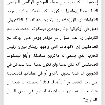
إعلامية والكترونية على حملة المرشح الرئاسي الفرنسي
الأوفر حظا إيمانويل ماكرون لكن معسكر ماكرون جدد
الاتهامات لوسائل إعلام روسية وجماعة للتسلل الإلكتروني
تعمل في أوكرانيا. وقال ديمتري بيسكوف المتحدث باسم
الكرملين ردا على سؤال في مؤتمر يومي على الهاتف مع
الصحفيين إن الاتهامات التي وجهها ريشار فيران رئيس
الحزب الذي ينتمي له ماكرون سخيفة. وأبلغ بيسكوف
الصحفيين "لم تكن لدينا ولن تكون لدينا النية للتدخل في
الشؤون الداخلية للدول الأخرى أو في عملياتها الانتخابية
على وجه الخصوص." وأضاف قائلا "الحقيقة الواضحة أن
هناك حملة هيستيرية مناهضة لبوتين في بعض الدول
بالخارج."