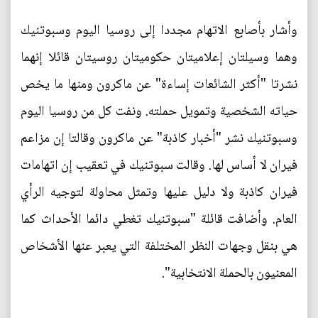
وأشار بأصابع الاتهام مجددا إلى روسيا اليوم وسبوتنيك
وهما وسيلتان إعلاميتان حكوميتان روسيتان قائلا إنهما
نشرتا "أكثر الشائعات إساءة" عن ماكرون ومنها ما يخص
حياته الشخصية وتمويل حملته. ونفت كل من روسيا اليوم
وسبوتنيك نشر "أخبار كاذبة" عن ماكرون وقالتا إن مزاعم
فيران لا أساس لها. وقالت سبوتنيك في تعقيب إن اتهامات
فيران كاذبة ولا دليل عليها وتمثل محاولة لتوجيه الرأي
العام. وأضافت قائلة "سبوتنيك تغطي دائما الأحداث كما
هي بنقل وجهات النظر المختلفة التي يعبر عنها الأشخاص
المعنيون بالحملة الانتخابية".