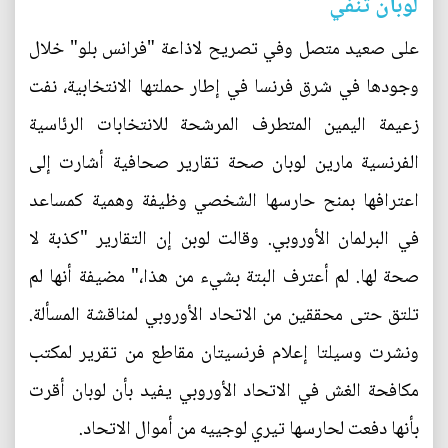
لوبان تنفي
على صعيد متصل وفي تصريح لاذاعة "فرانس بلو" خلال
وجودها في شرق فرنسا في إطار حملتها الانتخابية، نفت
زعيمة اليمين المتطرف المرشحة للانتخابات الرئاسية
الفرنسية مارين لوبان صحة تقارير صحافية أشارت إلى
اعترافها بمنح حارسها الشخصي وظيفة وهمية كمساعد
في البرلمان الأوروبي. وقالت لوبن إن التقارير "كذبة لا
صحة لها. لم أعترف البتة بشيء من هذا،" مضيفة أنها لم
تلتق حتى محققين من الاتحاد الأوروبي لمناقشة المسألة.
ونشرت وسيلتا إعلام فرنسيتان مقاطع من تقرير لمكتب
مكافحة الغش في الاتحاد الأوروبي يفيد بأن لوبان أقرت
بأنها دفعت لحارسها تيري لوجييه من أموال الاتحاد.