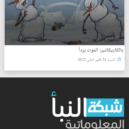
بالكاريكاتير: الموت برداً
السبت 22 كانون الثاني 2022