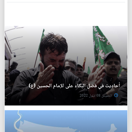
أحاديث في فضل البكاء على الإمام الحسين (ع)
الخميس 08 ايلول 2022