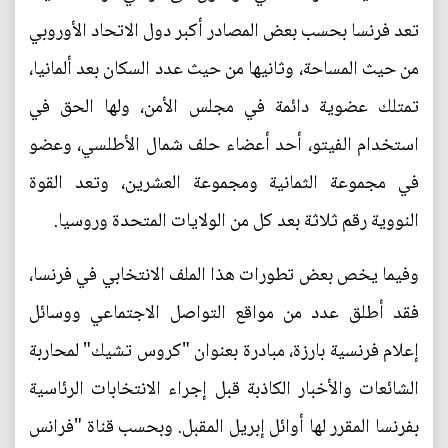
تعد فرنسا بحسب بعض المصادر أكبر دول الاتحاد الأوروبي
من حيث المساحة، وثانيها من حيث عدد السكان بعد ألمانيا،
تمتلك عضوية دائمة في مجلس الأمن، ولها الحق في
استخدام الفيتو، أحد أعضاء حلف شمال الأطلسي، وعضو
في مجموعة الثمانية ومجموعة العشرين، وتعد القوة
النووية رقم ثلاثة بعد كل من الولايات المتحدة وروسيا.
وفيما يخص بعض تطورات هذا الملف الانتخابي في فرنسا،
فقد أطلق عدد من مواقع التواصل الاجتماعي ووسائل
إعلام فرنسية بارزة، مبادرة بعنوان "كروس تشيك" لمحاربة
الشائعات والأخبار الكاذبة قبل إجراء الانتخابات الرئاسية
بفرنسا المقرر لها أوائل إبريل المقبل. وبحسب قناة "فرانس