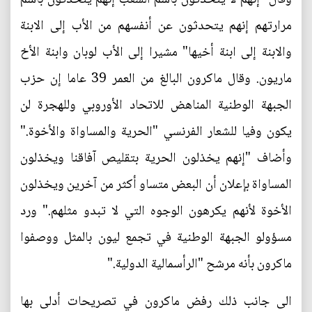
مرارتهم إنهم يتحدثون عن أنفسهم من الأب إلى الابنة
والابنة إلى ابنة أخيها" مشيرا إلى الأب لوبان وابنة الأخ
ماريون. وقال ماكرون البالغ من العمر 39 عاما إن حزب
الجبهة الوطنية المناهض للاتحاد الأوروبي وللهجرة لن
يكون وفيا للشعار الفرنسي "الحرية والمساواة والأخوة."
وأضاف "إنهم يخذلون الحرية بتقليص آفاقنا ويخذلون
المساواة بإعلان أن البعض متساو أكثر من آخرين ويخذلون
الأخوة لأنهم يكرهون الوجوه التي لا تبدو مثلهم." ورد
مسؤولو الجبهة الوطنية في تجمع ليون بالمثل ووصفوا
ماكرون بأنه مرشح "الرأسمالية الدولية."
الى جانب ذلك رفض ماكرون في تصريحات أدلى بها