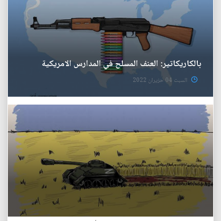
بالكاريكاتير: العنف المسلح في المدارس الامريكية
السبت 04 حزيران 2022