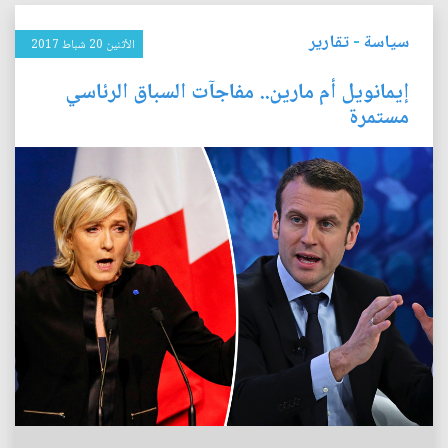
سياسة
-
تقارير
الأثنين 20 شباط 2017
إيمانويل أم مارين.. مفاجآت السباق الرئاسي
مستمرة