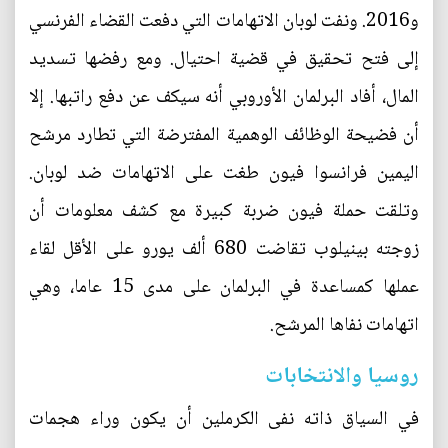
و2016. ونفت لوبان الاتهامات التي دفعت القضاء الفرنسي
إلى فتح تحقيق في قضية احتيال. ومع رفضها تسديد
المال، أفاد البرلمان الأوروبي أنه سيكف عن دفع راتبها. إلا
أن فضيحة الوظائف الوهمية المفترضة التي تطارد مرشح
اليمين فرانسوا فيون طغت على الاتهامات ضد لوبان.
وتلقت حملة فيون ضربة كبيرة مع كشف معلومات أن
زوجته بينيلوب تقاضت 680 ألف يورو على الأقل لقاء
عملها كمساعدة في البرلمان على مدى 15 عاما، وهي
اتهامات نفاها المرشح.
روسيا والانتخابات
في السياق ذاته نفى الكرملين أن يكون وراء هجمات