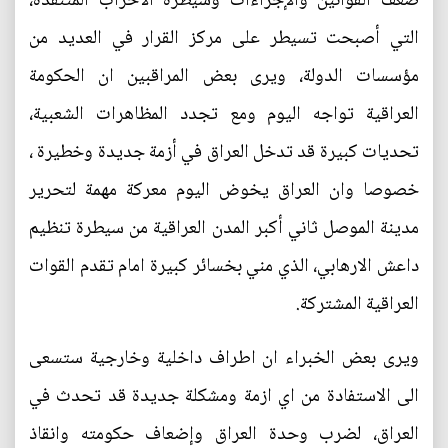
ضعف القوانين والإجراءات وسيطرة الأحزاب المتنفذة،
التي أصبحت تسيطر على مركز القرار في العديد من
مؤسسات الدولة، ويرى بعض المراقبين ان الحكومة
العراقية تواجه اليوم ومع تجدد المظاهرات الشعبية،
تحديات كبيرة قد تدخل العراق في أزمة جديدة وخطيرة ،
خصوصا وان العراق يخوض اليوم معركة مهمة لتحرير
مدينة الموصل ثاني أكبر المدن العراقية من سيطرة تنظيم
داعش الارهابي، الذي مني بخسائر كبيرة امام تقدم القوات
العراقية المشتركة.
ويرى بعض الخبراء ان اطراف داخلية وخارجية ستسعى
الى الاستفادة من اي ازمة ومشكلة جديدة قد تحدث في
العراق، لضرب وحدة العراق وإضعاف حكومته وانقاذ