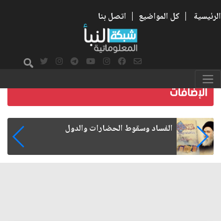
الرئيسية
|
كل المواضيع
|
اتصل بنا
رواتب الموظفين على صفيح ساخن