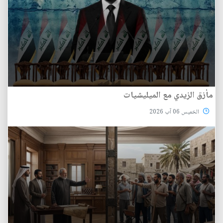
مأزق الزيدي مع الميليشيات
الخميس 06 آب 2026