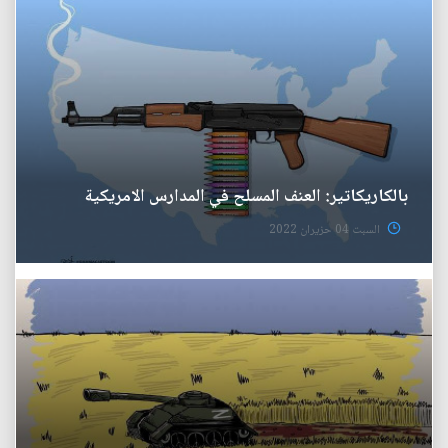
بالكاريكاتير: العنف المسلح في المدارس الامريكية
السبت 04 حزيران 2022