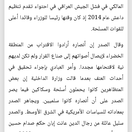
المالكي في فشل الجيش العراقي في احتواء تقدم تنظيم
داعش عام 2014 إذ كان وقتها رئيسا للوزراء وقائدا أعلى
للقوات المسلحة.
وقال الصدر إن أنصاره أرادوا الاقتراب من المنطقة
الخضراء لإيصال أصواتهم إلى صناع القرار ولم تكن لديهم
نية لاقتحامها مجددا. وأمر العبادي بإجراء تحقيق في
أحداث العنف بعدما قالت وزارة الداخلية إن بعض
المتظاهرين كانوا يحملون أسلحة وسكاكين فيما يصر
الصدر على أن أنصاره كانوا سلميين. ويجاهر الصدر
بمعاداته للسياسات الأمريكية في الشرق الأوسط. والصدر
سليل عائلة من رجال الدين عانت إبان حكم صدام حسين