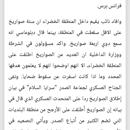
فرانس برس.
وافاد نائب يقيم داخل المنطقة الخضراء ان ستة صواريخ
على الاقل سقطت في المنطقة، بينما قال دبلوماسي انه
سمع دوي اربعة صواريخ. واكد مسؤولون في الشرطة
ووزارة الداخلية ان العديد من الصواريخ اطلقت على
المنطقة الخضراء، الا انهم اوضحوا انهم لا يعلمون هدفها
المحدد وما اذا كانت اسفرت عن سقوط ضحايا. ونفى
الجناح العسكري لجماعة الصدر "سرايا السلام" في بيان
إطلاق الصواريخ ردا على المتحدث العسكري الذي قال في
بيانه إن الصواريخ أطلقت على الأرجح من منطقة البلديات
التي تضم الكثير من أتباع الصدر. ويأتي التصعيد في