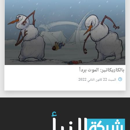
بالكاريكاتير: الموت برداً
السبت 22 كانون الثاني 2022