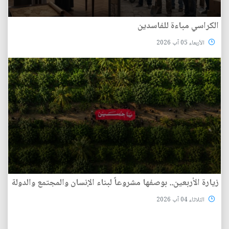
الكراسي مباءة للفاسدين
الأربعاء 05 آب 2026
زيارة الأربعين.. بوصفها مشروعاً لبناء الإنسان والمجتمع والدولة
الثلاثاء 04 آب 2026