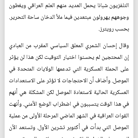
التلفزيون شبانا يحمل العديد منهم العلم العراقي ويغطون
وجوههم يهرولون مبتعدين فيما ملأ الدخان ساحة التحرير.
بحسب رويترز.
وقال إحسان الشمري المعلق السياسي المقرب من العبادي
إن المحتجين لم يحسنوا اختيار التوقيت لكن هذا لن يؤثر
على الحملة العسكرية التي تدعمها الولايات المتحدة في
الموصل. وأضاف أن الاحتجاجات لا تؤثر على الاستعدادات
العسكرية الحالية لاستعادة الموصل لكن المشكلة هي أنهم
في هذا الوقت يتسببون في اضطراب الوضع الأمني. وأنهت
القوات العراقية في الشهر الماضي المرحلة الأولى من عملية
الموصل التي بدأت في أكتوبر تشرين الأول. وتستعد الآن