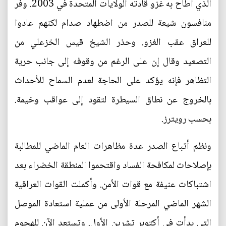
الذي أطاح به غزو قادته الولايات المتحدة في 2003. وفر
منافسون شيعة للصدر من اضطهاد صدام لكنهم عادوا
للعراق عقب الغزو. وحذر الشيخ قيس الخزعلي من
التصعيد وقال إن على الرغم من وقوفه إلى جانب حرية
التظاهر فإنه يؤكد على الحاجة لعدم السماح للأحداث
بالخروج عن نطاق السيطرة لتقود إلى عواقب وخيمة.
بحسب رويترز.
ونظم أتباع الصدر عدة مظاهرات العام الماضي للمطالبة
بإصلاحات لمكافحة الفساد واقتحموا المنطقة الخضراء بعد
اشتباكات عنيفة مع قوات الأمن. وأكملت القوات العراقية
الشهر الماضي المرحلة الأولى من عملية استعادة الموصل
التي بدأت في أكتوبر تشرين الأول. وتستعد الآن للهجوم