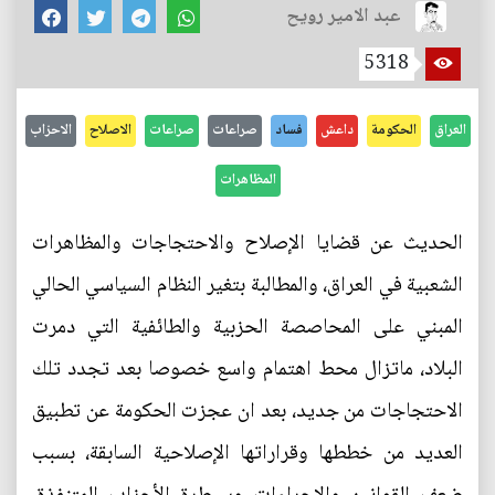
عبد الامير رويح
5318
العراق
الحكومة
داعش
فساد
صراعات
صراعات
الاصلاح
الاحزاب
المظاهرات
الحديث عن قضايا الإصلاح والاحتجاجات والمظاهرات
الشعبية في العراق، والمطالبة بتغير النظام السياسي الحالي
المبني على المحاصصة الحزبية والطائفية التي دمرت
البلاد، ماتزال محط اهتمام واسع خصوصا بعد تجدد تلك
الاحتجاجات من جديد، بعد ان عجزت الحكومة عن تطبيق
العديد من خططها وقراراتها الإصلاحية السابقة، بسبب