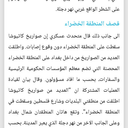
على الشطر الواقع غربي نهر دجلة.
قصف المنطقة الخضراء
الى جانب ذلك قال متحدث عسكري إن صواريخ كاتيوشا
سقطت على المنطقة الخضراء دون وقوع إصابات. واطلقت
العديد من الصواريخ من داخل بغداد على المنطقة الخضراء
المحصنة التي تضم معظم المؤسسات الحكومية الرئيسية
والسفارات، بحسب ما افاد مسؤولون. وقال بيان لقيادة
العمليات المشتركة ان "العديد من صواريخ كاتيوشا
اطلقت من منطقتي البلديات وشارع فلسطين وسقطت في
المنطقة الخضراء". وتقع هاتان المنطقتان شمال بغداد
وعلى الجانب الاخر من نهر دجلة الذي يعبر المدينة. بحسب