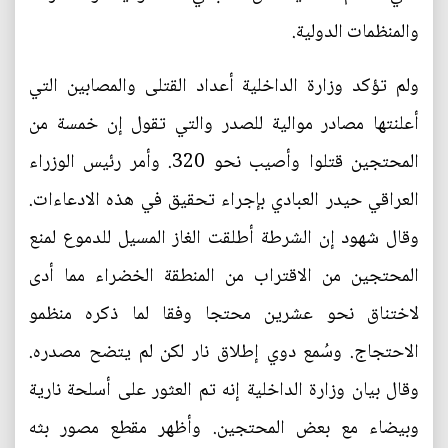
والمنظمات الدولية.
ولم تؤكد وزارة الداخلية أعداد القتلى والمصابين التي
أعلنتها مصادر موالية للصدر والتي تقول إن خمسة من
المحتجين قتلوا وأصيب نحو 320. وأمر رئيس الوزراء
العراقي حيدر العبادي بإجراء تحقيق في هذه الادعاءات.
وقال شهود إن الشرطة أطلقت الغاز المسيل للدموع لمنع
المحتجين من الاقتراب من المنطقة الخضراء مما أدى
لاختناق نحو عشرين محتجا وفقا لما ذكره منظمو
الاحتجاج. وسُمع دوي إطلاق نار لكن لم يتضح مصدره.
وقال بيان وزارة الداخلية إنه تم العثور على أسلحة نارية
وبيضاء مع بعض المحتجين. وأظهر مقطع مصور بثه