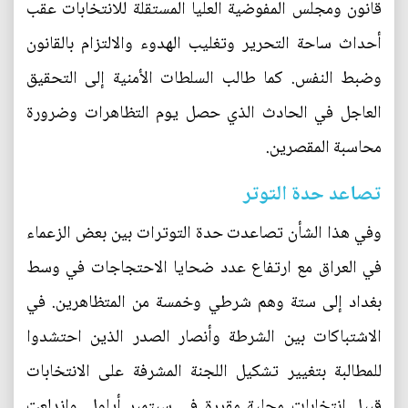
قانون ومجلس المفوضية العليا المستقلة للانتخابات عقب
أحداث ساحة التحرير وتغليب الهدوء والالتزام بالقانون
وضبط النفس. كما طالب السلطات الأمنية إلى التحقيق
العاجل في الحادث الذي حصل يوم التظاهرات وضرورة
محاسبة المقصرين.
تصاعد حدة التوتر
وفي هذا الشأن تصاعدت حدة التوترات بين بعض الزعماء
في العراق مع ارتفاع عدد ضحايا الاحتجاجات في وسط
بغداد إلى ستة وهم شرطي وخمسة من المتظاهرين. في
الاشتباكات بين الشرطة وأنصار الصدر الذين احتشدوا
للمطالبة بتغيير تشكيل اللجنة المشرفة على الانتخابات
قبيل انتخابات محلية مقررة في سبتمبر أيلول. واندلعت