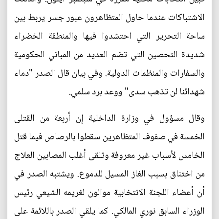
الاشتباكات عندما حاول المتظاهرون عبور جسر يربط بين
ساحة التحرير التي احتشدوا فيها والمنطقة الخضراء
شديدة التحصين التي تضم العديد من المباني الحكومية
والسفارات والمنظمات الدولية. وفي بيان قال الصدر "دماء
شهدائنا لن تذهب سدى" ووعد برد سلمي.
وقال مسؤول في وزارة الداخلية إن أربعة من القتلى
الخمسة في صفوف المتظاهرين سقطوا بالرصاص فيما قتل
الخامس لأسباب غير معروفة وتلقى أغلب المصابين العلاج
من اختناق بسبب الغاز المسيل للدموع. ويشتبه الصدر في
أن أعضاء اللجنة الانتخابية موالون لغريمه الشيعي رئيس
الوزراء السابق نوري المالكي. كما يلقي الصدر باللائمة على