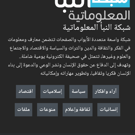
شبكة النبأ المعلوماتية
شبكة واسعة متعددة الأبواب والصفحات تتضمن معارف ومعلومات
في الفكر والثقافة والدين والتراث والسياسة والاقتصاد والاجتماع
والعلوم وغيرها، تتمثل في صحيفة الكترونية يومية شاملة..
وتهدف إلى الدفاع عن حقوق الإنسان ونشر الوعي والدعوة إلى بناء
الإنسان فكريا وثقافيا، وتطوير مهاراته وإمكانياته
آراء وافكار
سياسة
إسلاميات
اقتصاد
إنسانيات
ثقافة وإعلام
منوعات
ملفات