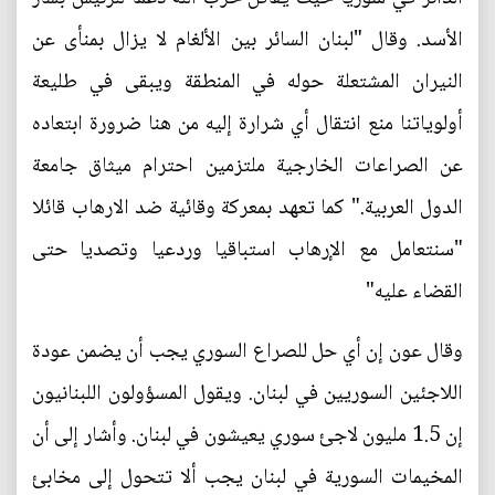
الأسد. وقال "لبنان السائر بين الألغام لا يزال بمنأى عن
النيران المشتعلة حوله في المنطقة ويبقى في طليعة
أولوياتنا منع انتقال أي شرارة إليه من هنا ضرورة ابتعاده
عن الصراعات الخارجية ملتزمين احترام ميثاق جامعة
الدول العربية." كما تعهد بمعركة وقائية ضد الارهاب قائلا
"سنتعامل مع الإرهاب استباقيا وردعيا وتصديا حتى
القضاء عليه"
وقال عون إن أي حل للصراع السوري يجب أن يضمن عودة
اللاجئين السوريين في لبنان. ويقول المسؤولون اللبنانيون
إن 1.5 مليون لاجئ سوري يعيشون في لبنان. وأشار إلى أن
المخيمات السورية في لبنان يجب ألا تتحول إلى مخابئ