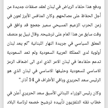
ودفع هذا حلفاء الرياض في لبنان لعقد صفقات جديدة من
أجل الحفاظ على مصالحهم. وكان المنافس الأبرز لعون في
زمن الحرب الزعيم المسيحي سمير جعجع قد وافق في
وقت سابق من هذا العام على ترشيحه. وقال نبيل بو منصف
المعلق السياسي في جريدة النهار اللبنانية "لم يعد لبنان
أولوية لدى المملكة العربية السعودية ولم تعد السعودية
تدعم حلفاءها في لبنان الامر الذي ادى الى اضعاف الرمز
الاساسي للسعودية وحليفها الاساسي في لبنان الذي هو
الرئيس سعد الحريري وباقي الأطراف في 14 آذار."
وكان رئيس الوزراء اللبناني الأسبق سعد الحريري أعلن في
خطاب نقله التلفزيون تأييده ترشيح خصمه لرئاسة البلاد