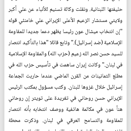
حليفتها اللبنانية. ونقلت وكالة تسنيم للأنباء عن علي أكبر
ولايتي مستشار الزعيم الأعلى الإيراني علي خامنئي قوله
"إن انتخاب ميشال عون رئيسا يظهر دعما جديدا للمقاومة
الإسلامية (ضد إسرائيل)." وتابع قائلا "هذا بالتأكيد انتصار
للسيد حسن نصر الله زعيم (حزب الله) والمقاومة الإسلامية
في لبنان." وكانت إيران ساهمت في تأسيس حزب الله في
مطلع الثمانينات من القرن الماضي عندما حاربت الجماعة
إسرائيل خلال غزوها للبنان. وكتب مسؤول بمكتب الرئيس
الإيراني حسن روحاني في تغريدة على تويتر إن روحاني
هنأ عون في مكالمة هاتفية ووصف انتخابه بأنه انتصار
للمقاومة والتسامح العرقي في لبنان. وذكرت محطة