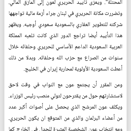
المحتلة". ويعزى تأييد الحريري لعون إلى المأزق المالي.
وتضررت مكانة الحريري في لبنان جراء أزمة مالية تواجهها
شركته للتطوير العقاري بالسعودية سعودي أوجيه. ويظهر
هذا التأييد أيضا تراجع الدور الذي كانت تلعبه المملكة
العربية السعودية الداعم الأساسي للحريري وحلفائه خلال
سنوات من الصراع مع حزب الله وحلفائه. وبدلا من ذلك
أعطت السعودية الأولوية لمحاربة إيران في الخليج.
ومن المقرر أن يجتمع عون مع النواب في وقت لاحق
لاستشارتهم حول من يقترحون لتولي منصب رئيس الوزراء.
ويكلف عون المرشح الذي يحصل على أصوات أكبر عدد
من أعضاء البرلمان والذي من المتوقع ان يكون الحريري.
ومع انتخاب عون الشخصية المثيرة للجدل في الخارج كما