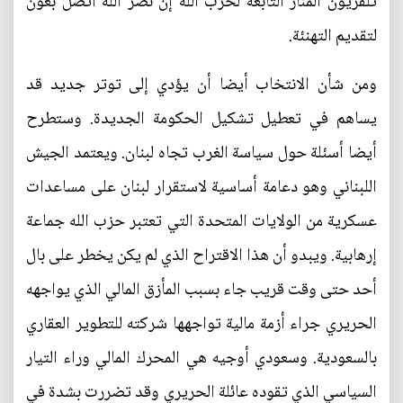
تلفزيون المنار التابعة لحزب الله إن نصر الله اتصل بعون
لتقديم التهنئة.
ومن شأن الانتخاب أيضا أن يؤدي إلى توتر جديد قد
يساهم في تعطيل تشكيل الحكومة الجديدة. وستطرح
أيضا أسئلة حول سياسة الغرب تجاه لبنان. ويعتمد الجيش
اللبناني وهو دعامة أساسية لاستقرار لبنان على مساعدات
عسكرية من الولايات المتحدة التي تعتبر حزب الله جماعة
إرهابية. ويبدو أن هذا الاقتراح الذي لم يكن يخطر على بال
أحد حتى وقت قريب جاء بسبب المأزق المالي الذي يواجهه
الحريري جراء أزمة مالية تواجهها شركته للتطوير العقاري
بالسعودية. وسعودي أوجيه هي المحرك المالي وراء التيار
السياسي الذي تقوده عائلة الحريري وقد تضررت بشدة في