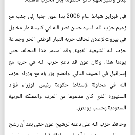
لبنان وكثير منهم كانوا خصومه إبان الحرب الأهلية.
في فبراير شباط عام 2006 بدا عون جنبا إلى جنب مع
زعيم حزب الله السيد حسن نصر الله في كنيسة مار مخايل
في بيروت لإعلان تحالف حزبه التيار الوطني الحر وجماعة
حزب الله الشيعية القوية. وقد استمر هذا التحالف حتى
يومنا هذا. وكان عون قد دعم حزب الله في حربه مع
إسرائيل في الصيف التالي. وانضم وزراؤه مع وزراء حزب
الله في محاولة لإسقاط حكومة رئيس الوزراء فؤاد
السنيورة الذي كان مدعوما من الغرب والمملكة العربية
السعودية.بحسب رويترز.
وحافظ حزب الله على دعمه ترشيح عون حتى بعد أن رشح