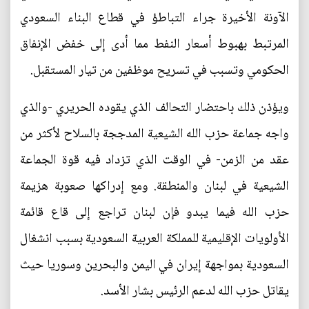
الآونة الأخيرة جراء التباطؤ في قطاع البناء السعودي
المرتبط بهبوط أسعار النفط مما أدى إلى خفض الإنفاق
الحكومي وتسبب في تسريح موظفين من تيار المستقبل.
ويؤذن ذلك باحتضار التحالف الذي يقوده الحريري -والذي
واجه جماعة حزب الله الشيعية المدججة بالسلاح لأكثر من
عقد من الزمن- في الوقت الذي تزداد فيه قوة الجماعة
الشيعية في لبنان والمنطقة. ومع إدراكها صعوبة هزيمة
حزب الله فيما يبدو فإن لبنان تراجع إلى قاع قائمة
الأولويات الإقليمية للمملكة العربية السعودية بسبب انشغال
السعودية بمواجهة إيران في اليمن والبحرين وسوريا حيث
يقاتل حزب الله لدعم الرئيس بشار الأسد.