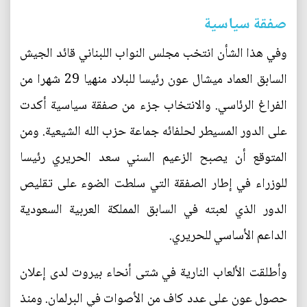
صفقة سياسية
وفي هذا الشأن انتخب مجلس النواب اللبناني قائد الجيش
السابق العماد ميشال عون رئيسا للبلاد منهيا 29 شهرا من
الفراغ الرئاسي. والانتخاب جزء من صفقة سياسية أكدت
على الدور المسيطر لحلفائه جماعة حزب الله الشيعية. ومن
المتوقع أن يصبح الزعيم السني سعد الحريري رئيسا
للوزراء في إطار الصفقة التي سلطت الضوء على تقليص
الدور الذي لعبته في السابق المملكة العربية السعودية
الداعم الأساسي للحريري.
وأطلقت الألعاب النارية في شتى أنحاء بيروت لدى إعلان
حصول عون على عدد كاف من الأصوات في البرلمان. ومنذ