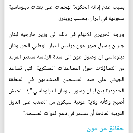
بسبب عدم إدانة الحكومة لهجمات على بعثات دبلوماسية
سعودية في ايران. بحسب رويترز.
ووجه الحريري الاتهام في ذلك الى وزير خارجية لبنان
جبران باسيل صهر عون ورئيس التيار الوطني الحر. وقال
دبلوماسي ان وصول عون الى سدة الرئاسة سيثير المزيد
من التساؤلات حول المساعدات العسكرية التي تساعد
الجيش على صد المسلحين المتشددين في المنطقة
الحدودية بين لبنان وسوريا. وقال الدبلوماسي "إذا الجيش
أصبح وكأنه ولاية عونية سيكون من الصعب على الدول
الغربية المانحة أن تستمر في دعم القوات المسلحة."
حقائق عن عون