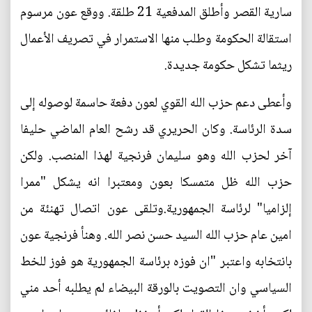
سارية القصر وأطلق المدفعية 21 طلقة. ووقع عون مرسوم
استقالة الحكومة وطلب منها الاستمرار في تصريف الأعمال
ريثما تشكل حكومة جديدة.
وأعطى دعم حزب الله القوي لعون دفعة حاسمة لوصوله إلى
سدة الرئاسة. وكان الحريري قد رشح العام الماضي حليفا
آخر لحزب الله وهو سليمان فرنجية لهذا المنصب. ولكن
حزب الله ظل متمسكا بعون ومعتبرا انه يشكل "ممرا
إلزاميا" لرئاسة الجمهورية.وتلقى عون اتصال تهنئة من
امين عام حزب الله السيد حسن نصر الله. وهنأ فرنجية عون
بانتخابه واعتبر "ان فوزه برئاسة الجمهورية هو فوز للخط
السياسي وان التصويت بالورقة البيضاء لم يطلبه أحد مني