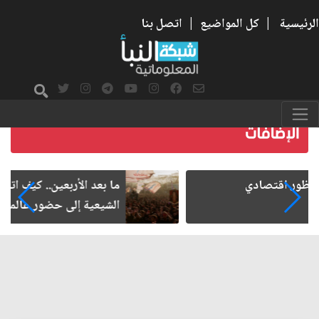
الرئيسية
|
كل المواضيع
|
اتصل بنا
ما بعد الأربعين.. كيف اتسعت الزيارة من هويتها
الشيعية إلى حضور عالمي؟