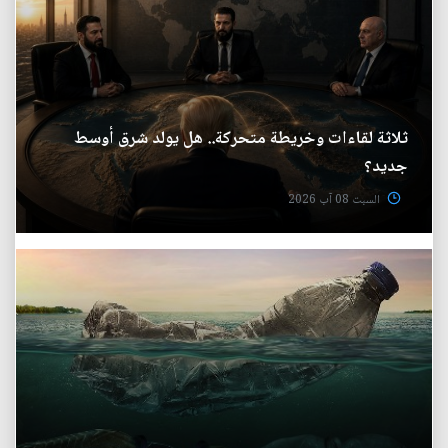
ثلاثة لقاءات وخريطة متحركة.. هل يولد شرق أوسط
جديد؟
السبت 08 آب 2026