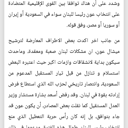
وشدد على أن هناك توافقا بين القوى الإقليمية المتضادة
على انتخاب عون رئيسا للبنان سواء في السعودية أو إيران
أو سوريا أو مصر، وفق قوله.
من جانب اخر اكدت بعض الاطراف المعارضة لترشيح
ميشال عون، ان مشكلات لبنان صعبة ومعقدة، وماحدث
سيكون بداية لانشقاقات وازمات اكبر حيث اعتبره البعض
استسلام و تنازل من قبل تيار المستقبل المدعوم من
السعودية، وانتصار تاريخي لحزب الله الذي استطاع فرض
إرادته بقوة في لبنان. وقد رفض أسعد بشارة مستشار وزير
العدل المستقيل كما نقلت بعض المصادر، أن يكون عون قد
جاء بتوافق، بل إنه كان رأس حربة التعطيل الذي منع
انتخاب رئيس للبنان طوال هذه الفترة، مدعوما في ذلك