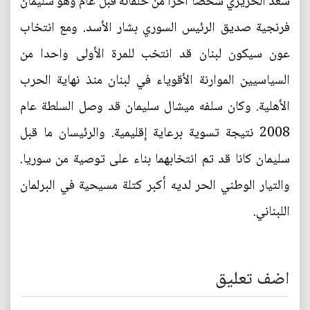
سعد الحريري شخصا آخرا من حلفائه قبل عام وهو سليمان
فرنجية صديق الرئيس السوري بشار الأسد. ومع انتخاب
عون سيكون لبنان قد انتخب للمرة الأولى واحدا من
السياسيين الموارنة الأقوياء في لبنان منذ نهاية الحرب
الأهلية. وكان سلفه ميشال سليمان قد وصل السلطة عام
2008 نتيجة تسوية برعاية إقليمية. والرئيسان ما قبل
سليمان كانا قد تم انتخابهما بناء على توصية من سوريا.
والتيار الوطني الحر لديه أكبر كتلة مسيحية في البرلمان
اللبناني.
اضف تعليق