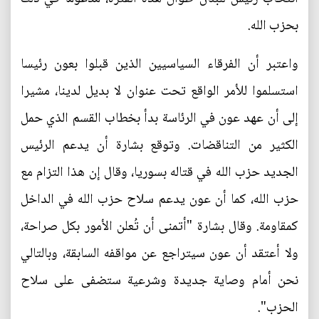
بحزب الله.
واعتبر أن الفرقاء السياسيين الذين قبلوا بعون رئيسا
استسلموا للأمر الواقع تحت عنوان لا بديل لدينا، مشيرا
إلى أن عهد عون في الرئاسة بدأ بخطاب القسم الذي حمل
الكثير من التناقضات. وتوقع بشارة أن يدعم الرئيس
الجديد حزب الله في قتاله بسوريا، وقال إن هذا التزام مع
حزب الله، كما أن عون يدعم سلاح حزب الله في الداخل
كمقاومة. وقال بشارة "أتمنى أن تُعلن الأمور بكل صراحة،
ولا أعتقد أن عون سيتراجع عن مواقفه السابقة، وبالتالي
نحن أمام وصاية جديدة وشرعية ستضفى على سلاح
الحزب".