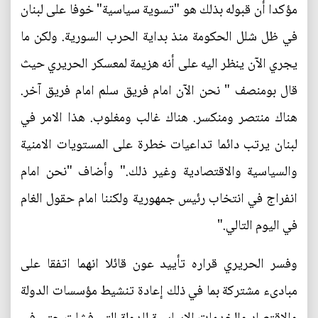
مؤكدا أن قبوله بذلك هو "تسوية سياسية" خوفا على لبنان
في ظل شلل الحكومة منذ بداية الحرب السورية. ولكن ما
يجري الآن ينظر اليه على أنه هزيمة لمعسكر الحريري حيث
قال بومنصف " نحن الآن امام فريق سلم امام فريق آخر.
هناك منتصر ومنكسر. هناك غالب ومغلوب. هذا الامر في
لبنان يرتب دائما تداعيات خطرة على المستويات الامنية
والسياسية والاقتصادية وغير ذلك." وأضاف "نحن امام
انفراج في انتخاب رئيس جمهورية ولكننا امام حقول الغام
في اليوم التالي."
وفسر الحريري قراره تأييد عون قائلا انهما اتفقا على
مبادىء مشتركة بما في ذلك إعادة تنشيط مؤسسات الدولة