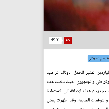
4901
مقراطي الامريكي
اردير المثير للجدل، دونالد ترامب،
ديموقراطي والجمهوري، حيث دخلت هذه
ديدة، هذا بالإضافة الى الاستفادة
ج والتوقعات السابقة، وقد اظهرت بعض