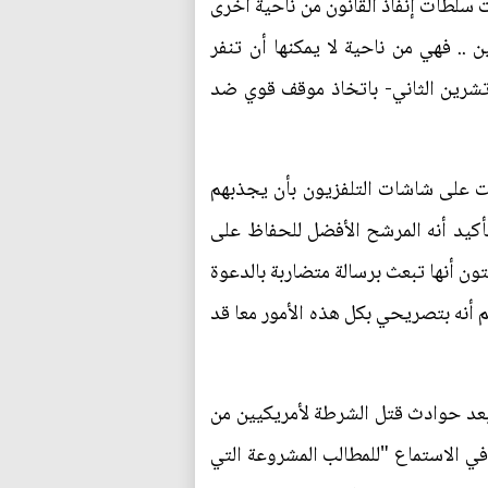
ت سلطات إنفاذ القانون من ناحية أخرى
 .. فهي من ناحية لا يمكنها أن تنفر
 تشرين الثاني- باتخاذ موقف قوي ضد
ضت على شاشات التلفزيون بأن يجذبهم
أكيد أنه المرشح الأفضل للحفاظ على
ن أنها تبعث برسالة متضاربة بالدعوة
أنه بتصريحي بكل هذه الأمور معا قد
عد حوادث قتل الشرطة لأمريكيين من
ي الاستماع "للمطالب المشروعة التي