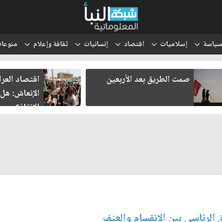
ياسة
إسلاميات
اقتصاد
إنسانيات
ثقافة وإعلام
منوعا
صمت الطريق بعد الأربعين
اقتصاد العر
الإنعاش: هل
الإنقاذ؟
ق الرئاسي بين الانقسام والعنف