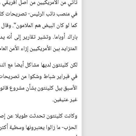
تأتي من الأمريكيين من أصل أفريقي و
في منصب نائب الرئيس- تصريحات كلينت
كما لو كان البيض هم الملامون". وقال 
باراك أوباما. وتشير تقارير إلى أنه
المتزايد بين الأمريكيين إزاء الأمن العام
لكن كلينتون لديها مشاكل أيضا مع النش
في فبراير شباط وشكوا من تصريحات س
غير عنيفين.
وكانت كلينتون تحدثت طويلا عن إصلاح 
الحزب- ما زالوا يعتبرونها وسطية أكثر