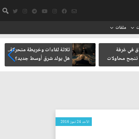
ت
ملفات
اق في غرفة
ثلاثة لقاءات وخريطة متحركة..
 تنجح محاولات
هل يولد شرق أوسط جديد؟
الأحد 24 تموز 2016