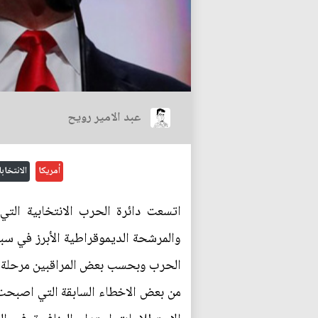
عبد الامير رويح
أمريكا
الانتخاب
اتسعت دائرة الحرب الانتخابية التي 
والمرشحة الديموقراطية الأبرز في سب
الحرب وبحسب بعض المراقبين مرحلة ج
من بعض الاخطاء السابقة التي اصبحت م