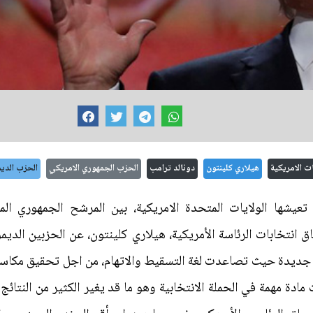
ات الامريكية
هيلاري كلينتون
دونالد ترامب
الحزب الجمهوري الامريكي
الحزب الدي
تعيشها الولايات المتحدة الامريكية، بين المرشح الجمهوري الملي
اق انتخابات الرئاسة الأمريكية، هيلاري كلينتون، عن الحزبين ال
ديدة حيث تصاعدت لغة التسقيط والاتهام، من اجل تحقيق مكاسب ج
ادة مهمة في الحملة الانتخابية وهو ما قد يغير الكثير من النتائ