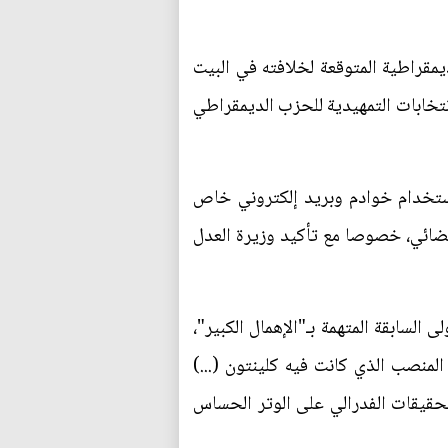
مقراطية المتوقعة لخلافته في البيت
انتخابات التمهيدية للحزب الديمقراطي
ستخدام خوادم وبريد إلكتروني خاص
قضائي، خصوصا مع تأكيد وزيرة العدل
سابقة المتهمة بـ"الإهمال الكبير"،
منصب الذي كانت فيه كلينتون (...)
قيقات الفدرالي على الوتر الحساس