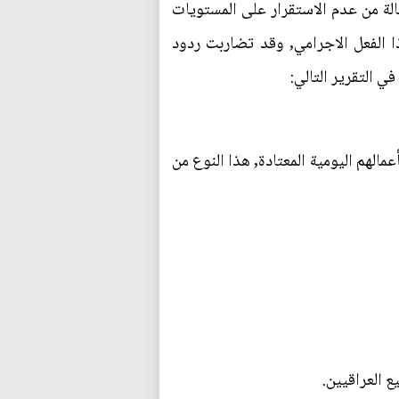
لة من عدم الاستقرار على المستويات
ا الفعل الاجرامي, وقد تضاربت ردود
ي التقرير التالي:
مالهم اليومية المعتادة, هذا النوع من
 العراقيين.