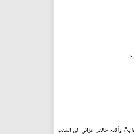
م.
رهاب"، وأقدم خالص عزائي الى الشعب