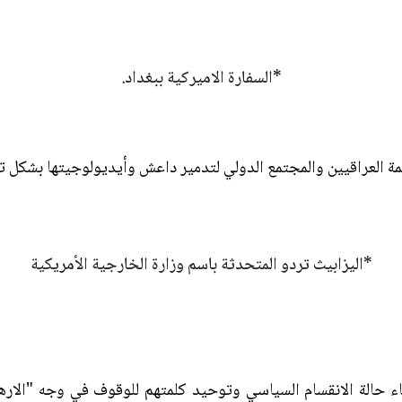
*السفارة الاميركية ببغداد.
ة العراقيين والمجتمع الدولي لتدمير داعش وأيديولوجيتها بشكل تا
*اليزابيث تردو المتحدثة باسم وزارة الخارجية الأمريكية
نهاء حالة الانقسام السياسي وتوحيد كلمتهم للوقوف في وجه "الا