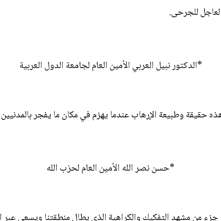
العاجل للجرحى.
*الدكتور نبيل العربي الأمين العام لجامعة الدول العربية
هذه حقيقة وطبيعة الإرهاب عندما يهزم في مكان ما يفجر بالمدنيين 
*حسن نصر الله الأمين العام لحزب الله
جزء من مشهد التفكيك والكراهية الذي يطال منطقتنا ويسعى عبر الإر