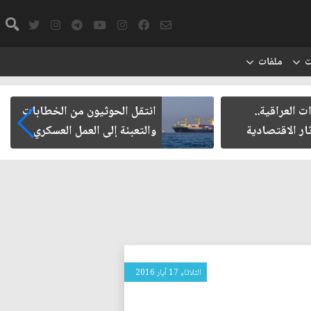
ت
ملفات
ت العراقية..
انتقل الحوثيون من الخطابات
ار الاقتصادية
والتعبئة إلى العمل العسكري
الثلاثاء 17 آيار 2016