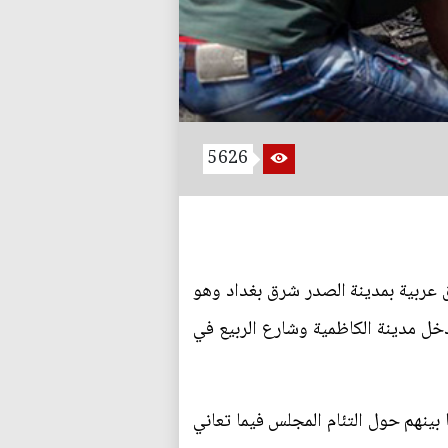
5626
 عربية بمدينة الصدر شرق بغداد وهو
 امنية واعلامية، وفي مدخل مدينة الكاظمية وشارع الربيع في
بينهم حول التئام المجلس فيما تعاني