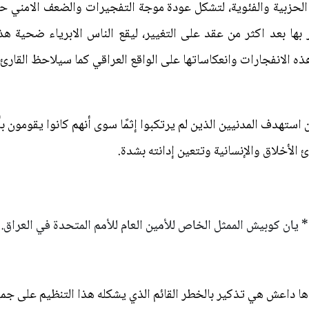
لحزبية والفئوية، لتشكل عودة موجة التفجيرات والضعف الامني حا
ها بعد اكثر من عقد على التغيير، ليقع الناس الابرياء ضحية هذ
ه الانفجارات وانعكاساتها على الواقع العراقي كما سيلاحظ القارئ ف
ستهدف المدنيين الذين لم يرتكبوا إثمًا سوى أنهم كانوا يقومون بأع
 الأخلاق والإنسانية وتتعين إدانته بشدة.
* يان كوبيش الممثل الخاص للأمين العام للأمم المتحدة في العراق.
ها داعش هي تذكير بالخطر القائم الذي يشكله هذا التنظيم على جميع