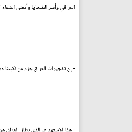
العراقي وأسر الضحايا وأتمنى الشفاء 
- إن تفجيرات العراق جزء من نكبتنا و
- هذا الاستهداف الذي يطال العراق هو 