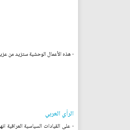
- هذه الأعمال الوحشية ستزيد من عزيم
الرأي العربي
- على القيادات السياسية العراقية ا