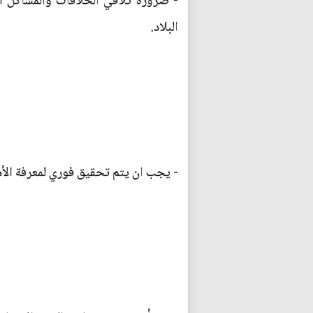
- ضرورة تلافي الخلافات والمشاكل ال
البلاد.
- يجب ان يتم تحقيق فوري لمعرفة الأ