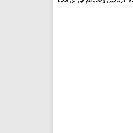
ة الارهابيين وخلاياهم في كل أنحاء