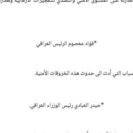
طارئة على المستوى الأمني والتصدي للتفجيرات الارهابية ومطارد
*فؤاد معصوم الرئيس العراقي
سباب التي أدت الى حدوث هذه الخروقات الأمنية.
*حيدر العبادي رئيس الوزراء العراقي.