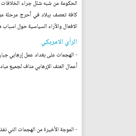
الحكومة من شبه شلل جراء الخلافات ا
كافة تعصف ببلاد في آحرج مرحلة مر ب
الافعال والآراء السياسية حول اسباب هذ
الرأي الامريكي
- الهجمات على بغداد عمل إرهابي جبان ا
أعمال العنف الإرهابي مناف لجميع مبادئ
- الموجة الأخيرة من الهجمات التي نفذ