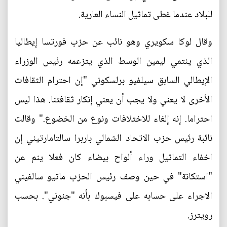
للبلاد عندما غطى تماثيل النساء العارية.
وقال لوكا سكويري وهو نائب عن حزب فورتسا إيطاليا
الذي ينتمي ليمين الوسط الذي يتزعمه رئيس الوزراء
الإيطالي السابق سيلفيو برلسكوني "إن احترام الثقافات
الأخرى لا يعني ولا يجب أن يعني إنكار ثقافتنا. هذا ليس
احتراما. إنه إلغاء للاختلافات ونوع من الخضوع." وقالت
نائبة رئيس حزب الاتحاد الشمالي باربرا سالتامارتيني إن
اخفاء التماثيل وراء ألواح بيضاء كان فعلا ينم عن
"استكانة" في حين وصف رئيس الحزب ماتيو سالفيني
الاجراء على حسابه على فيسبوك بأنه "جنوني". بحسب
رويترز.