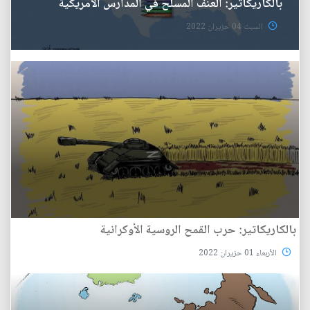
بالكاريكاتير: العنف المسلح في المدارس الامريكية
السبت 04 حزيران 2022
بالكاريكاتير: حرب القمح الروسية الأوكرانية
الأربعاء 01 حزيران 2022