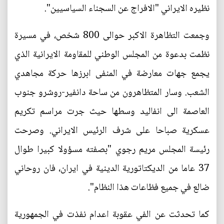
نظيره الايراني "الافراج عن السجناء السياسيين".
وجمعت التظاهرة الاكبر حوالى 800 شخص، في مسيرة
نظمت بدعوة من المجلس الوطني للمقاومة الايرانية الذي
يجمع جهات معارضة في المنفى ابرزها حركة مجاهدي
الشعب. وسار المتظاهرون من ساحة دانفير-روشرو جنوب
العاصمة الى انفاليد وسطها حيث جرت مراسم تكريم
عسكرية صباحا على شرف الرئيس الايراني. وصرحت
رئيسة المجلس مريم رجوي "بصفته مسؤولا كبيرا طوال
37 عاما من الديكتاتورية الدينية في ايران، فان روحاني
ضالع في جميع فظاعات هذا النظام".
كما تحدثت عن الفي عقوبة اعدام نفذت في الجمهورية