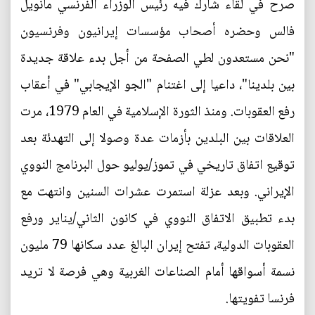
صرح في لقاء شارك فيه رئيس الوزراء الفرنسي مانويل
فالس وحضره أصحاب مؤسسات إيرانيون وفرنسيون
"نحن مستعدون لطي الصفحة من أجل بدء علاقة جديدة
بين بلدينا"، داعيا إلى اغتنام "الجو الإيجابي" في أعقاب
رفع العقوبات. ومنذ الثورة الإسلامية في العام 1979، مرت
العلاقات بين البلدين بأزمات عدة وصولا إلى التهدئة بعد
توقيع اتفاق تاريخي في تموز/يوليو حول البرنامج النووي
الإيراني. وبعد عزلة استمرت عشرات السنين وانتهت مع
بدء تطبيق الاتفاق النووي في كانون الثاني/يناير ورفع
العقوبات الدولية، تفتح إيران البالغ عدد سكانها 79 مليون
نسمة أسواقها أمام الصناعات الغربية وهي فرصة لا تريد
فرنسا تفويتها.