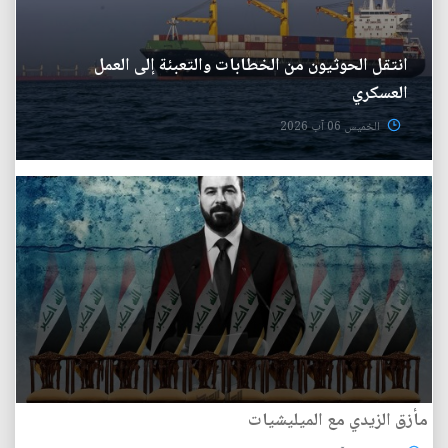
انتقل الحوثيون من الخطابات والتعبئة إلى العمل
العسكري
الخميس 06 آب 2026
مأزق الزيدي مع الميليشيات