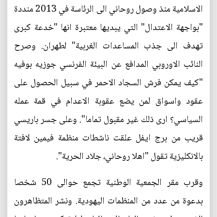
الاسلامية منذ وصول روحاني الى الرئاسة في 2013 منددة
"بواجهة الاعتدال" التي يبديها معتبرة انها "خدعة كبرى
تهدف الى جذب المساعدات الغربية" لطهران. وصرح
النائب الاوروبي المدافع عن البيئة الفرنسي جوزيه بوفيه
"كيف يمكن فرش السجاد الاحمر في سبيل الحصول على
عقود واسواق لمن يضع عقوبة الاعدام في قمة عمله
السياسي؟ ارى ذلك غير مقبول تماما". وعلى جسر باريسي
قريب من برج ايفل علقت ناشطات منظمة فيمين لافتة
بالانكليزية تقول "اهلا روحاني، جلاد الحرية".
وقرب مقر الجمعية الوطنية تجمع حوالى 50 شخصا
بدعوة من عدد من المنظمات اليهودية. ونشر المتظاهرون