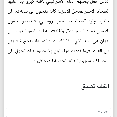
الذين حمل بعضهم العلم الاسرائيلي لافتة كبرى بدا عليها
السجاد الاحمر لمدخل الاليزيه كانه يتحول الى بقعة دم الى
جانب عبارة "سجاد دم احمر لروحاني، لا تضعوا حقوق
الانسان تحت السجادة". وافادت منظمة العفو الدولية ان
ايران هي البلد الذي ينفذ اكبر عدد اعدامات بحق قاصرين
في العالم، فيما نددت مراسلون بلا حدود ببلد تحول الى
"احد اكبر سجون العالم الخمسة للصحافيين".
اضف تعليق