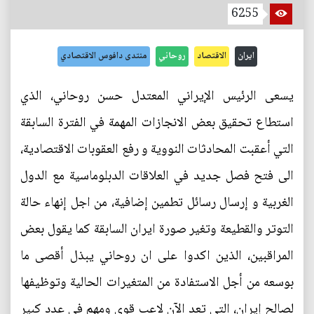
6255
ايران
الاقتصاد
روحاني
منتدى دافوس الاقتصادي
يسعى الرئيس الإيراني المعتدل حسن روحاني، الذي
استطاع تحقيق بعض الانجازات المهمة في الفترة السابقة
التي أعقبت المحادثات النووية و رفع العقوبات الاقتصادية،
الى فتح فصل جديد في العلاقات الدبلوماسية مع الدول
الغربية و إرسال رسائل تطمين إضافية، من اجل إنهاء حالة
التوتر والقطيعة وتغير صورة ايران السابقة كما يقول بعض
المراقبين، الذين اكدوا على ان روحاني يبذل أقصى ما
بوسعه من أجل الاستفادة من المتغيرات الحالية وتوظيفها
لصالح إيران، التي تعد الآن لاعب قوى ومهم في عدد كبير