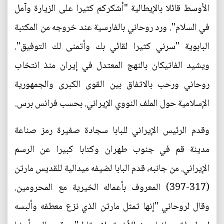
الأوسط قائلا بالإيطالية "أشكركم كثيرا على الزيارة وآمل
في السلام". ورد روحاني بالفارسية عند خروجه من المكتبة
البابوية "سرني كثيرا لقائي بك وأتمنى لك التوفيق".
ويشيد الفاتيكان بالنهج المعتدل في إيران منذ انتخاب
روحاني ورحب بالاتفاق بين القوى الكبرى والجمهورية
الإسلامية حول الملف النووي الإيراني. بحسب فرانس برس.
وقدم الرئيس الإيراني للبابا سجادة صغيرة رمز صناعة
مدينة قم في جنوب طهران وكتابا كبيرا عن الرسم
الإيراني. من جانبه، قدم البابا لضيفه ميدالية للقديس مارتن
(317-397) المعروف بأعماله الخيرية مع المحرومين.
وقال لروحاني "إنها تمثل مارتن الذي نزع معطفه وألبسه