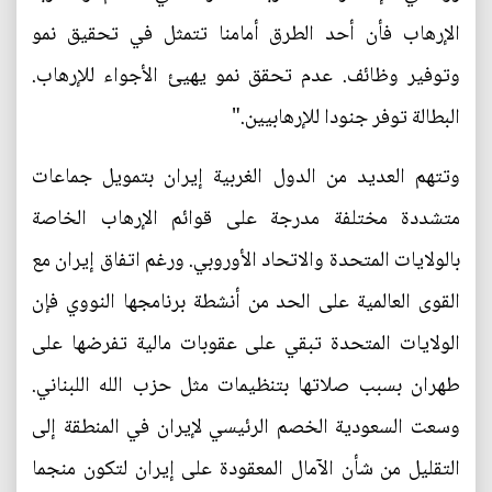
الإرهاب فأن أحد الطرق أمامنا تتمثل في تحقيق نمو
وتوفير وظائف. عدم تحقق نمو يهيئ الأجواء للإرهاب.
البطالة توفر جنودا للإرهابيين."
وتتهم العديد من الدول الغربية إيران بتمويل جماعات
متشددة مختلفة مدرجة على قوائم الإرهاب الخاصة
بالولايات المتحدة والاتحاد الأوروبي. ورغم اتفاق إيران مع
القوى العالمية على الحد من أنشطة برنامجها النووي فإن
الولايات المتحدة تبقي على عقوبات مالية تفرضها على
طهران بسبب صلاتها بتنظيمات مثل حزب الله اللبناني.
وسعت السعودية الخصم الرئيسي لإيران في المنطقة إلى
التقليل من شأن الآمال المعقودة على إيران لتكون منجما