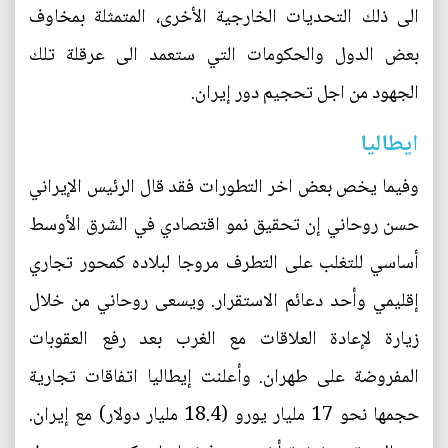
الى ذلك التحديات الخارجية الأخرى، المتمثلة بمخاوف
بعض الدول والحكومات التي ستعمد الى عرقلة تلك
الجهود من اجل تحجيم دور إيران.
ايطاليا
وفيما يخص بعض اخر التطورات فقد قال الرئيس الإيراني
حسن روحاني إن تحقيق نمو اقتصادي في الشرق الأوسط
أساسي للتغلب على التطرف مروجا لبلاده كمحور تجاري
إقليمي وأحد دعائم الاستقرار. ويسعى روحاني من خلال
زيارة لإعادة العلاقات مع الغرب بعد رفع العقوبات
المفروضة على طهران. وأعلنت إيطاليا اتفاقات تجارية
حجمها نحو 17 مليار يورو (18.4 مليار دولار) مع إيران.