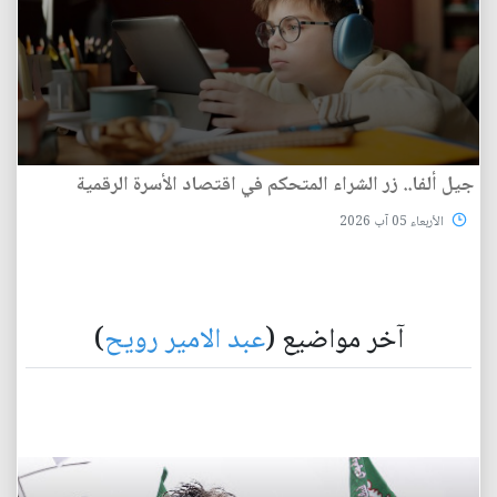
جيل ألفا.. زر الشراء المتحكم في اقتصاد الأسرة الرقمية
الأربعاء 05 آب 2026
آخر مواضيع (
عبد الامير رويح
)