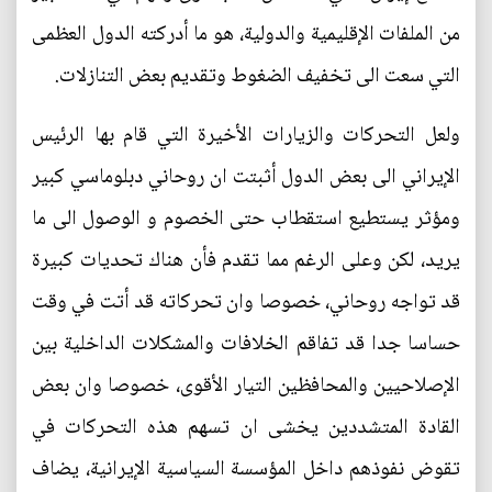
من الملفات الإقليمية والدولية، هو ما أدركته الدول العظمى
التي سعت الى تخفيف الضغوط وتقديم بعض التنازلات.
ولعل التحركات والزيارات الأخيرة التي قام بها الرئيس
الإيراني الى بعض الدول أثبتت ان روحاني دبلوماسي كبير
ومؤثر يستطيع استقطاب حتى الخصوم و الوصول الى ما
يريد، لكن وعلى الرغم مما تقدم فأن هناك تحديات كبيرة
قد تواجه روحاني، خصوصا وان تحركاته قد أتت في وقت
حساسا جدا قد تفاقم الخلافات والمشكلات الداخلية بين
الإصلاحيين والمحافظين التيار الأقوى، خصوصا وان بعض
القادة المتشددين يخشى ان تسهم هذه التحركات في
تقوض نفوذهم داخل المؤسسة السياسية الإيرانية، يضاف