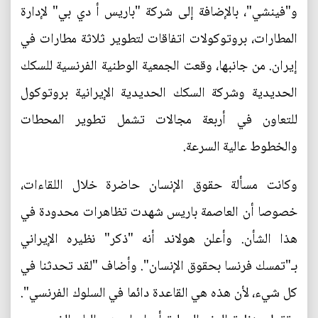
و"فينشي"، بالإضافة إلى شركة "باريس أ دي بي" لإدارة
المطارات، بروتوكولات اتفاقات لتطوير ثلاثة مطارات في
إيران. من جانبها، وقعت الجمعية الوطنية الفرنسية للسكك
الحديدية وشركة السكك الحديدية الإيرانية بروتوكول
للتعاون في أربعة مجالات تشمل تطوير المحطات
والخطوط عالية السرعة.
وكانت مسألة حقوق الإنسان حاضرة خلال اللقاءات،
خصوصا أن العاصمة باريس شهدت تظاهرات محدودة في
هذا الشأن. وأعلن هولاند أنه "ذكر" نظيره الإيراني
بـ"تمسك فرنسا بحقوق الإنسان". وأضاف "لقد تحدثنا في
كل شيء، لأن هذه هي القاعدة دائما في السلوك الفرنسي".