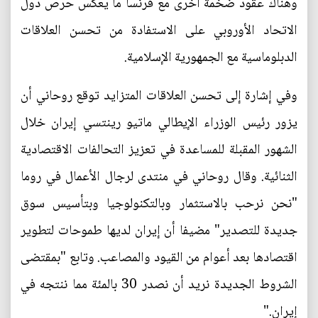
وهناك عقود ضخمة أخرى مع فرنسا ما يعكس حرص دول
الاتحاد الأوروبي على الاستفادة من تحسن العلاقات
الدبلوماسية مع الجمهورية الإسلامية.
وفي إشارة إلى تحسن العلاقات المتزايد توقع روحاني أن
يزور رئيس الوزراء الإيطالي ماتيو رينتسي إيران خلال
الشهور المقبلة للمساعدة في تعزيز التحالفات الاقتصادية
الثنائية. وقال روحاني في منتدى لرجال الأعمال في روما
"نحن نرحب بالاستثمار وبالتكنولوجيا وبتأسيس سوق
جديدة للتصدير" مضيفا أن إيران لديها طموحات لتطوير
اقتصادها بعد أعوام من القيود والمصاعب. وتابع "بمقتضى
الشروط الجديدة نريد أن نصدر 30 بالمئة مما ننتجه في
إيران."