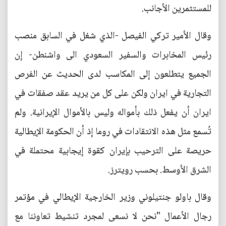
للمستثمرين الأجانب.
وقال الأمير تركي الفيصل -الذي شغل في السابق منصب
رئيس المخابرات والسفير السعودي الى واشنطن- إن
الجميع يتطلعون إلى المكاسب لدى الحديث عن الفرص
التجارية في ايران ولكن على كل من يريد عقد صفقات في
ايران أن يفعل ذلك بأمواله وليس بالأموال الإيرانية. ولم
تُسمع مثل هذه الانتقادات في روما إذ أن الحكومة الإيطالية
حريصة على الترحيب بإيران كقوة إيجابية محتملة في
الشرق الأوسط. بحسب رويترز.
وقال باولو جنتيلوني وزير الخارجية الإيطالي في مؤتمر
رجال الأعمال "نحن لا نسعى لمجرد تنشيط تعاوننا مع