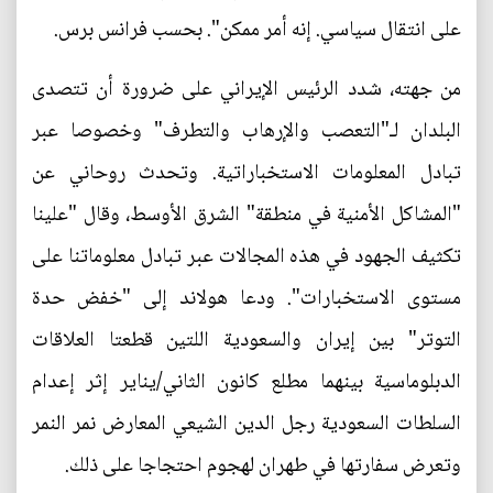
على انتقال سياسي. إنه أمر ممكن". بحسب فرانس برس.
من جهته، شدد الرئيس الإيراني على ضرورة أن تتصدى
البلدان لـ"التعصب والإرهاب والتطرف" وخصوصا عبر
تبادل المعلومات الاستخباراتية. وتحدث روحاني عن
"المشاكل الأمنية في منطقة" الشرق الأوسط، وقال "علينا
تكثيف الجهود في هذه المجالات عبر تبادل معلوماتنا على
مستوى الاستخبارات". ودعا هولاند إلى "خفض حدة
التوتر" بين إيران والسعودية اللتين قطعتا العلاقات
الدبلوماسية بينهما مطلع كانون الثاني/يناير إثر إعدام
السلطات السعودية رجل الدين الشيعي المعارض نمر النمر
وتعرض سفارتها في طهران لهجوم احتجاجا على ذلك.