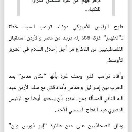
لإخراجهم من غزة ستمثّل تكرارا
للنكبة...
طرح الرئيس الأميركي دونالد ترامب السبت خطة
لـ”تطهير” غزة، قائلا إنه يريد من مصر والأردن استقبال
الفلسطينيين من القطاع من أجل إحلال السلام في الشرق
الأوسط.
وأفاد ترامب الذي وصف غزة بأنها “مكان مدمر” بعد
الحرب بين إسرائيل وحماس بأنه ناقش مع ملك الأردن عبد
الله الثاني المسألة ومن المقرر بأن يبحثها أيضا مع الرئيس
المصري عبد الفتاح السيسي الأحد.
وقال للصحافيين على متن طائرة “إير فورس وان”