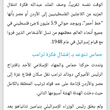
الوقت نفسه تقريباً، وصف الملك عبدالله فكرة انتقال
المزيد من اللاجئين الفلسطينيين إلى الأردن أو مصر بأنها
"خط أحمر"، ويوجد حوالي 5.9 مليون لاجئ فلسطيني في
جميع أنحاء العالم، معظمهم من نسل الأشخاص الذين فروا
مع قيام إسرائيل في عام 1948.
حماس تتوعد بـ إفشال فكرة ترامب
ونددت حركتا حماس والجهاد الإسلامي الأحد باقتراح
الرئيس الأميركي دونالد ترامب نقل سكان قطاع غزة إلى
مصر والأردن لإتاحة على حد قوله ترتيب المنطقة بالكامل
حيث دخلت الهدنة الهشة أسبوعها الثاني.
ولم يعلق رئيس الوزراء الإسرائيلي بنيامين نتانياهو بعد