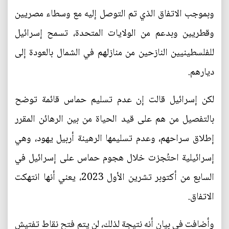
وبموجب الاتفاق الذي تم التوصل إليه مع وسطاء مصريين
وقطريين وبدعم من الولايات المتحدة، تسمح إسرائيل
للفلسطينيين النازحين من منازلهم في الشمال بالعودة إلى
ديارهم.
لكن إسرائيل قالت إن عدم تسليم حماس قائمة توضح
بالتفصيل من هم على قيد الحياة من بين الرهائن المقرر
إطلاق سراحهم، وعدم تسليمها الرهينة أربيل يهود، وهي
إسرائيلية احتُجزت خلال هجوم حماس على إسرائيل في
السابع من أكتوبر تشرين الأول 2023، يعني أنها انتهكت
الاتفاق.
وأضافت في بيان أنه نتيجة لذلك، لن يتم فتح نقاط تفتيش