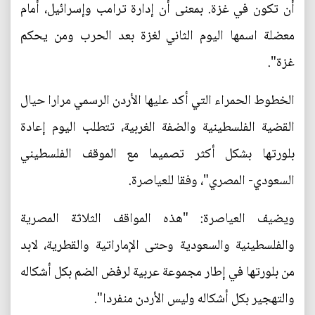
أن تكون في غزة. بمعنى أن إدارة ترامب وإسرائيل، أمام
معضلة اسمها اليوم الثاني لغزة بعد الحرب ومن يحكم
غزة".
الخطوط الحمراء التي أكد عليها الأردن الرسمي مرارا حيال
القضية الفلسطينية والضفة الغربية، تتطلب اليوم إعادة
بلورتها بشكل أكثر تصميما مع الموقف الفلسطيني
السعودي- المصري"، وفقا للعياصرة.
ويضيف العياصرة: "هذه المواقف الثلاثة المصرية
والفلسطينية والسعودية وحتى الإماراتية والقطرية، لابد
من بلورتها في إطار مجموعة عربية لرفض الضم بكل أشكاله
والتهجير بكل أشكاله وليس الأردن منفردا".