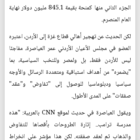
الجزء الثاني منها كمنحة بقيمة 845.1 مليون دولار نهاية
العام المنصرم.
لكن الحديث عن تهجير أهالي قطاع غزة إلى الأردن، اعتبره
العضو في مجلس الأعيان الأردني عمر العياصرة، مفاجئا
ليس للأردن فقط، بل ولمصر وللنخب السياسية، بما
"يضمره" من أهداف استباقية ومتعددة الرسائل والأوجه
سياسيا ودبلوماسيا للوصول إلى "تفاوض" و"عقد"
صفقات" على المدى الأطول.
ويقول العياصرة في حديث لموقع CNN بالعربية: "هذه
مدرسة ترامب.. إثارة الطروحات بأقصاها للتفاوض
والذهاب ثم لعقد صفقته. لكن هذا مؤشر على انخراط