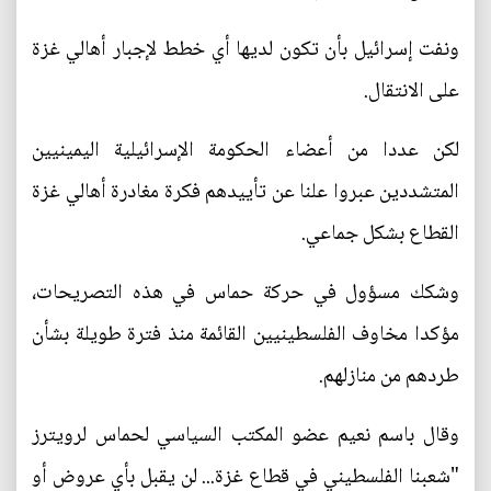
ونفت إسرائيل بأن تكون لديها أي خطط لإجبار أهالي غزة
على الانتقال.
لكن عددا من أعضاء الحكومة الإسرائيلية اليمينيين
المتشددين عبروا علنا عن تأييدهم فكرة مغادرة أهالي غزة
القطاع بشكل جماعي.
وشكك مسؤول في حركة حماس في هذه التصريحات،
مؤكدا مخاوف الفلسطينيين القائمة منذ فترة طويلة بشأن
طردهم من منازلهم.
وقال باسم نعيم عضو المكتب السياسي لحماس لرويترز
"شعبنا الفلسطيني في قطاع غزة... لن يقبل بأي عروض أو