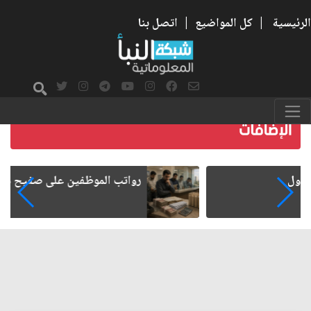
الرئيسية
|
كل المواضيع
|
اتصل بنا
رواتب الموظفين على صفيح ساخن