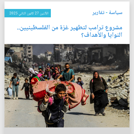
سياسة
-
تقارير
الأثنين 27 كانون الثاني 2025
مشروع ترامب لتطهير غزة من الفلسطينيين..
النوايا والأهداف؟