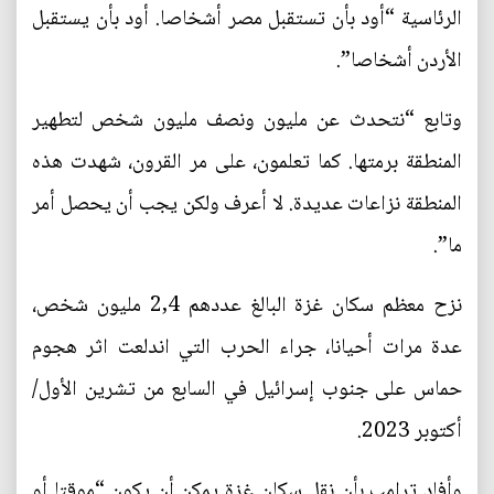
الرئاسية “أود بأن تستقبل مصر أشخاصا. أود بأن يستقبل
الأردن أشخاصا”.
وتابع “نتحدث عن مليون ونصف مليون شخص لتطهير
المنطقة برمتها. كما تعلمون، على مر القرون، شهدت هذه
المنطقة نزاعات عديدة. لا أعرف ولكن يجب أن يحصل أمر
ما”.
نزح معظم سكان غزة البالغ عددهم 2,4 مليون شخص،
عدة مرات أحيانا، جراء الحرب التي اندلعت اثر هجوم
حماس على جنوب إسرائيل في السابع من تشرين الأول/
أكتوبر 2023.
وأفاد ترامب بأن نقل سكان غزة يمكن أن يكون “موقتا أو