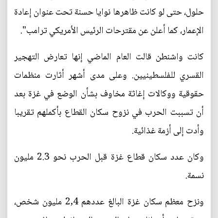
حلول، حتى لو كانت ظاهرها نوايا حسنة تحت عنوان إعادة
الإعمار، كما أعلن عن مقترحات الرئيس الأمريكي ترامب".
كانت واشنطن قالت العام الماضي إنها تعارض التهجير
القسري للفلسطينيين. وعلى مدى أشهر أثارت منظمات
حقوقية ووكالات إغاثة مخاوف بشأن الوضع في غزة بعد
أن تسببت الحرب في نزوح سكان القطاع بأكملهم تقريبا
وأدت إلى أزمة غذائية.
وكان عدد سكان قطاع غزة قبل الحرب نحو 2.3 مليون
نسمة.
ونزح معظم سكان غزة البالغ عددهم 2,4 مليون شخص،