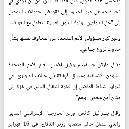
وتخشى هذه الدول، مثل الفلسطينيين، من أن يؤدي أي
تحرك جماعي عبر الحدود إلى تقويض احتمالات التوصل
إلى "حل الدولتين" وترك الدول العربية تتعامل مع العواقب.
وعبر كبار مسؤولي الأمم المتحدة عن المخاوف نفسها بشأن
حدوث نزوح جماعي.
وقال مارتن جريفيث، وكيل الأمين العام للأمم المتحدة
للشؤون الإنسانية ومنسق الإغاثة في حالات الطوارئ، في
فبراير شباط الماضي إن فكرة انتقال الناس في غزة إلى
مكان آمن محض "وهم".
وقال يسرائيل كاتس، وزير الخارجية الإسرائيلي السابق
والذي يشغل حاليا منصب وزير الدفاع، في 16 فبراير