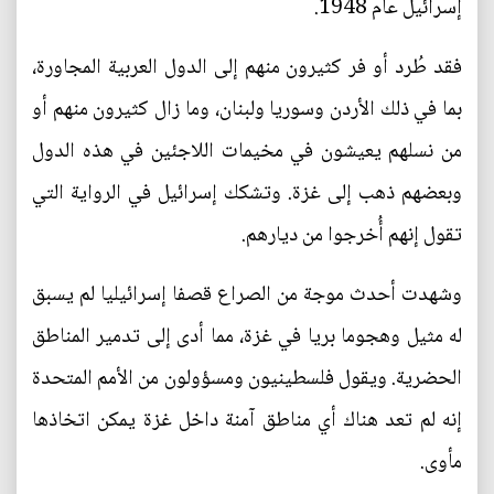
إسرائيل عام 1948.
فقد طُرد أو فر كثيرون منهم إلى الدول العربية المجاورة،
بما في ذلك الأردن وسوريا ولبنان، وما زال كثيرون منهم أو
من نسلهم يعيشون في مخيمات اللاجئين في هذه الدول
وبعضهم ذهب إلى غزة. وتشكك إسرائيل في الرواية التي
تقول إنهم أُخرجوا من ديارهم.
وشهدت أحدث موجة من الصراع قصفا إسرائيليا لم يسبق
له مثيل وهجوما بريا في غزة، مما أدى إلى تدمير المناطق
الحضرية. ويقول فلسطينيون ومسؤولون من الأمم المتحدة
إنه لم تعد هناك أي مناطق آمنة داخل غزة يمكن اتخاذها
مأوى.