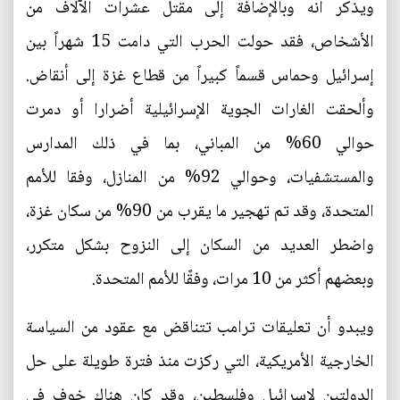
ويذكر أنه وبالإضافة إلى مقتل عشرات الآلاف من
الأشخاص، فقد حولت الحرب التي دامت 15 شهراً بين
إسرائيل وحماس قسماً كبيراً من قطاع غزة إلى أنقاض.
وألحقت الغارات الجوية الإسرائيلية أضرارا أو دمرت
حوالي 60% من المباني، بما في ذلك المدارس
والمستشفيات، وحوالي 92% من المنازل، وفقا للأمم
المتحدة، وقد تم تهجير ما يقرب من 90% من سكان غزة،
واضطر العديد من السكان إلى النزوح بشكل متكرر،
وبعضهم أكثر من 10 مرات، وفقًا للأمم المتحدة.
ويبدو أن تعليقات ترامب تتناقض مع عقود من السياسة
الخارجية الأمريكية، التي ركزت منذ فترة طويلة على حل
الدولتين لإسرائيل وفلسطين، وقد كان هناك خوف في