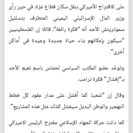
على الاقتراح الأميركي بنقل سكان قطاع غزة، في حين رأى
وزير المال الإسرائيلي اليميني المتطرف بتسلئيل
سموتريتش الأحد أنه “فكرة رائعة”، قائلا إن الفلسطينيين
“سيكون بإمكانهم بناء حياة جديدة وجيدة في أماكن
أخرى”.
وتوعّد عضو المكتب السياسي لحماس باسم نعيم الأحد
بـ”إفشال” فكرة ترامب.
وقال إن “شعبنا كما أفشل على مدار عقود كل خطط
التهجير والوطن البديل سيفشل كذلك مثل هذه المشاريع”.
كما دانت حركة الجهاد الإسلامي مقترح الرئيس الاميركي