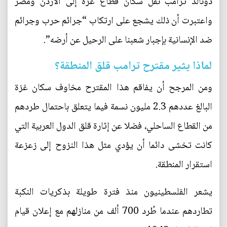
دونالد ترامب نقل سكان قطاع غزة إلى الأردن ومصر
واعتبرت أن ذلك يشجع على ارتكاب “جرائم حرب وجرائم
ضد الإنسانية بإجبار شعبنا على الرحيل عن أرضه”.
لماذا يثير مقترح ترامب قلق المنطقة؟
ومن المرجح أن يفاقم هذا المقترح مخاوف سكان غزة
البالغ عددهم 2.3 مليون نسمة فيما يتعلق باحتمال طردهم
من القطاع الساحلي، فضلا عن إثارة قلق الدول العربية التي
كانت تخشى دائما أن يؤدي مثل هذا النزوح إلى زعزعة
استقرار المنطقة.
يشعر الفلسطينيون منذ فترة طويلة بذكريات النكبة
تطاردهم عندما طُرد 700 ألف من منازلهم مع إعلان قيام