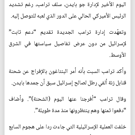
اليوم الأخير لإدارة جو بايدن، سلف ترامب، رغم تشديد
الرئيس الأميركي الحالي على الدور الذي لعبه للتوصل إليه.
وتعهّدت إدارة ترامب الجديدة تقديم “دعم ثابت”
لإسرائيل من دون عرض تفاصيل سياستها في الشرق
الأوسط.
وأكد ترامب السبت بأنه أمر البنتاغون بالإفراج عن شحنة
قنابل زنة ألفي رطل لصالح إسرائيل سبق أن جمدها بايدن.
وقال ترامب “أفرجنا عنها اليوم (الشحنة)”. وأضاف
“دفعوا ثمنها وهم ينتظرونها منذ مدة طويلة”.
خلفت العملية الإسرائيلية التي جاءت ردا على هجوم السابع