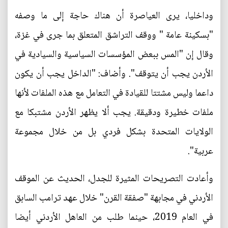
وداخليا، يرى العياصرة أن هناك حاجة إلى ما وصفه
"بسكينة عامة " ووقف التراشق المتعلق بما جرى في غزة،
وقال إن "المس ببعض المؤسسات السياسية والسيادية في
الأردن يجب أن يتوقف". وأضاف: "الداخل يجب أن يكون
داعما وليس مشتتا للقيادة في التعامل مع هذه الملفات لأنها
ملفات خطيرة ودقيقة. يجب ألا يظهر الأردن مشتبكا مع
الولايات المتحدة بشكل فردي بل من خلال مجموعة
عربية".
وأعادت التصريحات المثيرة للجدل، الحديث عن الموقف
الأردني في مجابهة "صفقة القرن" خلال عهد ترامب السابق
في العام 2019، حينما طلب من العاهل الأردني أيضا