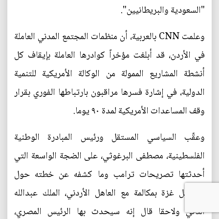
"السعودية والبريطانيين".
وعلمت CNN بالعربية، أن منظمات المجتمع المدني العاملة
في الأردن، قد أبلغت مؤخراً كوادرها العاملة بإيقاف كل
أنشطة المشاريع الممولة من الوكالة الأمريكية للتنمية
الدولية، في إشارة فسرها مراقبون بارتباطها الفوري بقرار
وقف المساعدات الأمريكية لمدة ٩٠ يوما.
وعقّب السياسي المستقل ورئيس المبادرة الوطنية
الفلسطينية، مصطفى البرغوثي، على الضجة الواسعة التي
أحدثتها تصريحات ترامب وما كشفه عن خطته حول
مستقبل غزة بمكالمة مع العاهل الأردني، الملك عبدالله
الثاني ولاحقا قال إنه سيحدث بها الرئيس المصري،