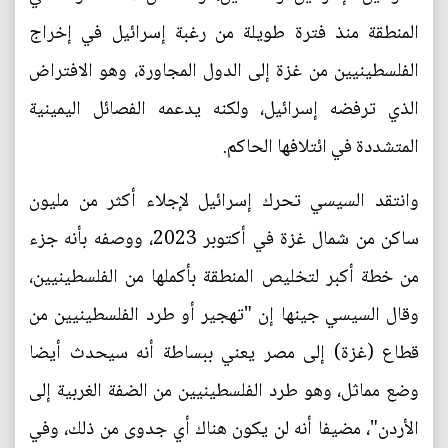
المنطقة منذ فترة طويلة من رغبة إسرائيل في إخراج
الفلسطينيين من غزة إلى الدول المجاورة، وهو الافتراض
الذي ترفضه إسرائيل، ولكنه يدعمه الفصائل اليمينية
المتشددة في ائتلافها الحاكم.
وانتقد السيسي تحرك إسرائيل لإجلاء أكثر من مليون
ساكن من شمال غزة في أكتوبر 2023، ووصفه بأنه جزء
من خطة أكبر لتخليص المنطقة بأكملها من الفلسطينيين،
وقال السيسي جينها إن "تهجير أو طرد الفلسطينيين من
قطاع (غزة) إلى مصر يعني ببساطة أنه سيحدث أيضا
وضع مماثل، وهو طرد الفلسطينيين من الضفة الغربية إلى
الأردن"، مضيفا أنه لن يكون هناك أي جدوى من ذلك، وفي