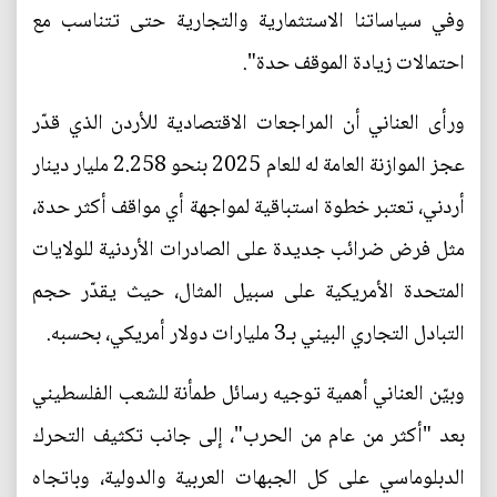
وفي سياساتنا الاستثمارية والتجارية حتى تتناسب مع
احتمالات زيادة الموقف حدة".
ورأى العناني أن المراجعات الاقتصادية للأردن الذي قدّر
عجز الموازنة العامة له للعام 2025 بنحو 2.258 مليار دينار
أردني، تعتبر خطوة استباقية لمواجهة أي مواقف أكثر حدة،
مثل فرض ضرائب جديدة على الصادرات الأردنية للولايات
المتحدة الأمريكية على سبيل المثال، حيث يقدّر حجم
التبادل التجاري البيني بـ3 مليارات دولار أمريكي، بحسبه.
وبيّن العناني أهمية توجيه رسائل طمأنة للشعب الفلسطيني
بعد "أكثر من عام من الحرب"، إلى جانب تكثيف التحرك
الدبلوماسي على كل الجبهات العربية والدولية، وباتجاه