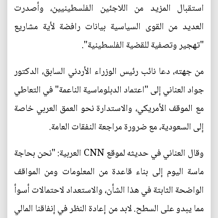
استقبال المزيد من اللاجئين الفلسطينيين، وأصدرت
العديد من القوى السياسية بيانات رافضة لأية مشاريع
"تهجير وتصفية للقضية الفلسطينية".
من جهته، دعا نائب رئيس الوزراء الأردني السابق، الدكتور
جواد العناني إلى "اعتماد الدبلوماسية الناعمة" في التعاطي
مع الموقف الأمريكي، والاستدارة نحو العمق العربي خاصة
إلى السعودية، مع ضرورة مراجعة النفقات العامة.
وقال العناني في حديثه لموقع CNN العربية: "نحن بحاجة
ماسة اليوم إلى بناء قاعدة من المعلومات ومن المواقف
الواضحة الثابتة في هذا الشأن، والاستعداد لاحتمالات أسوأ
مما يبدو على السطح. لابد من إعادة النظر في إنفاقنا المالي