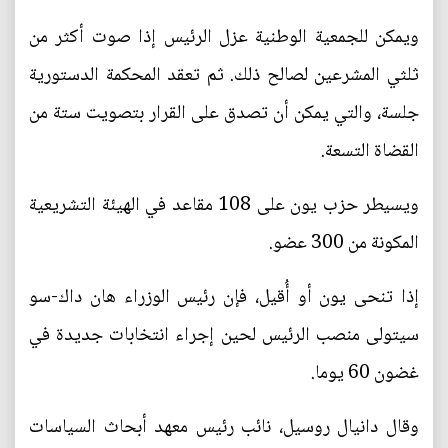
ويمكن للجمعية الوطنية عزل الرئيس إذا صوت أكثر من
ثلثي المشرعين لصالح ذلك. ثم تعقد المحكمة الدستورية
جلسة، والتي يمكن أن تصدق على القرار بتصويت ستة من
القضاة التسعة.
ويسيطر حزب يون على 108 مقاعد في الهيئة التشريعية
المكونة من 300 عضو.
إذا تنحى يون أو أُقيل، فإن رئيس الوزراء هان داك-سو
سيتولى منصب الرئيس لحين إجراء انتخابات جديدة في
غضون 60 يوما.
وقال دانيال روسيل، نائب رئيس معهد أبحاث السياسات