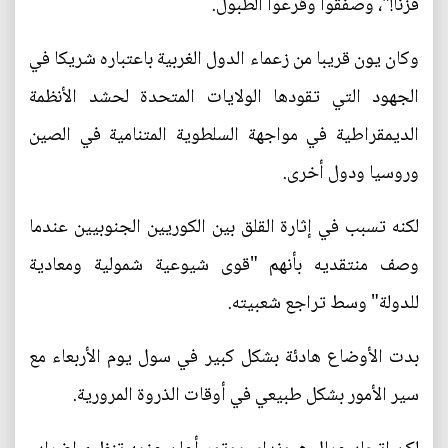
فزنا!"، وصفقوا وقرعوا الطبول.
وكان يون قريبا من زعماء الدول الغربية باعتباره شريكا في
الجهود التي تقودها الولايات المتحدة لحشد الأنظمة
الديمقراطية في مواجهة السلطوية المتنامية في الصين
وروسيا ودول أخرى.
لكنه تسبب في إثارة القلق بين الكوريين الجنوبيين عندما
وصف منتقديه بأنهم "قوى شيوعية شمولية ومعادية
للدولة" وسط تراجع شعبيته.
بدت الأوضاع هادئة بشكل كبير في سول يوم الأربعاء مع
سير الأمور بشكل طبيعي في أوقات الذروة المرورية.