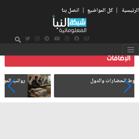
الرئيسية
|
كل المواضيع
|
اتصل بنا
رواتب الموظفين على صفيح ساخن