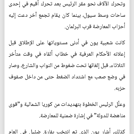
وتحرك الآلاف نحو مقر الرئيس بعد تحرك أقيم في إحدى
ساحات وسط سيول، بينما كان يقام تجمع آخر دعت إليه
أحزاب المعارضة قرب البرلمان.
كانت شعبية يون في أدنى مستوياتها على الإطلاق قبل
إعلانه الأحكام العرفية في خطاب ألقاه في وقت متأخر
الثلاثاء، قبل إلغائها تحت ضغوط من النواب والشارع، وصار
في وضع صعب مع اشتداد الضغط حتى من داخل صفوف
حزبه.
وعلّل الرئيس الخطوة بتهديدات من كوريا الشمالية و”قوى
مناهضة للدولة” في إشارة ضمنية للمعارضة.
كذلك، أشار يون الذي تم انتخب بفارق ضئيل في العام