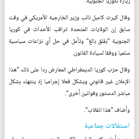
زيارة لكوريا الجنوبية.
وقال كيرت كامبل نائب وزير الخارجية الأمريكي في وقت
سابق إن الولايات المتحدة تراقب الأحداث في كوريا
الجنوبية "بقلق بالغ" وتأمل في حل أي نزاعات سياسية
سلميا ووفقا لسيادة القانون.
وقال حزب كوريا الديمقراطي المعارض ردا على ذلك "هذا
الإعلان غير قانوني ويشكل فعلا إجراميا إذ ينتهك بشكل
مباشر الدستور وقوانين أخرى".
وأضاف "هذا انقلاب".
استقالات جماعية