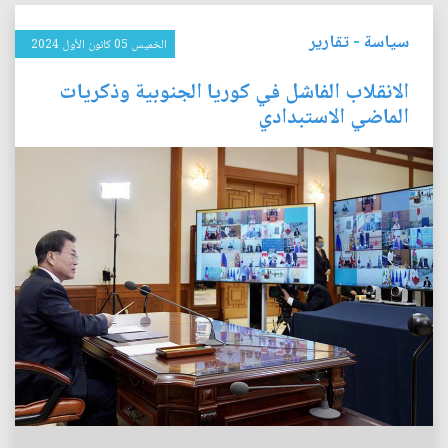
سياسة
-
تقارير
الخميس 05 كانون الأول 2024
الانقلاب الفاشل في كوريا الجنوبية وذكريات
الماضي الاستبدادي