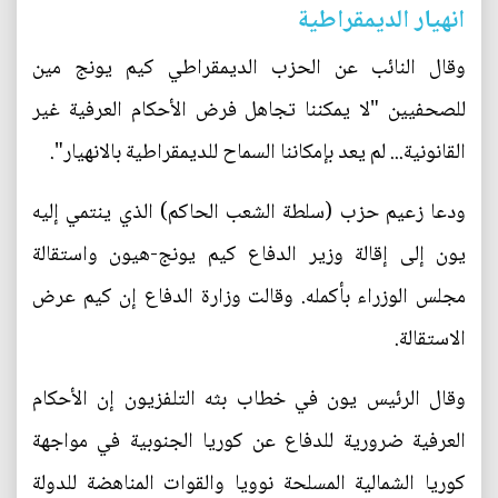
انهيار الديمقراطية
وقال النائب عن الحزب الديمقراطي كيم يونج مين
للصحفيين "لا يمكننا تجاهل فرض الأحكام العرفية غير
القانونية... لم يعد بإمكاننا السماح للديمقراطية بالانهيار".
ودعا زعيم حزب (سلطة الشعب الحاكم) الذي ينتمي إليه
يون إلى إقالة وزير الدفاع كيم يونج-هيون واستقالة
مجلس الوزراء بأكمله. وقالت وزارة الدفاع إن كيم عرض
الاستقالة.
وقال الرئيس يون في خطاب بثه التلفزيون إن الأحكام
العرفية ضرورية للدفاع عن كوريا الجنوبية في مواجهة
كوريا الشمالية المسلحة نوويا والقوات المناهضة للدولة