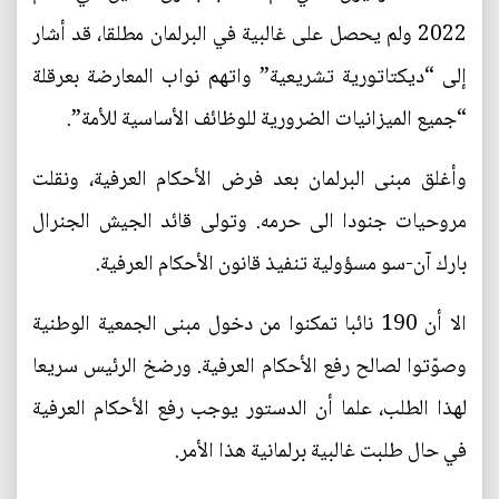
2022 ولم يحصل على غالبية في البرلمان مطلقا، قد أشار
إلى “ديكتاتورية تشريعية” واتهم نواب المعارضة بعرقلة
“جميع الميزانيات الضرورية للوظائف الأساسية للأمة”.
وأغلق مبنى البرلمان بعد فرض الأحكام العرفية، ونقلت
مروحيات جنودا الى حرمه. وتولى قائد الجيش الجنرال
بارك آن-سو مسؤولية تنفيذ قانون الأحكام العرفية.
الا أن 190 نائبا تمكنوا من دخول مبنى الجمعية الوطنية
وصوّتوا لصالح رفع الأحكام العرفية. ورضخ الرئيس سريعا
لهذا الطلب، علما أن الدستور يوجب رفع الأحكام العرفية
في حال طلبت غالبية برلمانية هذا الأمر.