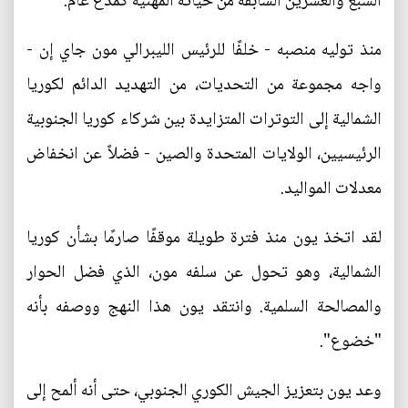
السبع والعشرين السابقة من حياته المهنية كمدع عام.
منذ توليه منصبه - خلفًا للرئيس الليبرالي مون جاي إن -
واجه مجموعة من التحديات، من التهديد الدائم لكوريا
الشمالية إلى التوترات المتزايدة بين شركاء كوريا الجنوبية
الرئيسيين، الولايات المتحدة والصين - فضلاً عن انخفاض
معدلات المواليد.
لقد اتخذ يون منذ فترة طويلة موقفًا صارمًا بشأن كوريا
الشمالية، وهو تحول عن سلفه مون، الذي فضل الحوار
والمصالحة السلمية. وانتقد يون هذا النهج ووصفه بأنه
"خضوع".
وعد يون بتعزيز الجيش الكوري الجنوبي، حتى أنه ألمح إلى