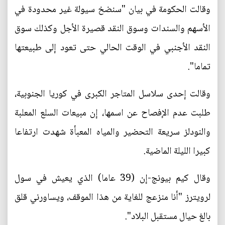
وقالت الحكومة في بيان "سنضخ سيولة غير محدودة في
الأسهم والسندات وسوق النقد قصيرة الأجل وكذلك سوق
النقد الأجنبي في الوقت الحالي حتى تعود إلى طبيعتها
تماما".
وقالت إحدى سلاسل المتاجر الكبرى في كوريا الجنوبية،
طلبت عدم الإفصاح عن اسمها، إن مبيعات السلع المعلبة
والنودلز سريعة التحضير والمياه المعبأة شهدت ارتفاعا
كبيرا الليلة الماضية.
وقال كيم بيونج-إن (39 عاما) الذي يعيش في سول
لرويترز "أنا منزعج للغاية من هذا الموقف، ويساورني قلق
بالغ حيال مستقبل البلاد".