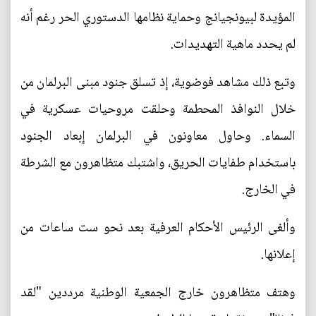
المؤيدة لبيونجيانج وحماية نظامها الدستوري الحر رغم أنه
لم يحدد ماهية التهديدات.
وتبع ذلك مشاهد فوضوية، إذ تسلق جنود مبنى البرلمان من
خلال النوافذ المحطمة وحلقت مروحيات عسكرية في
السماء. وحاول معاونون في البرلمان إبعاد الجنود
باستخدام طفايات الحريق، واشتبك متظاهرون مع الشرطة
في الخارج.
وألغى الرئيس الأحكام العرفية بعد نحو ست ساعات من
إعلانها.
وهتف متظاهرون خارج الجمعية الوطنية مرددين "لقد