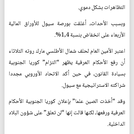
التظاهرات بشكل دموي.
وبسبب الأحداث، أغلقت بورصة سيول للأوراق المالية
الأربعاء على انخفاض بنسبة 1,4%.
اعتبر الأمين العام لحلف شمال الأطلسي مارك روته الثلاثاء
أن رفع الأحكام العرفية يظهر “التزام” كوريا الجنوبية
بسيادة القانون، في حين أكد الاتحاد الأوروبي مجددا
شراكته الاستراتيجية مع سيول.
وقد “أخذت الصين علما” بإعلان كوريا الجنوبية الأحكام
العرفية ورفعها، لكنها قالت إنها “لن تعلق” على شؤون البلاد
الداخلية.