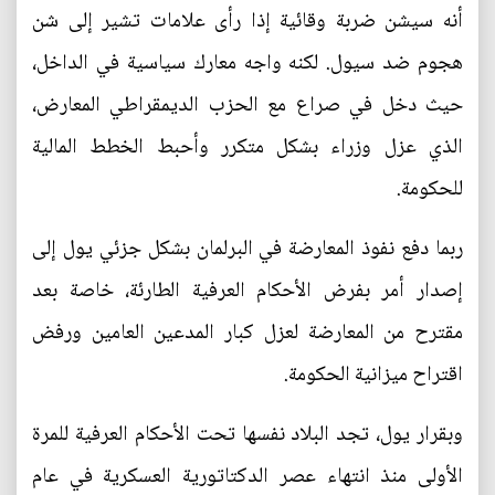
أنه سيشن ضربة وقائية إذا رأى علامات تشير إلى شن
هجوم ضد سيول. لكنه واجه معارك سياسية في الداخل،
حيث دخل في صراع مع الحزب الديمقراطي المعارض،
الذي عزل وزراء بشكل متكرر وأحبط الخطط المالية
للحكومة.
ربما دفع نفوذ المعارضة في البرلمان بشكل جزئي يول إلى
إصدار أمر بفرض الأحكام العرفية الطارئة، خاصة بعد
مقترح من المعارضة لعزل كبار المدعين العامين ورفض
اقتراح ميزانية الحكومة.
وبقرار يول، تجد البلاد نفسها تحت الأحكام العرفية للمرة
الأولى منذ انتهاء عصر الدكتاتورية العسكرية في عام