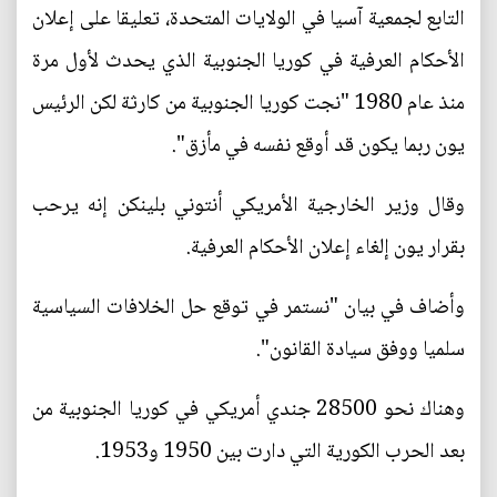
التابع لجمعية آسيا في الولايات المتحدة، تعليقا على إعلان
الأحكام العرفية في كوريا الجنوبية الذي يحدث لأول مرة
منذ عام 1980 "نجت كوريا الجنوبية من كارثة لكن الرئيس
يون ربما يكون قد أوقع نفسه في مأزق".
وقال وزير الخارجية الأمريكي أنتوني بلينكن إنه يرحب
بقرار يون إلغاء إعلان الأحكام العرفية.
وأضاف في بيان "نستمر في توقع حل الخلافات السياسية
سلميا ووفق سيادة القانون".
وهناك نحو 28500 جندي أمريكي في كوريا الجنوبية من
بعد الحرب الكورية التي دارت بين 1950 و1953.