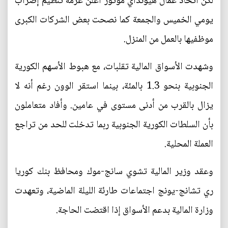
لكن اتحاد عمال هيونداي موتور أعلن عزمه تنظيم إضراب
يومي الخميس والجمعة كما نصحت بعض الشركات الكبرى
موظفيها بالعمل من المنزل.
وشهدت الأسواق المالية تقلبات، مع هبوط الأسهم الكورية
الجنوبية بنحو 1.3 بالمئة، بينما استقر الوون رغم أنه لا
يزال بالقرب من أدنى مستوى في عامين. وأفاد متعاملون
بأن السلطات الكورية الجنوبية ربما تدخلت للحد من تراجع
العملة المحلية.
وعقد وزير المالية تشوي سانج-موك ومحافظ بنك كوريا
ري تشانج-يونج اجتماعات طارئة الليلة الماضية، وتعهدت
وزارة المالية بدعم الأسواق إذا اقتضت الحاجة.