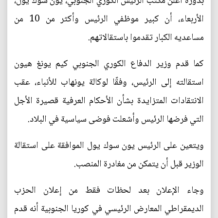
بدوره أعلن مكتب الرئيس الكوري الجنوبي، يون سوك يول،
الأربعاء، أن كبير موظفي الرئيس وأكثر من 10 من
مساعديه الكبار تقدموا باستقالاتهم.
كما قدم وزير الدفاع الكوري الجنوبي كيم يونغ هيون
استقالته إلى الرئيس، وفقًا لوكالة يونهاب للأنباء، عقب
الانتقادات المتزايدة بشأن الأحكام العرفية قصيرة الأجل
التي فرضها الرئيس وأشعلت فوضى سياسية في البلاد.
ويتعين على الرئيس يون سوك يول الموافقة على استقالة
الوزير قبل أن يتمكن من مغادرة المنصب.
وجاء الإعلان بعد لحظات فقط من إعلان الحزب
الديمقراطي المعارض الرئيسي في كوريا الجنوبية أنه قدم