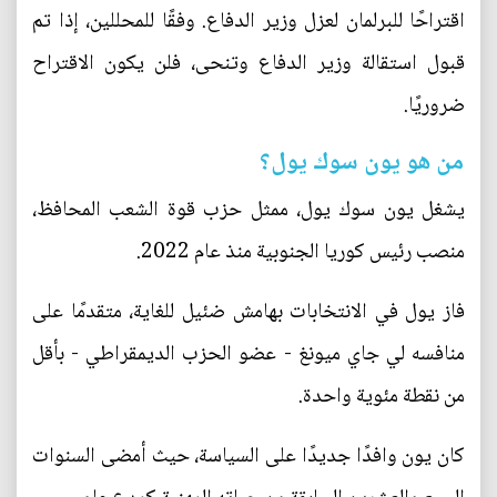
اقتراحًا للبرلمان لعزل وزير الدفاع. وفقًا للمحللين، إذا تم
قبول استقالة وزير الدفاع وتنحى، فلن يكون الاقتراح
ضروريًا.
من هو يون سوك يول؟
يشغل يون سوك يول، ممثل حزب قوة الشعب المحافظ،
منصب رئيس كوريا الجنوبية منذ عام 2022.
فاز يول في الانتخابات بهامش ضئيل للغاية، متقدمًا على
منافسه لي جاي ميونغ - عضو الحزب الديمقراطي - بأقل
من نقطة مئوية واحدة.
كان يون وافدًا جديدًا على السياسة، حيث أمضى السنوات