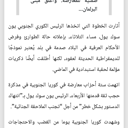
ضمنية للمعارضة. وأغلق مبنى
البرلمان...
أثارت الخطوة التي اتخذها الرئيس الكوري الجنوبي يون
سوك يول، مساء الثلاثاء، بإعلانه حالة الطوارئ وفرض
الأحكام العرفية في البلاد صدمة في بلد يُعتبر نموذجًا
للديمقراطية الحديثة لعقود، لكنها أطلقت أيضًا ذكريات
مؤلمة لحقبة استبدادية في الماضي.
اتهمت ستة أحزاب معارضة في كوريا الجنوبية في مذكرة
حجب ثقة قدمتها الأربعاء، الرئيس يون سوك يول بـ”انتهاك
الدستور بشكل خطر” من أجل “تجنب الملاحقة الجنائية”.
وشهدت كوريا الجنوبية يوما من الغضب والاحتجاجات