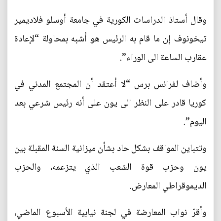
وقال أستاذ الدراسات الكورية في جامعة أوسلو فلاديمير
تيخونوف إن ما قام به الرئيس هو أشبه بمحاولة “لإعادة
عقارب الساعة الى الوراء”.
وأضاف لفرانس برس “لا أعتقد أن المجتمع المدني في
كوريا قادر على النظر الى يون على أنه رئيس شرعي بعد
اليوم”.
وتتباين المواقف بشكل حاد بشأن ميزانية السنة المقبلة بين
يون وحزب قوة الشعب الذي يتزعمه، والحزب
الديموقراطي المعارض.
وأقرّ نواب المعارضة في لجنة نيابية الأسبوع الماضي،