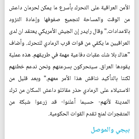
الأمن العراقية على التحرك بأسرع ما يمكن لحرمان داعش
من الوقت والمساحة لتجميع صفوفها وإعادة التزود
بالامدادات." وقال رايدر إن الجيش الأمريكي يعتقد ان لدى
العراقيين ما يكفي من قوات قرب الرمادي للتحرك. وأضاف
"هناك بلا شك عقبات دفاعية مهمة في طريقهم. هذه عملية
يقودها العراق. سيتحركون بسرعتهم ونحن ندعم خطتهم
لكننا بالتأكيد نناقش هذا الأمر معهم." وبعد قليل من
الاستيلاء على الرمادي حذر مقاتلو داعش السكان من ترك
المدينة لأنهم- حسبما أعلنوا- قد زرعوا شبكة من
المتفجرات لمنع تقدم القوات الحكومية.
بيجي والموصل