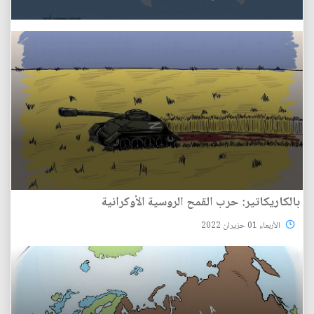
بالكاريكاتير: حرب القمح الروسية الأوكرانية
الأربعاء 01 حزيران 2022