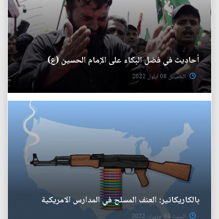
أحاديث في فضل البكاء على الإمام الحسين (ع)
الخميس 08 ايلول 2022
بالكاريكاتير: العنف المسلح في المدارس الامريكية
السبت 04 حزيران 2022