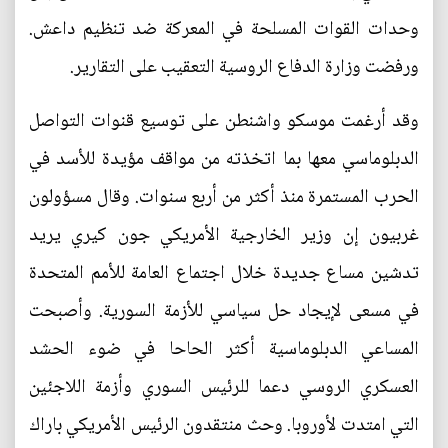
وحدات القوات المسلحة في المعركة ضد تنظيم داعش.
ورفضت وزارة الدفاع الروسية التعقيب على التقارير.
وقد أرغمت موسكو واشنطن على توسيع قنوات التواصل
الدبلوماسي معها بما اتخذته من مواقف مؤيدة للأسد في
الحرب المستمرة منذ أكثر من أربع سنوات. وقال مسؤولون
غربيون إن وزير الخارجية الأمريكي جون كيري يريد
تدشين مساع جديدة خلال اجتماع العامة للأمم المتحدة
في مسعى لإيجاد حل سياسي للأزمة السورية. وأصبحت
المساعي الدبلوماسية أكثر الحاحا في ضوء الحشد
العسكري الروسي دعما للرئيس السوري وأزمة اللاجئين
التي امتدت لأوروبا. وحث منتقدون الرئيس الأمريكي باراك