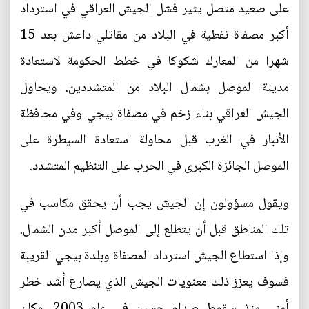
على صعيد متصل يثير فشل الجيش العراقي في استرداد
أكبر مصفاة نفطية في البلاد من مقاتلي داعش بعد 15
شهرا من المعارك شكوكا في خطط الحكومة لاستعادة
مدينة الموصل بشمال البلاد من المتشددين. ويحاول
الجيش العراقي بناء زخم في مصفاة بيجي وفي محافظة
الأنبار في الغرب قبل محاولة استعادة السيطرة على
الموصل الجائزة الكبرى في الحرب على التنظيم المتشدد.
ويقول مسؤولون إن الجيش يجب أن يحقق مكاسب في
تلك المناطق قبل أن يتطلع إلى الموصل أكبر مدن الشمال.
وإذا استطاع الجيش استرداد المصفاة وبلدة بيجي القريبة
فسوف يعزز ذلك معنويات الجيش الذي يصارع أشد خطر
أمني منذ سقوط صدام حسين في عام 2003. وكان