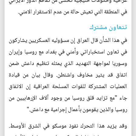
عراقية وحكومات خليجية تخشى من تفاقم الدور الايراني
في المنطقة التي تعيش حالة من عدم الاستقرار الامني.
تتعاون مشترك
في هذا الشأن قال العراق إن مسؤوليه العسكريين يشاركون
في تعاون استخباراتي وأمني في بغداد مع روسيا وإيران
وسوريا لمواجهة التهديد الذي يمثله تنظيم داعش ضمن
اتفاق قد يثير مخاوف واشنطن. وقال بيان من قيادة
العمليات المشتركة للقوات المسلحة العراقية إن الاتفاق
جاء "مع تزايد قلق روسيا من وجود آلاف الإرهابيين من
روسيا والذين يقومون بأعمال إجرامية مع داعش."
وقد يزيد هذا التحرك نفوذ موسكو في الشرق الأوسط.