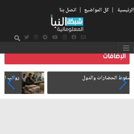
الرئيسية
|
كل المواضيع
|
اتصل بنا
رواتب الموظفين على صفيح ساخن