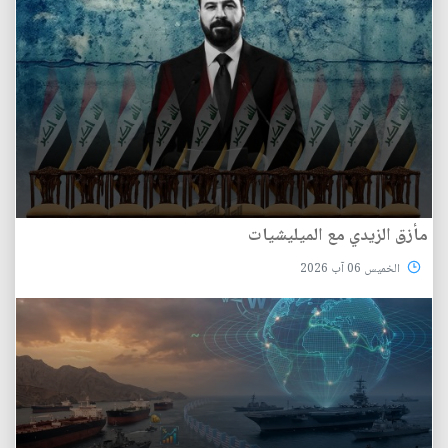
مأزق الزيدي مع الميليشيات
الخميس 06 آب 2026