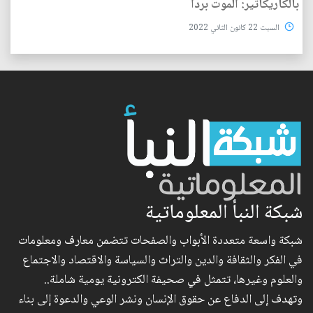
بالكاريكاتير: الموت برداً
السبت 22 كانون الثاني 2022
شبكة النبأ المعلوماتية
شبكة واسعة متعددة الأبواب والصفحات تتضمن معارف ومعلومات
في الفكر والثقافة والدين والتراث والسياسة والاقتصاد والاجتماع
والعلوم وغيرها، تتمثل في صحيفة الكترونية يومية شاملة..
وتهدف إلى الدفاع عن حقوق الإنسان ونشر الوعي والدعوة إلى بناء