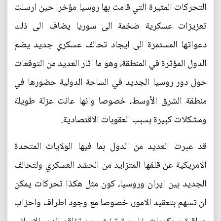
التحركات المثيرة التي قامت بها روسيا مؤخرا حين ارسلت
تعزيزات عسكرية ضخمة الى سوريا يضاف الى ذلك
دعواتها المستمرة الى ايجاد تحالف عسكري جديد يضم
الدول المؤثرة في المنطقة، وهو ما اثار العديد من التوقعات
حول دور روسيا الجديد في الساحة الدولية حضورها في
منطقة الشرق الأوسط، خصوصا وانها عانت عزلة طويلة
ومشكلات كبيرة بسبب العقوبات الاقتصادية.
قد عبرت العديد من الدول بما فيها الولايات المتحدة
الامريكية عن قلقها المتزايد من الحشد العسكري ولتحالف
الجديد بين ايران وروسيا، كون مثل هكذا تحركات يمكن
ان تسهم بتعقيد الامور، خصوصا مع وجود اطراف واحزاب