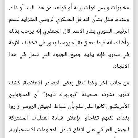
مخابرات وليس قوات برية أو قواعد من هذا البلد أو ذاك.
وعندما سئل بشأن التدخل العسكري الروسي المتزايد لدعم
الرئيس السوري بشار الاسد قال الجعفري إنه يرحب بذلك
وأضاف انه فيما يتعلق بقيام روسيا بدور في تخفيف الازمة
في سوريا فإنه يؤيد جميع الجهود التي تبذل في هذا
الاتجاه.
من جانب اخر وكما تنقل بعض المصادر الاعلامية، كشف
تقرير نشرته صحيفة "نيويورك تايمز" أن المسؤولين
الأمريكيون كانوا على علم بأن ضباط الجيش الروسي زاروا
بغداد، لكنهم تفاجأوا بإعلان قيادة العمليات المشتركة
للجيش العراقي على اتفاق تبادل المعلومات الاستخبارية.