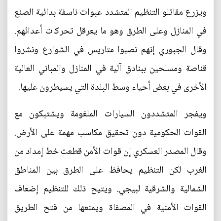
ويزرع مقاتلو التنظيم المتشدد عبوات ناسفة بدائية الصنع
في المنازل وعلى الطرق وهو ما يعرقل تحركات أعدائهم.
وقال الجبوري إنهم نصبوا متاريس في الشوارع ونشروا
قناصة ومسلحين ببنادق آلية في المنازل والمباني العالية
الأخرى في بعض أحياء وسط البلدة التي يسيطرون عليها.
ويفجر المتشددون السيارات الملغومة ويشتبكون مع
القوات الحكومية دون تحقيق مكاسب مهمة على الأرض.
وقال المصدر العسكري إن قوات الأمن قطعت خط إمداد من
الغرب لكن التنظيم يحافظ على الطرق بين المناطق
الشمالية والشرقية لبيجي. ويتيح ذلك للتنظيم إضعاف
القوات الأمنية في المصفاة ويمنعها من فتح الطريق