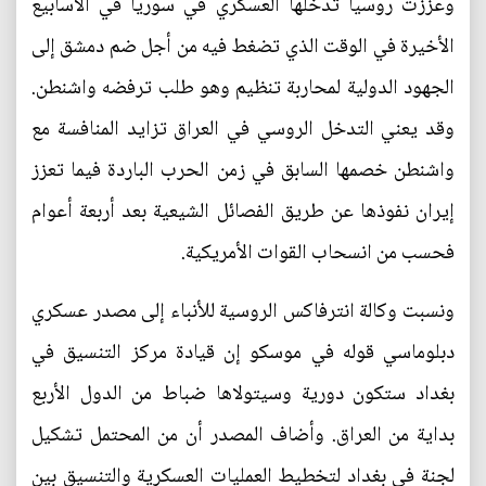
وعززت روسيا تدخلها العسكري في سوريا في الأسابيع
الأخيرة في الوقت الذي تضغط فيه من أجل ضم دمشق إلى
الجهود الدولية لمحاربة تنظيم وهو طلب ترفضه واشنطن.
وقد يعني التدخل الروسي في العراق تزايد المنافسة مع
واشنطن خصمها السابق في زمن الحرب الباردة فيما تعزز
إيران نفوذها عن طريق الفصائل الشيعية بعد أربعة أعوام
فحسب من انسحاب القوات الأمريكية.
ونسبت وكالة انترفاكس الروسية للأنباء إلى مصدر عسكري
دبلوماسي قوله في موسكو إن قيادة مركز التنسيق في
بغداد ستكون دورية وسيتولاها ضباط من الدول الأربع
بداية من العراق. وأضاف المصدر أن من المحتمل تشكيل
لجنة في بغداد لتخطيط العمليات العسكرية والتنسيق بين