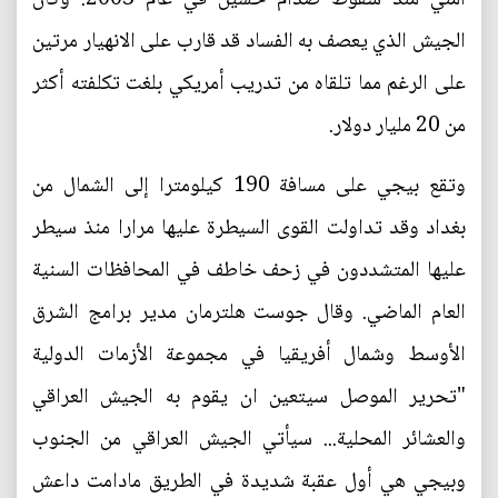
الجيش الذي يعصف به الفساد قد قارب على الانهيار مرتين
على الرغم مما تلقاه من تدريب أمريكي بلغت تكلفته أكثر
من 20 مليار دولار.
وتقع بيجي على مسافة 190 كيلومترا إلى الشمال من
بغداد وقد تداولت القوى السيطرة عليها مرارا منذ سيطر
عليها المتشددون في زحف خاطف في المحافظات السنية
العام الماضي. وقال جوست هلترمان مدير برامج الشرق
الأوسط وشمال أفريقيا في مجموعة الأزمات الدولية
"تحرير الموصل سيتعين ان يقوم به الجيش العراقي
والعشائر المحلية... سيأتي الجيش العراقي من الجنوب
وبيجي هي أول عقبة شديدة في الطريق مادامت داعش