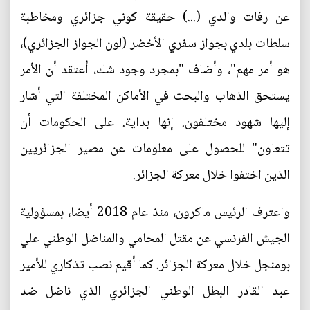
عن رفات والدي (...) حقيقة كوني جزائري ومخاطبة
سلطات بلدي بجواز سفري الأخضر (لون الجواز الجزائري)،
هو أمر مهم"، وأضاف "بمجرد وجود شك، أعتقد أن الأمر
يستحق الذهاب والبحث في الأماكن المختلفة التي أشار
إليها شهود مختلفون. إنها بداية. على الحكومات أن
تتعاون" للحصول على معلومات عن مصير الجزائريين
الذين اختفوا خلال معركة الجزائر.
واعترف الرئيس ماكرون، منذ عام 2018 أيضا، بمسؤولية
الجيش الفرنسي عن مقتل المحامي والمناضل الوطني علي
بومنجل خلال معركة الجزائر. كما أقيم نصب تذكاري للأمير
عبد القادر البطل الوطني الجزائري الذي ناضل ضد