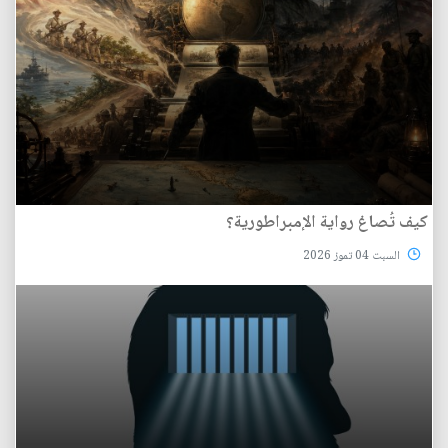
كيف تُصاغ رواية الإمبراطورية؟
السبت 04 تموز 2026