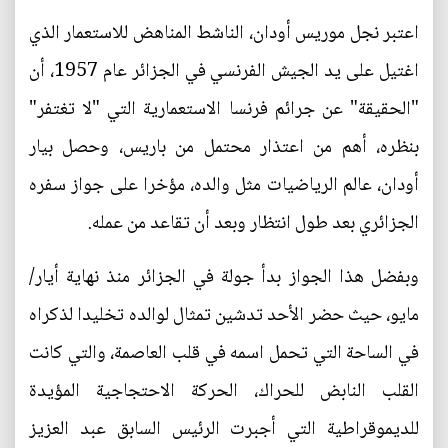
اعتبر نجل موريس أودان، الناشط المناهض للاستعمار الذي
اغتيل على يد الجيش الفرنسي في الجزائر عام 1957، أن
"الحقيقة" عن جرائم فرنسا الاستعمارية التي "لا تغتفر"
بنظره، أهم من اعتذار محتمل من باريس، وحصل بيار
أودان، عالم الرياضيات مثل والده، مؤخرا على جواز سفره
الجزائري بعد طول انتظار وبعد أن تقاعد من عمله.
وبفضل هذا الجواز بدأ جولة في الجزائر منذ نهاية أيار/
مايو، حيث حضر الأحد تدشين تمثال لوالده تخليدا لذكراه
في الساحة التي تحمل اسمه في قلب العاصمة، والتي كانت
القلب النابض للحراك، الحركة الاحتجاجية المؤيدة
للديموقراطية التي أجبرت الرئيس السابق عبد العزيز