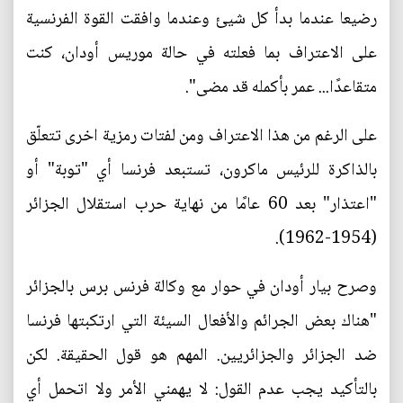
رضيعا عندما بدأ كل شيئ وعندما وافقت القوة الفرنسية
على الاعتراف بما فعلته في حالة موريس أودان، كنت
متقاعدًا... عمر بأكمله قد مضى".
على الرغم من هذا الاعتراف ومن لفتات رمزية اخرى تتعلّق
بالذاكرة للرئيس ماكرون، تستبعد فرنسا أي "توبة" أو
"اعتذار" بعد 60 عامًا من نهاية حرب استقلال الجزائر
(1954-1962).
وصرح بيار أودان في حوار مع وكالة فرنس برس بالجزائر
"هناك بعض الجرائم والأفعال السيئة التي ارتكبتها فرنسا
ضد الجزائر والجزائريين. المهم هو قول الحقيقة. لكن
بالتأكيد يجب عدم القول: لا يهمني الأمر ولا اتحمل أي