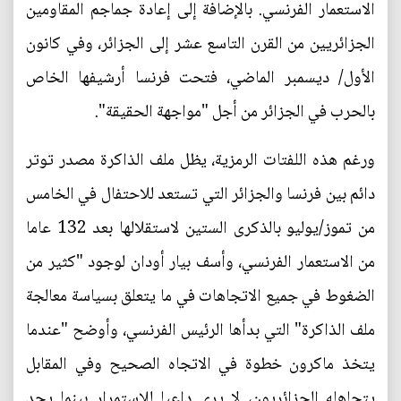
الاستعمار الفرنسي. بالإضافة إلى إعادة جماجم المقاومين
الجزائريين من القرن التاسع عشر إلى الجزائر، وفي كانون
الأول/ ديسمبر الماضي، فتحت فرنسا أرشيفها الخاص
بالحرب في الجزائر من أجل "مواجهة الحقيقة".
ورغم هذه اللفتات الرمزية، يظل ملف الذاكرة مصدر توتر
دائم بين فرنسا والجزائر التي تستعد للاحتفال في الخامس
من تموز/يوليو بالذكرى الستين لاستقلالها بعد 132 عاما
من الاستعمار الفرنسي، وأسف بيار أودان لوجود "كثير من
الضغوط في جميع الاتجاهات في ما يتعلق بسياسة معالجة
ملف الذاكرة" التي بدأها الرئيس الفرنسي، وأوضح "عندما
يتخذ ماكرون خطوة في الاتجاه الصحيح وفي المقابل
يتجاهله الجزائريون، لا يرى داعيا للاستمرار بينما يجد