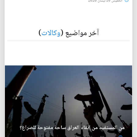
الخميس 16 نيسان 2026
آخر مواضيع (
وكالات
)
من المستفيد من إبقاء العراق ساحة مفتوحة للصراع؟