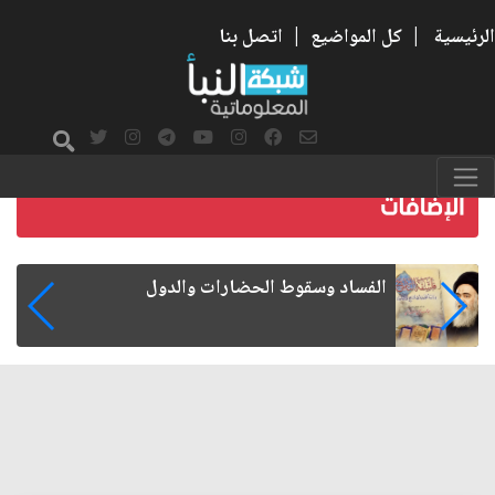
الرئيسية
|
كل المواضيع
|
اتصل بنا
رواتب الموظفين على صفيح ساخن