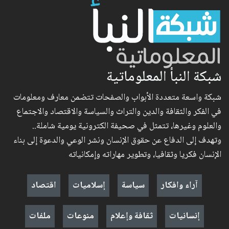
شبكة النبأ المعلوماتية
شبكة واسعة متعددة الأبواب والصفحات تتضمن معارف ومعلومات
في الفكر والثقافة والدين والتراث والسياسة والاقتصاد والاجتماع
والعلوم وغيرها، تتمثل في صحيفة الكترونية يومية شاملة..
وتهدف إلى الدفاع عن حقوق الإنسان ونشر الوعي والدعوة إلى بناء
الإنسان فكريا وثقافيا، وتطوير مهاراته وإمكانياته
آراء وافكار
سياسة
إسلاميات
اقتصاد
إنسانيات
ثقافة وإعلام
منوعات
ملفات