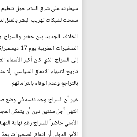
سيطرته على شرق البلاد، حول تنظيم انت
سمحت لشبكات تهريب البشر بالعمل ل
الخلاف الجديد بين حفتر والسراج يعو
إلى السراج الذي كان أكبر الأسماء ال
تاريخ لانتهاء الاتفاق السياسي، إلّ
بالتراجع وعدم الوفاء بالتزاماتهم.
غير أن السراج وجد نفسه في وضع صعب ب
انتهى أجل سنتين دون أن يتمكن المجلس
الأممي حاضراً للسراج رغم نهاية المهل
الأمن الدولي أن اتفاق الصخيرات يعدّ "ا