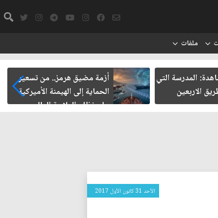
ت
ملفات
شاهدة: المدرسة التي
أزمة مضيق هرمز.. من تسعير
يق الاربعين
الحماية إلى الهيمنة الأميركية
على نظام الملاحة العالمي
الأحد 31 كانون الأول 2017