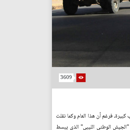
3609
ى ساحة حرب كبيرة، فرغم أن هذا العام وكما نقلت
 "الجيش الوطني الليبي" الذي يبسط