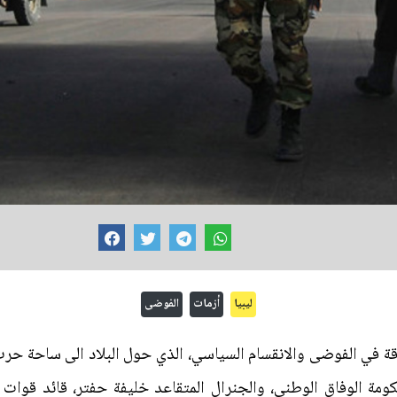
ليبيا
أزمات
الفوضى
لت ليبيا ومع نهاية عام 2017 غارقة في الفوضى والانقسام السياسي، الذي حول البلاد ال
ومة الوفاق الوطني، والجنرال المتقاعد خليفة حفتر، قائد قوات