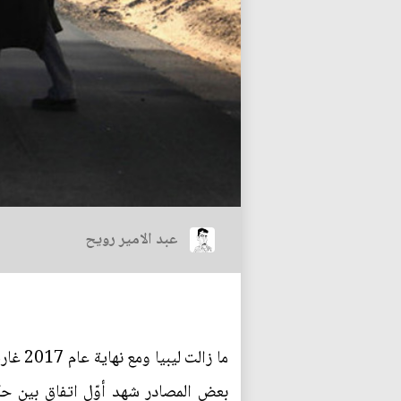
عبد الامير رويح
ما زا
بعض المصادر شهد أوّل اتفاق بين حك