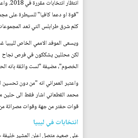
انتظار
كلم شرق طرابلس التي تعد المجموعات ا
لكن محللين يشككون في فرص نجاح هذه 
الخصوم"، مضيفة "لست واثقة بانه الح
واعتبر العمراني انه "من دون تحسين ا
محمد القطعاني اشار فقط الى حلين متو
قوات حفتر من جهة وقوات مصراتة من
انتخابات في ليبيا