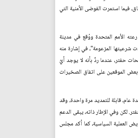
اق، فيما استمرت الفوضى الأمنية التي
رعته الأمم المتحدة ووُقع في مدينة
اسماء المنبثقة عنه "فقدت شرعيتها المزعومة"، في إشارة منه
 حفتر، عندما ردَّ بأنه لا يوجد أيّ
ج بعض الموقعين على اتفاق الصخيرات
 عام، قابلة للتمديد مرة واحدة، وقد
ر. لكن وفي الإطار ذاته، يبقى الدعم
قويض العملية السياسية، كما أكد مجلس