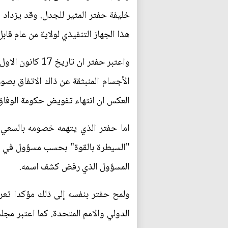
هذا الجهاز التنفيذي لولاية من عام قاب
واعتبر حفتر ان
الأجسام المنبثقة عن ذاك الاتفاق بصو
العكس ان انتهاء تفويض حكومة الوفاق لا
اما حفتر الذي يتهمه خصومه بالسعي 
"السيطرة بالقوة" بحسب مسؤول في ح
المسؤول الذي رفض كشف اسمه.
ولمح حفتر بنفسه إلى ذلك مؤكدا تعر
الدولي والامم المتحدة. كما اعتبر مجلس