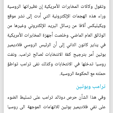
وتقول وكالات المخابرات الأمريكية إن نظيراتها الروسية
وراء هذه الهجمات الإلكترونية التي أدت إلى نشر موقع
ويكيليكس آلافا من رسائل البريد الإلكتروني وغيرها من
الوثائق العام الماضي. وخلصت أجهزة المخابرات الأمريكية
في يناير كانون الثاني إلى أن الرئيس الروسي فلاديمير
بوتين أمر بترجيح كفة الانتخابات لصالح ترامب. ونفت
روسيا تدخلها في الانتخابات وكذلك نفى ترامب تواطؤ
حملته مع الحكومة الروسية.
ترامب وبوتين
وفي هذا الشأن حرص دونالد ترامب على تسليط الضوء
على نفي فلاديمير بوتين للاتهامات الموجهة الى روسيا