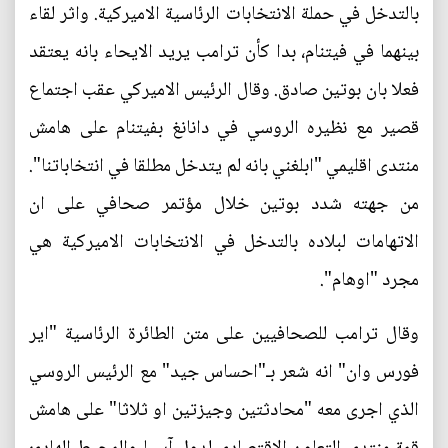
بالتدخل في حملة الانتخابات الرئاسية الاميركية. واثر لقاء
بينهما في فيتنام، بدا كأن ترامب يريد الايحاء بانه يعتقد
فعلا بان بوتين صادق. وقال الرئيس الاميركي عقب اجتماع
قصير مع نظيره الروسي في دانانغ بفيتنام على هامش
منتدى اقليمي "ابلغني بانه لم يتدخل مطلقا في انتخاباتنا".
من جهته شدد بوتين خلال مؤتمر صحافي على ان
الاتهامات لبلاده بالتدخل في الانتخابات الاميركية هي
مجرد "اوهام".
وقال ترامب للصحافيين على متن الطائرة الرئاسية "اير
فورس وان" انه شعر بـ"احساس جيد" مع الرئيس الروسي
الذي اجرى معه "محادثتين وجيزتين او ثلاثا" على هامش