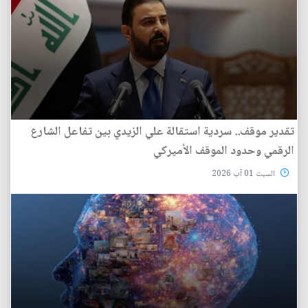
تقدير موقف.. سردية استقالة علي الزيدي بين تفاعل الشارع
الرقمي وحدود الموقف الأميركي
السبت 01 آب 2026