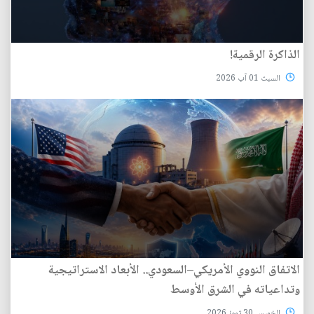
الذاكرة الرقمية!
السبت 01 آب 2026
الاتفاق النووي الأمريكي–السعودي.. الأبعاد الاستراتيجية
وتداعياته في الشرق الأوسط
الخميس 30 تموز 2026