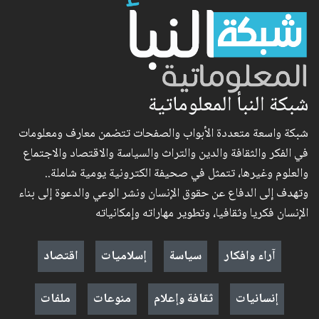
شبكة النبأ المعلوماتية
شبكة واسعة متعددة الأبواب والصفحات تتضمن معارف ومعلومات
في الفكر والثقافة والدين والتراث والسياسة والاقتصاد والاجتماع
والعلوم وغيرها، تتمثل في صحيفة الكترونية يومية شاملة..
وتهدف إلى الدفاع عن حقوق الإنسان ونشر الوعي والدعوة إلى بناء
الإنسان فكريا وثقافيا، وتطوير مهاراته وإمكانياته
آراء وافكار
سياسة
إسلاميات
اقتصاد
إنسانيات
ثقافة وإعلام
منوعات
ملفات