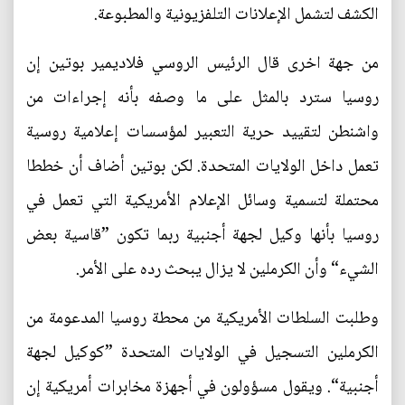
الكشف لتشمل الإعلانات التلفزيونية والمطبوعة.
من جهة اخرى قال الرئيس الروسي فلاديمير بوتين إن
روسيا سترد بالمثل على ما وصفه بأنه إجراءات من
واشنطن لتقييد حرية التعبير لمؤسسات إعلامية روسية
تعمل داخل الولايات المتحدة. لكن بوتين أضاف أن خططا
محتملة لتسمية وسائل الإعلام الأمريكية التي تعمل في
روسيا بأنها وكيل لجهة أجنبية ربما تكون ”قاسية بعض
الشيء“ وأن الكرملين لا يزال يبحث رده على الأمر.
وطلبت السلطات الأمريكية من محطة روسيا المدعومة من
الكرملين التسجيل في الولايات المتحدة ”كوكيل لجهة
أجنبية“. ويقول مسؤولون في أجهزة مخابرات أمريكية إن