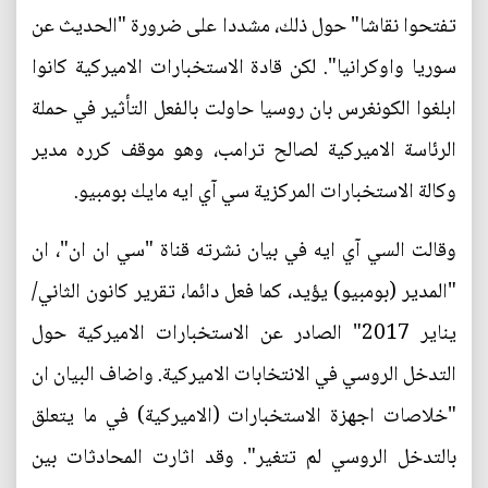
تفتحوا نقاشا" حول ذلك، مشددا على ضرورة "الحديث عن
سوريا واوكرانيا". لكن قادة الاستخبارات الاميركية كانوا
ابلغوا الكونغرس بان روسيا حاولت بالفعل التأثير في حملة
الرئاسة الاميركية لصالح ترامب، وهو موقف كرره مدير
وكالة الاستخبارات المركزية سي آي ايه مايك بومبيو.
وقالت السي آي ايه في بيان نشرته قناة "سي ان ان"، ان
"المدير (بومبيو) يؤيد، كما فعل دائما، تقرير كانون الثاني/
يناير 2017" الصادر عن الاستخبارات الاميركية حول
التدخل الروسي في الانتخابات الاميركية. واضاف البيان ان
"خلاصات اجهزة الاستخبارات (الاميركية) في ما يتعلق
بالتدخل الروسي لم تتغير". وقد اثارت المحادثات بين