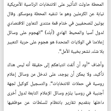
المحطة حاولت التأثير على الانتخابات الرئاسية الأمريكية
نيابة عن الكرملين وهو ما تنفيه المحطة وموسكو. وقال
بوتين للصحفيين في ختام قمة منتدى التعاون الاقتصادي
لدول آسيا والمحيط الهادي (أبك) ”الهجوم على وسائل
إعلامنا في الولايات المتحدة هو هجوم على حرية التعبير
بلا شك. نشعر بخيبة الأمل“.
وأضاف ”أود أن ألفت انتباهكم إلى حقيقة أنه ليس هناك
تأكيد، ولا يمكن أن يوجد، على تدخل من وسائل إعلام
روسية في حملات الانتخابات“. والتسجيل كوكيل لجهة
أجنبية في روسيا يلزم وسائل الإعلام التابعة لدول أخرى
داخلها بتقديم تقارير بانتظام للسلطات عن موظفيها