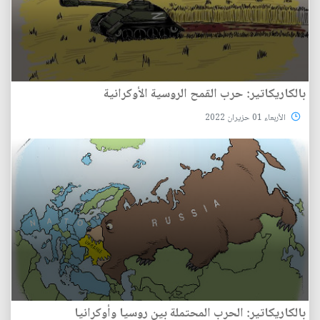
بالكاريكاتير: حرب القمح الروسية الأوكرانية
الأربعاء 01 حزيران 2022
بالكاريكاتير: الحرب المحتملة بين روسيا وأوكرانيا