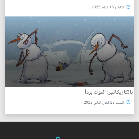
الثلاثاء 15 شباط 2022
بالكاريكاتير: الموت برداً
السبت 22 كانون الثاني 2022