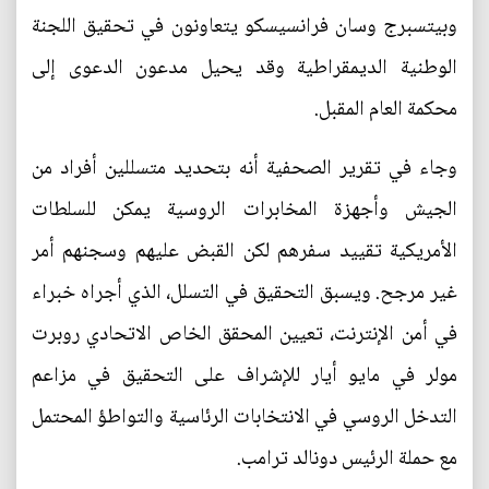
وبيتسبرج وسان فرانسيسكو يتعاونون في تحقيق اللجنة
الوطنية الديمقراطية وقد يحيل مدعون الدعوى إلى
محكمة العام المقبل.
وجاء في تقرير الصحفية أنه بتحديد متسللين أفراد من
الجيش وأجهزة المخابرات الروسية يمكن للسلطات
الأمريكية تقييد سفرهم لكن القبض عليهم وسجنهم أمر
غير مرجح. ويسبق التحقيق في التسلل، الذي أجراه خبراء
في أمن الإنترنت، تعيين المحقق الخاص الاتحادي روبرت
مولر في مايو أيار للإشراف على التحقيق في مزاعم
التدخل الروسي في الانتخابات الرئاسية والتواطؤ المحتمل
مع حملة الرئيس دونالد ترامب.