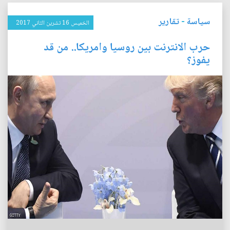
سياسة
-
تقارير
الخميس 16 تشرين الثاني 2017
حرب الانترنت بين روسيا وامريكا.. من قد
يفوز؟