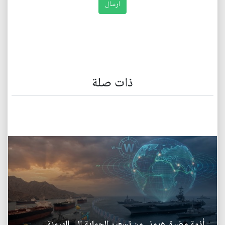
ذات صلة
أزمة مضيق هرمز.. من تسعير الحماية إلى الهيمنة