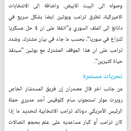
وصوله الى البيت الابيض. واضافة الى الانتخابات
الاميركية، تطرق ترامب وبوتين ايضا بشكل سريع في
دانانغ الى الملف السوري و"اتفقا على ان لا حل عسكريا
للنزاع في سوريا"، بحسب ما جاء في بيان مشترك. وشدد
ترامب على ان هذا الموقف المشترك مع بوتين "سينقذ
حياة كثيرين".
تحريات مستمرة
من جانب اخر قال مصدران إن فريق المستشار الخاص
روبرت مولر استجوب سام كلوفيس أحد مديري حملة
الرئيس الأمريكي دونالد ترامب الانتخابية لتحديد ما إذا
كان ترامب أو كبار مساعديه على علم بحجم اتصالات