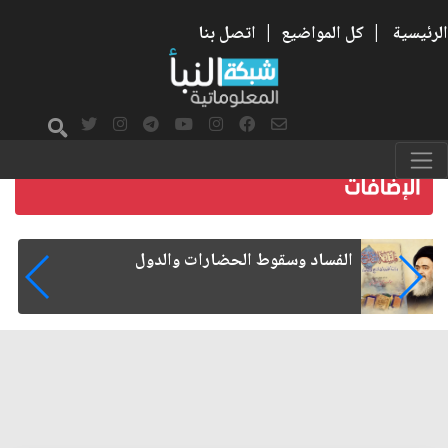
الرئيسية
|
كل المواضيع
|
اتصل بنا
رواتب الموظفين على صفيح ساخن