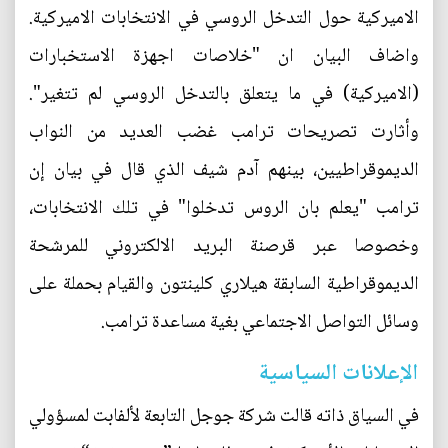
الاميركية حول التدخل الروسي في الانتخابات الاميركية.
واضاف البيان ان "خلاصات اجهزة الاستخبارات
(الاميركية) في ما يتعلق بالتدخل الروسي لم تتغير".
وأثارت تصريحات ترامب غضب العديد من النواب
الديموقراطيين، بينهم آدم شيف الذي قال في بيان إن
ترامب "يعلم بان الروس تدخلوا" في تلك الانتخابات،
وخصوصا عبر قرصنة البريد الالكتروني للمرشحة
الديموقراطية السابقة هيلاري كلينتون والقيام بحملة على
وسائل التواصل الاجتماعي بغية مساعدة ترامب.
الإعلانات السياسية
في السياق ذاته قالت شركة جوجل التابعة لألفابت لمسؤولي