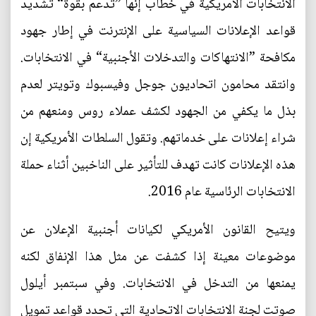
الانتخابات الأمريكية في خطاب إنها ”تدعم بقوة“ تشديد
قواعد الإعلانات السياسية على الإنترنت في إطار جهود
مكافحة ”الانتهاكات والتدخلات الأجنبية“ في الانتخابات.
وانتقد محامون اتحاديون جوجل وفيسبوك وتويتر لعدم
بذل ما يكفي من الجهود لكشف عملاء روس ومنعهم من
شراء إعلانات على خدماتهم. وتقول السلطات الأمريكية إن
هذه الإعلانات كانت تهدف للتأثير على الناخبين أثناء حملة
الانتخابات الرئاسية عام 2016.
ويتيح القانون الأمريكي لكيانات أجنبية الإعلان عن
موضوعات معينة إذا كشفت عن مثل هذا الإنفاق لكنه
يمنعها من التدخل في الانتخابات. وفي سبتمبر أيلول
صوتت لجنة الانتخابات الاتحادية التي تحدد قواعد تمويل