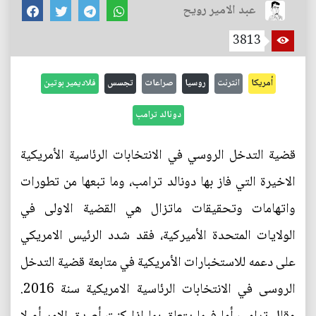
عبد الامير رويح
3813
أمريكا
انترنت
روسيا
صراعات
تجسس
فلاديمير بوتين
دونالد ترامب
قضية التدخل الروسي في الانتخابات الرئاسية الأمريكية
الاخيرة التي فاز بها دونالد ترامب، وما تبعها من تطورات
واتهامات وتحقيقات ماتزال هي القضية الاولى في
الولايات المتحدة الأميركية، فقد شدد الرئيس الامريكي
على دعمه للاستخبارات الأمريكية في متابعة قضية التدخل
الروسى في الانتخابات الرئاسية الامريكية سنة 2016.