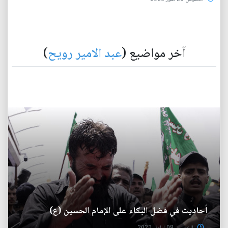
آخر مواضيع (
عبد الامير رويح
)
أحاديث في فضل البكاء على الإمام الحسين (ع)