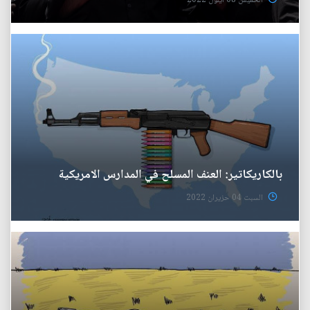
الخميس 08 ايلول 2022
بالكاريكاتير: العنف المسلح في المدارس الامريكية
السبت 04 حزيران 2022