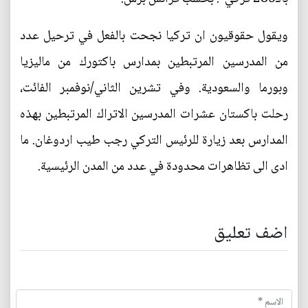
ويقول حقوقيون ان تركيا نجحت بالفعل في ترحيل عدد
من المدرسين المرتبطين بمدارس باكتورك من ماليزيا
وبورما والسعودية. وفي تشرين الثاني/نوفمبر الفائت،
رحلت باكستان عشرات المدرسين الاتراك المرتبطين بهذه
المدارس بعد زيارة للرئيس التركي رجب طيب اردوغان. ما
ادى الى تظاهرات محدودة في عدد من المدن الرئيسية.
اضف تعليق