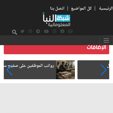
الرئيسية
|
كل المواضيع
|
اتصل بنا
رواتب الموظفين على صفيح ساخن