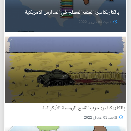
بالكاريكاتير: العنف المسلح في المدارس الامريكية
السبت 04 حزيران 2022
بالكاريكاتير: حرب القمح الروسية الأوكرانية
الأربعاء 01 حزيران 2022