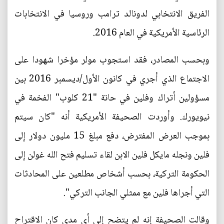
الفريق الانتخابي لدونالد ترامب وروسيا في الانتخابات
الرئاسية الأمريكية في العام 2016.
وبحسب المصادر، فقد استجوب مولر مؤخرا شهودا على
الاجتماع الذي أجري في كانون الأول/ديسمبر 2016 بين
مسؤولين أتراك وفلين في حانة "21 كلوب" الفخمة في
نيويورك. وأوردت الصحيفة الأمريكية أنه "كان سيتم
بموجب العرض المفترض، دفع مبلغ 15 مليون دولار إلى
فلين ونجله مايكل فلين الابن لقاء تسليم فتح الله غولن إلى
الحكومة التركية، بحسب أشخاص مطلعين على المحادثات
التي أجراها فلين مع ممثلي الجانب التركي".
وقالت الصحيفة إنه لم يتضح إلى أي مدى كان الاقتراح