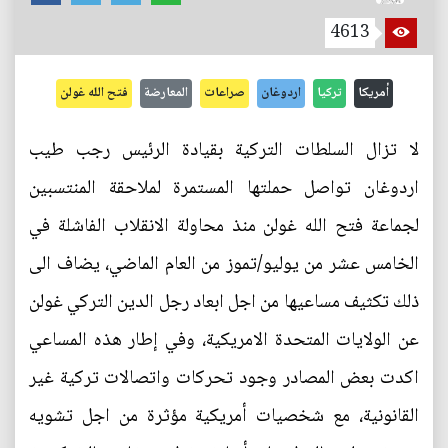
4613
أمريكا
تركيا
اردوغان
صراعات
المعارضة
فتح الله غولن
لا تزال السلطات التركية بقيادة الرئيس رجب طيب
اردوغان تواصل حملتها المستمرة لملاحقة المنتسبين
لجماعة فتح الله غولن منذ محاولة الانقلاب الفاشلة في
الخامس عشر من يوليو/تموز من العام الماضي، يضاف الى
ذلك تكثيف مساعيها من اجل ابعاد رجل الدين التركي غولن
عن الولايات المتحدة الامريكية، وفي إطار هذه المساعي
اكدت بعض المصادر وجود تحركات واتصالات تركية غير
القانونية، مع شخصيات أمريكية مؤثرة من اجل تشويه