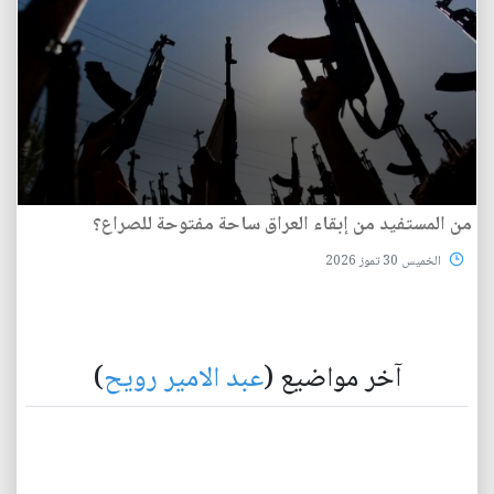
من المستفيد من إبقاء العراق ساحة مفتوحة للصراع؟
الخميس 30 تموز 2026
آخر مواضيع (
عبد الامير رويح
)