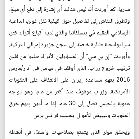
ساريا، كما أوردت أنه ليس هنالك أي إشارة إلى دفع أي مبلغ.
وتطرق النقاش إلى تفاصيل حول كيفية نقل غولن، الداعية
الإسلامي المقيم في بنسلفانيا والذي لديه أتباع أتراك كثر،
سرا بواسطة طائرة خاصة إلى سجن جزيرة إمرالي التركية.
وأوردت "إن بي سي" أن المسؤولين الأتراك طلبوا من فلين
ترتيب خروج زراب، الذي أوقف في ميامي في آذار/مارس
2016 بتهم مساعدة إيران على الالتفاف على العقوبات
الأمريكية. وزراب موقوف منذ أكثر من عام، وهو يواجه
عقوبة بالحبس تصل إلى 30 عاما إذا ما أدين بتهم خرق
العقوبات وتبييض الأموال. بحسب فرانس برس.
ويحقق مولر الذي يتمتع بصلاحيات واسعة، في أنشطة