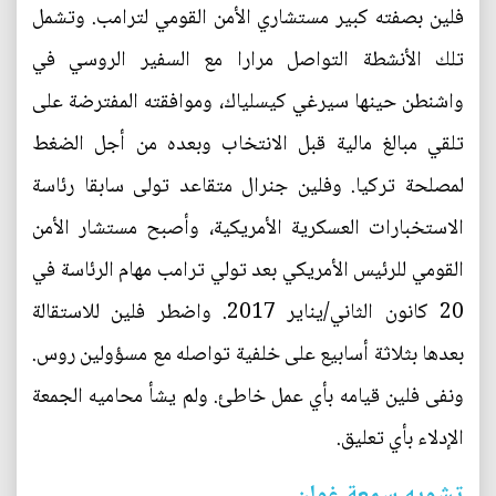
فلين بصفته كبير مستشاري الأمن القومي لترامب. وتشمل
تلك الأنشطة التواصل مرارا مع السفير الروسي في
واشنطن حينها سيرغي كيسلياك، وموافقته المفترضة على
تلقي مبالغ مالية قبل الانتخاب وبعده من أجل الضغط
لمصلحة تركيا. وفلين جنرال متقاعد تولى سابقا رئاسة
الاستخبارات العسكرية الأمريكية، وأصبح مستشار الأمن
القومي للرئيس الأمريكي بعد تولي ترامب مهام الرئاسة في
20 كانون الثاني/يناير 2017. واضطر فلين للاستقالة
بعدها بثلاثة أسابيع على خلفية تواصله مع مسؤولين روس.
ونفى فلين قيامه بأي عمل خاطئ. ولم يشأ محاميه الجمعة
الإدلاء بأي تعليق.