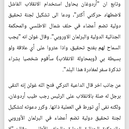
وتابع ان "أردوغان يحاول استخدام الانقلاب الفاشل
لاضطهاد حركتي أكثر"، ودعا الى تشكيل لجنة تحقيق
دولية تضم أعضاء في حلف شمال الاطلسي والمحكمة
الجنائية الدولية والبرلمان الاوروبي". وقال غولن انه "يجب
السماح لهم بفتح تحقيق، واذا عثروا على أي علاقة ولو
بسيطة بي (وبمحاولة الانقلاب) سأقوم شخصيا بشراء
تذكرة سفر لمغادرة هذا البلد".
من جانب اخر قال الداعية التركي فتح الله غولن إنه التقى
برجل له صلة بالانقلاب على الرئيس رجب طيب أردوغان،
ولكنه نفى أي تورط في العملية ذاتها. وكرر دعوته لتشكيل
لجنة تحقيق دولية تضم أعضاء في البرلمان الأوروبي