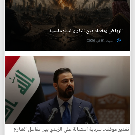
الرياض وبغداد بين النار والدبلوماسية
السبت 01 آب 2026
تقدير موقف.. سردية استقالة علي الزيدي بين تفاعل الشارع