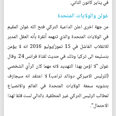
في يناير كانون الثاني.
غولن والولايات المتحدة
من جهة اخرى اعلن الداعية التركي فتح الله غولن المقيم
في الولايات المتحدة والذي تتهمه أنقرة بأنه العقل المدبر
للانقلاب الفاشل في 15 تموز/يوليو 2016 انه لا يؤمن
بتسليمه الى تركيا وذلك في حديث لقناة فرانس 24. وقال
غولن "لا اؤمن بهذا التهديد لانه مهما كان الرأي الشخصي
(للرئيس الاميركي دونالد ترامب) لا اعتقد انه سيجازف
بتشويه سمعة الولايات المتحدة في العالم والانصياع
لمطالب الرئيس التركي غير المنطقية. بالتالي لست قلقا لهذا
الاحتمال".