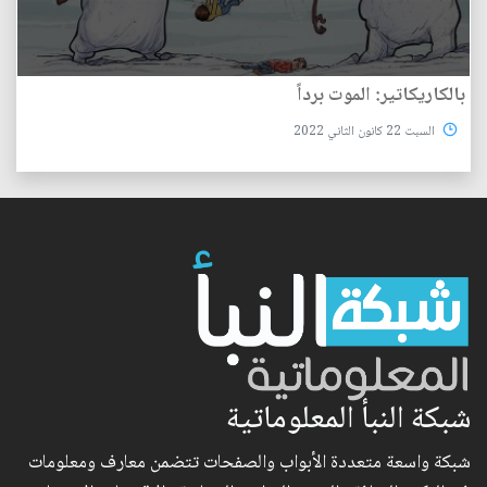
بالكاريكاتير: الموت برداً
السبت 22 كانون الثاني 2022
شبكة النبأ المعلوماتية
شبكة واسعة متعددة الأبواب والصفحات تتضمن معارف ومعلومات