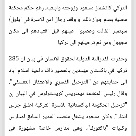
التركي كاتشماز مسعود وزوجته وابنتيه، رغم حكم محكمة
محلية بعدم جواز ذلك. واوقف رجال امن الاسرة في ايلول/
سبتمبر الفائت وعصبوا اعينهم قبل اقتيادهم الى مكان
مجهول ومن ثم ترحيلهم الى تركيا.
وحذرت الفدرالية الدولية لحقوق الانسان في بيان ان 285
تركيا في باكستان مهددين بالمصير ذاته داعية اسلام اباد
الى حمايتهم من "الترحيل القسري والاعتقال التعسفي".
وقال رئيس المنظمة ديمتريس كريستولوس في البيان إن
"ترحيل الحكومة الباكستانية للاسرة التركية اطلق جرس
انذار". وكان مسعود يشغل منصب المدير السابق لمدارس
وكليات "باكتورك"، وهي مدارس خاصة مشهورة في