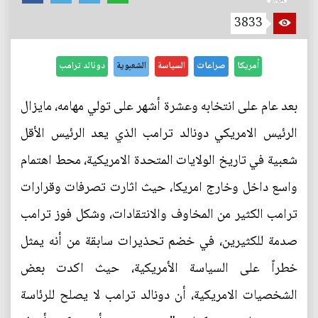
3833
أمريكا
صراعات
السياسة
الشعبوية
دونالد ترامب
بعد عام على انتخابه وعشرة أشهر على تولي مهامه، مايزال
الرئيس الامريكي دونالد ترامب الذي يعد الرئيس الأقل
شعبية في تاريخ الولايات المتحدة الامريكية، محط اهتمام
واسع داخل وخارج امريكا، حيث اثارت تصرفات وقرارات
ترامب الكثير من المخاوف والانتقادات، وشكل فوز ترامب
صدمة للكثيرين، في خضم تحذيرات سابقة من أنه يمثل
خطراً على السياسة الأمريكية، حيث اكدت بعض
الشخصيات الامريكية، أن دونالد ترامب لا يصلح للرئاسة