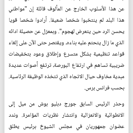
عن هذا الأسلوب الخارج عن المألوف قائلة إن "مواطني
هذا البلد لم ينتخبوا شخصا ضعيفا. أرادوا شخصا قويا
يحسن الرد حين يتعرض لهجوم". وبمعزل عن حصيلة ادائه
الذي ما زال يتحتم عليه بناءه، ويقتصر حتى الآن على إلغاء
قواعد تنظيمية بشكل متسرع وإطلاق وعود بتخفيضات
ضريبية تساهم في ارتفاع البورصة، ترتفع أصوات عديدة
مبدية مخاوف حيال الاتجاه الذي تتخذه الوظيفة الرئاسية.
بحسب فرانس برس.
وحذر الرئيس السابق جورج دبليو بوش من ميل إلى
الانطوائية والانعزالية وانتشار نظريات المؤامرة. وندد
عضوان جمهوريان في مجلس الشيوخ برئيس يطلق