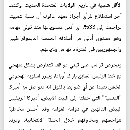
الأقل شعبية في تاريخ الولايات المتحدة الحديث. وكشف
آخر استطلاع للرأي أجراه معهد غالوب أن نسبة شعبيته
تراجعت إلى 33%، اي أدنى مستوياتها منذ تولي مهامه،
وهو مستوى أدنى من أسلافه الخمسة الديموقراطيين
والجمهوريين في الفترة ذاتها من ولاياتهم.
ويحرص ترامب على تبني مواقف تتعارض بشكل منهجي
مع خط الرئيس السابق باراك أوباما، ويبرر اسلوبه الهجومي
الخشن بعيدا عن أي ضوابط بالقول انه يتواصل مع أميركا
"المنسية" التي حملته إلى البيت الابيض، أميركا الريفيين
البيض التائهين في دوامة العولمة وقد أحسن مخاطبة
هواجسهم ومخاوفهم خلال الحملة الانتخابية. ويردد