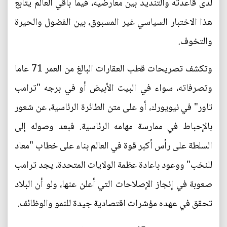
لدى قاعدته والتنديد بين معارضيه، فيما باقي العالم يتابع
هذا الاختبار السياسي غير المسبوق، بين الفضول والحيرة
والتخوف.
وتكشف تصريحات قطب العقارات البالغ من العمر 71 عاما
وتصرفاته، سواء في البيت الأبيض أو في برجه "ترامب
تاور" في نيويورك، أو على متن الطائرة الرئاسية، عن شعور
بالإحباط في ممارسة مهامه الرئاسية. فبعد وصوله إلى
السلطة على رأس أكبر قوة في العالم بناء على خطاب "معاد
للنخب" ووعود باعادة عظمة الولايات المتحدة، يجد ترامب
صعوبة في إنجاز الإصلاحات التي أعلن عنها، ولو أن البلاد
تحقق في عهده مؤشرات اقتصادية جيدة للنمو والوظائف.