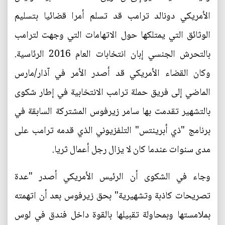
الأمريكي دونالد ترامب قد تسلم أمرا قضائيا بتسليم
الوثائق التي يمتلكها حول الاتهامات التي وجهت لترامب
بالتحرش الجنسي إبان انتخابات العام 2016 الرئاسية.
وكان القضاء الأمريكي قد أصدر الأمر في آذار/مارس
الماضي إلى فريق حملة ترامب الانتخابية في إطار شكوى
بالتشهير تقدمت بها سامر زيرفوس المشتركة السابقة في
برنامج "ذي أبرينتس" التلفزيوني الذي قدمه ترامب على
مدى سنوات عندما كان لا يزال رجل أعمال ثريا.
وجاء في الشكوى أن الرئيس الأمريكي أصدر "عدة
تصريحات كاذبة وتشهيرية" بحق زيرفوس بعد أن اتهمته
بملامستها وبمحاولة تقبيلها بالقوة داخل فندق في لوس