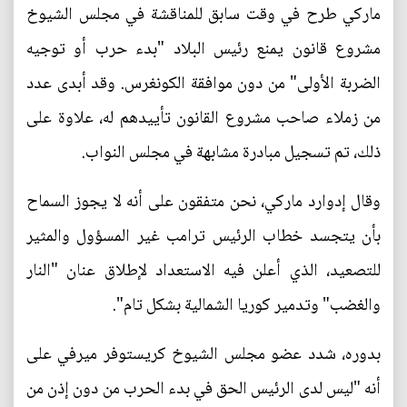
ماركي طرح في وقت سابق للمناقشة في مجلس الشيوخ
مشروع قانون يمنع رئيس البلاد "بدء حرب أو توجيه
الضربة الأولى" من دون موافقة الكونغرس. وقد أبدى عدد
من زملاء صاحب مشروع القانون تأييدهم له، علاوة على
ذلك، تم تسجيل مبادرة مشابهة في مجلس النواب.
وقال إدوارد ماركي، نحن متفقون على أنه لا يجوز السماح
بأن يتجسد خطاب الرئيس ترامب غير المسؤول والمثير
للتصعيد، الذي أعلن فيه الاستعداد لإطلاق عنان "النار
والغضب" وتدمير كوريا الشمالية بشكل تام".
بدوره، شدد عضو مجلس الشيوخ كريستوفر ميرفي على
أنه "ليس لدى الرئيس الحق في بدء الحرب من دون إذن من