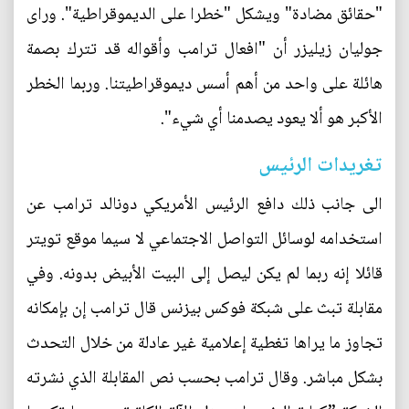
"حقائق مضادة" ويشكل "خطرا على الديموقراطية". وراى
جوليان زيليزر أن "افعال ترامب وأقواله قد تترك بصمة
هائلة على واحد من أهم أسس ديموقراطيتنا. وربما الخطر
الأكبر هو ألا يعود يصدمنا أي شيء".
تغريدات الرئيس
الى جانب ذلك دافع الرئيس الأمريكي دونالد ترامب عن
استخدامه لوسائل التواصل الاجتماعي لا سيما موقع تويتر
قائلا إنه ربما لم يكن ليصل إلى البيت الأبيض بدونه. وفي
مقابلة تبث على شبكة فوكس بيزنس قال ترامب إن بإمكانه
تجاوز ما يراها تغطية إعلامية غير عادلة من خلال التحدث
بشكل مباشر. وقال ترامب بحسب نص المقابلة الذي نشرته