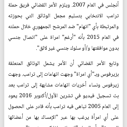
أنجلس في العام 2007. ويلزم الأمر القضائي فريق حملة
ترامب الانتخابي بتسليم مجمل الوثائق التي بحوزته
والمرتبطة بأي "اتهام" ضد المرشح الجمهوري خلال حملته
في العام 2015 بأنه "أرغم" امراة على "اتصال جنسي
بدون موافقتها و/أو سلوك جنسي غير لائق".
وتابع الأمر القضائي أن الأمر يشمل الوثائق المتعلقة
بزيرفوس وبـ"أي امراة" وجهت اتهامات إلى ترامب. وجهت
زيرفوس ونساء أخريات اتهامات مشابهة إلى ترامب بعد
بث تسجيل فيديو في تشرين الأول/أكتوبر 2016 يعود
إلى العام 2005 تباهى فيه ترامب بأنه قادر على الحصول
على أي امرأة يرغب بها عبر "الإمساك بها من أعضائها