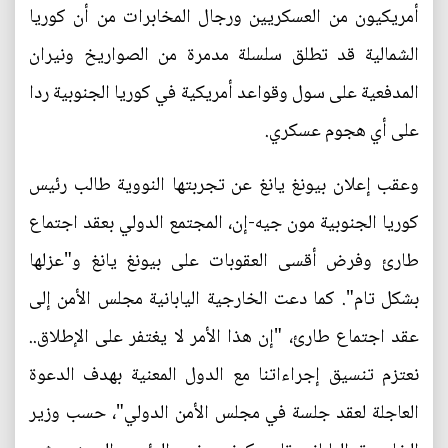
أمريكيون من العسكريين ورجال المخابرات من أن كوريا
الشمالية قد تطلق سلسلة مدمرة من الصواريخ ونيران
المدفعية على سول وقواعد أمريكية في كوريا الجنوبية ردا
على أي هجوم عسكري.
وعقب إعلان بيونغ يانغ عن تجربتها النووية طالب رئيس
كوريا الجنوبية مون جيه-إن، المجتمع الدولي بعقد اجتماع
طارئ وفرض أقسى العقوبات على بيونغ يانغ و"عزلها
بشكل تام". كما دعت الخارجية اليابانية مجلس الأمن إلى
عقد اجتماع طارئ، "إن هذا الأمر لا يغتفر على الإطلاق..
نعتزم تنسيق إجراءاتنا مع الدول المعنية بهدف الدعوة
العاجلة لعقد جلسة في مجلس الأمن الدولي"، حسب وزير