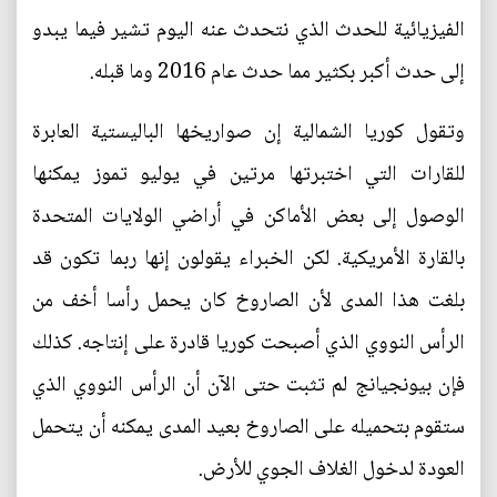
الفيزيائية للحدث الذي نتحدث عنه اليوم تشير فيما يبدو
إلى حدث أكبر بكثير مما حدث عام 2016 وما قبله.
وتقول كوريا الشمالية إن صواريخها الباليستية العابرة
للقارات التي اختبرتها مرتين في يوليو تموز يمكنها
الوصول إلى بعض الأماكن في أراضي الولايات المتحدة
بالقارة الأمريكية. لكن الخبراء يقولون إنها ربما تكون قد
بلغت هذا المدى لأن الصاروخ كان يحمل رأسا أخف من
الرأس النووي الذي أصبحت كوريا قادرة على إنتاجه. كذلك
فإن بيونجيانج لم تثبت حتى الآن أن الرأس النووي الذي
ستقوم بتحميله على الصاروخ بعيد المدى يمكنه أن يتحمل
العودة لدخول الغلاف الجوي للأرض.