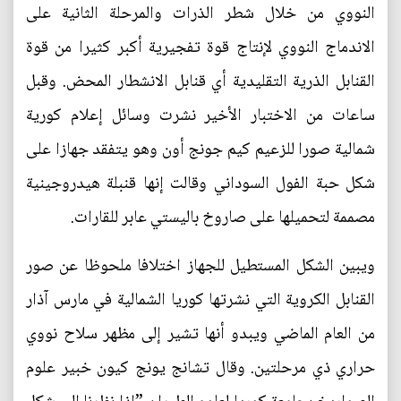
النووي من خلال شطر الذرات والمرحلة الثانية على
الاندماج النووي لإنتاج قوة تفجيرية أكبر كثيرا من قوة
القنابل الذرية التقليدية أي قنابل الانشطار المحض. وقبل
ساعات من الاختبار الأخير نشرت وسائل إعلام كورية
شمالية صورا للزعيم كيم جونج أون وهو يتفقد جهازا على
شكل حبة الفول السوداني وقالت إنها قنبلة هيدروجينية
مصممة لتحميلها على صاروخ باليستي عابر للقارات.
ويبين الشكل المستطيل للجهاز اختلافا ملحوظا عن صور
القنابل الكروية التي نشرتها كوريا الشمالية في مارس آذار
من العام الماضي ويبدو أنها تشير إلى مظهر سلاح نووي
حراري ذي مرحلتين. وقال تشانج يونج كيون خبير علوم