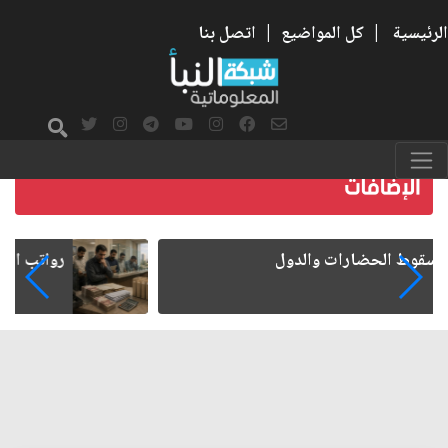
الرئيسية
|
كل المواضيع
|
اتصل بنا
رواتب الموظفين على صفيح ساخن