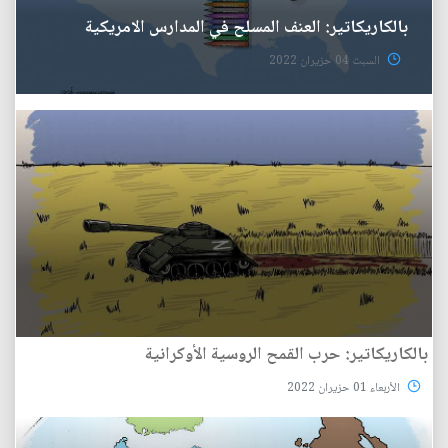
بالكاريكاتير: العنف المسلح في المدارس الامريكية
السبت 04 حزيران 2022
بالكاريكاتير: حرب القمح الروسية الأوكرانية
الأربعاء 01 حزيران 2022