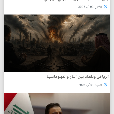
الأثنين 03 آب 2026
الرياض وبغداد بين النار والدبلوماسية
السبت 01 آب 2026