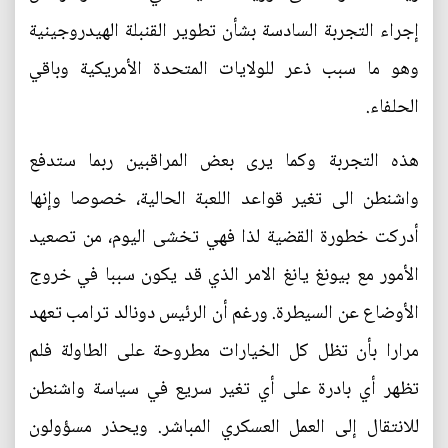
إجراء التجربة السادسة بشأن تطوير القنبلة الهيدروجينية
وهو ما سبب ذعر للولايات المتحدة الأمريكية وباقي
الحلفاء.
هذه التجربة وكما يرى بعض المراقبين ربما ستدفع
واشنطن الى تغير قواعد اللعبة الحالية، خصوصا وإنها
أدركت خطورة القضية لذا فهي تخشى اليوم، من تصعيد
الأمور مع بيونغ يانغ الامر الذي قد يكون سببا في خروج
الأوضاع عن السيطرة. ورغم أن الرئيس دونالد ترامب تعهد
مرارا بأن تظل كل الخيارات مطروحة على الطاولة فلم
تظهر أي بادرة على أي تغير سريع في سياسة واشنطن
للانتقال إلى العمل العسكري المباشر. ويحذر مسؤولون