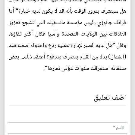
هل سيعترف بمرور الوقت بأنه قد لا يكون لديه خيار؟“ أما
فرانك جانوزي رئيس مؤسسة مانسفيلد التي تشجع تعزيز
العلاقات بين الولايات المتحدة وآسيا فكان أكثر تفاؤلا.
وقال ”هل لديه الصبر لإدارة عملية ردع واحتواء صعبة ضد
(الشمال) بدلا من القيام بتصرف مندفع؟ أعتقد ذلك... بعض
صفقاته استغرقت سنوات لتؤتي ثمارها“.
اضف تعليق