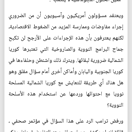
ويعتقد مسؤولون أمريكيون وآسيويون أن من الضروري
إجراء مفاوضات وممارسة المزيد من الضغوط الاقتصادية،
لكنهم يعترفون بأن هذه الإجراءات على الأرجح لن تكبح
جماح البرامج النووية والصاروخية التي تعتبرها كوريا
الشمالية ضرورية لبقائها. ويترك ذلك واشنطن وحلفاءها في
كوريا الجنوبية واليابان وأماكن أخرى أمام سؤال مقلق وهو
هل هناك أي طريقة للتعايش مع كوريا الشمالية المسلحة
نوويا مع احتوائها وردعها عن استخدام هذه الأسلحة
النووية؟
ورفض ترامب الرد على هذا السؤال في مؤتمر صحفي ،