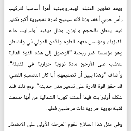
ويعد تطوير القنبلة الهيدروجينية أمرا أساسيا لتركيب
رأس حربي أخف وزنا لأنه سيتيح قدرة تفجيرية أكبر بكثير
فيما يتعلق بالحجم والوزن. وقال ديفيد أولبرايت عالم
الفيزياء ومؤسس معهد العلوم والأمن الدولي في واشنطن
وهو مؤسسة غير ربحية ”الوصول إلى هذه القوة العالية
يتطلب على الأرجح مادة نووية حرارية في القنبلة“.
وأضاف ”وهذا يبين أن تصميمهم، أيا كان التصميم الفعلي،
قد حقق قوة قادرة على تدمير مدن حديثة“. ومع ذلك فقد
شكك أولبرايت فيما أعلنته كوريا الشمالية من أنها صممت
قنبلة نووية حرارية ذات مرحلتين فعليا.
وفي مثل هذا السلاح تقوم المرحلة الأولى على الانشطار