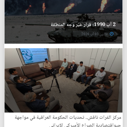
2 آب 1990: قرار غيّر وجه المنطقة
الأثنين 03 آب 2026
مركز الفرات ناقش.. تحديات الحكومة العراقية في مواجهة
جيواقتصادية الصراع الأميركي الإيراني