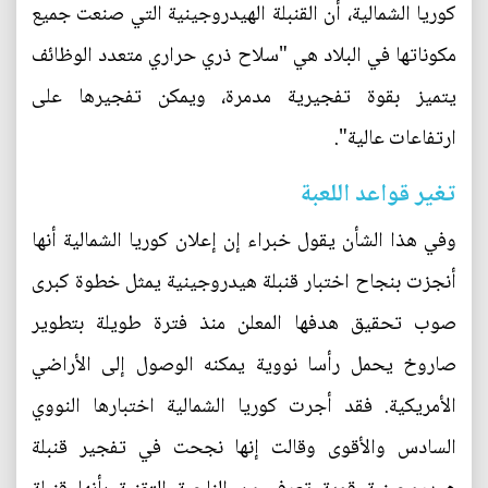
كوريا الشمالية، أن القنبلة الهيدروجينية التي صنعت جميع
مكوناتها في البلاد هي "سلاح ذري حراري متعدد الوظائف
يتميز بقوة تفجيرية مدمرة، ويمكن تفجيرها على
ارتفاعات عالية".
تغير قواعد اللعبة
وفي هذا الشأن يقول خبراء إن إعلان كوريا الشمالية أنها
أنجزت بنجاح اختبار قنبلة هيدروجينية يمثل خطوة كبرى
صوب تحقيق هدفها المعلن منذ فترة طويلة بتطوير
صاروخ يحمل رأسا نووية يمكنه الوصول إلى الأراضي
الأمريكية. فقد أجرت كوريا الشمالية اختبارها النووي
السادس والأقوى وقالت إنها نجحت في تفجير قنبلة