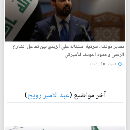
تقدير موقف.. سردية استقالة علي الزيدي بين تفاعل الشارع
الرقمي وحدود الموقف الأميركي
السبت 01 آب 2026
آخر مواضيع (
عبد الامير رويح
)