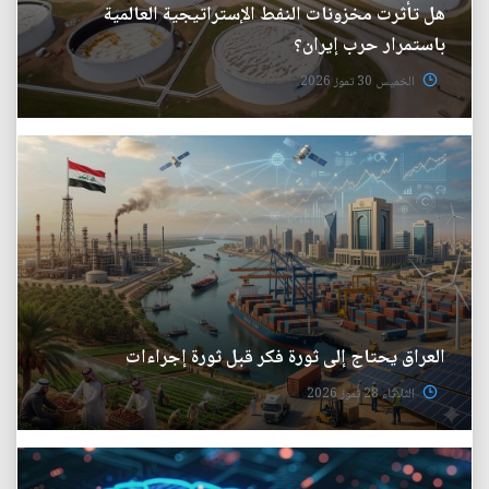
هل تأثرت مخزونات النفط الإستراتيجية العالمية
باستمرار حرب إيران؟
الخميس 30 تموز 2026
العراق يحتاج إلى ثورة فكر قبل ثورة إجراءات
الثلاثاء 28 تموز 2026