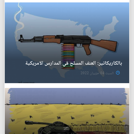
بالكاريكاتير: العنف المسلح في المدارس الامريكية
السبت 04 حزيران 2022