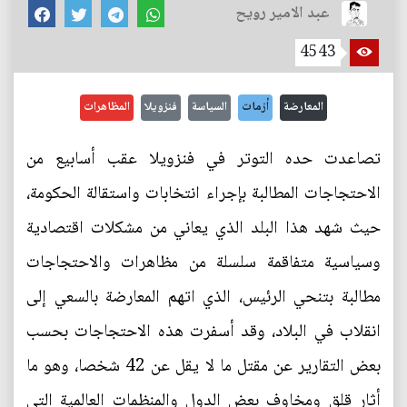
عبد الامير رويح
4543
المعارضة
أزمات
السياسة
فنزويلا
المظاهرات
تصاعدت حده التوتر في فنزويلا عقب أسابيع من
الاحتجاجات المطالبة بإجراء انتخابات واستقالة الحكومة،
حيث شهد هذا البلد الذي يعاني من مشكلات اقتصادية
وسياسية متفاقمة سلسلة من مظاهرات والاحتجاجات
مطالبة بتنحي الرئيس، الذي اتهم المعارضة بالسعي إلى
انقلاب في البلاد، وقد أسفرت هذه الاحتجاجات بحسب
بعض التقارير عن مقتل ما لا يقل عن 42 شخصا، وهو ما
أثار قلق ومخاوف بعض الدول والمنظمات العالمية التي