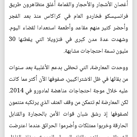
أغصان الأشجار والأحجار والقمامة أغلق متظاهرون طريق
فرانسيسكو فخاردو العام في كراكاس منذ بعد الفجر
وأحضر كثير منهم مقاعد وأطعمة استعدادا لقضاء اليوم.
وشهدت عدة مدن كبرى في فنزويلا التي يقطنها 30
مليون نسمة احتجاجات مشابهة.
ووحدت المعارضة، التي تحظى بدعم الأغلبية بعد سنوات
من بقائها في ظل الاشتراكيين، صفوفها الآن أكثر مما كانت
عليه خلال موجة احتجاجات مناهضة لمادورو في 2014.
لكن المعارضة لم تتمكن من وقف العنف الذي يرتكبه منتمون
لصفوفها إذ رشق شبان قوات الأمن بالحجارة والقنابل
الحارقة وخربوا ممتلكات وأضرموا الحرائق عندما اعترضت