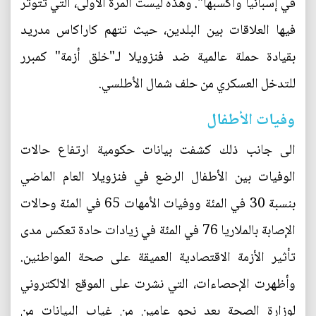
في إسبانيا وأكسبها". وهذه ليست المرة الأولى، التي تتوتر
فيها العلاقات بين البلدين، حيث تتهم كاراكاس مدريد
بقيادة حملة عالمية ضد فنزويلا لـ"خلق أزمة" كمبرر
للتدخل العسكري من حلف شمال الأطلسي.
وفيات الأطفال
الى جانب ذلك كشفت بيانات حكومية ارتفاع حالات
الوفيات بين الأطفال الرضع في فنزويلا العام الماضي
بنسبة 30 في المئة ووفيات الأمهات 65 في المئة وحالات
الإصابة بالملاريا 76 في المئة في زيادات حادة تعكس مدى
تأثير الأزمة الاقتصادية العميقة على صحة المواطنين.
وأظهرت الإحصاءات، التي نشرت على الموقع الالكتروني
لوزارة الصحة بعد نحو عامين من غياب البيانات من