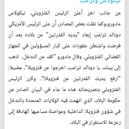
نيكولاس وترامب
من جانب اخر أعلن الرئيس الفنزويلي، نيكولاس
مادورو،وكما نقلت بعض المصادر، أن على الرئيس الأمريكي
دونالد ترامب إبعاد "يديه القذرتين" عن بلاده بعد أن
فرضت واشنطن عقوبات على كبار المسؤولين في الجهاز
القضائي الفنزويلي. وقال مادورو "كف عن التدخل.. اذهب
إلى بيتك، يا دونالد ترامب، اخرجوا من فنزويلا"، مضيفا:
"ارفع يديك القذرتين عن فنزويلا!". وكرر الرئيس
الفنزويلي بتصريحاته هذه ما جاء في البيان الصادر عن
حكومة البلاد، الذي اتهمت فيه الولايات المتحدة بالتدخل
في شؤون فنزويلا الداخلية ومواصلة مساعيها الهادفة إلى
زعزعة الاستقرار في البلاد.