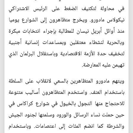
في محاولة لتكثيف الضغط على الرئيس الاشتراكي
نيكولاس مادورو. ويخرج متظاهرون إلى الشوارع يوميا
منذ أوائل أبريل نيسان للمطالبة بإجراء انتخابات مبكرة
وبالحرية لنشطاء معتقلين وبمساعدات إنسانية أجنبية
لتخفيف حدة الأزمة الاقتصادية وباستقلال البرلمان الذي
تهيمن عليه المعارضة.
ويتهم مادورو المتظاهرين بالسعي لانقلاب على السلطة
باستخدام العنف. واستخدم المتظاهرون أساليب متنوعة
للاحتجاج منها التجول بالخيول في شوارع كراكاس في
حين حملت نساء الرسائل والورود وسلمتها لجنود الجيش
والشرطة كما انضم المئات إلى اعتصامات. وباستخدام