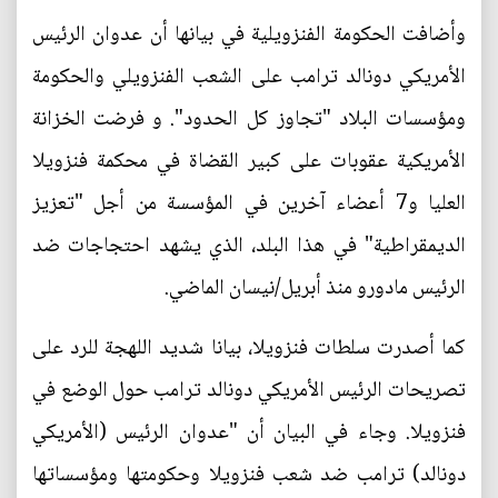
وأضافت الحكومة الفنزويلية في بيانها أن عدوان الرئيس
الأمريكي دونالد ترامب على الشعب الفنزويلي والحكومة
ومؤسسات البلاد "تجاوز كل الحدود". و فرضت الخزانة
الأمريكية عقوبات على كبير القضاة في محكمة فنزويلا
العليا و7 أعضاء آخرين في المؤسسة من أجل "تعزيز
الديمقراطية" في هذا البلد، الذي يشهد احتجاجات ضد
الرئيس مادورو منذ أبريل/نيسان الماضي.
كما أصدرت سلطات فنزويلا، بيانا شديد اللهجة للرد على
تصريحات الرئيس الأمريكي دونالد ترامب حول الوضع في
فنزويلا. وجاء في البيان أن "عدوان الرئيس (الأمريكي
دونالد) ترامب ضد شعب فنزويلا وحكومتها ومؤسساتها