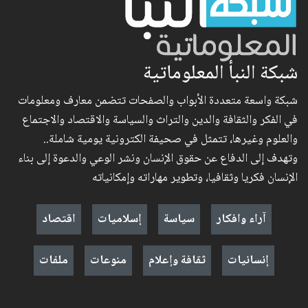
شبكة النبأ المعلوماتية
شبكة واسعة متعددة الأبواب والصفحات تتضمن معارف ومعلومات
في الفكر والثقافة والدين والتراث والسياسة والاقتصاد والاجتماع
والعلوم وغيرها، تتمثل في صحيفة الكترونية يومية شاملة..
وتهدف إلى الدفاع عن حقوق الإنسان ونشر الوعي والدعوة إلى بناء
الإنسان فكريا وثقافيا، وتطوير مهاراته وإمكانياته
آراء وافكار
سياسة
إسلاميات
اقتصاد
إنسانيات
ثقافة وإعلام
منوعات
ملفات