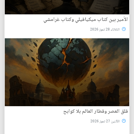
الأمير بين كتاب ميكيافيلي وكتاب غرامشي
الثلاثاء 28 تموز 2026
قلق العصر وقطار العالم بلا كوابح
الأثنين 27 تموز 2026