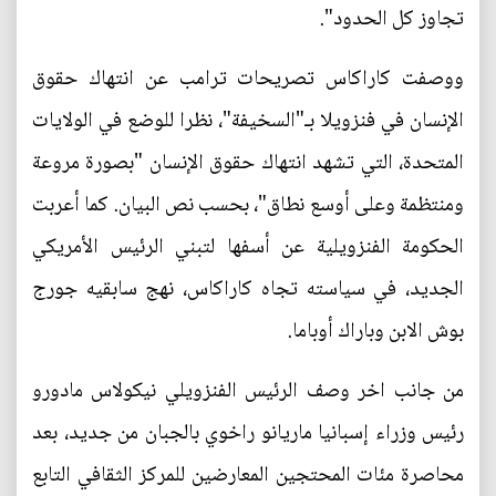
تجاوز كل الحدود".
ووصفت كاراكاس تصريحات ترامب عن انتهاك حقوق
الإنسان في فنزويلا بـ"السخيفة"، نظرا للوضع في الولايات
المتحدة، التي تشهد انتهاك حقوق الإنسان "بصورة مروعة
ومنتظمة وعلى أوسع نطاق"، بحسب نص البيان. كما أعربت
الحكومة الفنزويلية عن أسفها لتبني الرئيس الأمريكي
الجديد، في سياسته تجاه كاراكاس، نهج سابقيه جورج
بوش الابن وباراك أوباما.
من جانب اخر وصف الرئيس الفنزويلي نيكولاس مادورو
رئيس وزراء إسبانيا ماريانو راخوي بالجبان من جديد، بعد
محاصرة مئات المحتجين المعارضين للمركز الثقافي التابع