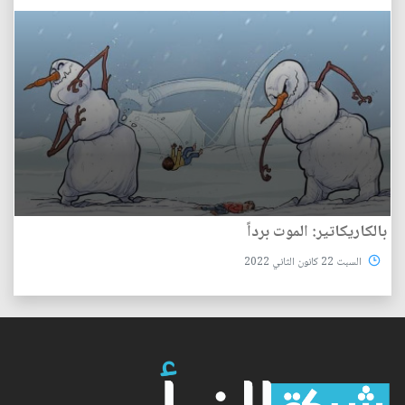
بالكاريكاتير: الموت برداً
السبت 22 كانون الثاني 2022