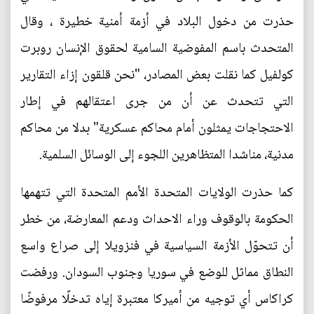
حذرت من دخول البلاد في أزمة أمنية خطيرة ، وقال
المتحدث باسم المفوضية السامية لحقوق الإنسان روبرت
كولفيل كما نقلت بعض المصادر، "نحن قلقون إزاء التقارير
التي تتحدث عن أن من جرى اعتقالهم في إطار
الاحتجاجات يمثلون أمام محاكم عسكرية" بدلا من محاكم
مدنية، مناشدا المتظاهرين اللجوء إلى الوسائل السلمية.
كما حذرت الولايات المتحدة الأمم المتحدة التي تتهمها
الحكومة بالوقوف وراء الاحداث ودعم المعارضة، من خطر
أن تتحوّل الأزمة السياسية في فنزويلا إلى صراع واسع
النطاق مماثل للوضع في سوريا وجنوب السودان. ورفضت
كراكاس أي توجيه من أميركا معتبرة إياه تدخلًا مرفوضًا