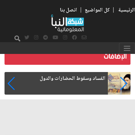
الرئيسية
|
كل المواضيع
|
اتصل بنا
رواتب الموظفين على صفيح ساخن