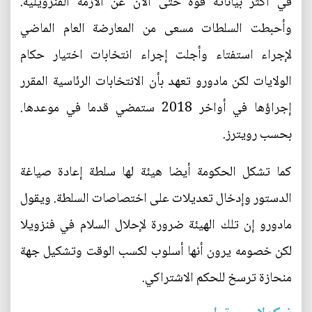
في أكثر بياناته قوة حتى الآن عن الأزمة الفنزويلية.
وأحبطت السلطات مسعى من المعارضة العام الماضي
لإجراء استفتاء وأجلت إجراء انتخابات اختيار حكام
الولايات لكن مادورو تعهد بأن الانتخابات الرئاسية المقرر
إجراؤها في أواخر 2018 ستمضي قدما في موعدها.
بحسب رويترز.
كما تشكل الحكومة أيضا هيئة لها سلطة إعادة صياغة
الدستور وإدخال تعديلات على اختصاصات السلطة. ويقول
مادورو إن تلك الهيئة ضرورة لإحلال السلام في فنزويلا
لكن خصومه يرون أنها أسلوب لكسب الوقت وتشكيل جهة
منحازة ترسخ للحكم الاشتراكي.