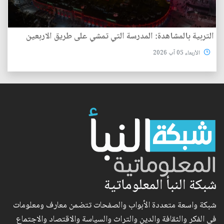
التربية بالمشاهدة: المدرسة التي تمشي على طريق الاربعين
الأربعاء 05 آب 2026
شبكة النبأ المعلوماتية
شبكة واسعة متعددة الأبواب والصفحات تتضمن معارف ومعلومات
في الفكر والثقافة والدين والتراث والسياسة والاقتصاد والاجتماع