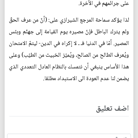
على جرائمهم في الآخرة.
لذا يؤكد سماحة المرجع الشيرازي على: (أنّ من عرف الحقّ
ولم يترك الباطل فإنّ مصيره يوم القيامة إلى جهنّم وبئس
المصير. أمّا في الدنيا ف‍ـ ـ لا إكراه في الدين- ليتمّ الامتحان
ويُعرف الطالح من الصالح، ويُميّز الخبيث من الطيّب) وعلى
هذا الأساس ينبغي أن نتمسك بالنظام العادل التعددي الذي
يضمن لنا عدم العودة الى الاستبداد مطلقا.
اضف تعليق