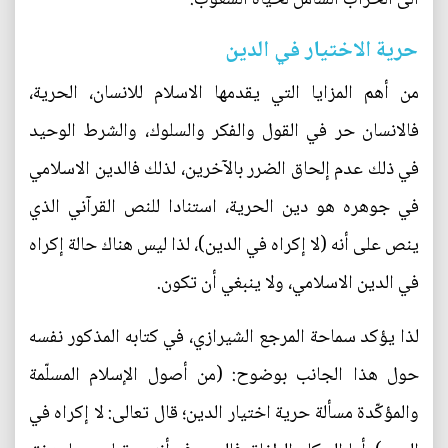
حرية الاختيار في الدين
من أهم المزايا التي يقدمها الاسلام للانسان، الحرية،
فالانسان حر في القول والفكر والسلوك، والشرط الوحيد
في ذلك عدم إلحاق الضرر بالآخرين، لذلك فالدين الاسلامي
في جوهره هو دين الحرية، استنادا للنص القرآني الذي
ينص على أنه (لا إكراه في الدين)، لذا ليس هناك حالة إكراه
في الدين الاسلامي، ولا ينبغي أن تكون.
لذا يؤكد سماحة المرجع الشيرازي، في كتابه المذكور نفسه
حول هذا الجانب بوضوح: (من أصول الإسلام المسلّمة
والمؤكّدة مسألة حرية اختيار الدين؛ قال تعالى: لا إكراه في