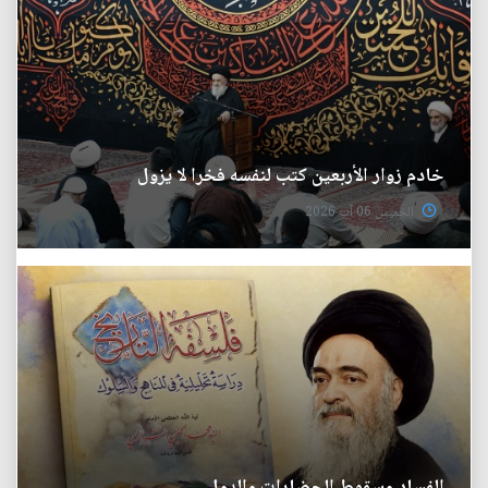
خادم زوار الأربعين كتب لنفسه فخرا لا يزول
الخميس 06 آب 2026