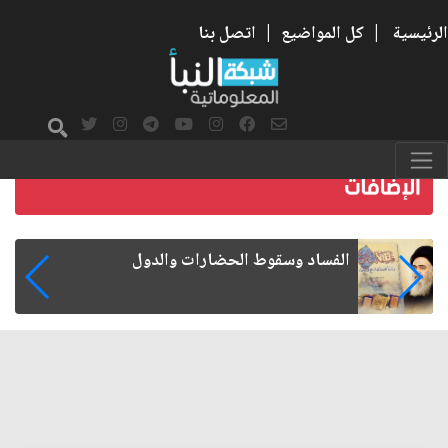
الرئيسية
|
كل المواضيع
|
اتصل بنا
رواتب الموظفين على صفيح ساخن