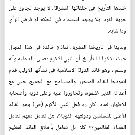
خلدها التأريخ في حلقاتها المشرقة، لا يوجد تجاوز على
حرية الفرد، ولا يوجد استبداد في الحكم او فرض الرأي
وما شابه.
ولدينا في تاريخنا المشرق، نماذج خالدة في هذا المجال
حيث يذكر لنا التأريخ، أن النبي الاكرم -صلى الله عليه وآله
وسلم-، وهو قائد الدولة الاسلامية في نشأتها الاولى، قدم
انموذجا للقائد المتحرر والمتسامح مع الجميع، حتى مع
أعدائه الذين ظلموه، وتجاوزوا عليه وعلى ذويه وأصحابه
الاطهار، فماذا كان رد فعل النبي الأكرم (ص) وهو القائد
الأعلى للمسلمين ودولتهم القوية؟، هل تعامل معهم تعامل
القساة الظالمين؟؟ كلا، بل تعامل بأخلاق القائد العظيم