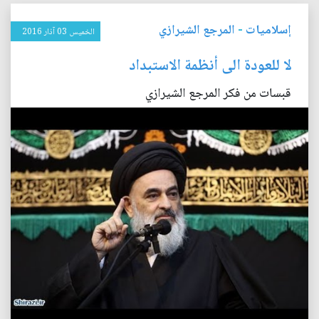
إسلاميات
-
المرجع الشيرازي
الخميس 03 آذار 2016
لا للعودة الى أنظمة الاستبداد
قبسات من فكر المرجع الشيرازي