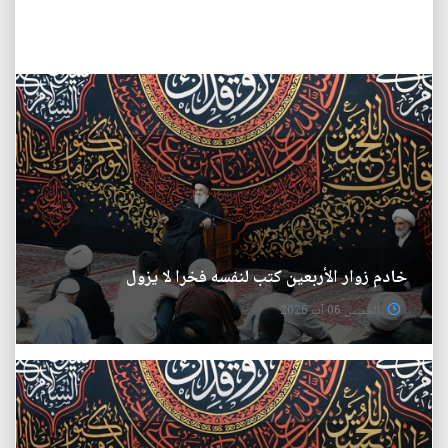
خادم زوار الأربعين كتب لنفسه فخرا لا يزول
الخميس 06 آب 2026