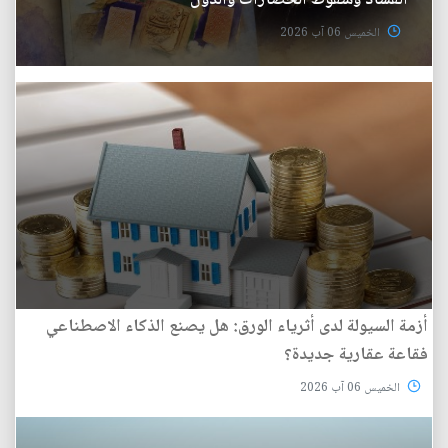
الفساد وسقوط الحضارات والدول
الخميس 06 آب 2026
أزمة السيولة لدى أثرياء الورق: هل يصنع الذكاء الاصطناعي
فقاعة عقارية جديدة؟
الخميس 06 آب 2026