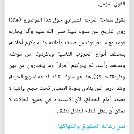
القوي المؤمن.
يقول سماحة المرجع الشيرازي حول هذا الموضوع: (هكذا
روى التاريخ عن سلوك نبينا صلى الله عليه وآله: يحاربه
قومه مع ما يعرفونه من صدقه وأمانته ونبله وكرم أخلاقه،
بمختلف أنواع الحروب القاسية ويطردونه من موطنه
ومسقط رأسه، ثم يتركهم أحراراً وما يختارون من دين
وطريقة حياة؟!). هذا هو سلوك القائد الداعم لمنهج الحرية،
وهذا درس لمن ينادي بعودة الطغيان تحت حجج واهية لا
تصمد أمام الحقائق، لأن الاستبداد في جميع الحالات لا
يمكن أن يمثل النظام العادل مطلقا.
بين رعاية الحقوق وانتهاكها