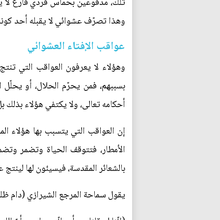
تلك، مدفوعين بحماس فردي فارغ لا يدع
وهذا تصرّف عشوائي لا يقبله أحد كونه
عواقب الإفتاء العشوائي
وهؤلاء لا يعرفون العواقب التي تنتج 
بسببهم، فمن يحرّم الحلال، أو يحلّل
أحكامه تعالى، ولا يكتفي هؤلاء بذلك بل
إن العواقب التي يتسبب بها هؤلاء الم
الأمطار، فتتوقف الحياة وتضمر وتضم
بالشعائر المقدسة، فيسيئون لها لينتج 
يقول سماحة المرجع الشيرازي (دام ظله