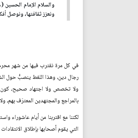
والسلام الإمام الحسين (عل
ونعزز ثقافتها، ونوصل أفكا
في كل مرة نقترب فيها من شهر محرم، 
رجال دين، وهذا اللغط ينصبُّ حول الش
ولا تخصص ولا اجتهاد صحيح، كون هؤ
بالمراجع والمجتهدين المعترَف بهم، ول
لكننا مع اقتربنا من أيام عاشوراء واست
التي يقوم أصحابها بإطلاق الانتقادات