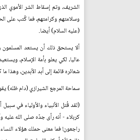
الشريف، وتم إسقاط الشر الأموي الذ
وسلامتهم وكرامتهم، فما كُتب على الحس
(عليه السلام) أيضا.
ألا يستحق ذلك أن يستعد المسلمون وش
عاليا، لكي يعلو بأمة الإسلام، ويستع
شعائره قائمة إلى أبد الآبدين، وهذا ما
سماحة المرجع الشيرازي (دام ظله) يقو
(لقد قُتل الأنبياء والأولياء في سبيل 
كربلاء - أنه رأى جدّه صلى الله عليه وآله
راجعون! فما معنى حملك هؤلاء النساء م