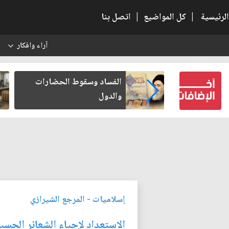
الرئيسية
|
كل المواضيع
|
اتصل بنا
آراء وافكار
س
بعين كتب لنفسه
الفساد وسقوط الحضارات
والدول
إسلاميات
-
المرجع الشيرازي
الاستعداد لإحياء الشعائر الحسي