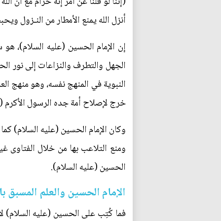
(إنّنا لو قلنا عن أمر إنّه حرام مع أنّ 
أنزل الله يمنع الأمطار من النـزول وي
إن الإمام الحسين (عليه السلام)، هو 
الجهل والتطرف والنزاعات إلى نور الحي
النبوية في المنهج نفسه، وهو منهج الع
خرج لإصلاح أمة جده الرسول الأكرم (صل
وكان الإمام الحسين (عليه السلام) كما 
ومنع التلاعب بها من خلال الفتاوى غير
الحسين (عليه السلام).
الإمام الحسين والعلم المسبق با
فما كُتِب على الحسين (عليه السلام) ل