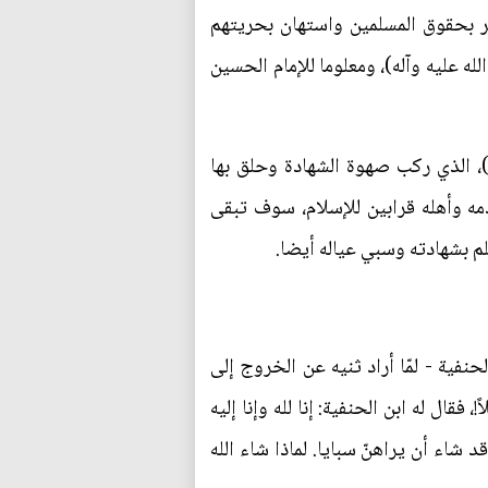
ر بحقوق المسلمين واستهان بحريتهم
ه عليه وآله)، ومعلوما للإمام الحسين
)، الذي ركب صهوة الشهادة وحلق بها
دمه وأهله قرابين للإسلام، سوف تبقى
لم بشهادته وسبي عياله أيضا.
حنفية - لمّا أراد ثنيه عن الخروج إلى
 فقال له ابن الحنفية: إنا لله وإنا إليه
شاء أن يراهنّ سبايا. لماذا شاء الله