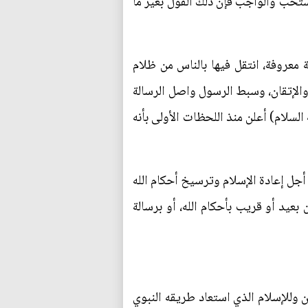
والمستحب والواجب فإن ذلك القول بغير ما
 معروفة، انتقل فيها بالناس من ظلام
 والإتقان، وسبط الرسول واصل الرسالة
لسلام) أعلن منذ اللحظات الأولى بأنه
 أجل إعادة الإسلام وترسيخ أحكام الله
بعيد أو قريب بأحكام الله، أو برسالة
ن وللإسلام الذي استعاد طريقه النبوي