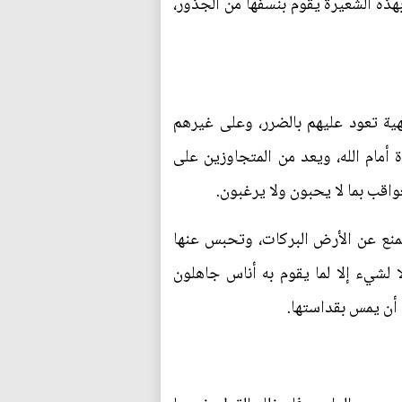
هذه الشعيرة يقوم بنسفها من الجذور،
لهية تعود عليهم بالضرر، وعلى غيرهم
أمام الله، ويعد من المتجاوزين على
واقب بما لا يحبون ولا يرغبون.
 تمنع عن الأرض البركات، وتحبس عنها
لشيء إلا لما يقوم به أناس جاهلون
 أن يمس بقداستها.