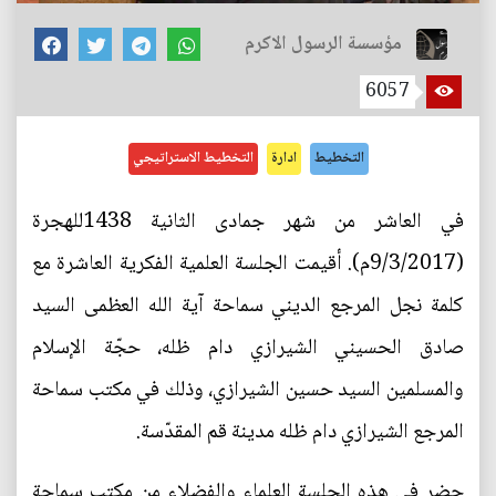
مؤسسة الرسول الاكرم
6057
التخطيط
ادارة
التخطيط الاستراتيجي
في العاشر من شهر جمادى الثانية 1438للهجرة
(9/3/2017م). أقيمت الجلسة العلمية الفكرية العاشرة مع
كلمة نجل المرجع الديني سماحة آية الله العظمى السيد
صادق الحسيني الشيرازي دام ظله، حجّة الإسلام
والمسلمين السيد حسين الشيرازي، وذلك في مكتب سماحة
المرجع الشيرازي دام ظله مدينة قم المقدّسة.
حضر في هذه الجلسة العلماء والفضلاء من مكتب سماحة