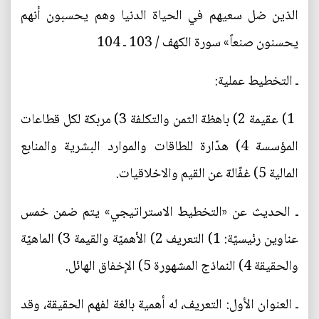
الذين ضل سعيهم في الحياة الدنيا وهم يحسبون أنهم
يحسنون صنعاً» سورة الكهف / 103 ـ 104
ـ التخطيط عملية:
1) عقيمة 2) باهظة الثمن والتكلفة 3) مربكة لكل قطاعات
المؤسسة 4) هدّارة للطاقات والموارد البشرية والمنابع
المالية 5) غفّالة عن القيم والاخلاقيات.
ـ الحديث عن «التخطيط الاستراتيجي» يتم ضمن خمس
عناوين رئيسيّة: 1) التعريف 2) الأهميّة والقيمة 3) الماهيّة
والحقيقة 4) النماذج المشهورة 5) الإخفاق الهائل.
ـ العنوان الأول: التعريف، له أهمية بالغة لفهم الحقيقة، وقد