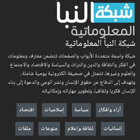
شبكة النبأ المعلوماتية
شبكة واسعة متعددة الأبواب والصفحات تتضمن معارف ومعلومات
في الفكر والثقافة والدين والتراث والسياسة والاقتصاد والاجتماع
والعلوم وغيرها، تتمثل في صحيفة الكترونية يومية شاملة..
وتهدف إلى الدفاع عن حقوق الإنسان ونشر الوعي والدعوة إلى بناء
الإنسان فكريا وثقافيا، وتطوير مهاراته وإمكانياته
آراء وافكار
سياسة
إسلاميات
اقتصاد
إنسانيات
ثقافة وإعلام
منوعات
ملفات