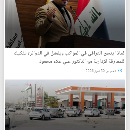
لماذا ينجح العراقي في المواكب ويفشل في الدوائر؟ تفكيك
للمفارقة الإدارية مع الدكتور علي علاء محمود
الخميس 30 تموز 2026