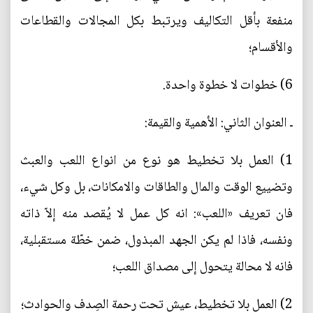
منفعة بأقل التكاليف ويرتبط بكل المجالات والقطاعات
والأقسام؛
6) خطوات لا خطوة واحدة.
ـ العنوان الثاني: الأهمية والقيمة:
1) العمل بلا تخطيط هو نوع من انواع اللعب والعبث
وتضييع الوقت والمال والطاقات والامكانات، بل وكل شيء،
فان تعريف «اللعب»: انه كل عمل لا يُقصد منه إلاّ ذاته
ونفسه، فاذا لم يكن الجهد المبذول، ضمن خطّة مستقبلية،
فانه لا محالة يتحول إلى مصداق اللعب؛
2) العمل بلا تخطيط، عيش تحت رحمة الصِدف والحوادث؛