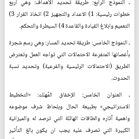
ـ النموذج الرابع: طريقة تحديد الأهداف: وهي أربع
خطوات رئيسية: 1) الاعداد والتجهيز 2) اتخاذ القرار 3)
التعميم وابلاغ القيادة والقاعدة 4) السيطرة والتحكم.
ـ النموذج الخامس: طريقة تحديد المسار: وهي رسم شجرة
بأغصانها المتفرعة الاحتمالات التي تواجه العمل وتعترض
الطريق (الاحتمالات الرئيسية والفرعية) وتحديد نسبة
الحدوث.
ـ العنوان الخامس: الإخفاق المُهلك: «التخطيط
الاستراتيجي» بطبيعة الحال وبلحاظ شرف موضوعه
واهمية آثاره والطاقات الهائلة التي ترصد له والميزانية
الكبيرة التي تصرف عليه يجب ان يكون بالغ التأثير