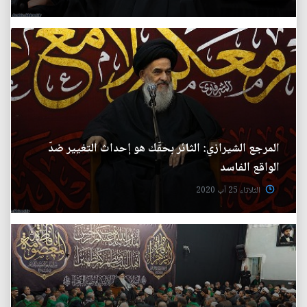
المرجع الشيرازي: الثائر بحقّك هو إحداث التغيير ضدّ
الواقع الفاسد
الثلاثاء 25 آب 2020