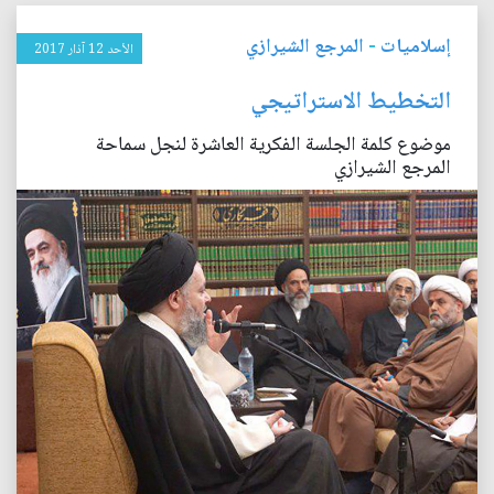
إسلاميات
-
المرجع الشيرازي
الأحد 12 آذار 2017
التخطيط الاستراتيجي
موضوع كلمة الجلسة الفكرية العاشرة لنجل سماحة
المرجع الشيرازي