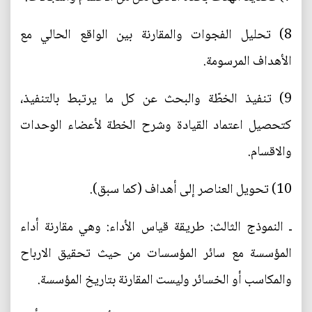
8) تحليل الفجوات والمقارنة بين الواقع الحالي مع
الأهداف المرسومة.
9) تنفيذ الخطّة والبحث عن كل ما يرتبط بالتنفيذ،
كتحصيل اعتماد القيادة وشرح الخطة لأعضاء الوحدات
والاقسام.
10) تحويل العناصر إلى أهداف (كما سبق).
ـ النموذج الثالث: طريقة قياس الأداء: وهي مقارنة أداء
المؤسسة مع سائر المؤسسات من حيث تحقيق الارباح
والمكاسب أو الخسائر وليست المقارنة بتاريخ المؤسسة.