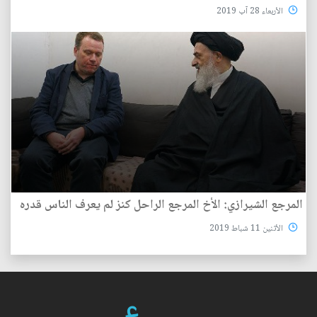
الأربعاء 28 آب 2019
المرجع الشيرازي: الأخ المرجع الراحل كنز لم يعرف الناس قدره
الأثنين 11 شباط 2019