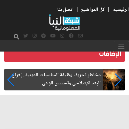
الرئيسية
|
كل المواضيع
|
اتصل بنا
زيارة الأربعين.. من الفاعلية المجتمعية إلى المواطنة
الفاعلة