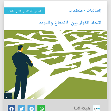
إنسانيات
-
منظمات
الخميس 30 تشرين الثاني 2023
اتخاذ القرار بين الاندفاع والتردد
شبكة النبأ