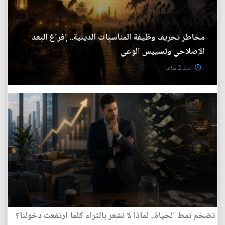
مخاطر تحريف وظيفة المناسبات الدينية.. إفراغ البعد
الإصلاحي وتسييس الوعي
منذ 2 ساعة
تضخم نمط الحياة.. لماذا لا نشعر بالثراء كلما ارتفعت دخولنا؟