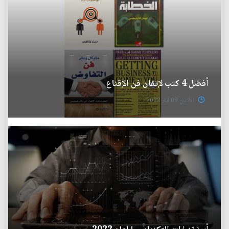
أفضل 4 كتب لإتقان فن الإقناع
الأثنين 09 آيار 2022