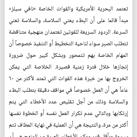
تعتمد البحرية الأمريكية والقوات الخاصة «نافي سيلز»
مبدأ قائما على أن البطء يعني السلاسة، والسلاسة تعني
السرعة. الردود السريعة للقوتين تعتمدان منهجية متناقضة
تتطلب الصبر سواء لناحية التخطيط أو التنفيذ خصوصاً أن
المهام الخاصة بهم تتمحور وبشكل كبير حول ضرورة
إنجازها خلال فترة زمنية قصيرة. الخلاصة التي يمكن
الخروج بها من خبرة هذه القوات التي تمتد لأكثر من ٦٠
عاماً هي أن العمل خصوصاً في مواقف دقيقة بتطلب البطء
والسلاسة وذلك من أجل تقليص عدد الأخطاء التي يتم
إرتكابها وبالتالي عدم تكرار العمل نفسه أو الخطوة نفسها
أكثر من مرة، والنتيجة هي أن العملية في نهاية المطاف تتم
بسرعة وبأقل قدر ممكن الأخطاء. العبرة من المنهج هي أن