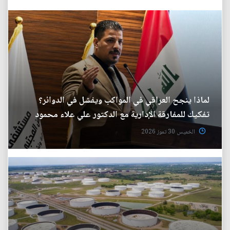
لماذا ينجح العراقي في المواكب ويفشل في الدوائر؟
تفكيك للمفارقة الإدارية مع الدكتور علي علاء محمود
الخميس 30 تموز 2026