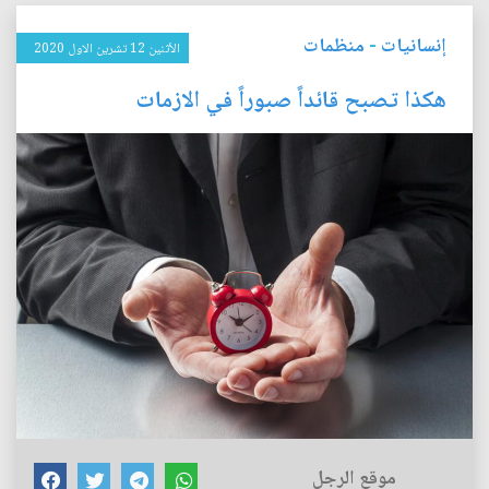
إنسانيات
-
منظمات
الأثنين 12 تشرين الاول 2020
هكذا تصبح قائداً صبوراً في الازمات
موقع الرجل