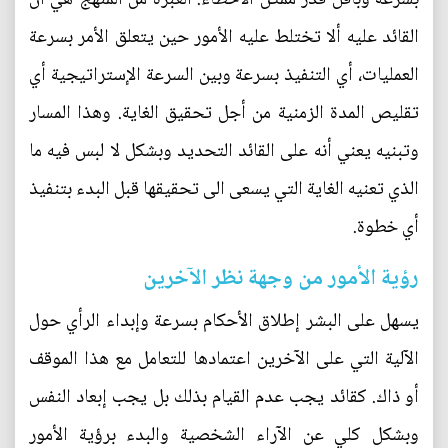
القائد عليه ألا تختلط عليه الأمور حين يتعلق الأمر بسرعة
العمليات، أي التنفيذ بسرعة وبين السرعة الإستراتيجية أي
تقليص المدة الزمنية من أجل تحقيق الغاية. وهذا المسار
وتبنيه يعني أنه على القائد التحديد وبشكل لا لبس فيه ما
الذي تعنيه الغاية التي يسعى الى تحقيقها قبل البدء بتنفيذ
أي خطوة.
رؤية الأمور من وجهة نظر الآخرين
يسهل على البشر إطلاق الأحكام بسرعة وإبداء الرأي حول
الآلية التي على الآخرين اعتمادها للتعامل مع هذا الموقف
أو ذاك. كقائد يجب عدم القيام بذلك بل يجب إبعاد النفس
وبشكل كلي عن الآراء الشخصية والبدء برؤية الأمور