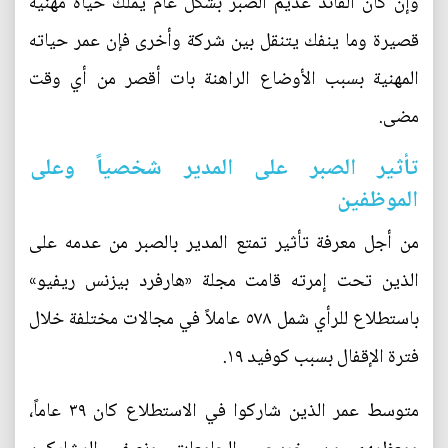
وإن كان القائد عديم الصبر بشكل عام يملك حياة مهنية
قصيرة وما ينفك يتنقل بين شركة وأخرى فإن عمر حياته
المهنية بسبب الأوضاع الراهنة بات أقصر من أي وقت
مضى.
تأثير الصبر على المدير شخصياً وعلى
الموظفين
من أجل معرفة تأثير تمتع المدير بالصبر من عدمه على
الذين تحت إمرته قامت مجلة «هارفرد بيزنس ريفيو»
باستطلاع للرأي شمل ٥٧٨ عاملاً في مجالات مختلفة خلال
فترة الإقفال بسبب كوفيد ١٩.
متوسط عمر الذين شاركوا في الاستطلاع كان ٣٩ عاماً،