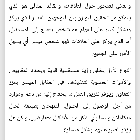
والثاني تتمحور حول العلاقات، والقائد المثالي هو الذي
يتمكن من تحقيق التوازن بين التوجهين. المدير الذي يركز
وبشكل كبير على المهام هو شخص يتطلع إلى المستقبل،
أما الذي يركز على العلاقات فهو شخص ميسر، أي يسهل
الأمور على الجميع.
النوع الأول يخلق رؤية مستقبلية قوية ويحدد المقاييس
والأدوات المطلوبة لتنفيذها. في المقابل الميسر يعزز
التعاون ويوفر لفريق العمل ما يحتاج إليه من دعم وموارد
من أجل الوصول إلى الحلول. المنهجان بطبيعة الحال
متكاملان وليسا بأي شكل من الأشكال متعارضين. ولكن هل
يؤثر الصبر عليهما بشكل متساوٍ؟