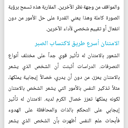
والمواقف من وجهة نظر الآخرين. المقاربة هذه تسمح برؤية
الصورة كاملة وهذا يعني القدرة على حل الأمور من دون
انفعال أو تقييم شخصي لأداء الآخرين.
الامتنان أسرع طريق لاكتساب الصبر
الشعور بالامتنان له تأثير قوي جداً على مختلف أنواع
التصرفات. الدراسات أثبتت أن الشخص الذي يشعر
بالامتنان يعزز، من دون أن يدري، خصالاً إيجابية يملكها،
مثلاً تذكير النفس بالأمور التي يشعر الشخص بالامتنان
لكونه يملكها تعزز خصال الكرم لديه. الامتنان له تأثير
إيجابي على التحكم بالذات والمحافظة على الهدوء
فأبحاث علم النفس أظهرت بأن الشخص الذي يشعر