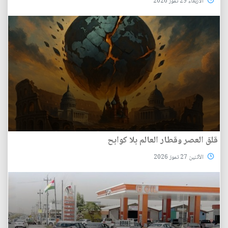
الأربعاء 29 تموز 2026
قلق العصر وقطار العالم بلا كوابح
الأثنين 27 تموز 2026