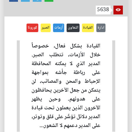
5638
ادارة
القيادة
التعاون
أزمات
الصبر
كورونا
القيادة بشكل فعال، خصوصاً
خلال الأزمات، تتطلب الصبر.
المدير الذي لا يمكنه المحافظة
على رباطة جأشه بمواجهة
الإحباط والمحن والمصائب، لن
يتمكن من جعل الآخرين يحافظون
على هدوئهم. وحين يظهر
الآخرون الذين يعملون تحت قيادة
المدير دلائل تؤشّر على قلق وتوتر،
على المدير دعمهم لا الشعور...