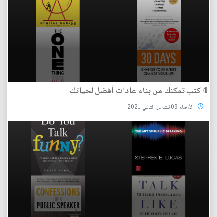
4 كتب تمكنك من بناء عادات أفضل لحياتك
الأربعاء 03 تشرين الثاني 2021