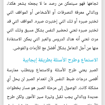
تجاهها فهو سيتمكن من رصد ما لا يجعله يشعر هكذا،
وبالتالي معرفة التصرفات أو الأشخاص أو المواقف التي
تختبر صبره أو تلك التي إختبرت صبره. المواقف التي قد
تختبر صبره تعني تحضير النفس بشكل مسبق وتلك التي
مرت تعني أنه هناك الدروس والعبر التي يمكن الاستفادة
منها من أجل التعامل بشكل أفضل مع الأزمات والفوضى.
الاستماع وطرح الأسئلة بطريقة إيجابية
الصبر يعني طرح الأسئلة والاستماع ويتطلب ممارسة
أقصى درجات ضبط النفس لأن انعدام الصبر لن يحل أي
مشكلة كانت. الوصول إلى مرحلة الصبر هو مسار بخطوات
عديدة وبالتالي يجب تقبل وتيرة سير الأمور. ولكن طرح