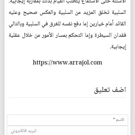
الأسئلة حتى الاستماع يتطلب القيام بذلك بمقاربة إيجابية.
السلبية تخلق المزيد من السلبية والعكس صحيح وعليه
القائد أمام خيارين إما دفع نفسه للغرق في السلبية وبالتالي
فقدان السيطرة وإما التحكم بمسار الأمور من خلال عقلية
إيجابية.
https://www.arrajol.com
اضف تعليق