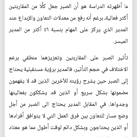
ما أظهرته الدراسة هو أن الصبر جعل كلًّا من المقاربتين
أكثر فعالية، برغم أنه رفع من معدلات التعاون والإبداع عند
المدير الذي يركز على المهام بنسبة ٦٪ أكثر من المدير
الميسر.
تأثير الصبر على المقاربتين وتعزيزهما منطقي برغم
الاختلاف في حجم التأثير، فالمدير برؤية مستقبلية يحتاج
إلى الصبر حين يشرح رؤيته للآخرين الذين قد لا يفهمون
مضمونها بشكل سريع أو الذين قد يشككون بفعاليتها
وجدواها. في المقابل المدير يحتاج الى الصبر من أجل
وضع مسار للتعاون بين فرق العمل التي لا يتوافق أفرادها
أو الذين يحتاجون وبشكل دائم لوقت أطول مما هو معتاد