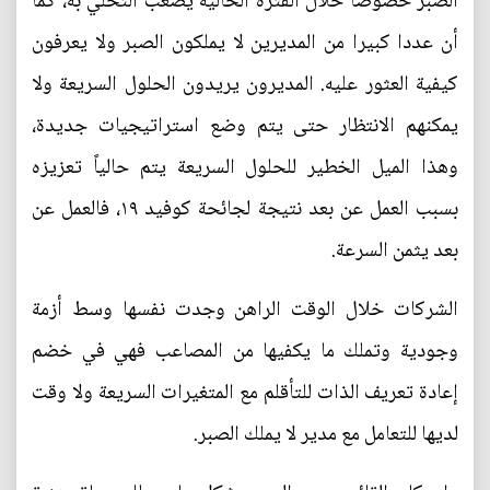
الصبر خصوصاً خلال الفترة الحالية يصعب التحلي به، كما
أن عددا كبيرا من المديرين لا يملكون الصبر ولا يعرفون
كيفية العثور عليه. المديرون يريدون الحلول السريعة ولا
يمكنهم الانتظار حتى يتم وضع استراتيجيات جديدة،
وهذا الميل الخطير للحلول السريعة يتم حالياً تعزيزه
بسبب العمل عن بعد نتيجة لجائحة كوفيد ١٩، فالعمل عن
بعد يثمن السرعة.
الشركات خلال الوقت الراهن وجدت نفسها وسط أزمة
وجودية وتملك ما يكفيها من المصاعب فهي في خضم
إعادة تعريف الذات للتأقلم مع المتغيرات السريعة ولا وقت
لديها للتعامل مع مدير لا يملك الصبر.