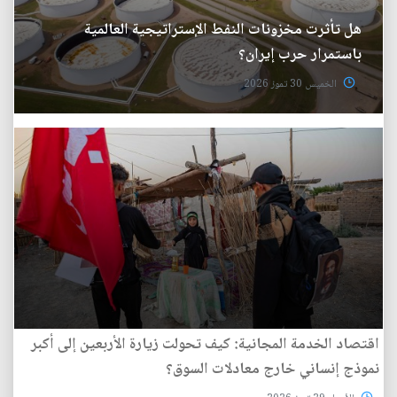
هل تأثرت مخزونات النفط الإستراتيجية العالمية
باستمرار حرب إيران؟
الخميس 30 تموز 2026
اقتصاد الخدمة المجانية: كيف تحولت زيارة الأربعين إلى أكبر
نموذج إنساني خارج معادلات السوق؟