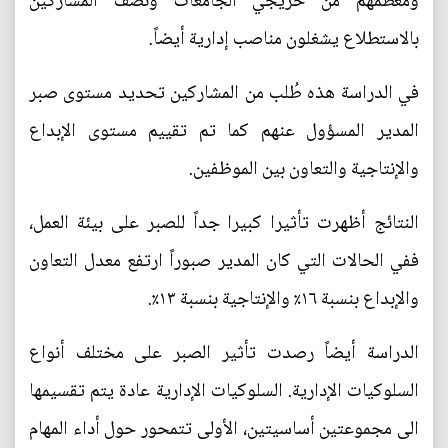
ومعظمهم من خريجي الجامعات ونصف المشاركين
بالاستطلاع يشغلون مناصب إدارية أيضاً.
في الدراسة هذه طُلب من المشاركين تحديد مستوى صبر
المدير المسؤول عنهم كما تم تقييم مستوى الإبداع
والإنتاجية والتعاون بين الموظفين.
النتائج أظهرت تأثيرا كبيرا جداً للصبر على بيئة العمل،
ففي الحالات التي كان المدير صبوراً ارتفع معدل التعاون
والإبداع بنسبة ١٦٪ والإنتاجية بنسبة ١٣٪.
الدراسة أيضاً رصدت تأثير الصبر على مختلف أنواع
السلوكيات الإدارية. السلوكيات الإدارية عادة يتم تقسيمها
الى مجموعتين أساسيتين، الأولى تتمحور حول أداء المهام