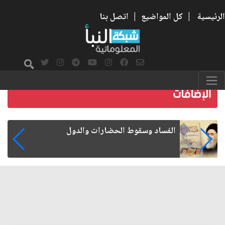
الرئيسية
|
كل المواضيع
|
اتصل بنا
رواتب الموظفين على صفيح ساخن