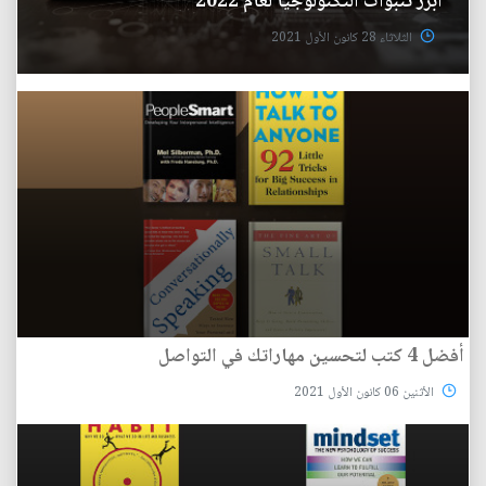
أبرز تنبؤات التكنولوجيا لعام 2022
الثلاثاء 28 كانون الأول 2021
أفضل 4 كتب لتحسين مهاراتك في التواصل
الأثنين 06 كانون الأول 2021