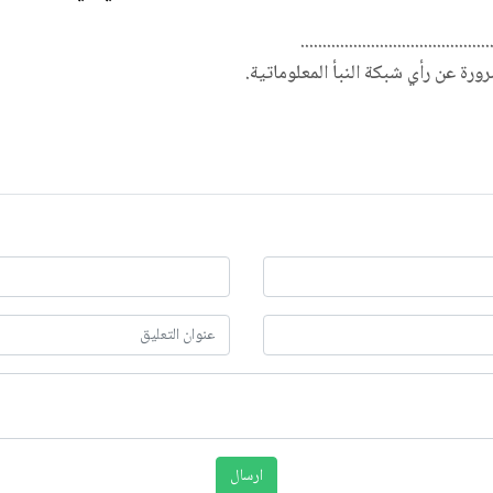
...........................................
ضرورة عن رأي شبكة النبأ المعلوماتية.