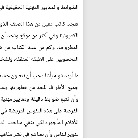
الضوابط والمعايير المهنية الحقيقية ف
فنجد كاتب معين من هذا الصنف الذي ن
الكترونية وفي أكثر من موقع ونجد أن ه
المطروحة، وكم من عدد الكتاب من هذ
المحسوبين على الطبقة المثقفة، ولشّخ
ما أريد قوله بأننا يجب أن نتعاون جمي
جميع الأطراف للحد من خطورتها وعلى
وأن تتبع ضوابط دقيقة ومعايير مهنية 
الفرصة على هذه النفوس المريضة في نش
الأقلام المأجورة لكي ننقي ساحتنا الث
تنوير للناس وأن نساهم في نشر مفاهيم 