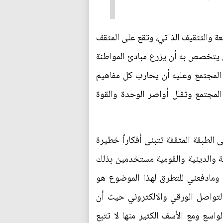
ة والتثقيف الذاتي، وتقع على المثقف
 يتخصص به أن يزرع مبادئ المواطنة
 المجتمع وعليه أن يحارب كل مفاهيم
المجتمع وتقلل أواصر الوحدة والقوة
الطبقة المثقفة تتبنى أفكاراً خطيرة
ية والدينية والقومية مستخدمين بذلك
 ومادفعني للتطرق لهذا الموضوع هو
لتواصل الورقي والالكتروني حيث أن
اسع ومع الأسف الكثير منها لا تتبع