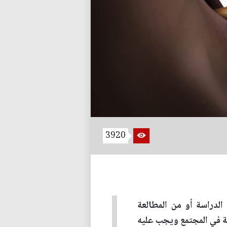
3920
لدراسة أو من المطالعة
حة في المجتمع ويجب عليه