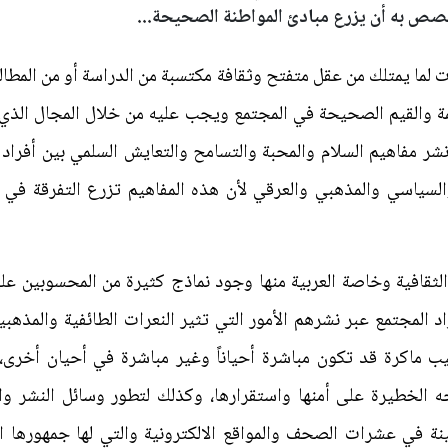
صص به أن يزرع مبادئ المواطنة الصحيحة...
 لما يمتلك من عقل متفتح وثقافة مكتسبة من الدراسة أو من المطالع
يمة والقيم الصحيحة في المجتمع ويجب عليه من خلال المجال الذي
شر مفاهيم السلام والمحبة والتسامح والتعايش السلمي بين أفراد
السياسي والمذهبي والعرقي لأن هذه المفاهيم تزرع التفرقة في 
الثقافية وخاصة العربية منها وجود نماذج كثيرة من المحسوبين على 
 المجتمع عبر نشرهم الأمور التي تثير النعرات الطائفية والمذهب
ليب ماكرة قد تكون مباشرة أحياناً وغير مباشرة في أحيان أخرى،
 الخطيرة على أمنها واستقرارها، وكذلك لتطور وسائل النشر وا
ة في عشرات الصحف والمواقع الالكترونية والتي لها جمهورها الو