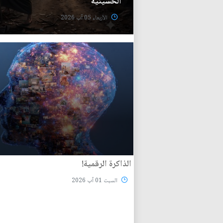
الحسينية
الأربعاء 05 آب 2026
الذاكرة الرقمية!
السبت 01 آب 2026