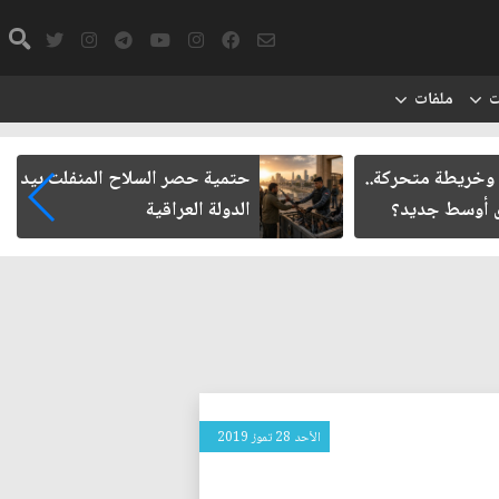
ت
ملفات
وخريطة متحركة..
حتمية حصر السلاح المنفلت بيد
أوسط جديد؟
الدولة العراقية
الأحد 28 تموز 2019