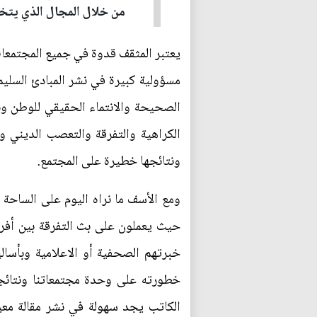
من خلال المجال الذي يتخ
يعتبر المثقف قدوة في جميع المجتمعات
مسؤولية كبيرة في نشر المبادئ السل
الصحيحة والانتماء الحقيقي للوطن ون
الكراهية والتفرقة والتعصب الديني و
ونتائجها خطيرة على المجتمع.
ومع الأسف ما نراه اليوم على الساحة 
حيث يعملون على بث التفرقة بين أفراد
خبرتهم الصحفية أو الاعلامية وبأسا
خطورته على وحدة مجتمعاتنا ونتائجه
الكاتب يجد سهولة في نشر مقالة معين