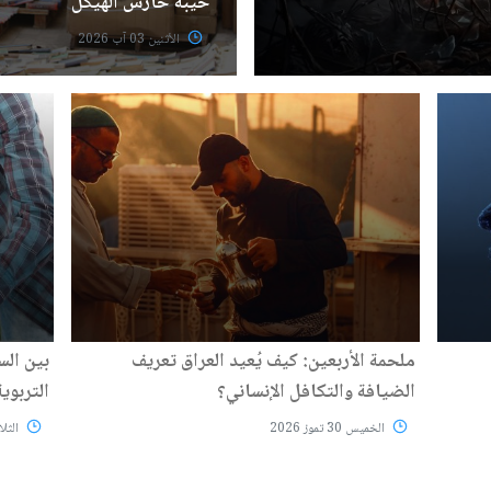
خيبة حارس الهيكل
الأثنين 03 آب 2026
ملحمة الأربعين: كيف يُعيد العراق تعريف
بين الس
الضيافة والتكافل الإنساني؟
التربوية
الخميس 30 تموز 2026
الثلاثاء 28 