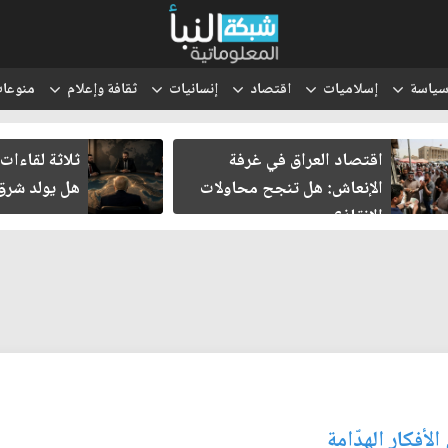
ياسة
إسلاميات
اقتصاد
إنسانيات
ثقافة وإعلام
منوعا
اقتصاد العراق في غرفة
ثلاثة لقاءات 
الإنعاش: هل تنجح محاولات
هل يولد شرق 
الإنقاذ؟
لأفكار الهدّامة