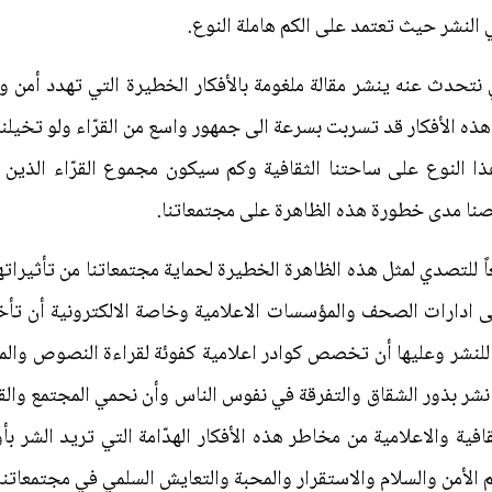
ي النشر حيث تعتمد على الكم هاملة النوع.
تحدث عنه ينشر مقالة ملغومة بالأفكار الخطيرة التي تهدد أمن 
ذه الأفكار قد تسربت بسرعة الى جمهور واسع من القرّاء ولو تخيلنا
ا النوع على ساحتنا الثقافية وكم سيكون مجموع القرّاء الذين 
صنا مدى خطورة هذه الظاهرة على مجتمعاتنا.
عاً للتصدي لمثل هذه الظاهرة الخطيرة لحماية مجتمعاتنا من تأثيرات
 ادارات الصحف والمؤسسات الاعلامية وخاصة الالكترونية أن تأخ
للنشر وعليها أن تخصص كوادر اعلامية كفوئة لقراءة النصوص والمق
ر بذور الشقاق والتفرقة في نفوس الناس وأن نحمي المجتمع والقرّ
قافية والاعلامية من مخاطر هذه الأفكار الهدّامة التي تريد الشر ب
الأمن والسلام والاستقرار والمحبة والتعايش السلمي في مجتمعاتنا