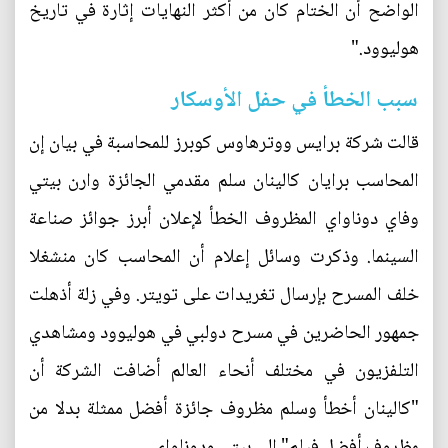
الواضح أن الختام كان من أكثر النهايات إثارة في تاريخ
هوليوود."
سبب الخطأ في حفل الأوسكار
قالت شركة برايس ووترهاوس كوبرز للمحاسبة في بيان إن
المحاسب برايان كالينان سلم مقدمي الجائزة وارن بيتي
وفاي دوناواي المظروف الخطأ لإعلان أبرز جوائز صناعة
السينما. وذكرت وسائل إعلام أن المحاسب كان منشغلا
خلف المسرح بإرسال تغريدات على تويتر. وفي زلة أذهلت
جمهور الحاضرين في مسرح دولبي في هوليوود ومشاهدي
التلفزيون في مختلف أنحاء العالم أضافت الشركة أن
"كالينان أخطأ وسلم مظروف جائزة أفضل ممثلة بدلا من
مظروف أفضل فيلم" إلى بيتي ودوناواي.