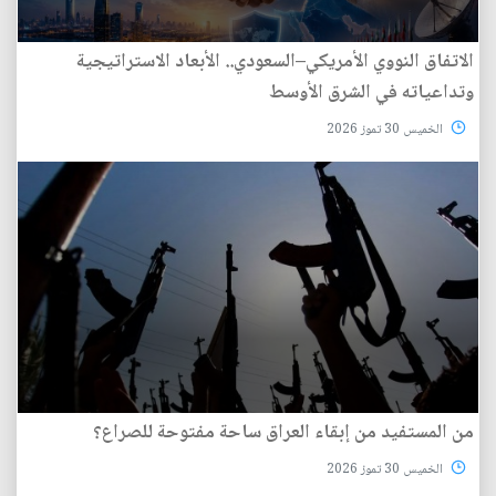
الاتفاق النووي الأمريكي–السعودي.. الأبعاد الاستراتيجية
وتداعياته في الشرق الأوسط
الخميس 30 تموز 2026
من المستفيد من إبقاء العراق ساحة مفتوحة للصراع؟
الخميس 30 تموز 2026