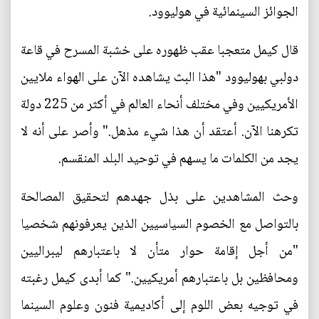
الجوائز السينمائية في هوليوود.
قال كيمل متعجبا عقب ظهوره على خشبة المسرح في قاعة
دولبي بهوليوود "هذا البث يشاهده الآن على الهواء ملايين
الأمريكيين وفي مختلف أنحاء العالم في أكثر من 225 دولة
تكرهنا الآن. أعتقد أن هذا شيء مذهل." وأصر على أنه لا
يجد من الكلمات ما يسهم في توحيد البلد المنقسم.
وحث المشاهدين على بذل جهدهم لتحقيق المصالحة
بالتواصل مع الخصوم السياسيين الذين يعرفونهم شخصيا
"من أجل إقامة حوار متأن لا باعتبارهم ليبراليين
ومحافظين بل باعتبارهم أمريكيين." كما أبدى كيمل رغبته
في توجيه بعض اللوم إلى أكاديمية فنون وعلوم السينما