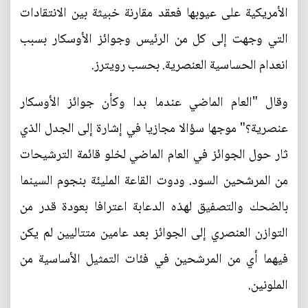
الأمريكية على عيوبها فعقد مقارنة خبيثة بين الانتقادات
التي وجهت إلى كل من الرئيس وجوائز الأوسكار بسبب
انعدام الحساسية العنصرية. بحسب رويترز.
وقال "العام الماضي عندما بدا وكأن جوائز الأوسكار
عنصرية؟" موجها سؤالا مجازيا في إشارة إلى الجدل الذي
ثار حول الجوائز في العام الماضي لخلو قائمة الترشيحات
من المرشحين السود. ودوت القاعة المليئة بنجوم السينما
بالضحك والتصفيق لهذه الدعابة اعترافا بعودة قدر من
التوازن العنصري إلى الجوائز بعد عامين متتاليين لم يكن
فيهما أي من المرشحين في فئات التمثيل الأساسية من
الملونين.