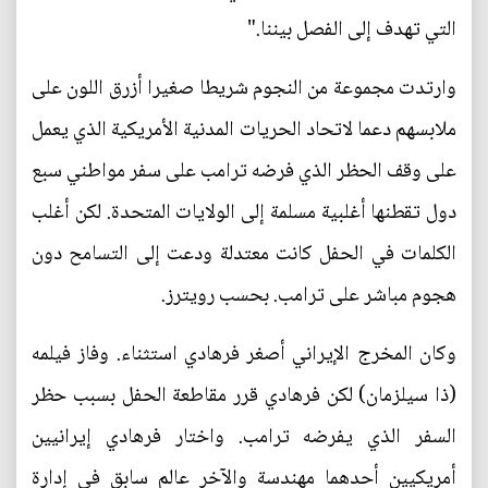
التي تهدف إلى الفصل بيننا."
وارتدت مجموعة من النجوم شريطا صغيرا أزرق اللون على
ملابسهم دعما لاتحاد الحريات المدنية الأمريكية الذي يعمل
على وقف الحظر الذي فرضه ترامب على سفر مواطني سبع
دول تقطنها أغلبية مسلمة إلى الولايات المتحدة. لكن أغلب
الكلمات في الحفل كانت معتدلة ودعت إلى التسامح دون
هجوم مباشر على ترامب. بحسب رويترز.
وكان المخرج الإيراني أصغر فرهادي استثناء. وفاز فيلمه
(ذا سيلزمان) لكن فرهادي قرر مقاطعة الحفل بسبب حظر
السفر الذي يفرضه ترامب. واختار فرهادي إيرانيين
أمريكيين أحدهما مهندسة والآخر عالم سابق في إدارة