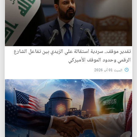
تقدير موقف.. سردية استقالة علي الزيدي بين تفاعل الشارع
الرقمي وحدود الموقف الأميركي
السبت 01 آب 2026