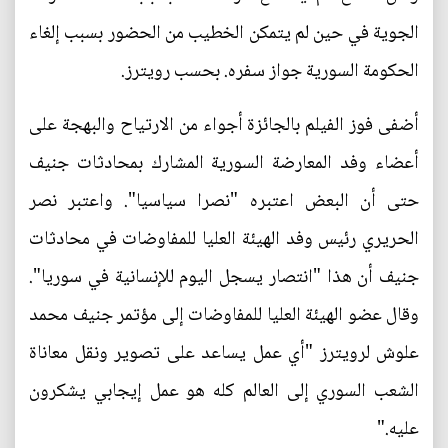
الجوية في حين لم يتمكن الخطيب من الحضور بسبب إلغاء
الحكومة السورية جواز سفره. بحسب رويترز.
أضفى فوز الفيلم بالجائزة أجواء من الارتياح والبهجة على
أعضاء وفد المعارضة السورية المشارك بمحادثات جنيف
حتى أن البعض اعتبره "نصرا سياسيا". واعتبر نصر
الحريري رئيس وفد الهيئة العليا للمفاوضات في محادثات
جنيف أن هذا "انتصار يسجل اليوم للإنسانية في سوريا".
وقال عضو الهيئة العليا للمفاوضات إلى مؤتمر جنيف محمد
علوش لرويترز "أي عمل يساعد على تصوير ونقل معاناة
الشعب السوري إلى العالم كله هو عمل إيجابي يشكرون
عليه."