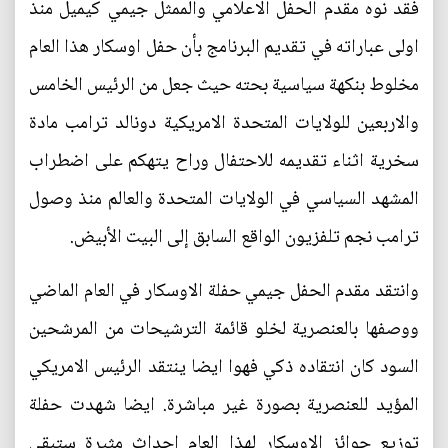
فقد نوه مقدم الحفل الاعلامي والممثل جيمي كيميل منذ
اولى عباراته في تقديم البرنامج بأن حفل اوسكار هذا العام
مخلوط بنكهة سياسية بحته حيث جعل من الرئيس الخامس
والاربعين للولايات المتحدة الامريكية دونالد ترامب مادة
سخرية اثناء تقديمه للاحتفال وراح يتهكم على اضطراب
المشهد السياسي في الولايات المتحدة والعالم منذ وصول
ترامب نجم تلفزيون الواقع السابق إلى البيت الأبيض.
وانتقد مقدم الحفل جيمي حفلة الاوسكار في العام الماضي
ووصفها بالعنصرية لخلو قائمة الترشيحات من المرشحين
السود كان انتقاده ذكي فهوا ايضا ينتقد الرئيس الامريكي
المؤيد للعنصرية بصورة غير مباشرة. ايضا شهدت حفلة
توزيع جوائز الاوسكار لهذا العام احداث مثيرة ستبقى