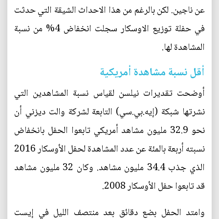
عن ناجين. لكن بالرغم من هذا الاحداث الشيقة التي حدثت
في حفلة توزيع الاوسكار سجلت انخفاض 4% من نسبة
المشاهدة لها.
أقل نسبة مشاهدة أمريكية
أوضحت تقديرات نيلسن لقياس نسبة المشاهدين التي
نشرتها شبكة (إيه.بي.سي) التابعة لشركة والت ديزني أن
نحو 32.9 مليون مشاهد أمريكي تابعوا الحفل بانخفاض
نسبته أربعة بالمئة عن عدد المشاهدة لحفل الأوسكار 2016
الذي جذب 34.4 مليون مشاهد. وكان 32 مليون مشاهد
قد تابعوا حفل الأوسكار 2008.
وامتد الحفل بضع دقائق بعد منتصف الليل في إيست