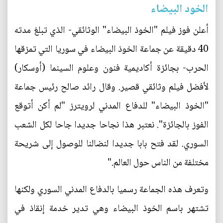
الخود البيضاء
أعلن فوز فيلم "الخوذ البيضاء" الوثائقي- الذي تبلغ مدته
40 دقيقة عن جماعة الخوذ البيضاء في سوريا التي تمزقها
الحرب- بجائزة أكاديمية فنون وعلوم السينما (أوسكار)
لأفضل فيلم وثائقي قصير. وقال رائد صالح رئيس جماعة
"الخوذ البيضاء" للدفاع المدني لرويترز "لم أكن أتوقع
الفوز بالجائزة". نعتبر هذا نجاحا جديدا جاحا لكل الشعب
السوري. لقد فتح بابا جديدا لنضالنا للوصول إلى شريحة
مختلفة من الناس حول العالم."
وتعرف هذه الجماعة رسميا بالدفاع المدني السوري ولكنها
تشتهر باسم الخوذ البيضاء وهي تدير خدمة إنقاذ في