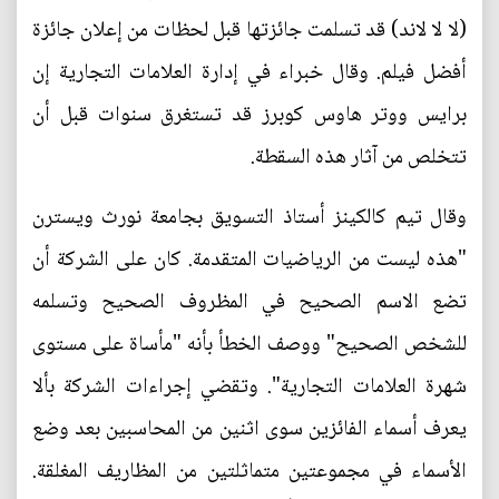
(لا لا لاند) قد تسلمت جائزتها قبل لحظات من إعلان جائزة
أفضل فيلم. وقال خبراء في إدارة العلامات التجارية إن
برايس ووتر هاوس كوبرز قد تستغرق سنوات قبل أن
تتخلص من آثار هذه السقطة.
وقال تيم كالكينز أستاذ التسويق بجامعة نورث ويسترن
"هذه ليست من الرياضيات المتقدمة. كان على الشركة أن
تضع الاسم الصحيح في المظروف الصحيح وتسلمه
للشخص الصحيح" ووصف الخطأ بأنه "مأساة على مستوى
شهرة العلامات التجارية". وتقضي إجراءات الشركة بألا
يعرف أسماء الفائزين سوى اثنين من المحاسبين بعد وضع
الأسماء في مجموعتين متماثلتين من المظاريف المغلقة.