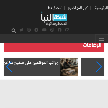
الرئيسية
|
كل المواضيع
|
اتصل بنا
رواتب الموظفين على صفيح ساخن