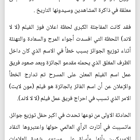
معلقة في ذاكرة المشاهدين وسيدونها التاريخ .
فقد كانت المفاجئة الكبرى لحظة اعلان فوز الفيلم (لا لا
لاند) اللحظة التي افسدت أجواء المرح والسعادة والتهنئة
أثناء توزيع الجوائز بسبب خطأ في الاسم الذي كان داخل
الظرف المغلق الذي يحمله مقدمو الجائزة وبعد صعود فريق
عمل اسم الفيلم المعلن على المسرح تم تدارج الخطأ
والإعلان عن أن اسم الفائز بالجائزة هو فيلم (مون لايت)
الامر الذي تسبب في احراج فريق عمل فيلم (لا لا لاند).
الحادثة الاولى من نوعها تحدث في اكبر حفل توزيع جوائز.
ماتسببت في أثارت الرأي العالمي حولها واعتبروها النقاد
الامريكيين بأنها مأساة على مستوى شهرة العلامات