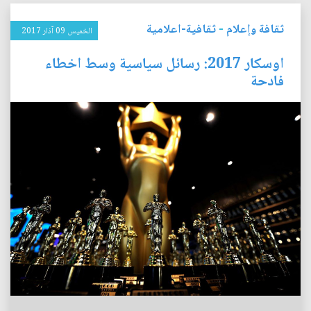
ثقافة وإعلام
-
ثقافية-اعلامية
الخميس 09 آذار 2017
اوسكار 2017: رسائل سياسية وسط اخطاء
فادحة