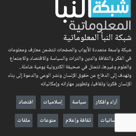
شبكة النبأ المعلوماتية
شبكة واسعة متعددة الأبواب والصفحات تتضمن معارف ومعلومات
في الفكر والثقافة والدين والتراث والسياسة والاقتصاد والاجتماع
والعلوم وغيرها، تتمثل في صحيفة الكترونية يومية شاملة..
وتهدف إلى الدفاع عن حقوق الإنسان ونشر الوعي والدعوة إلى بناء
الإنسان فكريا وثقافيا، وتطوير مهاراته وإمكانياته
آراء وافكار
سياسة
إسلاميات
اقتصاد
إنسانيات
ثقافة وإعلام
منوعات
ملفات