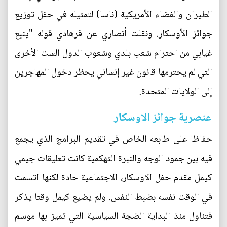
الطيران والفضاء الأمريكية (ناسا) لتمثيله في حفل توزيع
جوائز الأوسكار. ونقلت أنصاري عن فرهادي قوله "ينبع
غيابي من احترام شعب بلدي وشعوب الدول الست الأخرى
التي لم يحترمها قانون غير إنساني يحظر دخول المهاجرين
إلى الولايات المتحدة.
عنصرية جوائز الاوسكار
حفاظا على طابعه الخاص في تقديم البرامج الذي يجمع
فيه بين جمود الوجه والنبرة التهكمية كانت تعليقات جيمي
كيمل مقدم حفل الاوسكار، الاجتماعية حادة لكنها اتسمت
في الوقت نفسه بضبط النفس. ولم يضيع كيمل وقتا يذكر
فتناول منذ البداية الضجة السياسية التي تميز بها موسم