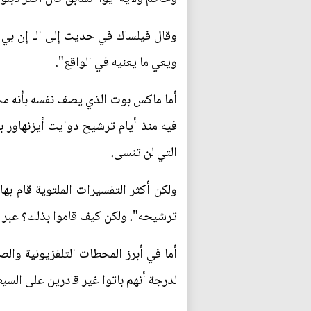
وقال فيلساك في حديث إلى الـ إن بي س
ويعي ما يعنيه في الواقع".
أما ماكس بوت الذي يصف نفسه بأنه مح
فيه منذ أيام ترشيح دوايت أيزنهاور
التي لن تنسى.
ولكن أكثر التفسيرات الملتوية قام به
ترشيحه". ولكن كيف قاموا بذلك؟ عبر ام
أما في أبرز المحطات التلفزيونية والص
لدرجة أنهم باتوا غير قادرين على السي