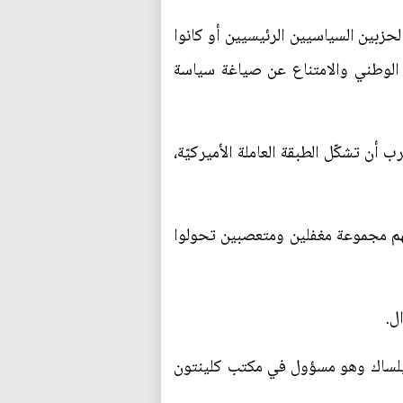
لحزبين السياسيين الرئيسيين أو كانوا
 الوطني والامتناع عن صياغة سياسة
أن تشكّل الطبقة العاملة الأميركيّة،
ناخبي البلاد الذين قلبوا الحزب الجمهوري رأسًا على عقب في عام 2016 على أنهم مجموعة مغفلين ومتعصبين تحولوا
ل.
فيلساك وهو مسؤول في مكتب كلينتون