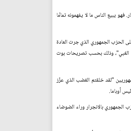
هو يبيع الناس ما لا يفهمونه تمامًا
لى الحزب الجمهوري الذي جرت العادة
سي الغبي"، وذلك بحسب تصريحات بوت
مهوريين "لقد خلقتم الغضب الذي عزّز
يس أوباما.
حزب الجمهوري بالانجرار وراء الضوضاء