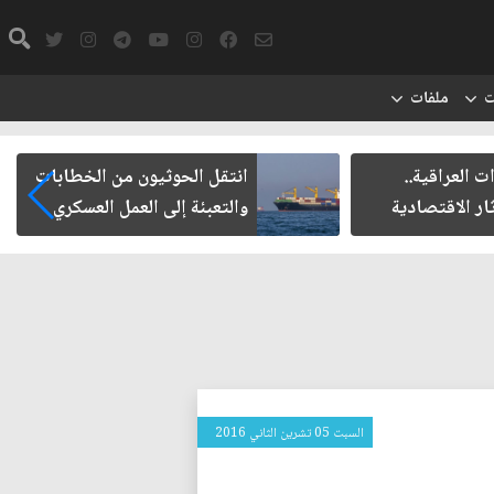
ت
ملفات
ت العراقية..
انتقل الحوثيون من الخطابات
ار الاقتصادية
والتعبئة إلى العمل العسكري
السبت 05 تشرين الثاني 2016