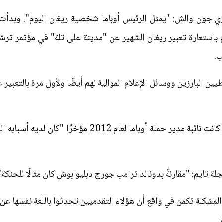
ري جون والش: "يمثل الرئيس أوباما شخصية ريغان اليوم". وبدأت
ب.
ن البارزين ووسائل الإعلام الموالية لهم أيضًا ولأول مرة بالتعب
وعن رومني، قالت ستيفاني كوتر التي كانت نائبة مدير حملة 
 تايم: "مقارنةً بدونالد ترامب جورج دبليو بوش كان مثالًا للحنكة"
ن المشكلة تكمن في واقع أن هؤلاء التقدميين تحدثوا باللغة نفسها 
.