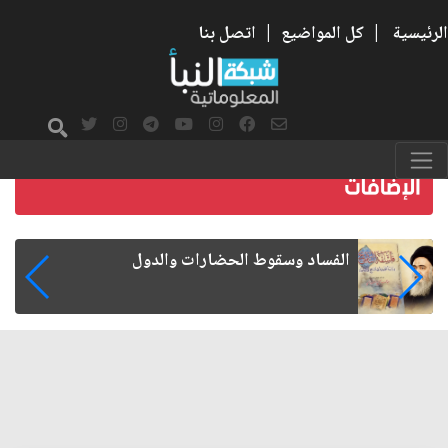
الرئيسية
|
كل المواضيع
|
اتصل بنا
رواتب الموظفين على صفيح ساخن