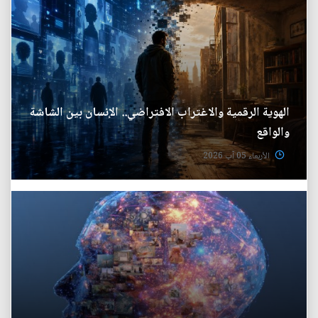
الهوية الرقمية والاغتراب الافتراضي.. الإنسان بين الشاشة
والواقع
الأربعاء 05 آب 2026