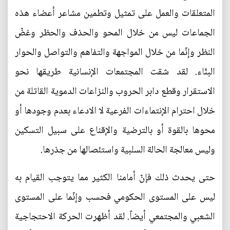
المتعلقات والعمل على تمثيل وتطمين مشاعر أعضاء هذه
الجماعات ليس من خلال المحو والحذف والحظر وغضّ
النظر وإنّما من خلال المواجهة والتفاهم والتواصل والحوار
البنّاء. لقد شقت المجتمعات الإنسانية طريقها نحو
الاستقرار وقطع دابر الحروب والنزاعات الدموية القاتلة من
خلال احترام الإنتماءات الفرعية لا الادعاء بعدم وجودها أو
محوها بالقوة أو بالترضية والإقناع على سبيل التسكين
وليس معالجة الحالة السلبية واستئصالها من جذرها.
حتى يحدث ذلك فإنّ أمامنا الكثير مما يتوجب القيام به
ليس على المستوى الحكومي فحسب وإنّما على المستوى
الشعبي والمجتمعي أيضاً. لقد أظهرت الحركة الاحتجاجية