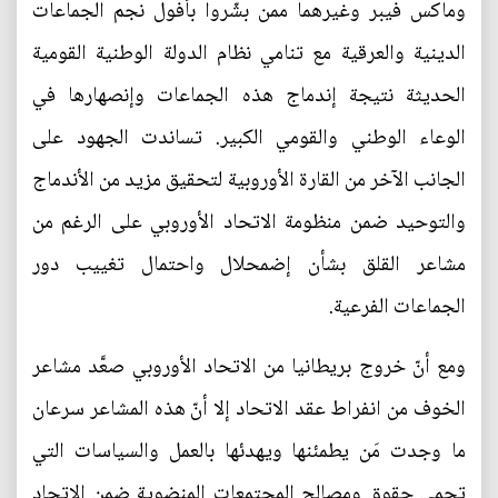
وماكس فيبر وغيرهما ممن بشّروا بأفول نجم الجماعات
الدينية والعرقية مع تنامي نظام الدولة الوطنية القومية
الحديثة نتيجة إندماج هذه الجماعات وإنصهارها في
الوعاء الوطني والقومي الكبير. تساندت الجهود على
الجانب الآخر من القارة الأوروبية لتحقيق مزيد من الأندماج
والتوحيد ضمن منظومة الاتحاد الأوروبي على الرغم من
مشاعر القلق بشأن إضمحلال واحتمال تغييب دور
الجماعات الفرعية.
ومع أنّ خروج بريطانيا من الاتحاد الأوروبي صعَّد مشاعر
الخوف من انفراط عقد الاتحاد إلا أنّ هذه المشاعر سرعان
ما وجدت مَن يطمئنها ويهدئها بالعمل والسياسات التي
تحمي حقوق ومصالح المجتمعات المنضوية ضمن الاتحاد