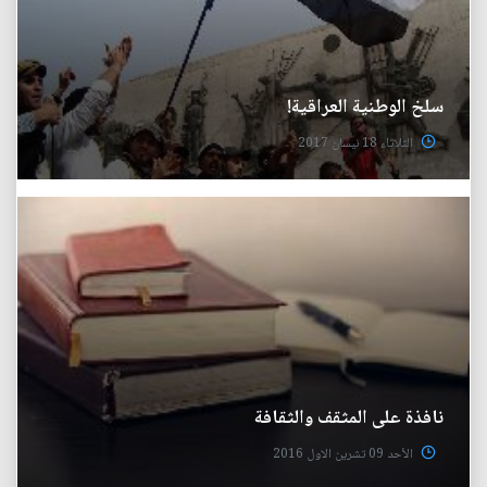
سلخ الوطنية العراقية!
الثلاثاء 18 نيسان 2017
نافذة على المثقف والثقافة
الأحد 09 تشرين الاول 2016