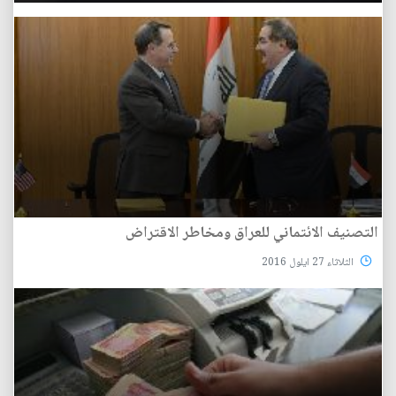
التصنيف الائتماني للعراق ومخاطر الاقتراض
الثلاثاء 27 ايلول 2016