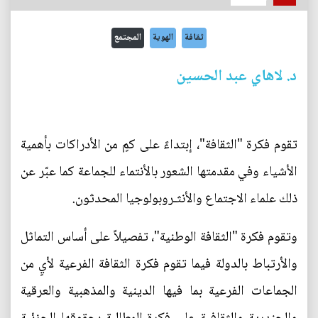
ثقافة
الهوية
المجتمع
د. لاهاي عبد الحسين
تقوم فكرة "الثقافة"، إبتداءً على كمٍ من الأدراكات بأهمية
الأشياء وفي مقدمتها الشعور بالأنتماء للجماعة كما عبّر عن
ذلك علماء الاجتماع والأنثـروبولوجيا المحدثون.
وتقوم فكرة "الثقافة الوطنية"، تفصيلاً على أساس التماثل
والأرتباط بالدولة فيما تقوم فكرة الثقافة الفرعية لأيٍ من
الجماعات الفرعية بما فيها الدينية والمذهبية والعرقية