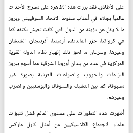
على الأطلاق. فقد برزت هذه الظاهرة على مسرح الأحداث
عالمياً بجلاء في أعقاب سقوط الاتحاد السوفييتي وبروز
ما لا يقل عن دزينة من الدول التي كانت تعيش بكنفه كما
في كرواتيا، جزر المالديف، أرمينيا، أذربيجان، الشيشان
وغيرها. وسرعان ما لحق ذلك إنهيار نظام الدولة القوية
المركزية في عدد من بلدان أوروبا الشرقية مما أسهم ببروز
النزاعات والحروب والصراعات العرقية بصورة غير
مسبوقة، كما بين التشيك والسلوفاك والبوسنيين والصرب
وغيرهم.
أظهرت هذه التطورات على مستوى العالم فشل تنبؤات
علماء الاجتماع الكلاسيكيين من أمثال كارل ماركس