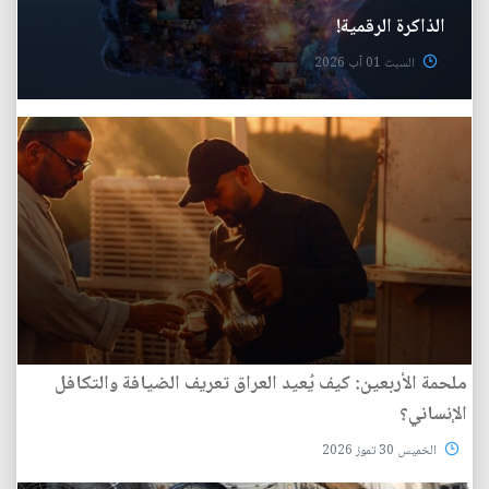
الذاكرة الرقمية!
السبت 01 آب 2026
ملحمة الأربعين: كيف يُعيد العراق تعريف الضيافة والتكافل
الإنساني؟
الخميس 30 تموز 2026