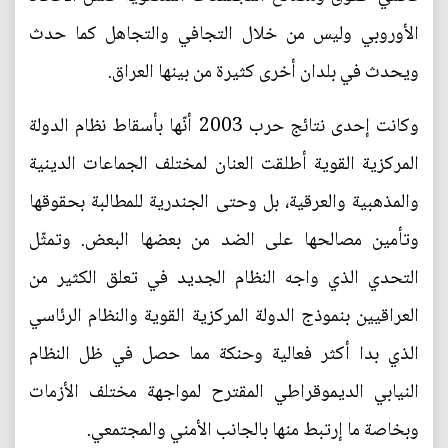
الأوروبي وليس من خلال التجافي والتجاهل كما حدث
ويحدث في بلدان أخرى كثيرة من بينها العراق.
وكانت إحدى نتائج حرب 2003 أنّها بأسقاط نظام الدولة
المركزية القوية أطلقت العنان لمختلف الجماعات الدينية
والمذهبية والعرقية، بل وحتى الجندرية للمطالبة بحقوقها
وتأمين مصالحها على الضد من بعضها البعض. وتمثّل
التحدي الذي واجه النظام الجديد في تعلق الكثير من
العراقيين بنموذج الدولة المركزية القوية والنظام الرئاسي
الذي بدا أكثر فعالية وحنكة مما حصل في ظل النظام
النيابي الديموقراطي المقترح لمواجهة مختلف الأزمات
وبخاصة ما إرتبط منها بالجانب الأمني والمجتمعي.