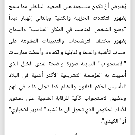
يُفترض أنْ تكون منسجمة على الصعيد الداخلي مما سمح
بظهور التكتلات الحزبية والكتلية وبالتالي إنهيار مبدأ
"وضع الشخص المناسب في المكان المناسب" والسماح
بظهور مختلف الترشيحات والتعيينات المشوهة على
حساب الأهلية والسعة والقابلية والكفاءة. وأعطت ممارسات
"الاستجواب" النيابية صورة واضحة لمدى الخلل الذي
أُصيبت به المؤسسة التشريعية الأكثر أهمية في البلاد
للتأسيس لحكم القانون والنظام كما تجلى ذلك في فهم
وتطبيق الاستجواب كآلية للرقابة الشعبية على مستوى
الأداء الحكومي الذي تحول الى ما يُشبه "التقرير الاخباري"
أو "الكيدي".