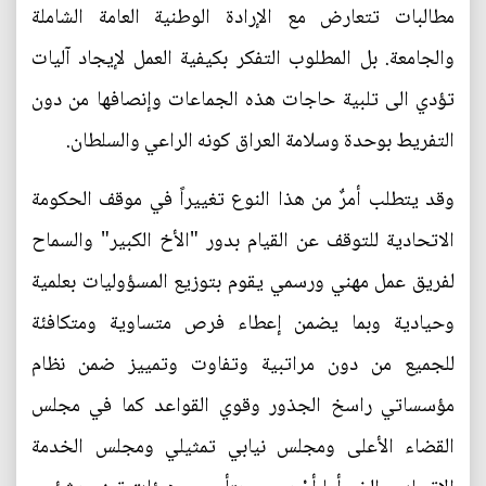
مطالبات تتعارض مع الإرادة الوطنية العامة الشاملة
والجامعة. بل المطلوب التفكر بكيفية العمل لإيجاد آليات
تؤدي الى تلبية حاجات هذه الجماعات وإنصافها من دون
التفريط بوحدة وسلامة العراق كونه الراعي والسلطان.
وقد يتطلب أمرٌ من هذا النوع تغييراً في موقف الحكومة
الاتحادية للتوقف عن القيام بدور "الأخ الكبير" والسماح
لفريق عمل مهني ورسمي يقوم بتوزيع المسؤوليات بعلمية
وحيادية وبما يضمن إعطاء فرص متساوية ومتكافئة
للجميع من دون مراتبية وتفاوت وتمييز ضمن نظام
مؤسساتي راسخ الجذور وقوي القواعد كما في مجلس
القضاء الأعلى ومجلس نيابي تمثيلي ومجلس الخدمة