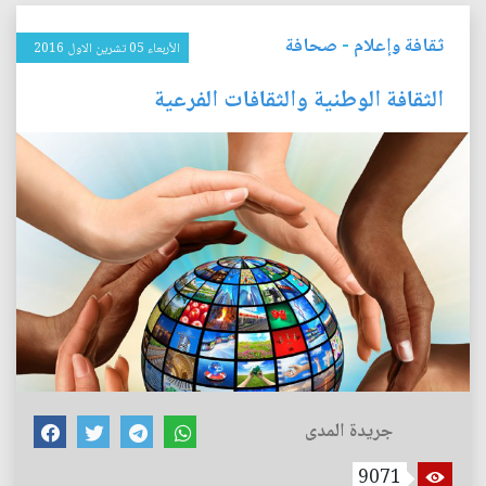
ثقافة وإعلام
-
صحافة
الأربعاء 05 تشرين الاول 2016
الثقافة الوطنية والثقافات الفرعية
جريدة المدى
9071