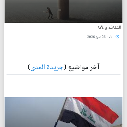
الثقافة والأنا
الأحد 26 تموز 2026
آخر مواضيع (
جريدة المدى
)